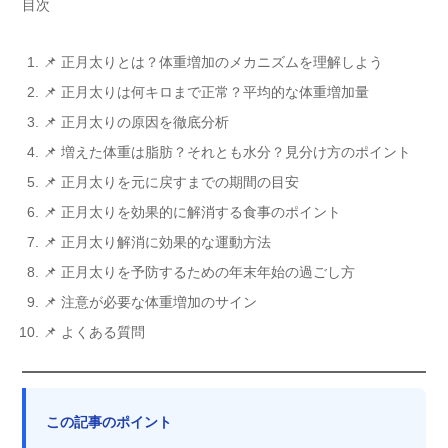
目次
📌 正月太りとは？体重増加のメカニズムを理解しよう
📌 正月太りは何キロまで正常？平均的な体重増加量
📌 正月太りの原因を徹底分析
📌 増えた体重は脂肪？それとも水分？見分け方のポイント
📌 正月太りを元に戻すまでの期間の目安
📌 正月太りを効果的に解消する食事のポイント
📌 正月太り解消に効果的な運動方法
📌 正月太りを予防するための年末年始の過ごし方
📌 注意が必要な体重増加のサイン
📌 よくある質問
この記事のポイント