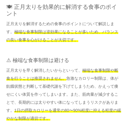
🍽️ 正月太りを効果的に解消する食事のポイ
ント
正月太りを解消するための食事のポイントについて解説しま
す。
極端な食事制限は逆効果になることが多いため、バランス
の良い食事を心がけることが大切です。
⚠️ 極端な食事制限は避ける
正月太りを早く解消したいからといって、
極端な食事制限や断
食を行うことは推奨されません。
急激なカロリー制限は、体が
飢餓状態と判断して基礎代謝を下げてしまうため、かえって痩
せにくい体質を作ってしまいます。また、筋肉量が減少するこ
とで、長期的には太りやすい体になってしまうリスクがありま
す。
1日の摂取カロリーを通常の80〜90%程度に抑える程度の緩
やかな制限が適切です。