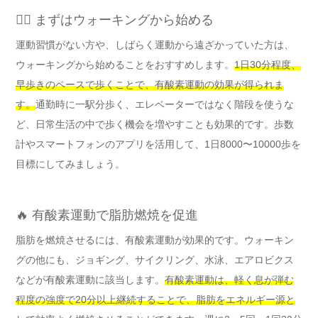
🚶‍♀️ まずはウォーキングから始める
運動習慣がない方や、しばらく運動から遠ざかっていた方は、
ウォーキングから始めることをおすすめします。
1日30分程度、
早歩きのペースで歩くことで、有酸素運動の効果が得られま
す。
通勤時に一駅分歩く、エレベーターではなく階段を使うな
ど、日常生活の中で歩く機会を増やすことも効果的です。歩数
計やスマートフォンのアプリを活用して、1日8000〜10000歩を
目標にしてみましょう。
🔥 有酸素運動で脂肪燃焼を促進
脂肪を燃焼させるには、有酸素運動が効果的です。ウォーキン
グの他にも、ジョギング、サイクリング、水泳、エアロビクス
などが有酸素運動に該当します。
有酸素運動は、軽く息が弾む
程度の強度で20分以上継続することで、脂肪をエネルギー源と