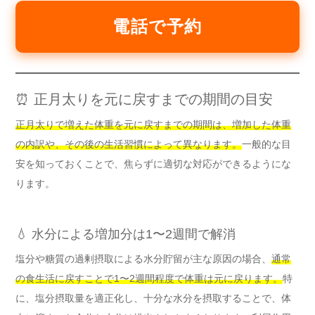
電話で予約
⏰ 正月太りを元に戻すまでの期間の目安
正月太りで増えた体重を元に戻すまでの期間は、増加した体重
の内訳や、その後の生活習慣によって異なります。
一般的な目
安を知っておくことで、焦らずに適切な対応ができるようにな
ります。
💧 水分による増加分は1〜2週間で解消
塩分や糖質の過剰摂取による水分貯留が主な原因の場合、
通常
の食生活に戻すことで1〜2週間程度で体重は元に戻ります。
特
に、塩分摂取量を適正化し、十分な水分を摂取することで、体