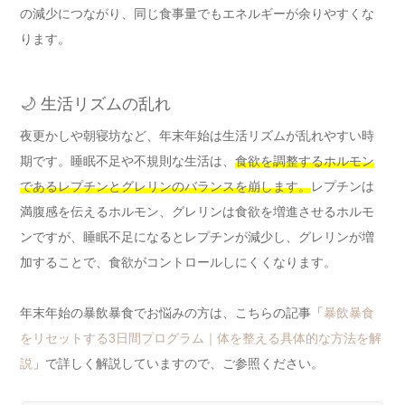
の減少につながり、同じ食事量でもエネルギーが余りやすくな
ります。
🌙 生活リズムの乱れ
夜更かしや朝寝坊など、年末年始は生活リズムが乱れやすい時
期です。睡眠不足や不規則な生活は、
食欲を調整するホルモン
であるレプチンとグレリンのバランスを崩します。
レプチンは
満腹感を伝えるホルモン、グレリンは食欲を増進させるホルモ
ンですが、睡眠不足になるとレプチンが減少し、グレリンが増
加することで、食欲がコントロールしにくくなります。
年末年始の暴飲暴食でお悩みの方は、こちらの記事「
暴飲暴食
をリセットする3日間プログラム｜体を整える具体的な方法を解
説
」で詳しく解説していますので、ご参照ください。