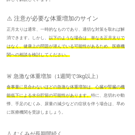
⚠️ 注意が必要な体重増加のサイン
正月太りは通常、一時的なものであり、適切な対策を取れば解
消できます。しかし、
以下のような場合は、単なる正月太りで
はなく、健康上の問題が潜んでいる可能性があるため、医療機
関への相談を検討してください。
🚨 急激な体重増加（1週間で3kg以上）
食事量に見合わないほどの急激な体重増加は、心臓や腎臓の機
能低下による水分貯留の可能性があります。
特に、息切れや動
悸、手足のむくみ、尿量の減少などの症状を伴う場合は、早め
に医療機関を受診しましょう。
💧 むくみが長期間続く