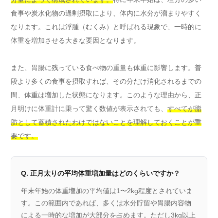
食事や炭水化物の過剰摂取により、体内に水分が溜まりやすく
なります。これは浮腫（むくみ）と呼ばれる現象で、一時的に
体重を増加させる大きな要因となります。
また、胃腸に残っている食べ物の重量も体重に影響します。普
段より多くの食事を摂取すれば、その分だけ消化されるまでの
間、体重は増加した状態になります。このような理由から、正
月明けに体重計に乗って驚く数値が表示されても、
すべてが脂
肪として蓄積されたわけではないことを理解しておくことが重
要です。
Q. 正月太りの平均体重増加量はどのくらいですか？
年末年始の体重増加の平均値は1〜2kg程度とされていま
す。この範囲内であれば、多くは水分貯留や胃腸内容物
による一時的な増加が大部分を占めます。ただし3kg以上