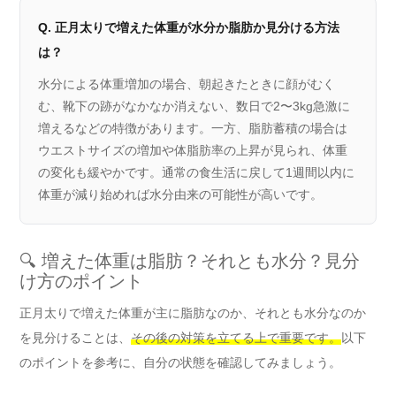
Q. 正月太りで増えた体重が水分か脂肪か見分ける方法
は？
水分による体重増加の場合、朝起きたときに顔がむく
む、靴下の跡がなかなか消えない、数日で2〜3kg急激に
増えるなどの特徴があります。一方、脂肪蓄積の場合は
ウエストサイズの増加や体脂肪率の上昇が見られ、体重
の変化も緩やかです。通常の食生活に戻して1週間以内に
体重が減り始めれば水分由来の可能性が高いです。
🔍 増えた体重は脂肪？それとも水分？見分
け方のポイント
正月太りで増えた体重が主に脂肪なのか、それとも水分なのか
を見分けることは、
その後の対策を立てる上で重要です。
以下
のポイントを参考に、自分の状態を確認してみましょう。