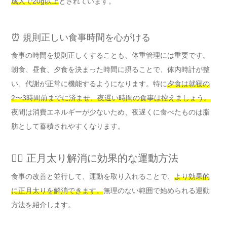
成人で20g以上
とされています。
⏰ 規則正しい食事時間を心がける
食事の時間を規則正しくすることも、体重管理には重要です。
朝食、昼食、夕食を決まった時間に摂ることで、体内時計が整
い、代謝が正常に機能するようになります。特に
夕食は就寝の
2〜3時間前までに済ませ、夜遅い時間の食事は控えましょう。
夜間は消費エネルギーが少ないため、夜遅くに食べたものは脂
肪として蓄積されやすくなります。
🏃‍♀️ 正月太り解消に効果的な運動方法
食事の改善と並行して、運動を取り入れることで、
より効果的
に正月太りを解消できます。
無理のない範囲で始められる運動
方法を紹介します。