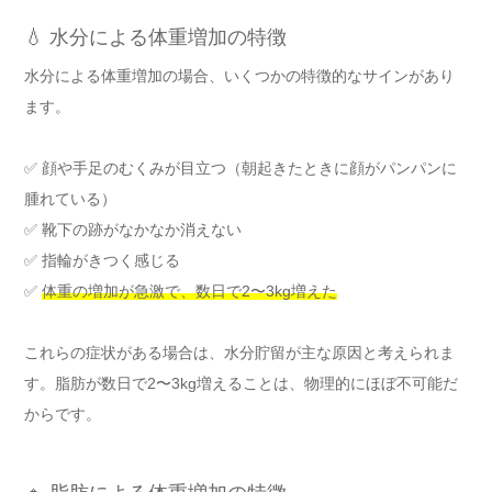
💧 水分による体重増加の特徴
水分による体重増加の場合、いくつかの特徴的なサインがあり
ます。
✅ 顔や手足のむくみが目立つ（朝起きたときに顔がパンパンに
腫れている）
✅ 靴下の跡がなかなか消えない
✅ 指輪がきつく感じる
✅
体重の増加が急激で、数日で2〜3kg増えた
これらの症状がある場合は、水分貯留が主な原因と考えられま
す。脂肪が数日で2〜3kg増えることは、物理的にほぼ不可能だ
からです。