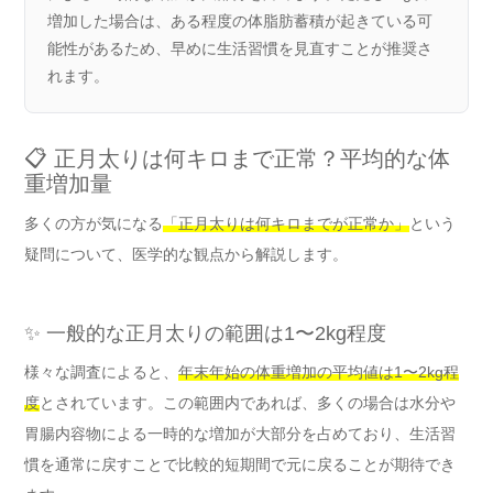
増加した場合は、ある程度の体脂肪蓄積が起きている可
能性があるため、早めに生活習慣を見直すことが推奨さ
れます。
📋 正月太りは何キロまで正常？平均的な体
重増加量
多くの方が気になる
「正月太りは何キロまでが正常か」
という
疑問について、医学的な観点から解説します。
✨ 一般的な正月太りの範囲は1〜2kg程度
様々な調査によると、
年末年始の体重増加の平均値は1〜2kg程
度
とされています。この範囲内であれば、多くの場合は水分や
胃腸内容物による一時的な増加が大部分を占めており、生活習
慣を通常に戻すことで比較的短期間で元に戻ることが期待でき