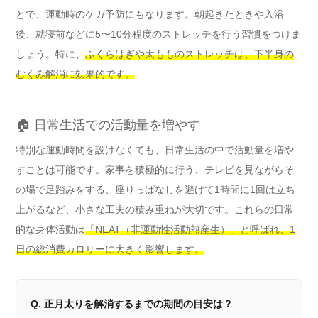
とで、運動時のケガ予防にもなります。朝起きたときや入浴
後、就寝前などに5〜10分程度のストレッチを行う習慣をつけま
しょう。特に、
ふくらはぎや太もものストレッチは、下半身の
むくみ解消に効果的です。
🏠 日常生活での活動量を増やす
特別な運動時間を設けなくても、日常生活の中で活動量を増や
すことは可能です。家事を積極的に行う、テレビを見ながらそ
の場で足踏みをする、座りっぱなしを避けて1時間に1回は立ち
上がるなど、小さな工夫の積み重ねが大切です。これらの日常
的な身体活動は
「NEAT（非運動性活動熱産生）」と呼ばれ、1
日の総消費カロリーに大きく影響します。
Q. 正月太りを解消するまでの期間の目安は？