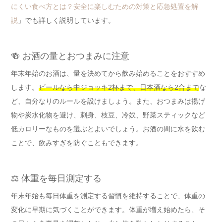
にくい食べ方とは？安全に楽しむための対策と応急処置を解
説
」でも詳しく説明しています。
🍻 お酒の量とおつまみに注意
年末年始のお酒は、量を決めてから飲み始めることをおすすめ
します。
ビールなら中ジョッキ2杯まで、日本酒なら2合まで
な
ど、自分なりのルールを設けましょう。また、おつまみは揚げ
物や炭水化物を避け、刺身、枝豆、冷奴、野菜スティックなど
低カロリーなものを選ぶとよいでしょう。お酒の間に水を飲む
ことで、飲みすぎを防ぐこともできます。
⚖️ 体重を毎日測定する
年末年始も毎日体重を測定する習慣を維持することで、体重の
変化に早期に気づくことができます。体重が増え始めたら、そ