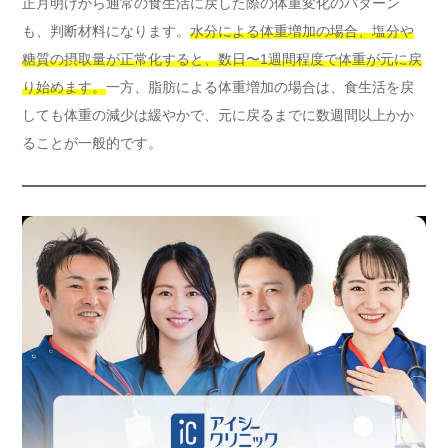
正月明けから通常の食生活に戻した際の体重変化のパターン
も、判断材料になります。
水分による体重増加の場合、塩分や
糖質の摂取量が正常化すると、数日〜1週間程度で体重が元に戻
り始めます。
一方、脂肪による体重増加の場合は、食生活を戻
しても体重の減少は緩やかで、元に戻るまでに数週間以上かか
ることが一般的です。