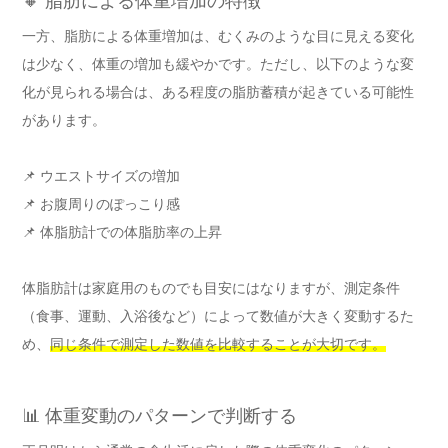
🔸 脂肪による体重増加の特徴
一方、脂肪による体重増加は、むくみのような目に見える変化
は少なく、体重の増加も緩やかです。ただし、以下のような変
化が見られる場合は、ある程度の脂肪蓄積が起きている可能性
があります。
📌 ウエストサイズの増加
📌 お腹周りのぽっこり感
📌 体脂肪計での体脂肪率の上昇
体脂肪計は家庭用のものでも目安にはなりますが、測定条件
（食事、運動、入浴後など）によって数値が大きく変動するた
め、
同じ条件で測定した数値を比較することが大切です。
📊 体重変動のパターンで判断する