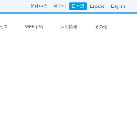
简体中文
한국어
日本語
Español
English
セス
WEB予約
採用情報
その他