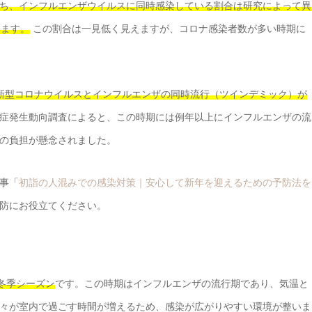
ち、インフルエンザウイルスに同時感染している割合は研究によって異
います。
この割合は一見低く見えますが、コロナ感染者数が多い時期に
は、新型コロナウイルスとインフルエンザの同時流行（ツインデミック）が
症発生動向調査によると、この時期には例年以上にインフルエンザの流
の負担が懸念されました。
事「
初詣の人混みでの感染対策｜安心して新年を迎えるための予防法を
防にお役立てください。
の冬季シーズン
です。この時期はインフルエンザの流行期であり、気温と
々が室内で過ごす時間が増えるため、感染が広がりやすい環境が整いま