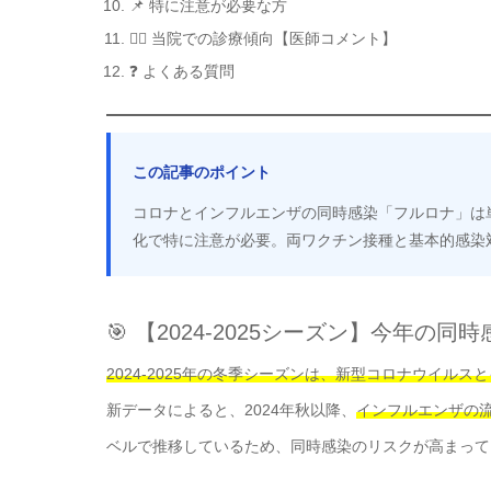
📌 特に注意が必要な方
👨‍⚕️ 当院での診療傾向【医師コメント】
❓ よくある質問
この記事のポイント
コロナとインフルエンザの同時感染「フルロナ」は単独
化で特に注意が必要。両ワクチン接種と基本的感染
🎯 【2024-2025シーズン】今年の同
2024-2025年の冬季シーズンは、新型コロナウイル
新データによると、2024年秋以降、
インフルエンザの
ベルで推移しているため、同時感染のリスクが高まって