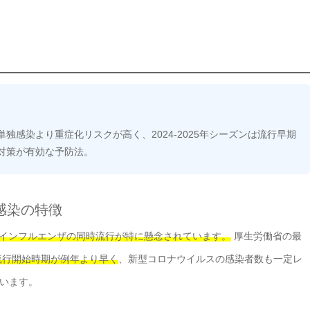
感染より重症化リスクが高く、2024-2025年シーズンは流行早期
対策が有効な予防法。
時感染の特徴
スとインフルエンザの同時流行が特に懸念されています。
厚生労働省の最
流行開始時期が例年より早く
、新型コロナウイルスの感染者数も一定レ
います。