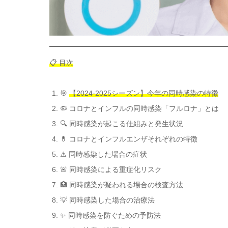
📋 目次
🎯
【2024-2025シーズン】今年の同時感染の特徴
🦠 コロナとインフルの同時感染「フルロナ」とは
🔍 同時感染が起こる仕組みと発生状況
💊 コロナとインフルエンザそれぞれの特徴
⚠️ 同時感染した場合の症状
🚨 同時感染による重症化リスク
🏥 同時感染が疑われる場合の検査方法
💡 同時感染した場合の治療法
✨ 同時感染を防ぐための予防法