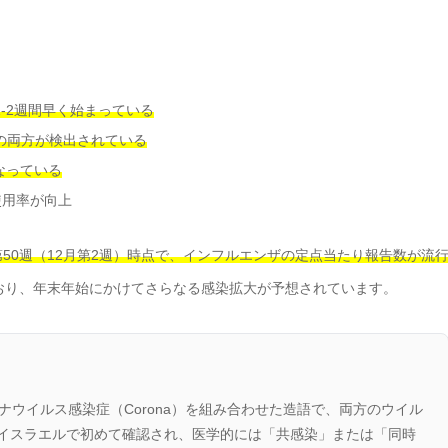
-2週間早く始まっている
N2の両方が検出されている
なっている
使用率が向上
年第50週（12月第2週）時点で、インフルエンザの定点当たり報告数が流
おり、年末年始にかけてさらなる感染拡大が予想されています。
ナウイルス感染症（Corona）を組み合わせた造語で、両方のウイル
にイスラエルで初めて確認され、医学的には「共感染」または「同時