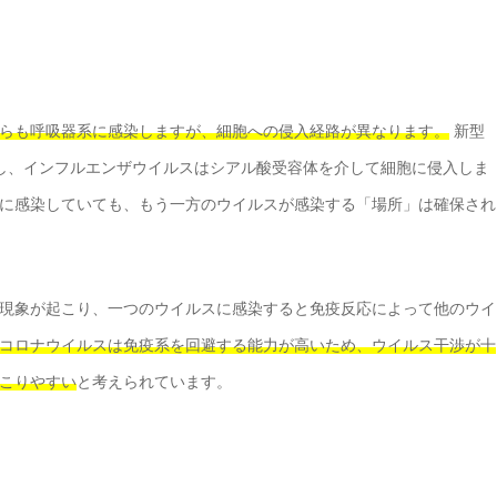
らも呼吸器系に感染しますが、細胞への侵入経路が異なります。
新型
入し、インフルエンザウイルスはシアル酸受容体を介して細胞に侵入しま
に感染していても、もう一方のウイルスが感染する「場所」は確保され
現象が起こり、一つのウイルスに感染すると免疫反応によって他のウイ
コロナウイルスは免疫系を回避する能力が高いため、ウイルス干渉が十
こりやすい
と考えられています。