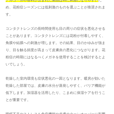
アルコールや香料が含まれた製品は特に刺激になりやすい
た
め、花粉症シーズンには低刺激のものを選ぶことが推奨されま
す。
コンタクトレンズの長時間使用も目の周りの症状を悪化させる
ことがあります。コンタクトレンズには花粉が付着しやすく、
角膜や結膜への刺激が増します。その結果、目のかゆみが強ま
り、目を触る頻度が高まって皮膚炎の悪化につながります。花
粉症の時期にはなるべくメガネを使用することを検討するとよ
いでしょう。
乾燥した室内環境も症状悪化の一因となります。暖房が効いた
乾燥した部屋では、皮膚の水分が蒸発しやすく、バリア機能が
低下します。加湿器を活用したり、こまめに保湿ケアを行うこ
とが重要です。