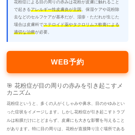
花粉症による目の周りの赤みは花粉が皮膚に触れること
で起きる
アレルギー性皮膚炎が主因
。保湿ケアや花粉除
去などのセルフケアが基本だが、湿疹・ただれが生じた
場合は皮膚科で
ステロイド薬やタクロリムス軟膏による
適切な治療
が必要。
WEB予約
🎯 花粉症が目の周りの赤みを引き起こすメ
カニズム
花粉症というと、多くの人がくしゃみや鼻水、目のかゆみとい
った症状をイメージします。しかし花粉症が引き起こすトラブ
ルは粘膜だけにとどまらず、皮膚にも大きな影響を与えること
があります。特に目の周りは、花粉が直接降り注ぐ場所である