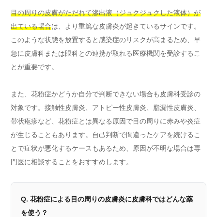
目の周りの皮膚がただれて滲出液（ジュクジュクした液体）が
出ている場合
は、より重篤な皮膚炎が起きているサインです。
このような状態を放置すると感染症のリスクが高まるため、早
急に皮膚科または眼科との連携が取れる医療機関を受診するこ
とが重要です。
また、花粉症かどうか自分で判断できない場合も皮膚科受診の
対象です。接触性皮膚炎、アトピー性皮膚炎、脂漏性皮膚炎、
帯状疱疹など、花粉症とは異なる原因で目の周りに赤みや炎症
が生じることもあります。自己判断で間違ったケアを続けるこ
とで症状が悪化するケースもあるため、原因が不明な場合は専
門医に相談することをおすすめします。
Q. 花粉症による目の周りの皮膚炎に皮膚科ではどんな薬
を使う？