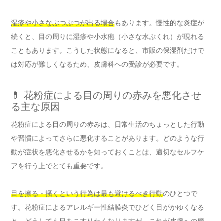
湿疹や小さなぶつぶつが出る場合
もあります。慢性的な炎症が
続くと、目の周りに湿疹や小水疱（小さな水ぶくれ）が現れる
こともあります。こうした状態になると、市販の保湿剤だけで
は対応が難しくなるため、皮膚科への受診が必要です。
💊 花粉症による目の周りの赤みを悪化させ
る主な原因
花粉症による目の周りの赤みは、日常生活のちょっとした行動
や習慣によってさらに悪化することがあります。どのような行
動が症状を悪化させるかを知っておくことは、適切なセルフケ
アを行う上でとても重要です。
目を擦る・掻くという行為は最も避けるべき行動
のひとつで
す。花粉症によるアレルギー性結膜炎でひどく目がかゆくなる