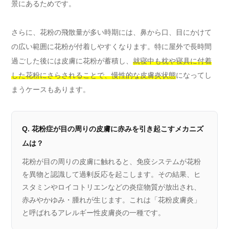
景にあるためです。
さらに、花粉の飛散量が多い時期には、鼻から口、目にかけて
の広い範囲に花粉が付着しやすくなります。特に屋外で長時間
過ごした後には皮膚に花粉が蓄積し、
就寝中も枕や寝具に付着
した花粉にさらされることで、慢性的な皮膚炎状態
になってし
まうケースもあります。
Q. 花粉症が目の周りの皮膚に赤みを引き起こすメカニズ
ムは？
花粉が目の周りの皮膚に触れると、免疫システムが花粉
を異物と認識して過剰反応を起こします。その結果、ヒ
スタミンやロイコトリエンなどの炎症物質が放出され、
赤みやかゆみ・腫れが生じます。これは「花粉皮膚炎」
と呼ばれるアレルギー性皮膚炎の一種です。