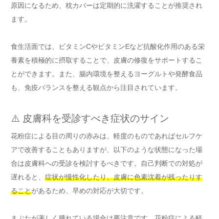
原因になるため、枕カバーは定期的に洗濯することが推奨され
ます。
食生活面では、ビタミンCやビタミンEなど抗酸化作用のある栄
養素を積極的に摂取することで、皮膚の修復をサポートするこ
とができます。また、腸内環境を整えるヨーグルトや発酵食品
も、免疫バランスを整える観点から注目されています。
⚠️ 皮膚科を受診すべき症状のサイン
花粉症による目の周りの赤みは、軽度のものであればセルフケ
アで改善することもありますが、以下のような状態になった場
合は皮膚科への受診を検討するべきです。自己判断での対処が
遅れると、
症状が慢性化したり、皮膚に色素沈着が残ったりす
ること
があるため、早めの対応が大切です。
まぶたが著しく腫れている場合は要注意です。花粉症による軽