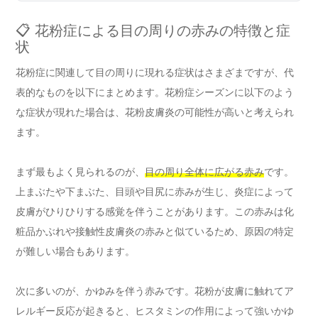
📋 花粉症による目の周りの赤みの特徴と症
状
花粉症に関連して目の周りに現れる症状はさまざまですが、代
表的なものを以下にまとめます。花粉症シーズンに以下のよう
な症状が現れた場合は、花粉皮膚炎の可能性が高いと考えられ
ます。
まず最もよく見られるのが、
目の周り全体に広がる赤み
です。
上まぶたや下まぶた、目頭や目尻に赤みが生じ、炎症によって
皮膚がひりひりする感覚を伴うことがあります。この赤みは化
粧品かぶれや接触性皮膚炎の赤みと似ているため、原因の特定
が難しい場合もあります。
次に多いのが、かゆみを伴う赤みです。花粉が皮膚に触れてア
レルギー反応が起きると、ヒスタミンの作用によって強いかゆ