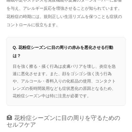
睡眠不足やストレスも免疫機能や皮膚のターンオーバーに影響
を与え、アレルギー反応を増強させることが知られています。
花粉症の時期には、規則正しい生活リズムを保つことも症状の
コントロールに役立ちます。
Q. 花粉症シーズンに目の周りの赤みを悪化させる行動
は？
目を強く擦る・掻く行為は皮膚バリアを壊し、炎症を急
速に悪化させます。また、顔をゴシゴシ強く洗う行為
や、アルコール・香料入りの化粧品の使用、コンタクト
レンズの長時間装用なども症状悪化の原因となるため、
花粉症シーズン中は特に注意が必要です。
🏥 花粉症シーズンに目の周りを守るための
セルフケア