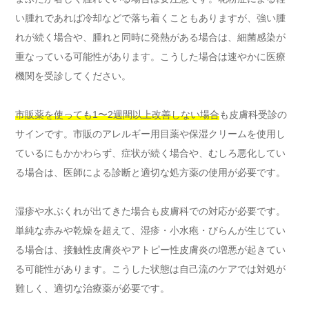
い腫れであれば冷却などで落ち着くこともありますが、強い腫
れが続く場合や、腫れと同時に発熱がある場合は、細菌感染が
重なっている可能性があります。こうした場合は速やかに医療
機関を受診してください。
市販薬を使っても1〜2週間以上改善しない場合
も皮膚科受診の
サインです。市販のアレルギー用目薬や保湿クリームを使用し
ているにもかかわらず、症状が続く場合や、むしろ悪化してい
る場合は、医師による診断と適切な処方薬の使用が必要です。
湿疹や水ぶくれが出てきた場合も皮膚科での対応が必要です。
単純な赤みや乾燥を超えて、湿疹・小水疱・びらんが生じてい
る場合は、接触性皮膚炎やアトピー性皮膚炎の増悪が起きてい
る可能性があります。こうした状態は自己流のケアでは対処が
難しく、適切な治療薬が必要です。