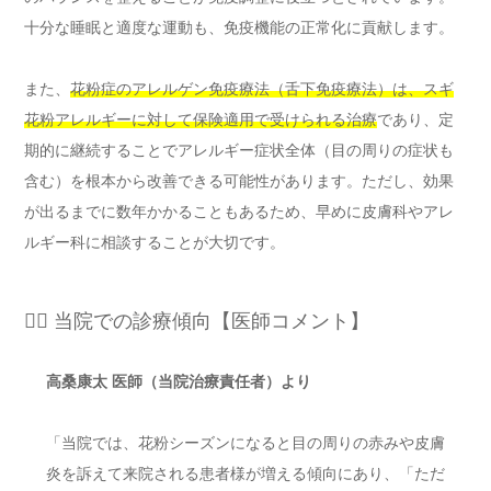
十分な睡眠と適度な運動も、免疫機能の正常化に貢献します。
また、
花粉症のアレルゲン免疫療法（舌下免疫療法）は、スギ
花粉アレルギーに対して保険適用で受けられる治療
であり、定
期的に継続することでアレルギー症状全体（目の周りの症状も
含む）を根本から改善できる可能性があります。ただし、効果
が出るまでに数年かかることもあるため、早めに皮膚科やアレ
ルギー科に相談することが大切です。
👨‍⚕️ 当院での診療傾向【医師コメント】
高桑康太 医師（当院治療責任者）より
「当院では、花粉シーズンになると目の周りの赤みや皮膚
炎を訴えて来院される患者様が増える傾向にあり、「ただ