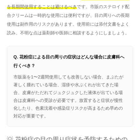
を長期間使用することは避けるべき
です。市販のステロイド配
合クリームは一時的な使用には便利ですが、目の周りへの長期
使用は副作用のリスクがあります。使用前には添付文書をよく
読み、不明な点は薬剤師や医師に相談するようにしましょう。
Q. 花粉症による目の周りの症状はどんな場合に皮膚科へ
行くべき？
市販薬を1〜2週間使用しても改善しない場合、まぶたが
著しく腫れている場合、湿疹や水ぶくれが出てきた場
合、皮膚がただれてジュクジュクした液体が出ている場
合は皮膚科への受診が必要です。放置すると症状が慢性
化したり、色素沈着や感染症リスクが高まるため早めの
対応が重要です。
💡 花粉症の目の周り症状を予防するための