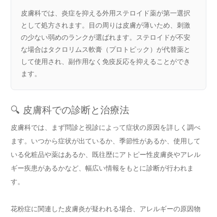
皮膚科では、炎症を抑える外用ステロイド薬が第一選択
として処方されます。目の周りは皮膚が薄いため、刺激
の少ない弱めのランクが選ばれます。ステロイドが不安
な場合はタクロリムス軟膏（プロトピック）が代替薬と
して使用され、副作用なく免疫反応を抑えることができ
ます。
🔍 皮膚科での診断と治療法
皮膚科では、まず問診と視診によって症状の原因を詳しく調べ
ます。いつから症状が出ているか、季節性があるか、使用して
いる化粧品や薬はあるか、既往歴にアトピー性皮膚炎やアレル
ギー疾患があるかなど、幅広い情報をもとに診断が行われま
す。
花粉症に関連した皮膚炎が疑われる場合、アレルギーの原因物