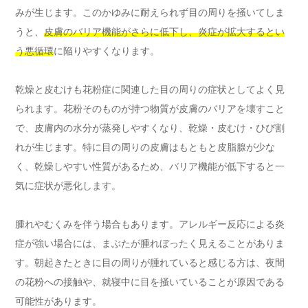
みが生じます。このかゆみに耐えられず目の周りを掻いてしま
うと、
皮膚のバリア機能がさらに低下し、炎症が拡大するとい
う悪循環
に陥りやすくなります。
乾燥と皮むけも花粉症に関連した目の周りの症状としてよく見
られます。花粉そのものが持つ物質が皮膚のバリアを壊すこと
で、皮膚内の水分が蒸発しやすくなり、乾燥・皮むけ・ひび割
れが生じます。特に目の周りの皮膚はもともと皮脂腺が少な
く、乾燥しやすい性質があるため、バリア機能が低下すると一
気に症状が悪化します。
腫れやむくみを伴う場合もあります。アレルギー反応による炎
症が強い場合には、まぶたが腫れぼったく見えることがありま
す。朝起きたときに目の周りが腫れていると感じる方は、夜間
の花粉への接触や、就寝中に目を掻いていることが原因である
可能性があります。