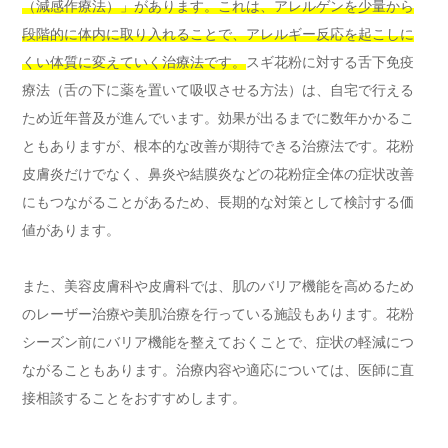
（減感作療法）」があります。これは、アレルゲンを少量から
段階的に体内に取り入れることで、アレルギー反応を起こしに
くい体質に変えていく治療法です。
スギ花粉に対する舌下免疫
療法（舌の下に薬を置いて吸収させる方法）は、自宅で行える
ため近年普及が進んでいます。効果が出るまでに数年かかるこ
ともありますが、根本的な改善が期待できる治療法です。花粉
皮膚炎だけでなく、鼻炎や結膜炎などの花粉症全体の症状改善
にもつながることがあるため、長期的な対策として検討する価
値があります。
また、美容皮膚科や皮膚科では、肌のバリア機能を高めるため
のレーザー治療や美肌治療を行っている施設もあります。花粉
シーズン前にバリア機能を整えておくことで、症状の軽減につ
ながることもあります。治療内容や適応については、医師に直
接相談することをおすすめします。