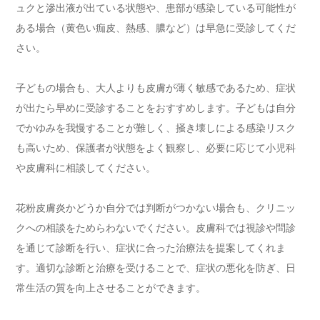
ュクと滲出液が出ている状態や、患部が感染している可能性が
ある場合（黄色い痂皮、熱感、膿など）は早急に受診してくだ
さい。
子どもの場合も、大人よりも皮膚が薄く敏感であるため、症状
が出たら早めに受診することをおすすめします。子どもは自分
でかゆみを我慢することが難しく、掻き壊しによる感染リスク
も高いため、保護者が状態をよく観察し、必要に応じて小児科
や皮膚科に相談してください。
花粉皮膚炎かどうか自分では判断がつかない場合も、クリニッ
クへの相談をためらわないでください。皮膚科では視診や問診
を通じて診断を行い、症状に合った治療法を提案してくれま
す。適切な診断と治療を受けることで、症状の悪化を防ぎ、日
常生活の質を向上させることができます。