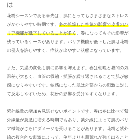
は
花粉シーズンである春先は、肌にとってもさまざまなストレス
がかかりやすい時期です。
冬の乾燥した空気の影響で皮膚のバ
リア機能が低下していることが多く
、春になってもその影響が
残っているケースがあります。バリア機能が低下した肌は花粉
の侵入を許しやすく、症状が出やすい状態になっています。
また、気温の変化も肌に影響を与えます。春は朝晩と昼間の気
温差が大きく、血管の収縮・拡張が繰り返されることで肌が敏
感になりやすいです。敏感になった肌は外部からの刺激に対し
て反応しやすいため、花粉の影響を受けやすくなります。
紫外線量の増加も見逃せないポイントです。春は冬に比べて紫
外線量が急激に増える時期でもあり、紫外線によって肌のバリ
ア機能がさらにダメージを受けることがあります。花粉と紫外
線の複合的な刺激によって、例年よりも肌荒れが強く出ること