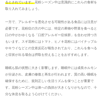
るとされています。
花粉シーズン中は意識的にこれらの食材を
取り入れてみましょう。
一方で、アレルギーを悪化させる可能性がある食品には注意が
必要です。花粉症の方の中には、特定の果物や野菜を食べると
口の中がかゆくなる「口腔アレルギー症候群」を合わせ持つ方
もいます。スギ花粉にはトマト、ヒノキ花粉にはパイナップル
やキウイなどとの交差反応が報告されており、これらを食べる
と症状が出る場合は摂取を控えることをおすすめします。
睡眠も肌の状態に大きく影響します。睡眠中には成長ホルモン
が分泌され、皮膚の修復と再生が行われます。質の高い睡眠を
確保するために、規則正しい生活リズムを保つことが重要で
す。花粉シーズン中は体への負担が大きくなりがちなので、十
分な休息を取るよう心がけてください。