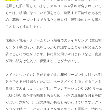
乾燥した肌に適しています。アルコールや香料が含まれている
ものは、敏感になっている肌をさらに刺激する可能性があるた
め、花粉シーズン中はできるだけ無香料・低刺激のものを選ぶ
ことをおすすめします。
化粧水・乳液・クリームという順番でのレイヤリング（重ね塗
り）を丁寧に行い、肌をしっかり保護することが花粉の侵入を
防ぐことにつながります。特に目の周りや口まわりなど、皮膚
が薄い部分は念入りに保湿することが大切です。
メイクについても注意が必要です。花粉シーズン中は肌への刺
激をできるだけ減らすために、ベースメイクを薄くすることを
意識してみましょう。ただし、ファンデーションやBBクリーム
は肌に薄い膜を作る効果もあるため、花粉の直接的な付着を防
ぐという意味では一定の効果があるともいわれています。クレ
ンジング時はしっかりとメイクを落とすことも重要で、汚れが