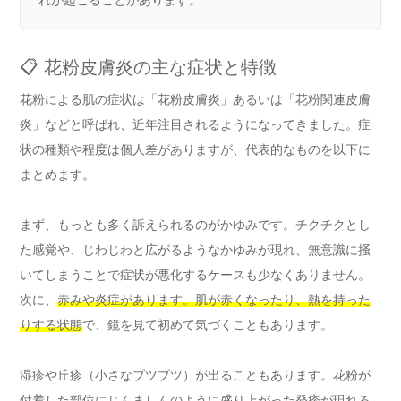
れが起こることがあります。
📋 花粉皮膚炎の主な症状と特徴
花粉による肌の症状は「花粉皮膚炎」あるいは「花粉関連皮膚
炎」などと呼ばれ、近年注目されるようになってきました。症
状の種類や程度は個人差がありますが、代表的なものを以下に
まとめます。
まず、もっとも多く訴えられるのがかゆみです。チクチクとし
た感覚や、じわじわと広がるようなかゆみが現れ、無意識に掻
いてしまうことで症状が悪化するケースも少なくありません。
次に、
赤みや炎症があります。肌が赤くなったり、熱を持った
りする状態
で、鏡を見て初めて気づくこともあります。
湿疹や丘疹（小さなブツブツ）が出ることもあります。花粉が
付着した部位にじんましんのように盛り上がった発疹が現れる