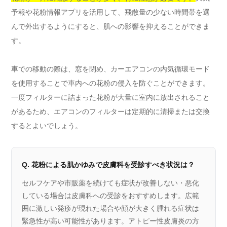
予報や花粉情報アプリを活用して、飛散量の少ない時間帯を選
んで外出するようにすると、肌への影響を抑えることができま
す。
車での移動の際は、窓を閉め、カーエアコンの内気循環モード
を使用することで車内への花粉の侵入を防ぐことができます。
一度フィルターに詰まった花粉が大量に室内に放出されること
があるため、エアコンのフィルターは定期的に清掃または交換
するとよいでしょう。
Q. 花粉による肌かゆみで皮膚科を受診すべき状況は？
セルフケアや市販薬を続けても症状が改善しない・悪化
している場合は皮膚科への受診をおすすめします。広範
囲に激しい発疹が現れた場合や顔が大きく腫れる症状は
緊急性が高い可能性があります。アトピー性皮膚炎の方