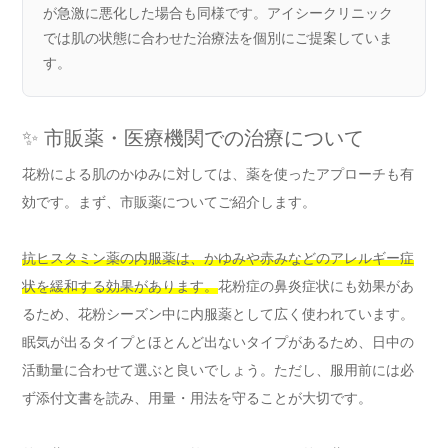
が急激に悪化した場合も同様です。アイシークリニック
では肌の状態に合わせた治療法を個別にご提案していま
す。
✨ 市販薬・医療機関での治療について
花粉による肌のかゆみに対しては、薬を使ったアプローチも有
効です。まず、市販薬についてご紹介します。
抗ヒスタミン薬の内服薬は、かゆみや赤みなどのアレルギー症
状を緩和する効果があります。
花粉症の鼻炎症状にも効果があ
るため、花粉シーズン中に内服薬として広く使われています。
眠気が出るタイプとほとんど出ないタイプがあるため、日中の
活動量に合わせて選ぶと良いでしょう。ただし、服用前には必
ず添付文書を読み、用量・用法を守ることが大切です。