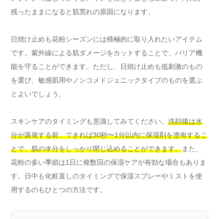
残ったままになると肌荒れの原因になります。
日焼け止めも花粉シーズンには積極的に取り入れたいアイテム
です。紫外線による肌ダメージをカットすることで、バリア機
能を守ることができます。ただし、日焼け止めも低刺激のもの
を選び、敏感肌用やノンコメドジェニックタイプのものを選ぶ
とよいでしょう。
スキンケアのタイミングも意識してみてください。
洗顔後は水
分が蒸発する前、できれば30秒〜1分以内に保湿剤を塗布するこ
とで、肌の水分をしっかり閉じ込めることができます。
また、
花粉の多い季節は1日に複数回の保湿ケアが有効な場合もありま
す。日中も化粧直しのタイミングで保湿スプレーやミストを使
用するのもひとつの方法です。