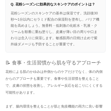
Q. 花粉シーズンに効果的なスキンケアのポイントは？
花粉シーズンのスキンケアの基本は保湿です。洗顔後30
秒〜1分以内にセラミド配合の保湿剤を塗布し、バリア機
能を高めましょう。無香料・低刺激の化粧水・乳液・ク
リームを順番に重ね塗りし、皮膚が薄い目の周りや口ま
わりは念入りに保湿します。敏感肌用の日焼け止めで紫
外線ダメージも予防することが重要です。
📝 食事・生活習慣から肌を守るアプローチ
花粉による肌のかゆみは外側からのケアだけでなく、体の内側
からのアプローチも重要です。食事や生活習慣を整えること
で、皮膚の状態を改善し、アレルギー反応を起こりにくくする
可能性があります。
まず、腸内環境を整えることが肌と免疫機能の両方に良い影響