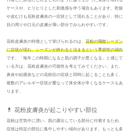
ケースや、ヒリヒリとした刺激感を伴う場合もあります。乾燥
や皮むけも花粉皮膚炎の一症状として現れることがあり、特に
目の周りや口元の皮膚が薄い部分でみられやすいです。
花粉皮膚炎の特徴として挙げられるのは、
花粉の飛散シーズン
に症状が現れ、シーズンが終わると治まるという季節性の傾向
です。「毎年この時期になると肌の調子が悪くなる」と感じて
いる方は、花粉皮膚炎の可能性を考えてみてください。また、
鼻炎や結膜炎などの花粉症の症状と同時に起こることも多く、
複数のアレルギー症状が重なって体全体が辛くなるケースもあ
ります。
💊 花粉皮膚炎が起こりやすい部位
花粉は空気中に漂い、肌の露出している部分に付着するため、
症状は特定の部位に集中しやすい傾向があります。もっとも多