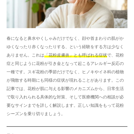
春になると鼻水やくしゃみだけでなく、顔や首まわりの肌がか
ゆくなったり赤くなったりする、という経験をする方は少なく
ありません。これは
「花粉皮膚炎」とも呼ばれる症状
で、花粉
症と同じように花粉が引き金となって起こるアレルギー反応の
一種です。スギ花粉の季節だけでなく、ヒノキやイネ科の植物
が飛散する時期にも同様の症状が現れることがあります。この
記事では、花粉が肌に与える影響のメカニズムから、日常生活
で取り入れられる具体的な対策、そして医療機関への相談が必
要なサインまでを詳しく解説します。正しい知識をもって花粉
シーズンを乗り切りましょう。