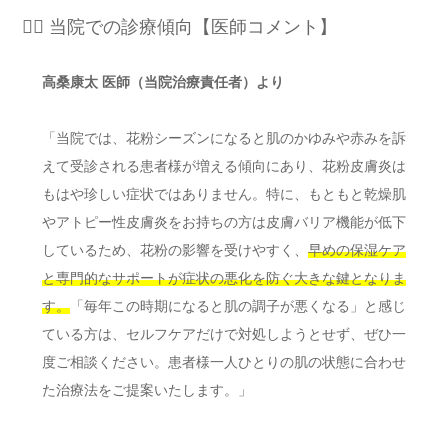
👨‍⚕️ 当院での診療傾向【医師コメント】
高桑康太 医師（当院治療責任者）より
「当院では、花粉シーズンになると肌のかゆみや赤みを訴
えて受診される患者様が増える傾向にあり、花粉皮膚炎は
もはや珍しい症状ではありません。特に、もともと乾燥肌
やアトピー性皮膚炎をお持ちの方は皮膚バリア機能が低下
しているため、花粉の影響を受けやすく、
早めの保湿ケア
と専門的なサポートが症状の悪化を防ぐ大きな鍵となりま
す。
「毎年この時期になると肌の調子が悪くなる」と感じ
ている方は、セルフケアだけで対処しようとせず、ぜひ一
度ご相談ください。患者様一人ひとりの肌の状態に合わせ
た治療法をご提案いたします。」