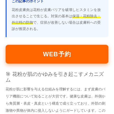
この記事のポイント
花粉皮膚炎は花粉が皮膚バリアを破壊しヒスタミンを放
出させることで生じる。対策の基本は
保湿・花粉除去・
外出時の防御
で、症状が改善しない場合は皮膚科への受
診が推奨される。
WEB予約
🎯 花粉が肌のかゆみを引き起こすメカニズ
ム
花粉が肌に影響を与える仕組みを理解するには、まず皮膚のバ
リア機能について知ることが大切です。健康な皮膚は、外側か
ら角質層・表皮・真皮という構造で成り立っており、外部の刺
激物や異物が体内に侵入しないようにガードしています。この