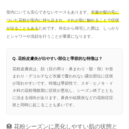
室内にいても安心できないケースもあります。
衣服や髪の毛に
ついた花粉が室内に持ち込まれ、それが肌に触れることで症状
が出ることもある
ためです。外出から帰宅した際は、しっかり
とシャワーや洗顔を行うことが重要になります。
Q. 花粉皮膚炎が出やすい部位と季節的な特徴は？
花粉皮膚炎は、顔（目の周り・鼻まわり・額・頬）や首
まわり・デコルテなど衣服で覆われない露出部位に症状
が現れやすいです。特徴は季節性で、スギ・ヒノキ・イ
ネ科の花粉飛散期に症状が悪化し、シーズン終了ととも
に治まる傾向があります。鼻炎や結膜炎などの花粉症症
状と同時に起こることも多いです。
🏥 花粉シーズンに悪化しやすい肌の状態と