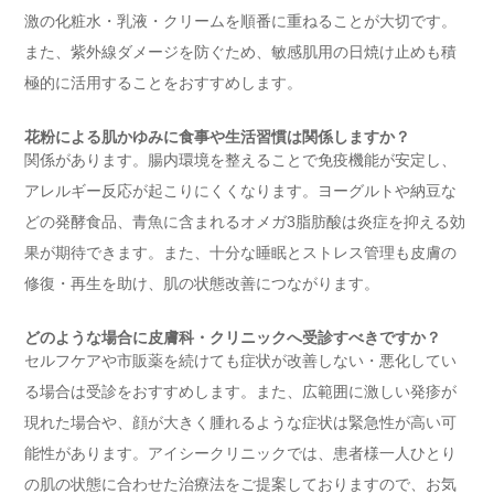
激の化粧水・乳液・クリームを順番に重ねることが大切です。
また、紫外線ダメージを防ぐため、敏感肌用の日焼け止めも積
極的に活用することをおすすめします。
花粉による肌かゆみに食事や生活習慣は関係しますか？
関係があります。腸内環境を整えることで免疫機能が安定し、
アレルギー反応が起こりにくくなります。ヨーグルトや納豆な
どの発酵食品、青魚に含まれるオメガ3脂肪酸は炎症を抑える効
果が期待できます。また、十分な睡眠とストレス管理も皮膚の
修復・再生を助け、肌の状態改善につながります。
どのような場合に皮膚科・クリニックへ受診すべきですか？
セルフケアや市販薬を続けても症状が改善しない・悪化してい
る場合は受診をおすすめします。また、広範囲に激しい発疹が
現れた場合や、顔が大きく腫れるような症状は緊急性が高い可
能性があります。アイシークリニックでは、患者様一人ひとり
の肌の状態に合わせた治療法をご提案しておりますので、お気