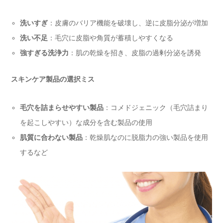
洗いすぎ
：皮膚のバリア機能を破壊し、逆に皮脂分泌が増加
洗い不足
：毛穴に皮脂や角質が蓄積しやすくなる
強すぎる洗浄力
：肌の乾燥を招き、皮脂の過剰分泌を誘発
スキンケア製品の選択ミス
毛穴を詰まらせやすい製品
：コメドジェニック（毛穴詰まり
を起こしやすい）な成分を含む製品の使用
肌質に合わない製品
：乾燥肌なのに脱脂力の強い製品を使用
するなど