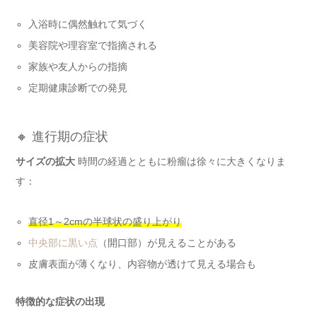
入浴時に偶然触れて気づく
美容院や理容室で指摘される
家族や友人からの指摘
定期健康診断での発見
🔸 進行期の症状
サイズの拡大
時間の経過とともに粉瘤は徐々に大きくなりま
す：
直径1～2cmの半球状の盛り上がり
中央部に黒い点
（開口部）が見えることがある
皮膚表面が薄くなり、内容物が透けて見える場合も
特徴的な症状の出現