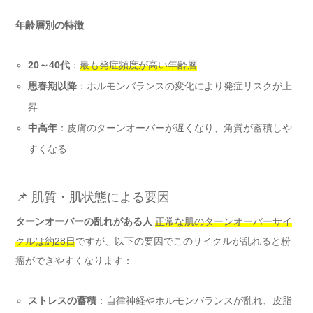
年齢層別の特徴
20～40代
：
最も発症頻度が高い年齢層
思春期以降
：ホルモンバランスの変化により発症リスクが上
昇
中高年
：皮膚のターンオーバーが遅くなり、角質が蓄積しや
すくなる
📌 肌質・肌状態による要因
ターンオーバーの乱れがある人
正常な肌のターンオーバーサイ
クルは約28日
ですが、以下の要因でこのサイクルが乱れると粉
瘤ができやすくなります：
ストレスの蓄積
：自律神経やホルモンバランスが乱れ、皮脂