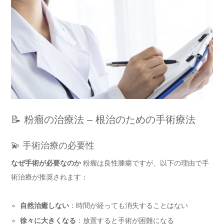
📝 粉瘤の治療法 – 根治のための手術療法
💫 手術治療の必要性
なぜ手術が必要なのか
粉瘤は良性腫瘍ですが、以下の理由で手
術治療が推奨されます：
自然治癒しない
：時間が経っても消失することはない
徐々に大きくなる
：放置すると手術が困難になる