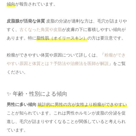
傾向
が報告されています。
皮脂腺が活発な体質
皮脂の分泌が過剰な方は、毛穴が詰まりや
すく、
古くなった角質や皮脂
が皮膚の下に蓄積しやすい傾向が
あります。特に
脂性肌（オイリースキン）
の方は要注意です。
粉瘤ができやすい体質や原因について詳しくは、「
粉瘤ができ
やすい原因と体質とは？予防法や治療法を医師が解説
」をご覧
ください。
✨ 年齢・性別による傾向
男性に多い傾向
統計的に男性の方が女性より粉瘤ができやすい
ことが知られています。これは男性ホルモンが皮脂の分泌を促
進し、毛穴が詰まりやすくなることが関係していると考えられ
ています。