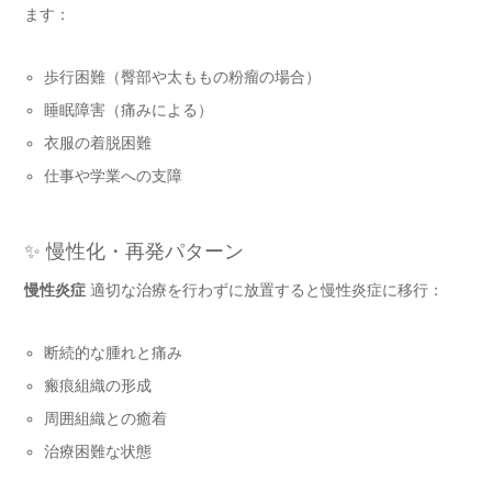
ます：
歩行困難（臀部や太ももの粉瘤の場合）
睡眠障害（痛みによる）
衣服の着脱困難
仕事や学業への支障
✨ 慢性化・再発パターン
慢性炎症
適切な治療を行わずに放置すると慢性炎症に移行：
断続的な腫れと痛み
瘢痕組織の形成
周囲組織との癒着
治療困難な状態