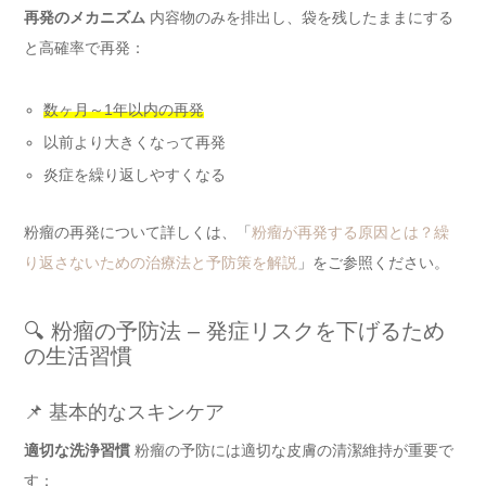
再発のメカニズム
内容物のみを排出し、袋を残したままにする
と高確率で再発：
数ヶ月～1年以内の再発
以前より大きくなって再発
炎症を繰り返しやすくなる
粉瘤の再発について詳しくは、「
粉瘤が再発する原因とは？繰
り返さないための治療法と予防策を解説
」をご参照ください。
🔍 粉瘤の予防法 – 発症リスクを下げるため
の生活習慣
📌 基本的なスキンケア
適切な洗浄習慣
粉瘤の予防には適切な皮膚の清潔維持が重要で
す：