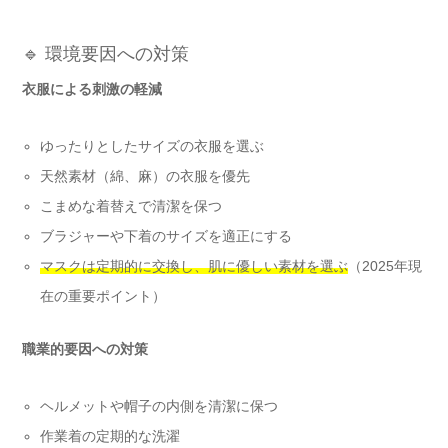
🔹 環境要因への対策
衣服による刺激の軽減
ゆったりとしたサイズの衣服を選ぶ
天然素材（綿、麻）の衣服を優先
こまめな着替えで清潔を保つ
ブラジャーや下着のサイズを適正にする
マスクは定期的に交換し、肌に優しい素材を選ぶ
（2025年現
在の重要ポイント）
職業的要因への対策
ヘルメットや帽子の内側を清潔に保つ
作業着の定期的な洗濯