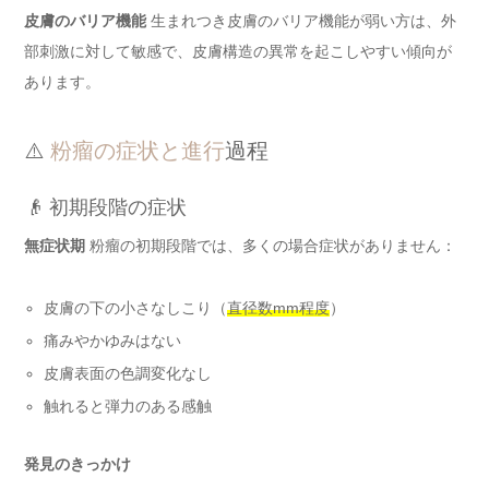
皮膚のバリア機能
生まれつき皮膚のバリア機能が弱い方は、外
部刺激に対して敏感で、皮膚構造の異常を起こしやすい傾向が
あります。
⚠️
粉瘤の症状と進行
過程
👴 初期段階の症状
無症状期
粉瘤の初期段階では、多くの場合症状がありません：
皮膚の下の小さなしこり（
直径数mm程度
）
痛みやかゆみはない
皮膚表面の色調変化なし
触れると弾力のある感触
発見のきっかけ