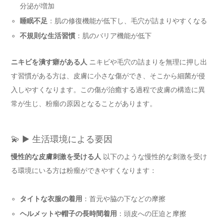
分泌が増加
睡眠不足
：肌の修復機能が低下し、毛穴が詰まりやすくなる
不規則な生活習慣
：肌のバリア機能が低下
ニキビを潰す癖がある人
ニキビや毛穴の詰まりを無理に押し出
す習慣がある方は、皮膚に小さな傷ができ、そこから細菌が侵
入しやすくなります。この傷が治癒する過程で皮膚の構造に異
常が生じ、粉瘤の原因となることがあります。
💫 ▶️ 生活環境による要因
慢性的な皮膚刺激を受ける人
以下のような慢性的な刺激を受け
る環境にいる方は粉瘤ができやすくなります：
タイトな衣服の着用
：首元や脇の下などの摩擦
ヘルメットや帽子の長時間着用
：頭皮への圧迫と摩擦