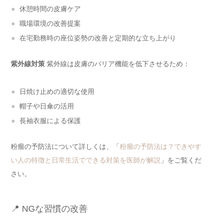
休憩時間の皮膚ケア
職場環境の改善提案
在宅勤務時の座位姿勢の改善と定期的な立ち上がり
紫外線対策
紫外線は皮膚のバリア機能を低下させるため：
日焼け止めの適切な使用
帽子や日傘の活用
長袖衣服による保護
粉瘤の予防法について詳しくは、「
粉瘤の予防法は？できやす
い人の特徴と日常生活でできる対策を医師が解説
」をご覧くだ
さい。
📍 NGな習慣の改善