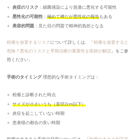
炎症のリスク
：細菌感染により急激に悪化する可能性
悪性化の可能性
：
極めて稀だが悪性化の報告
もある
美容的問題
：見た目の問題で精神的負担となる
粉瘤を放置するリスク
について詳しくは、「
粉瘤を放置すると
危険？悪化のリスクと早期治療の重要性を医師が解説
」をご参
照ください。
手術のタイミング
理想的な手術タイミングは：
粉瘤と診断された時点
サイズが小さいうち（直径2cm以下）
炎症を起こしていない時期
患者様の都合の良い時期