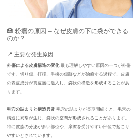
🏥 粉瘤の原因 – なぜ皮膚の下に袋ができる
のか？
📍 主要な発生原因
外傷による皮膚構造の変化
最も理解しやすい原因の一つが外傷
です。切り傷、打撲、手術の傷跡などが治癒する過程で、皮膚
の表皮成分が真皮層に迷入し、袋状の構造を形成することがあ
ります。
毛穴の詰まりと構造異常
毛穴の詰まりが長期間続くと、毛穴の
構造に異常が生じ、袋状の空間が形成されることがあります。
特に皮脂の分泌が多い部位や、摩擦を受けやすい部位で起こり
やすいとされています。