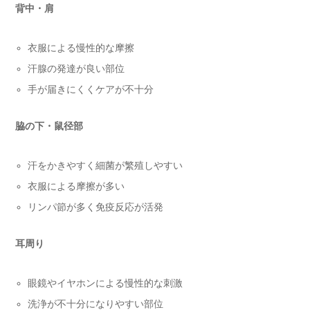
背中・肩
衣服による慢性的な摩擦
汗腺の発達が良い部位
手が届きにくくケアが不十分
脇の下・鼠径部
汗をかきやすく細菌が繁殖しやすい
衣服による摩擦が多い
リンパ節が多く免疫反応が活発
耳周り
眼鏡やイヤホンによる慢性的な刺激
洗浄が不十分になりやすい部位