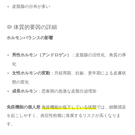
皮脂腺の分布が多い
🦠 体質的要因の詳細
ホルモンバランスの影響
男性ホルモン（アンドロゲン）
：皮脂腺の活性化、角質の厚
化
女性ホルモンの変動
：月経周期、妊娠、更年期による皮膚状
態の変化
成長ホルモン
：思春期の急激な皮脂分泌増加
免疫機能の個人差
免疫機能が低下している状態
では、細菌感染
を起こしやすく、炎症性粉瘤に発展するリスクが高くなりま
す。