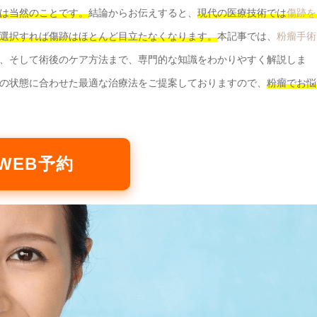
は当然のことです。
結論からお伝えすると、
現代の医療技術では
傷跡を
選択すれば傷跡はほとんど目立たなくなります。
本記事では、
粉瘤手術
、そして術後のケア方法まで、専門的な知識をわかりやすく解説しま
の状態に合わせた最適な治療法をご提案しておりますので、
粉瘤でお悩
WEB予約