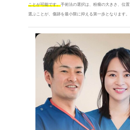
ことが可能です。
手術法の選択は、粉瘤の大きさ、位置
選ぶことが、傷跡を最小限に抑える第一歩となります。