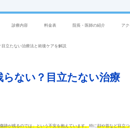
診療内容
料金表
院長・医師の紹介
アク
？目立たない治療法と術後ケアを解説
残らない？目立たない治療
傷跡が残るのでは」という不安を抱えています。
特に
顔や首など目立つ