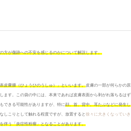
の方が傷跡への不安を感じるのかについて解説します。
表皮嚢腫（ひょうひのうしゅ）」といいます。
皮膚の一部が何らかの原
します。この袋の中には、本来であれば皮膚表面から剥がれ落ちるはず
もできる可能性がありますが、特に
顔、首、背中、耳たぶなどに発生し
なしこりとして触れる程度ですが、放置すると
徐々に大きくなっていき
を伴う「炎症性粉瘤」となることがあります。