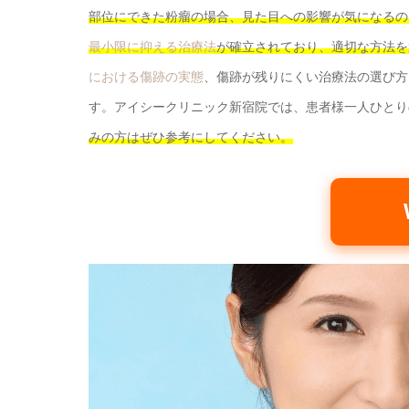
部位にできた粉瘤の場合、見た目への影響が気になるの
最小限に抑える治療法
が確立されており、適切な方法を
における傷跡の実態
、傷跡が残りにくい治療法の選び方
す。アイシークリニック新宿院では、患者様一人ひとり
みの方はぜひ参考にしてください。