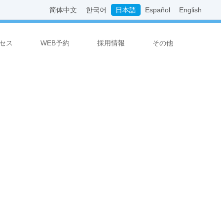
简体中文
한국어
日本語
Español
English
セス
WEB予約
採用情報
その他