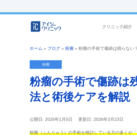
クリニック紹介
ホーム
»
ブログ
»
粉瘤
»
粉瘤の手術で傷跡は残らない
粉瘤
粉瘤の手術で傷跡は
法と術後ケアを解説
公開日: 2026年1月5日
更新日: 2026年3月23日
粉瘤（ふんりゅう）の手術を検討している方の多くが「