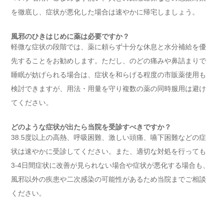
を徹底し、症状が悪化した場合は速やかに帰宅しましょう。
風邪のひきはじめに薬は必要ですか？
軽微な症状の段階では、薬に頼らず十分な休息と水分補給を優
先することをお勧めします。ただし、のどの痛みや鼻詰まりで
睡眠が妨げられる場合は、症状を和らげる程度の市販薬使用も
検討できますが、用法・用量を守り複数の薬の同時服用は避け
てください。
どのような症状が出たら当院を受診すべきですか？
38.5度以上の高熱、呼吸困難、激しい頭痛、嚥下困難などの症
状は速やかに受診してください。また、適切な対処を行っても
3-4日間症状に改善が見られない場合や症状が悪化する場合も、
風邪以外の疾患や二次感染の可能性があるため当院までご相談
ください。