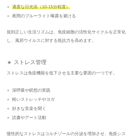
適度な日光浴（10-15分程度）
夜間のブルーライト曝露を避ける
規則正しい生活リズムは、免疫細胞の活性化サイクルを正常化
し、風邪ウイルスに対する抵抗力を高めます。
🔸 ストレス管理
ストレスは免疫機能を低下させる主要な要因の一つです。
深呼吸や瞑想の実践
軽いストレッチやヨガ
好きな音楽を聞く
読書やアート活動
慢性的なストレスはコルチゾールの分泌を増加させ、免疫シス