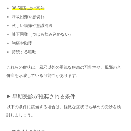
38.5度以上の高熱
呼吸困難や息切れ
激しい頭痛や意識混濁
嚥下困難（つばも飲み込めない）
胸痛や動悸
持続する嘔吐
これらの症状は、風邪以外の重篤な疾患の可能性や、風邪の合
併症を示唆している可能性があります。
▶️ 早期受診が推奨される条件
以下の条件に該当する場合は、軽微な症状でも早めの受診を検
討しましょう。