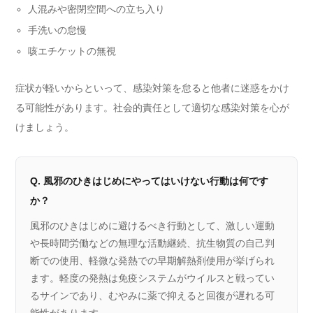
人混みや密閉空間への立ち入り
手洗いの怠慢
咳エチケットの無視
症状が軽いからといって、感染対策を怠ると他者に迷惑をかけ
る可能性があります。社会的責任として適切な感染対策を心が
けましょう。
Q. 風邪のひきはじめにやってはいけない行動は何です
か？
風邪のひきはじめに避けるべき行動として、激しい運動
や長時間労働などの無理な活動継続、抗生物質の自己判
断での使用、軽微な発熱での早期解熱剤使用が挙げられ
ます。軽度の発熱は免疫システムがウイルスと戦ってい
るサインであり、むやみに薬で抑えると回復が遅れる可
能性があります。