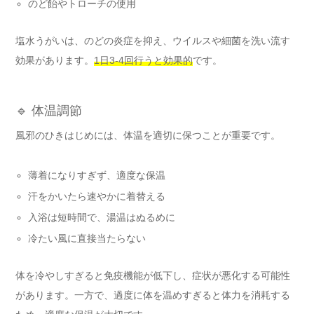
のど飴やトローチの使用
塩水うがいは、のどの炎症を抑え、ウイルスや細菌を洗い流す
効果があります。
1日3-4回行うと効果的
です。
🔹 体温調節
風邪のひきはじめには、体温を適切に保つことが重要です。
薄着になりすぎず、適度な保温
汗をかいたら速やかに着替える
入浴は短時間で、湯温はぬるめに
冷たい風に直接当たらない
体を冷やしすぎると免疫機能が低下し、症状が悪化する可能性
があります。一方で、過度に体を温めすぎると体力を消耗する