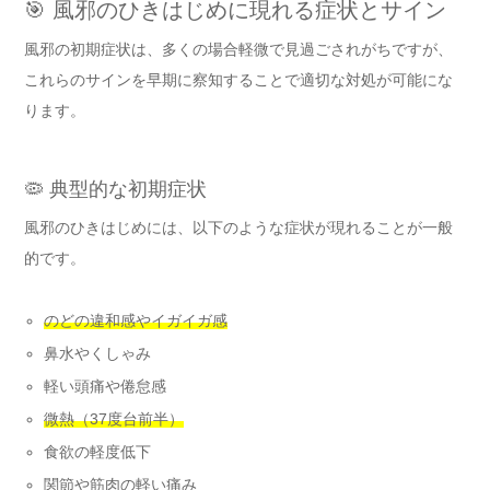
🎯 風邪のひきはじめに現れる症状とサイン
風邪の初期症状は、多くの場合軽微で見過ごされがちですが、
これらのサインを早期に察知することで適切な対処が可能にな
ります。
🦠 典型的な初期症状
風邪のひきはじめには、以下のような症状が現れることが一般
的です。
のどの違和感やイガイガ感
鼻水やくしゃみ
軽い頭痛や倦怠感
微熱（37度台前半）
食欲の軽度低下
関節や筋肉の軽い痛み