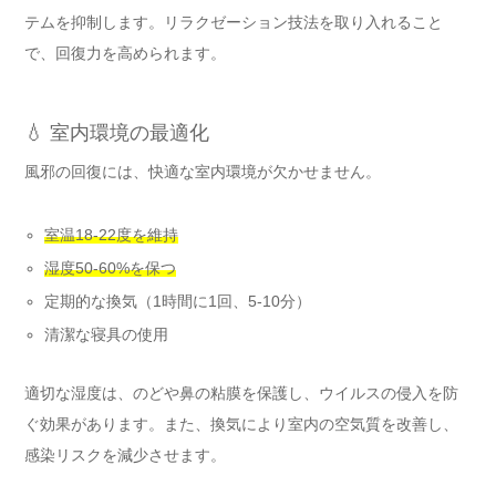
テムを抑制します。リラクゼーション技法を取り入れること
で、回復力を高められます。
💧 室内環境の最適化
風邪の回復には、快適な室内環境が欠かせません。
室温18-22度を維持
湿度50-60%を保つ
定期的な換気（1時間に1回、5-10分）
清潔な寝具の使用
適切な湿度は、のどや鼻の粘膜を保護し、ウイルスの侵入を防
ぐ効果があります。また、換気により室内の空気質を改善し、
感染リスクを減少させます。