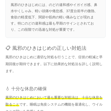
風邪のひきはじめには、のどの違和感やイガイガ感、鼻
水やくしゃみ、軽い頭痛や倦怠感、37度台前半の微熱、
食欲の軽度低下、関節や筋肉の軽い痛みなどが現れま
す。特にのどの違和感は最も早期のサインとされてお
り、この段階での迅速な対処が重要です。
📋 風邪のひきはじめの正しい対処法
風邪のひきはじめに適切な対処を行うことで、症状の軽減と早
期回復が期待できます。以下に効果的な対処法を詳しく説明し
ます。
💧 十分な休息の確保
風邪のひきはじめにおいて最も重要な対処法は、十分な休息を
取ること
です。睡眠は免疫システムの機能を最適化し、ウイル