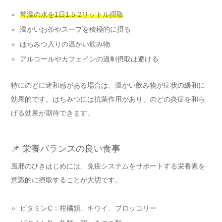
常温の水を1日1.5-2リットル摂取
温かいお茶やスープを積極的に摂る
はちみつ入りの温かい飲み物
アルコールやカフェインの過剰摂取は避ける
特にのどに違和感がある場合は、温かい飲み物が症状の緩和に
効果的です。はちみつには抗菌作用があり、のどの炎症を和ら
げる効果が期待できます。
📌 栄養バランスの良い食事
風邪のひきはじめには、免疫システムをサポートする栄養素を
意識的に摂取することが大切です。
ビタミンC：柑橘類、キウイ、ブロッコリー