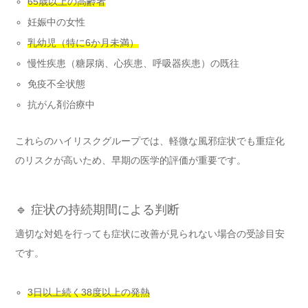
65歳以上の高齢者
妊娠中の女性
乳幼児（特に6か月未満）
慢性疾患（糖尿病、心疾患、呼吸器疾患）の既往
免疫不全状態
抗がん剤治療中
これらのハイリスクグループでは、軽微な風邪症状でも重症化
のリスクが高いため、早期の医学的評価が重要です。
🔹 症状の持続期間による判断
適切な対処を行っても症状に改善が見られない場合の受診目安
です。
3日以上続く38度以上の発熱