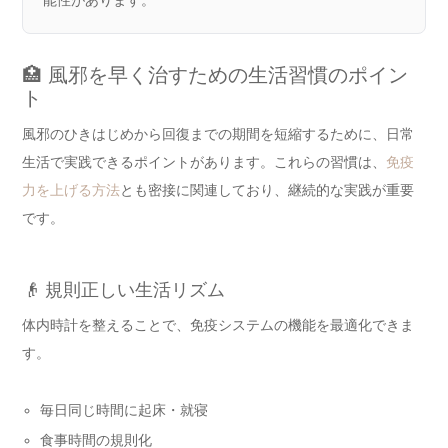
🏥 風邪を早く治すための生活習慣のポイン
ト
風邪のひきはじめから回復までの期間を短縮するために、日常
生活で実践できるポイントがあります。これらの習慣は、
免疫
力を上げる方法
とも密接に関連しており、継続的な実践が重要
です。
👴 規則正しい生活リズム
体内時計を整えることで、免疫システムの機能を最適化できま
す。
毎日同じ時間に起床・就寝
食事時間の規則化