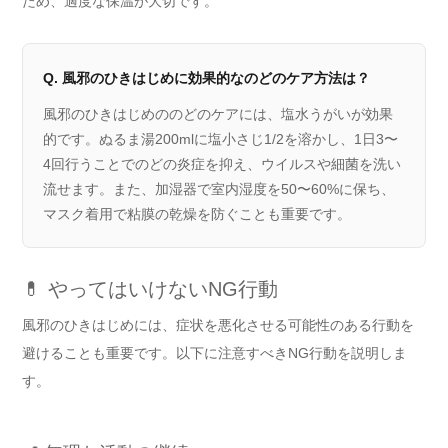
ため、適度な保温が大切です。
Q. 風邪のひきはじめに効果的なのどのケア方法は？
風邪のひきはじめののどのケアには、塩水うがいが効果
的です。ぬるま湯200mlに塩小さじ1/2を溶かし、1日3〜
4回行うことでのどの炎症を抑え、ウイルスや細菌を洗い
流せます。また、加湿器で室内湿度を50〜60%に保ち、
マスク着用で粘膜の乾燥を防ぐことも重要です。
💊 やってはいけないNG行動
風邪のひきはじめには、症状を悪化させる可能性のある行動を
避けることも重要です。以下に注意すべきNG行動を説明しま
す。