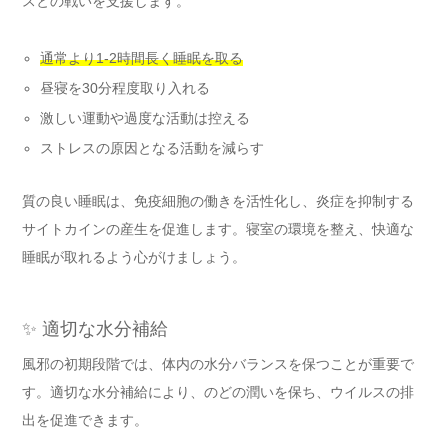
スとの戦いを支援します。
通常より1-2時間長く睡眠を取る
昼寝を30分程度取り入れる
激しい運動や過度な活動は控える
ストレスの原因となる活動を減らす
質の良い睡眠は、免疫細胞の働きを活性化し、炎症を抑制する
サイトカインの産生を促進します。寝室の環境を整え、快適な
睡眠が取れるよう心がけましょう。
✨ 適切な水分補給
風邪の初期段階では、体内の水分バランスを保つことが重要で
す。適切な水分補給により、のどの潤いを保ち、ウイルスの排
出を促進できます。