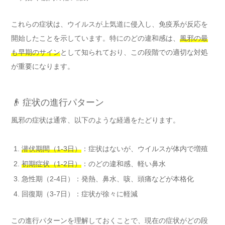
これらの症状は、ウイルスが上気道に侵入し、免疫系が反応を
開始したことを示しています。特にのどの違和感は、
風邪の最
も早期のサイン
として知られており、この段階での適切な対処
が重要になります。
👴 症状の進行パターン
風邪の症状は通常、以下のような経過をたどります。
潜伏期間（1-3日）
：症状はないが、ウイルスが体内で増殖
初期症状（1-2日）
：のどの違和感、軽い鼻水
急性期（2-4日）：発熱、鼻水、咳、頭痛などが本格化
回復期（3-7日）：症状が徐々に軽減
この進行パターンを理解しておくことで、現在の症状がどの段