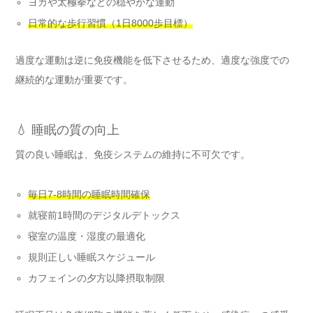
ヨガや太極拳などの穏やかな運動
日常的な歩行習慣（1日8000歩目標）
過度な運動は逆に免疫機能を低下させるため、適度な強度での
継続的な運動が重要です。
💧 睡眠の質の向上
質の良い睡眠は、免疫システムの維持に不可欠です。
毎日7-8時間の睡眠時間確保
就寝前1時間のデジタルデトックス
寝室の温度・湿度の最適化
規則正しい睡眠スケジュール
カフェインの夕方以降摂取制限