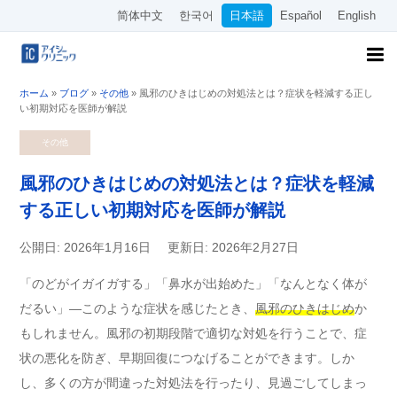
简体中文
한국어
日本語
Español
English
ホーム
»
ブログ
»
その他
»
風邪のひきはじめの対処法とは？症状を軽減する正し
い初期対応を医師が解説
その他
風邪のひきはじめの対処法とは？症状を軽減
する正しい初期対応を医師が解説
公開日: 2026年1月16日
更新日: 2026年2月27日
「のどがイガイガする」「鼻水が出始めた」「なんとなく体が
だるい」—このような症状を感じたとき、
風邪のひきはじめ
か
もしれません。風邪の初期段階で適切な対処を行うことで、症
状の悪化を防ぎ、早期回復につなげることができます。しか
し、多くの方が間違った対処法を行ったり、見過ごしてしまっ