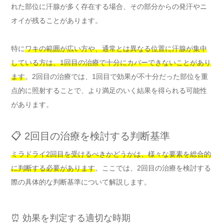
れた部位に汗腺が多く存在する場合、その部分からの発汗やニ
オイが残ることがあります。
特に
ワキの範囲が広い方や、通常とは異なる位置に汗腺が集中
している方は、1回目の治療で十分にカバーできないことがあり
ます
。2回目の治療では、1回目で効果が不十分だった部位を重
点的に照射することで、より満足のいく結果を得られる可能性
があります。
📋 2回目の治療を検討する判断基準
ミラドライ2回目を受けるべきかどうかは、様々な要素を総合的
に判断する必要があります
。ここでは、2回目の治療を検討する
際の具体的な判断基準について解説します。
⏰ 効果を判定する適切な時期