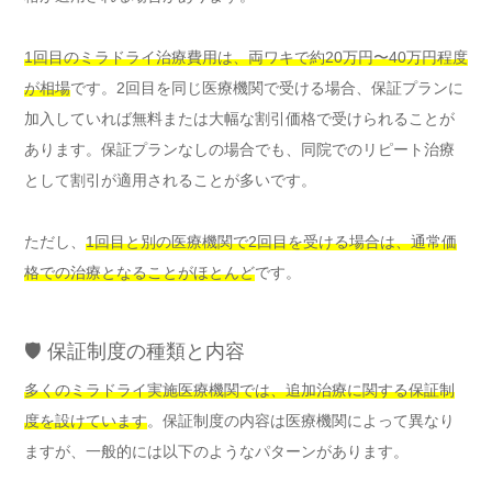
1回目のミラドライ治療費用は、両ワキで約20万円〜40万円程度
が相場
です。2回目を同じ医療機関で受ける場合、保証プランに
加入していれば無料または大幅な割引価格で受けられることが
あります。保証プランなしの場合でも、同院でのリピート治療
として割引が適用されることが多いです。
ただし、
1回目と別の医療機関で2回目を受ける場合は、通常価
格での治療となることがほとんど
です。
🛡️ 保証制度の種類と内容
多くのミラドライ実施医療機関では、追加治療に関する保証制
度を設けています
。保証制度の内容は医療機関によって異なり
ますが、一般的には以下のようなパターンがあります。