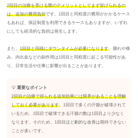
2回目の治療を受ける際のデメリットとしてまず挙げられるの
は、追加の費用負担
です。1回目と同程度の費用がかかるケース
もあれば、保証制度を利用できるケースもありますが、いずれ
にしても経済的な負担は発生します。
また、
1回目と同様にダウンタイムが必要になります
。腫れや痛
み、内出血などの副作用は1回目と同程度に起こる可能性があ
り、日常生活や仕事に影響が出ることがあります。
💡
重要なポイント
2回目の治療で得られる追加効果には限界があることを理解
しておく必要があります
。1回目で多くの汗腺が破壊されて
いるため、2回目で破壊できる汗腺の数は1回目より少なく
なります。そのため、1回目ほど劇的な改善は期待できない
ことが多いです。