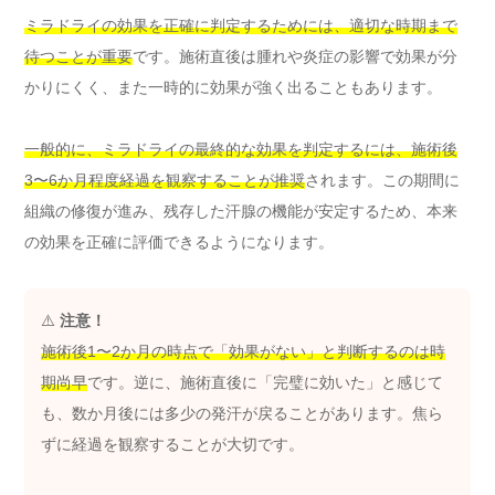
ミラドライの効果を正確に判定するためには、適切な時期まで
待つことが重要
です。施術直後は腫れや炎症の影響で効果が分
かりにくく、また一時的に効果が強く出ることもあります。
一般的に、ミラドライの最終的な効果を判定するには、施術後
3〜6か月程度経過を観察することが推奨
されます。この期間に
組織の修復が進み、残存した汗腺の機能が安定するため、本来
の効果を正確に評価できるようになります。
⚠️
注意！
施術後1〜2か月の時点で「効果がない」と判断するのは時
期尚早
です。逆に、施術直後に「完璧に効いた」と感じて
も、数か月後には多少の発汗が戻ることがあります。焦ら
ずに経過を観察することが大切です。