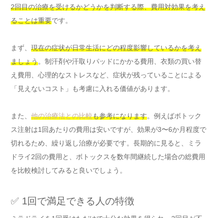
2回目の治療を受けるかどうかを判断する際、費用対効果を考え
ることは重要
です。
まず、
現在の症状が日常生活にどの程度影響しているかを考え
ましょう
。制汗剤や汗取りパッドにかかる費用、衣類の買い替
え費用、心理的なストレスなど、症状が残っていることによる
「見えないコスト」も考慮に入れる価値があります。
また、
他の治療法との比較
も参考になります
。例えばボトック
ス注射は1回あたりの費用は安いですが、効果が3〜6か月程度で
切れるため、繰り返し治療が必要です。長期的に見ると、ミラ
ドライ2回の費用と、ボトックスを数年間継続した場合の総費用
を比較検討してみると良いでしょう。
✅ 1回で満足できる人の特徴