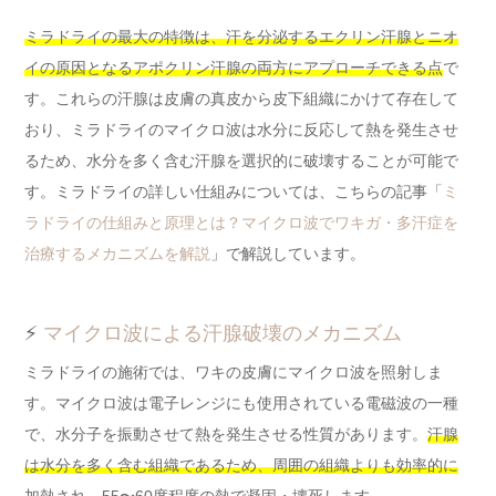
ミラドライの最大の特徴は、汗を分泌するエクリン汗腺とニオ
イの原因となるアポクリン汗腺の両方にアプローチできる点
で
す。これらの汗腺は皮膚の真皮から皮下組織にかけて存在して
おり、ミラドライのマイクロ波は水分に反応して熱を発生させ
るため、水分を多く含む汗腺を選択的に破壊することが可能で
す。ミラドライの詳しい仕組みについては、こちらの記事「
ミ
ラドライの仕組みと原理とは？マイクロ波でワキガ・多汗症を
治療するメカニズムを解説
」で解説しています。
⚡
マイクロ波による汗腺破壊のメカニズム
ミラドライの施術では、ワキの皮膚にマイクロ波を照射しま
す。マイクロ波は電子レンジにも使用されている電磁波の一種
で、水分子を振動させて熱を発生させる性質があります。
汗腺
は水分を多く含む組織であるため、周囲の組織よりも効率的に