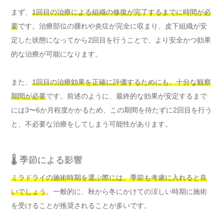
まず、
1回目の治療による組織の修復が完了するまでに時間が必
要
です。治療部位の腫れや炎症が完全に収まり、皮下組織が安
定した状態になってから2回目を行うことで、より安全かつ効果
的な治療が可能になります。
また、
1回目の治療効果を正確に評価するためにも、十分な観察
期間が必要
です。前述のように、最終的な効果が安定するまで
には3〜6か月程度かかるため、この期間を待たずに2回目を行う
と、不必要な治療をしてしまう可能性があります。
🌡️ 季節による影響
ミラドライの施術時期を選ぶ際には、季節も考慮に入れると良
いでしょう
。一般的に、秋から冬にかけての涼しい時期に施術
を受けることが推奨されることが多いです。