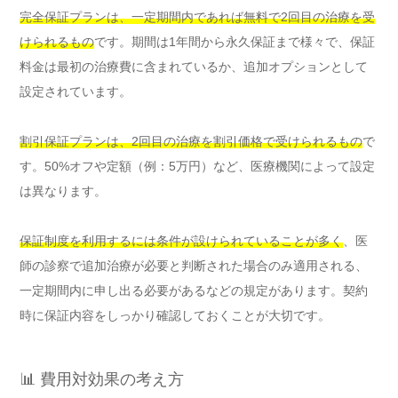
完全保証プランは、一定期間内であれば無料で2回目の治療を受
けられるもの
です。期間は1年間から永久保証まで様々で、保証
料金は最初の治療費に含まれているか、追加オプションとして
設定されています。
割引保証プランは、2回目の治療を割引価格で受けられるもの
で
す。50%オフや定額（例：5万円）など、医療機関によって設定
は異なります。
保証制度を利用するには条件が設けられていることが多く
、医
師の診察で追加治療が必要と判断された場合のみ適用される、
一定期間内に申し出る必要があるなどの規定があります。契約
時に保証内容をしっかり確認しておくことが大切です。
📊 費用対効果の考え方