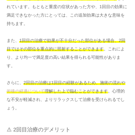
れています。もともと重度の症状があった方や、1回目の効果に
満足できなかった方にとっては、この追加効果は大きな意味を
持ちます。
また、
1回目の治療で効果が不十分だった部位がある場合、2回
目ではその部位を重点的に照射することができます
。これによ
り、より均一で満足度の高い結果を得られる可能性がありま
す。
さらに、
2回目の治療は1回目の経験があるため、施術の流れや
術後の経過について
理解した上で臨むことができます
。心理的
な不安が軽減され、よりリラックスして治療を受けられるでし
ょう。
⚠️ 2回目治療のデメリット