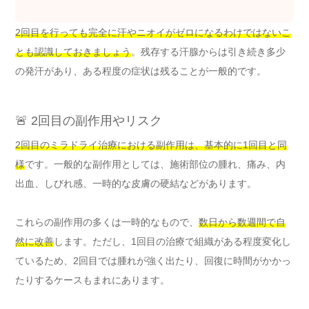
2回目を行っても完全に汗やニオイがゼロになるわけではないこ
とも認識しておきましょう
。残存する汗腺からは引き続き多少
の発汗があり、ある程度の症状は残ることが一般的です。
🚨 2回目の副作用やリスク
2回目のミラドライ治療における副作用は、基本的に1回目と同
様
です。一般的な副作用としては、施術部位の腫れ、痛み、内
出血、しびれ感、一時的な皮膚の硬結などがあります。
これらの副作用の多くは一時的なもので、
数日から数週間で自
然に改善
します。ただし、1回目の治療で組織がある程度変化し
ているため、2回目では腫れが強く出たり、回復に時間がかかっ
たりするケースもまれにあります。