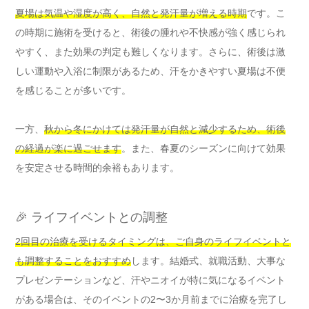
夏場は気温や湿度が高く、自然と発汗量が増える時期
です。こ
の時期に施術を受けると、術後の腫れや不快感が強く感じられ
やすく、また効果の判定も難しくなります。さらに、術後は激
しい運動や入浴に制限があるため、汗をかきやすい夏場は不便
を感じることが多いです。
一方、
秋から冬にかけては発汗量が自然と減少するため、術後
の経過が楽に過ごせます
。また、春夏のシーズンに向けて効果
を安定させる時間的余裕もあります。
🎉 ライフイベントとの調整
2回目の治療を受けるタイミングは、ご自身のライフイベントと
も調整することをおすすめ
します。結婚式、就職活動、大事な
プレゼンテーションなど、汗やニオイが特に気になるイベント
がある場合は、そのイベントの2〜3か月前までに治療を完了し