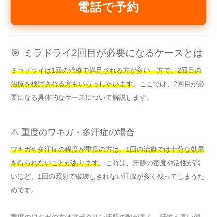
電話で予約
🎯 ミラドライ2回目が必要になるケースとは
ミラドライは1回の治療で満足される方が多い一方で、2回目の
治療を検討される方もいらっしゃいます
。ここでは、2回目が必
要になる具体的なケースについて解説します。
⚠️ 重度のワキガ・多汗症の場合
ワキガや多汗症の程度が重度の方は、1回の治療では十分な効果
を得られないことがあります
。これは、汗腺の密度や活性が高
いほど、1回の照射で破壊しきれない汗腺が多く残ってしまうた
めです。
重度のワキガの方はアポクリン汗腺の数が多く、活性も高い傾