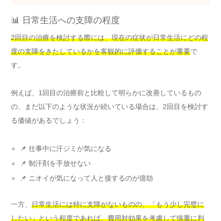
📊 日常生活への支障の程度
2回目の治療を検討する際には、現在の症状が日常生活にどの程
度の支障をきたしているかを客観的に評価することが重要
で
す。
例えば、1回目の治療前と比較して明らかに改善しているもの
の、まだ以下のような状況が続いている場合は、2回目を検討す
る価値があるでしょう：
📌 仕事中に汗ジミが気になる
📌 制汗剤を手放せない
📌 ニオイが気になって人と接するのが億劫
一方、
日常生活には特に支障がないものの、「もう少し完璧に
したい」という程度であれば、費用対効果を考慮して慎重に判