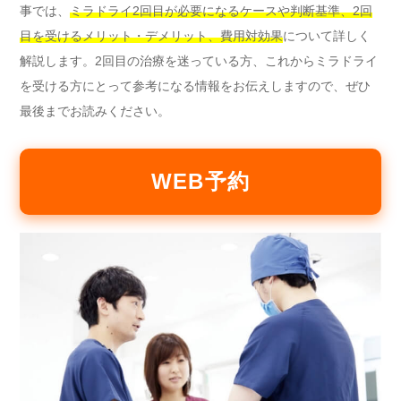
事では、
ミラドライ2回目が必要になるケースや判断基準、2回
目を受けるメリット・デメリット、費用対効果
について詳しく
解説します。2回目の治療を迷っている方、これからミラドライ
を受ける方にとって参考になる情報をお伝えしますので、ぜひ
最後までお読みください。
WEB予約