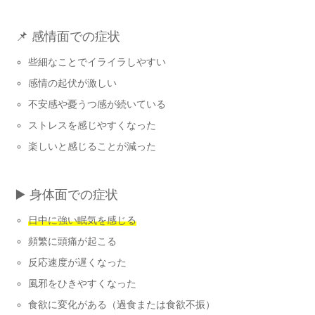
📌 感情面での症状
些細なことでイライラしやすい
感情の起伏が激しい
不安感や憂うつ感が続いている
ストレスを感じやすくなった
楽しいと感じることが減った
▶️ 身体面での症状
日中に強い眠気を感じる
頻繁に頭痛が起こる
反応速度が遅くなった
風邪をひきやすくなった
食欲に変化がある（過食または食欲不振）