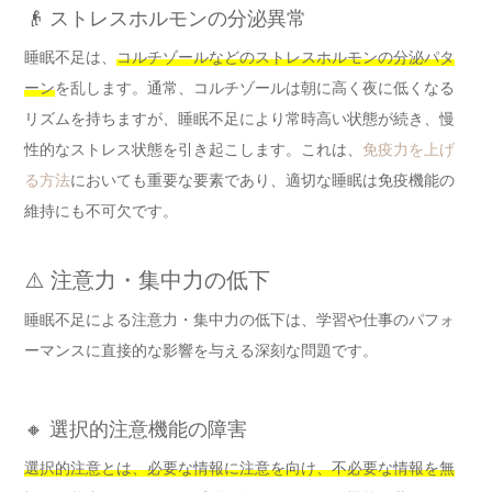
👴 ストレスホルモンの分泌異常
睡眠不足は、
コルチゾールなどのストレスホルモンの分泌パタ
ーン
を乱します。通常、コルチゾールは朝に高く夜に低くなる
リズムを持ちますが、睡眠不足により常時高い状態が続き、慢
性的なストレス状態を引き起こします。これは、
免疫力を上げ
る方法
においても重要な要素であり、適切な睡眠は免疫機能の
維持にも不可欠です。
⚠️ 注意力・集中力の低下
睡眠不足による注意力・集中力の低下は、学習や仕事のパフォ
ーマンスに直接的な影響を与える深刻な問題です。
🔸 選択的注意機能の障害
選択的注意とは、必要な情報に注意を向け、不必要な情報を無