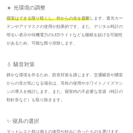
🔸 光環境の調整
寝室はできる限り暗くし、外からの光を遮断
します。遮光カー
テンやアイマスクの使用が効果的です。また、デジタル時計の
明るい表示や待機電力のLEDライトなども睡眠を妨げる可能性
があるため、可能な限り排除します。
💧 騒音対策
静かな環境を作るため、防音対策を講じます。交通騒音や隣室
からの音が気になる場合は、耳栓の使用やホワイトノイズマシ
ンの導入を検討します。また、寝室内の不必要な音源（時計の
秒針音など）も取り除きます。
✨ 寝具の選択
マットレスと枕は個人の体型や好みに合ったものを選びます。