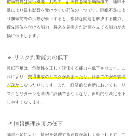
前頭前野は実行機能、判断力、計画性を司る脳領域
で、睡眠不
足により最も影響を受けやすい部位の一つです。睡眠不足によ
り前頭前野の活動が低下すると、複雑な問題を解決する能力、
優先順位を付ける能力、将来を見据えた計画を立てる能力が大
幅に低下します。
🔹 リスク判断能力の低下
睡眠不足は、危険性を正しく評価する能力を低下させます。こ
れにより、
交通事故のリスクが高まったり、仕事での安全管理
が疎か
になったりします。また、経済的な判断においても、リ
スクとリターンを適切に評価できなくなり、衝動的な決定を下
しやすくなります。
📍 情報処理速度の低下
睡眠不足により、情報を処理する速度が著しく低下します。こ