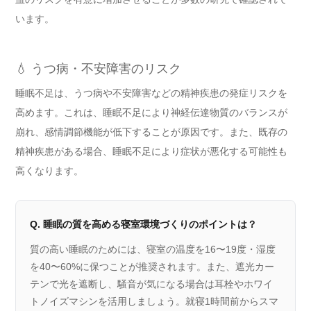
います。
💧 うつ病・不安障害のリスク
睡眠不足は、うつ病や不安障害などの精神疾患の発症リスクを
高めます。これは、睡眠不足により神経伝達物質のバランスが
崩れ、感情調節機能が低下することが原因です。また、既存の
精神疾患がある場合、睡眠不足により症状が悪化する可能性も
高くなります。
Q. 睡眠の質を高める寝室環境づくりのポイントは？
質の高い睡眠のためには、寝室の温度を16〜19度・湿度
を40〜60%に保つことが推奨されます。また、遮光カー
テンで光を遮断し、騒音が気になる場合は耳栓やホワイ
トノイズマシンを活用しましょう。就寝1時間前からスマ