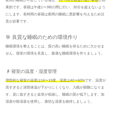
果的です。昼寝は午後1〜3時の間に行い、30分を超えないよう
にします。長時間の昼寝は夜間の睡眠に悪影響を与えるため注
意が必要です。
🎯 良質な睡眠のための環境作り
睡眠環境を整えることは、質の高い睡眠を得るために欠かせま
せん。寝室の環境を見直し、最適な睡眠環境を作りましょう。
👴 寝室の温度・湿度管理
理想的な寝室の温度は16〜19度、湿度は40〜60%
です。温度が
高すぎると深部体温が下がりにくくなり、入眠が困難になりま
す。逆に低すぎると血管が収縮し、睡眠の質が低下します。加
湿器や除湿器を使用し、適切な湿度を維持しましょう。