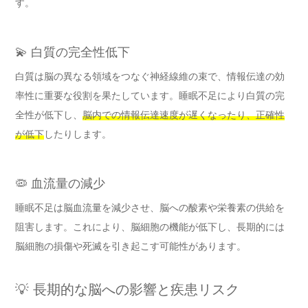
す。
💫 白質の完全性低下
白質は脳の異なる領域をつなぐ神経線維の束で、情報伝達の効
率性に重要な役割を果たしています。睡眠不足により白質の完
全性が低下し、
脳内での情報伝達速度が遅くなったり、正確性
が低下
したりします。
🦠 血流量の減少
睡眠不足は脳血流量を減少させ、脳への酸素や栄養素の供給を
阻害します。これにより、脳細胞の機能が低下し、長期的には
脳細胞の損傷や死滅を引き起こす可能性があります。
💡 長期的な脳への影響と疾患リスク