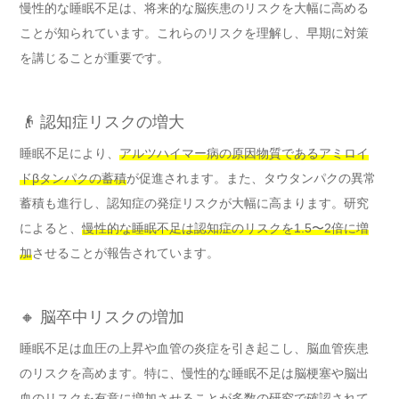
慢性的な睡眠不足は、将来的な脳疾患のリスクを大幅に高める
ことが知られています。これらのリスクを理解し、早期に対策
を講じることが重要です。
👴 認知症リスクの増大
睡眠不足により、
アルツハイマー病の原因物質であるアミロイ
ドβタンパクの蓄積
が促進されます。また、タウタンパクの異常
蓄積も進行し、認知症の発症リスクが大幅に高まります。研究
によると、
慢性的な睡眠不足は認知症のリスクを1.5〜2倍に増
加
させることが報告されています。
🔸 脳卒中リスクの増加
睡眠不足は血圧の上昇や血管の炎症を引き起こし、脳血管疾患
のリスクを高めます。特に、慢性的な睡眠不足は脳梗塞や脳出
血のリスクを有意に増加させることが多数の研究で確認されて