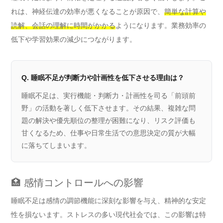
れは、神経伝達の効率が悪くなることが原因で、
簡単な計算や
読解、会話の理解に時間がかかる
ようになります。業務効率の
低下や学習効果の減少につながります。
Q. 睡眠不足が判断力や計画性を低下させる理由は？
睡眠不足は、実行機能・判断力・計画性を司る「前頭前
野」の活動を著しく低下させます。その結果、複雑な問
題の解決や優先順位の整理が困難になり、リスク評価も
甘くなるため、仕事や日常生活での意思決定の質が大幅
に落ちてしまいます。
🏥 感情コントロールへの影響
睡眠不足は感情の調節機能に深刻な影響を与え、精神的な安定
性を損ないます。ストレスの多い現代社会では、この影響は特