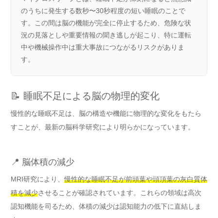
のうちに発生する数秒〜30秒程度の短い睡眠のことで
す。この間は脳の機能が完全に停止するため、危険な状
況の見落としや重要情報の聞き逃しが起こり、特に運転
中や機械操作中は重大事故につながるリスクがありま
す。
📝 睡眠不足による脳の物理的変化
慢性的な睡眠不足は、脳の構造や機能に物理的な変化をもたら
すことが、最新の脳科学研究により明らかになっています。
📍 脳体積の減少
MRI研究により、
慢性的な睡眠不足が前頭葉や頭頂葉の灰白質体
積を減少
させることが確認されています。これらの領域は高次
認知機能を司るため、体積の減少は認知能力の低下に直結しま