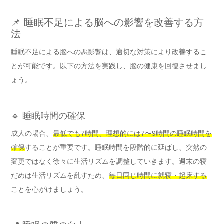
📌 睡眠不足による脳への影響を改善する方
法
睡眠不足による脳への悪影響は、適切な対策により改善するこ
とが可能です。以下の方法を実践し、脳の健康を回復させまし
ょう。
🔹 睡眠時間の確保
成人の場合、
最低でも7時間、理想的には7〜9時間の睡眠時間を
確保
することが重要です。睡眠時間を段階的に延ばし、突然の
変更ではなく徐々に生活リズムを調整していきます。週末の寝
だめは生活リズムを乱すため、
毎日同じ時間に就寝・起床する
ことを心がけましょう。