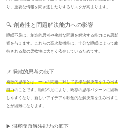
り、重要な情報を聞き逃したりするリスクが高まります。
🔍 創造性と問題解決能力への影響
睡眠不足は、創造的思考や複雑な問題を解決する能力にも悪影
響を与えます。これらの高次脳機能は、十分な睡眠によって維
持される脳の柔軟性に大きく依存しているためです。
📌 発散的思考の低下
発散的思考とは、一つの問題に対して多様な解決策を生み出す
能力
のことです。睡眠不足により、既存の思考パターンに固執
しやすくなり、新しいアイデアや独創的な解決策を生み出すこ
とが困難になります。
▶️ 洞察問題解決能力の低下