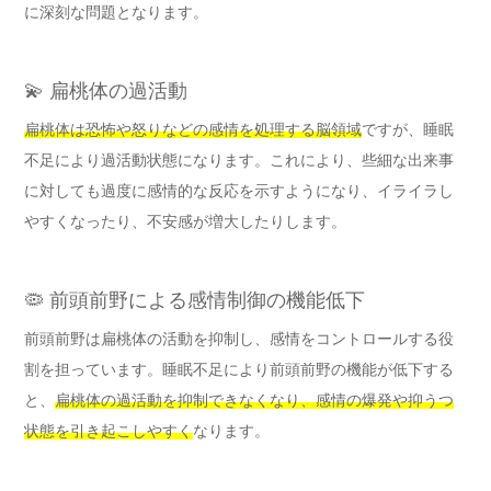
に深刻な問題となります。
💫 扁桃体の過活動
扁桃体は恐怖や怒りなどの感情を処理する脳領域
ですが、睡眠
不足により過活動状態になります。これにより、些細な出来事
に対しても過度に感情的な反応を示すようになり、イライラし
やすくなったり、不安感が増大したりします。
🦠 前頭前野による感情制御の機能低下
前頭前野は扁桃体の活動を抑制し、感情をコントロールする役
割を担っています。睡眠不足により前頭前野の機能が低下する
と、
扁桃体の過活動を抑制できなくなり、感情の爆発や抑うつ
状態を引き起こしやすく
なります。