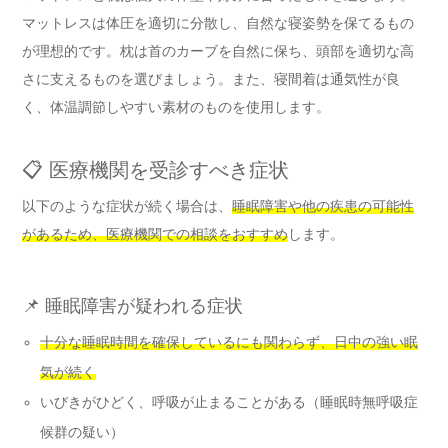
マットレスは体圧を適切に分散し、自然な寝姿勢を保てるもの
が理想的です。枕は首のカーブを自然に保ち、頭部を適切な高
さに支えるものを選びましょう。また、寝間着は通気性が良
く、体温調節しやすい素材のものを使用します。
📋 医療機関を受診すべき症状
以下のような症状が続く場合は、
睡眠障害や他の疾患の可能性
があるため、医療機関での相談をおすすめ
します。
📌 睡眠障害が疑われる症状
十分な睡眠時間を確保しているにも関わらず、日中の強い眠
気が続く
いびきがひどく、呼吸が止まることがある（睡眠時無呼吸症
候群の疑い）