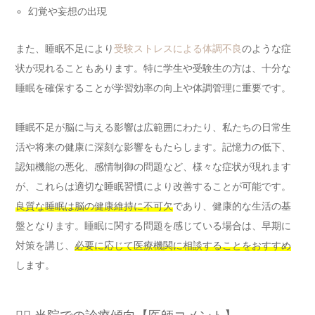
幻覚や妄想の出現
また、睡眠不足により
受験ストレスによる体調不良
のような症
状が現れることもあります。特に学生や受験生の方は、十分な
睡眠を確保することが学習効率の向上や体調管理に重要です。
睡眠不足が脳に与える影響は広範囲にわたり、私たちの日常生
活や将来の健康に深刻な影響をもたらします。記憶力の低下、
認知機能の悪化、感情制御の問題など、様々な症状が現れます
が、これらは適切な睡眠習慣により改善することが可能です。
良質な睡眠は脳の健康維持に不可欠
であり、健康的な生活の基
盤となります。睡眠に関する問題を感じている場合は、早期に
対策を講じ、
必要に応じて医療機関に相談することをおすすめ
します。