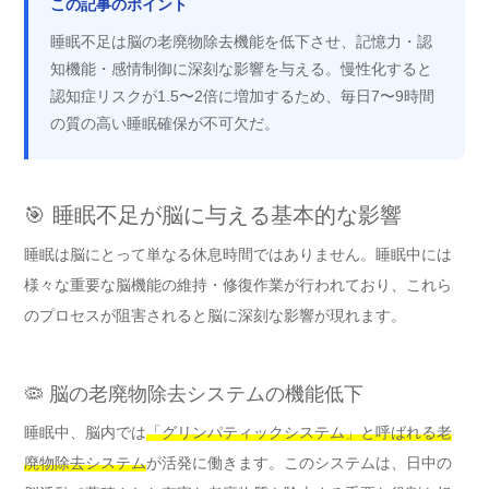
この記事のポイント
睡眠不足は脳の老廃物除去機能を低下させ、記憶力・認
知機能・感情制御に深刻な影響を与える。慢性化すると
認知症リスクが1.5〜2倍に増加するため、毎日7〜9時間
の質の高い睡眠確保が不可欠だ。
🎯 睡眠不足が脳に与える基本的な影響
睡眠は脳にとって単なる休息時間ではありません。睡眠中には
様々な重要な脳機能の維持・修復作業が行われており、これら
のプロセスが阻害されると脳に深刻な影響が現れます。
🦠 脳の老廃物除去システムの機能低下
睡眠中、脳内では
「グリンパティックシステム」と呼ばれる老
廃物除去システム
が活発に働きます。このシステムは、日中の