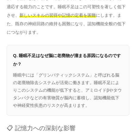
適応する能力のことです。睡眠不足はこの可塑性を著しく低下
させ、
新しいスキルの習得や記憶の定着を困難
にします。ま
た、既存の神経回路の維持も困難になり、認知機能全般の低下
につながります。
Q. 睡眠不足はなぜ脳に老廃物が溜まる原因になるのです
か？
睡眠中には「グリンパティックシステム」と呼ばれる脳
の老廃物除去システムが活発に働きます。睡眠不足によ
りこのシステムの機能が低下すると、アミロイドβやタウ
タンパクなどの有害物質が脳内に蓄積し、認知機能低下
や神経変性疾患のリスクが高まります。
📋 記憶力への深刻な影響