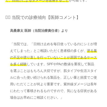
て、日焼けによるダメージを改善すること
が可能です。
👨‍⚕️ 当院での診療傾向【医師コメント】
高桑康太 医師（当院治療責任者）より
「当院では、「日焼け止めを毎日使っているのにシミが増
えてしまった」とご相談いただく患者様の多くが、
塗る量
の不足や塗り直しを行っていないことが原因であるケース
を多く経験
しています。SPFやPAの数値を重視して製品
を選ぶことはもちろん大切ですが、肌タイプや生活スタイ
ルに合った使い続けられる製品を、正しい量と頻度でご使
用いただくことが何より重要です。紫外線ダメージは長年
にわたって蓄積されるものですので、気になる症状がある
場合はお早めにご相談ください。」