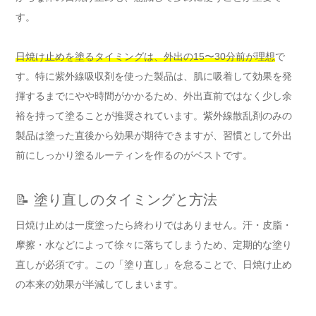
す。
日焼け止めを塗るタイミングは、外出の15〜30分前が理想
で
す。特に紫外線吸収剤を使った製品は、肌に吸着して効果を発
揮するまでにやや時間がかかるため、外出直前ではなく少し余
裕を持って塗ることが推奨されています。紫外線散乱剤のみの
製品は塗った直後から効果が期待できますが、習慣として外出
前にしっかり塗るルーティンを作るのがベストです。
📝 塗り直しのタイミングと方法
日焼け止めは一度塗ったら終わりではありません。汗・皮脂・
摩擦・水などによって徐々に落ちてしまうため、定期的な塗り
直しが必須です。この「塗り直し」を怠ることで、日焼け止め
の本来の効果が半減してしまいます。