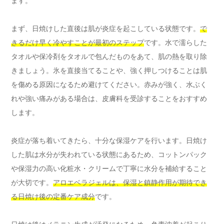
ます。
まず、日焼けした直後は肌が炎症を起こしている状態です。
で
きるだけ早く冷やすことが最初のステップ
です。水で濡らした
タオルや保冷剤をタオルで包んだものをあて、肌の熱を取り除
きましょう。氷を直接当てることや、強く押しつけることは肌
を傷める原因になるため避けてください。赤みが強く、水ぶく
れや強い痛みがある場合は、皮膚科を受診することをおすすめ
します。
炎症が落ち着いてきたら、十分な保湿ケアを行います。日焼け
した肌は水分が失われている状態にあるため、コットンパック
や保湿力の高い化粧水・クリームで丁寧に水分を補給すること
が大切です。
アロエベラジェルは、保湿と鎮静作用が期待でき
る日焼け後の定番ケア成分
です。