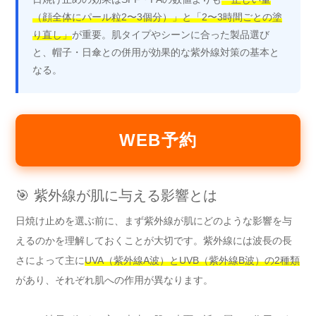
（顔全体にパール粒2〜3個分）」と「2〜3時間ごとの塗
り直し」
が重要。肌タイプやシーンに合った製品選び
と、帽子・日傘との併用が効果的な紫外線対策の基本と
なる。
WEB予約
🎯 紫外線が肌に与える影響とは
日焼け止めを選ぶ前に、まず紫外線が肌にどのような影響を与
えるのかを理解しておくことが大切です。紫外線には波長の長
さによって主に
UVA（紫外線A波）とUVB（紫外線B波）の2種類
があり、それぞれ肌への作用が異なります。