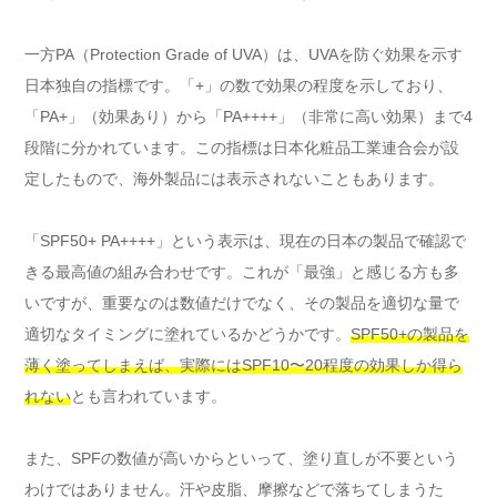
一方PA（Protection Grade of UVA）は、UVAを防ぐ効果を示す
日本独自の指標です。「+」の数で効果の程度を示しており、
「PA+」（効果あり）から「PA++++」（非常に高い効果）まで4
段階に分かれています。この指標は日本化粧品工業連合会が設
定したもので、海外製品には表示されないこともあります。
「SPF50+ PA++++」という表示は、現在の日本の製品で確認で
きる最高値の組み合わせです。これが「最強」と感じる方も多
いですが、重要なのは数値だけでなく、その製品を適切な量で
適切なタイミングに塗れているかどうかです。
SPF50+の製品を
薄く塗ってしまえば、実際にはSPF10〜20程度の効果しか得ら
れない
とも言われています。
また、SPFの数値が高いからといって、塗り直しが不要という
わけではありません。汗や皮脂、摩擦などで落ちてしまうた