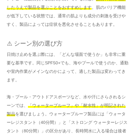
したうえで製品を選ぶことをおすすめします
。肌のバリア機能
が低下している状態では、通常の肌よりも成分の刺激を受けや
すく、製品によっては症状を悪化させることもあります。
⚠️ シーン別の選び方
日焼け止めを選ぶ際には、「どんな場面で使うか」も非常に重
要な基準です。同じSPF50+でも、海やプールで使うのか、通勤
や室内作業がメインなのかによって、適した製品は変わってき
ます。
海・プール・アウトドアスポーツなど、水や汗にさらされるシ
ーンでは、
「ウォータープルーフ」や「耐水性」が明記された
製品
を選びましょう。ウォータープルーフ製品には「ウォータ
ーレジスタント（40分間）」と「ストロング ウォーターレジス
タント（80分間）」の区分があり、長時間水に入る場合は後者