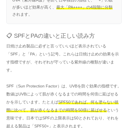
が多いほど効果が高く、
最大「PA++++」の4段階に分類
されます。
📋 SPFとPAの違いと正しい読み方
日焼け止め製品に必ずと言っていいほど表示されている
「SPF」と「PA」という記号。これらは日焼け止めの効果を示
す指標ですが、それぞれが守っている紫外線の種類が違いま
す。
SPF（Sun Protection Factor）は、UVBを防ぐ効果の指標です。
数値はUVBによって肌が赤くなるまでの時間を何倍に延ばせる
かを示しています。たとえば
SPF50であれば、何も塗らない状
態に比べて、肌が赤くなるまでの時間を50倍に延ばせる
という
意味です。日本ではSPFの上限表示は50とされており、それを
超える製品は「SPF50+」と表示されます。