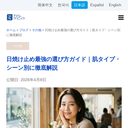
简体中文
한국어
日本語
Español
English
ホーム
»
ブログ
»
その他
»
日焼け止め最強の選び方ガイド｜肌タイプ・シーン別
に徹底解説
その他
日焼け止め最強の選び方ガイド｜肌タイプ・
シーン別に徹底解説
公開日: 2026年4月8日