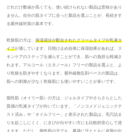
どれだけ数値が高くても、使い続けられない製品は意味があり
ません。自分の肌タイプに合った製品を選ぶことが、長続きす
る紫外線対策の基本です。
乾燥肌の方は、
保湿成分が配合されたクリームタイプや乳液タ
イプ
が適しています。日焼け止め自体に保湿効果があれば、ス
キンケアのステップを減らすことができ、肌への負担も軽減さ
れます。アルコール（エタノール）フリーの製品を選ぶと、よ
り乾燥を防ぎやすくなります。紫外線散乱剤ベースの製品は、
肌への刺激が少なく乾燥肌にも使いやすいことが多いです。
脂性肌（オイリー肌）の方は、ジェルタイプやさらさらとした
質感の乳液タイプが向いています。「ノンコメドジェニックテ
スト済み」や「オイルフリー」と表示された製品は、毛穴詰ま
りを起こしにくく、にきびが出やすい方にも比較的安心して使
えます。ただし、脂性肌の方でも、夏場に汗とともに皮脂が出