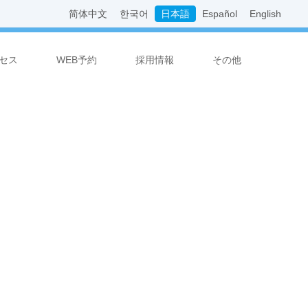
简体中文
한국어
日本語
Español
English
セス
WEB予約
採用情報
その他