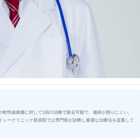
や軟性線維腫に対して1回の治療で除去可能で、傷跡が残りにくい。
イシークリニック新宿院では専門医が診断し最適な治療法を提案して