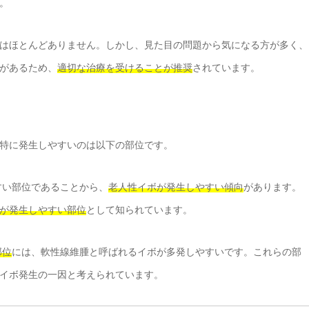
。
はほとんどありません。しかし、見た目の問題から気になる方が多く、
があるため、
適切な治療を受けることが推奨
されています。
特に発生しやすいのは以下の部位です。
すい部位であることから、
老人性イボが発生しやすい傾向
があります。
が発生しやすい部位
として知られています。
部位
には、軟性線維腫と呼ばれるイボが多発しやすいです。これらの部
イボ発生の一因と考えられています。