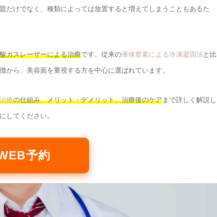
題だけでなく、種類によっては放置すると増えてしまうこともあるた
酸ガスレーザーによる治療
です。従来の
液体窒素による冷凍凝固法
と比
徴から、美容面を重視する方を中心に選ばれています。
治療
の仕組み、メリット・デメリット、治療後のケア
まで詳しく解説し
にしてください。
WEB予約