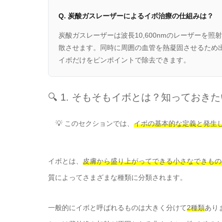
Q. 炭酸ガスレーザーによるイボ治療の仕組みは？
炭酸ガスレーザーは波長10,600nmのレーザーを
散させます。同時に周囲の血管を熱凝固させるため
イボだけをピンポイントで除去できます。
🔍 1. そもそもイボとは？知っておき
💡 このセクションでは、
イボの基本的な定義と発生
イボとは、
皮膚から盛り上がってできる小さなできもの
質によってさまざまな種類に分類されます。
一般的にイボと呼ばれるものは大きく分けて
2種類
あり