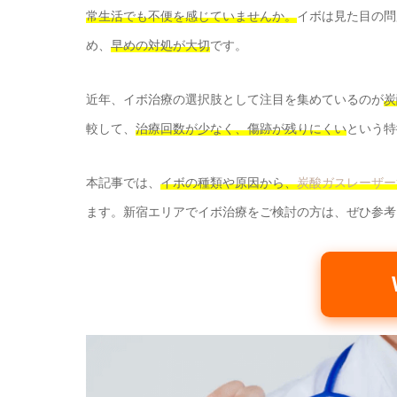
常生活でも不便を感じていませんか。
イボは見た目の問
め、
早めの対処が大切
です。
近年、イボ治療の選択肢として注目を集めているのが
炭
較して、
治療回数が少なく、傷跡が残りにくい
という特
本記事では、
イボの種類や原因から、
炭酸ガスレーザー
ます。新宿エリアでイボ治療をご検討の方は、ぜひ参考