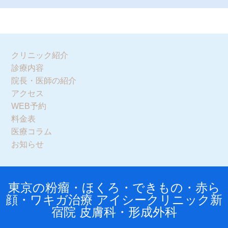
クリニック紹介
診療内容
院長・医師の紹介
アクセス
WEB予約
料金表
医療コラム
お知らせ
東京の粉瘤・ほくろ・できもの・赤ら
顔・ワキガ治療 アイシークリニック新
宿院 皮膚科・形成外科