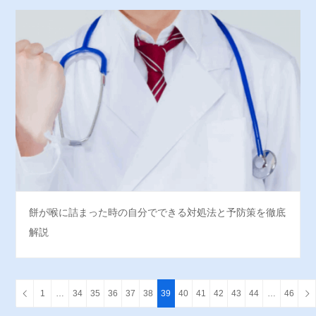
餅が喉に詰まった時の自分でできる対処法と予防策を徹底
解説
1
…
34
35
36
37
38
39
40
41
42
43
44
…
46