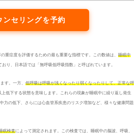
ウンセリングを予約
群の重症度を評価するための最も重要な指標です。この数値は、
睡眠中
ており、日本語では「無呼吸低呼吸指数」と呼ばれています。
します。一方、
低呼吸は呼吸が浅くなったり弱くなったりして、正常な
以上低下する状態を意味します。これらの現象が睡眠中に繰り返し発生
中力の低下、さらには心血管系疾患のリスク増加など、様々な健康問題
睡眠検査
によって測定されます。この検査では、睡眠中の脳波、呼吸、