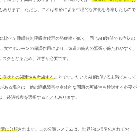
もあります。ただし、これは年齢による生理的な変化を考慮したもので
に比べて睡眠時無呼吸症候群の発症率が低く、同じAHI数値でも症状の
、女性ホルモンの保護作用により上気道の筋肉の緊張が保たれやすく、
のリスクとなるため、注意が必要です。
なく症状との関連性も考慮する
ことです。たとえAHI数値が5未満であって
がある場合は、他の睡眠障害や身体的な問題の可能性も検討する必要が
合は、経過観察を選択することもあります。
段階に分類
されます。この分類システムは、世界的に標準化されてお