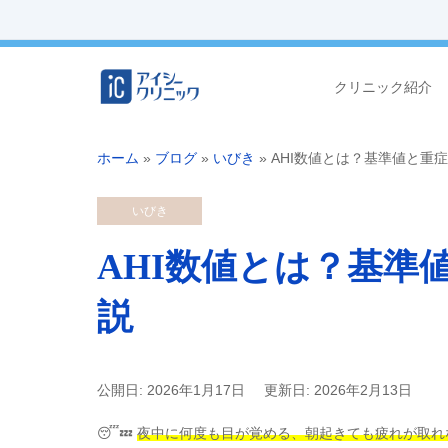
クリニック紹介
ホーム
»
ブログ
»
いびき
»
AHI数値とは？基準値と重
いびき
AHI数値とは？基準
説
公開日: 2026年1月17日
更新日: 2026年2月13日
😴💤
夜中に何度も目が覚める、朝起きても疲れが取れ