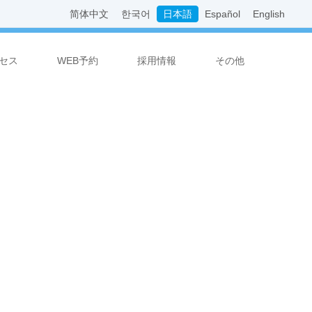
简体中文
한국어
日本語
Español
English
セス
WEB予約
採用情報
その他