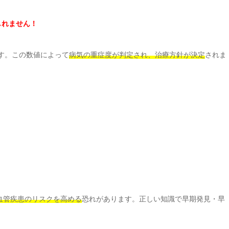
しれません！
す。この数値によって
病気の重症度が判定され、治療方針が決定
されま
血管疾患のリスクを高める
恐れがあります。正しい知識で早期発見・早