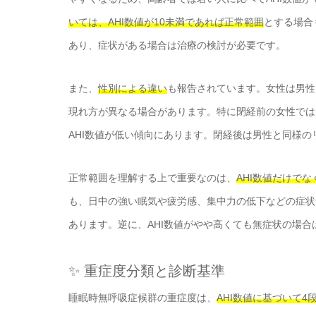
いては、AHI数値が10未満であれば正常範囲
とする場合
あり、症状がある場合は治療の検討が必要です。
また、
性別による違い
も報告されています。女性は男性
現れ方が異なる場合があります。特に閉経前の女性では
AHI数値が低い傾向にあります。閉経後は男性と同様
正常範囲を理解する上で重要なのは、
AHI数値だけで
も、日中の強い眠気や疲労感、集中力の低下などの症状
あります。逆に、AHI数値がやや高くても無症状の場
✨ 重症度分類と診断基準
睡眠時無呼吸症候群の重症度は、
AHI数値に基づいて4