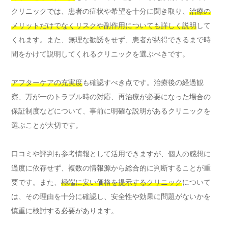
クリニックでは、患者の症状や希望を十分に聞き取り、
治療の
メリットだけでなくリスクや副作用についても詳しく説明
して
くれます。また、無理な勧誘をせず、患者が納得できるまで時
間をかけて説明してくれるクリニックを選ぶべきです。
アフターケアの充実度
も確認すべき点です。治療後の経過観
察、万が一のトラブル時の対応、再治療が必要になった場合の
保証制度などについて、事前に明確な説明があるクリニックを
選ぶことが大切です。
口コミや評判も参考情報として活用できますが、個人の感想に
過度に依存せず、複数の情報源から総合的に判断することが重
要です。また、
極端に安い価格を提示するクリニック
について
は、その理由を十分に確認し、安全性や効果に問題がないかを
慎重に検討する必要があります。