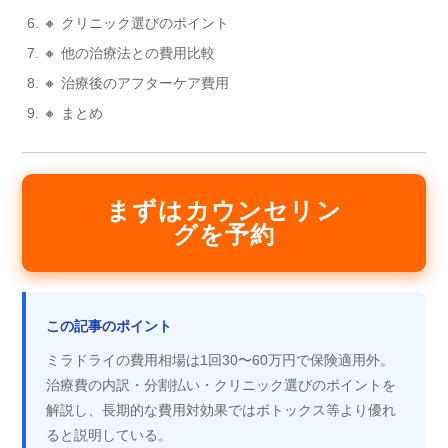
🔸 クリニック選びのポイント
🔸 他の治療法との費用比較
🔸 治療後のアフターケア費用
🔸 まとめ
まずはカウンセリン
グを予約
この記事のポイント
ミラドライの費用相場は1回30〜60万円で保険適用外。
治療費の内訳・分割払い・クリニック選びのポイントを
解説し、長期的な費用対効果ではボトックス等より優れ
ると説明している。