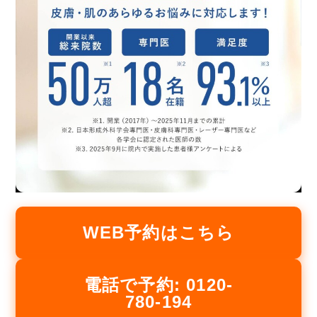
WEB予約はこちら
電話で予約: 0120-
780-194