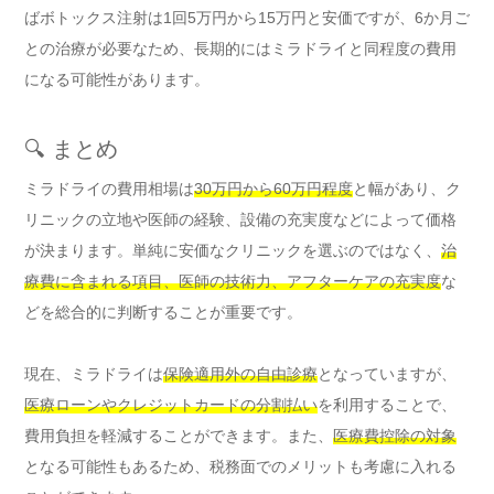
ばボトックス注射は1回5万円から15万円と安価ですが、6か月ご
との治療が必要なため、長期的にはミラドライと同程度の費用
になる可能性があります。
🔍 まとめ
ミラドライの費用相場は
30万円から60万円程度
と幅があり、ク
リニックの立地や医師の経験、設備の充実度などによって価格
が決まります。単純に安価なクリニックを選ぶのではなく、
治
療費に含まれる項目、医師の技術力、アフターケアの充実度
な
どを総合的に判断することが重要です。
現在、ミラドライは
保険適用外の自由診療
となっていますが、
医療ローンやクレジットカードの分割払い
を利用することで、
費用負担を軽減することができます。また、
医療費控除の対象
となる可能性もあるため、税務面でのメリットも考慮に入れる