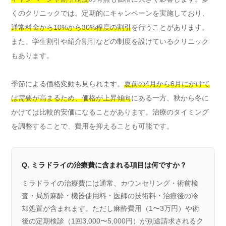
くのクリニックでは、定期的にキャンペーンを実施しており、
通常料金から10%から30%程度の割引
を行うことがあります。
また、学生割引や紹介割引などの制度を設けているクリニック
もあります。
季節による価格変動も見られます。
夏前の4月から6月にかけて
は需要が高まるため、価格が上昇傾向
にある一方、秋から冬に
かけては比較的安価になることがあります。治療のタイミング
を調整することで、費用を抑えることも可能です。
Q. ミラドライの治療費に含まれる項目は何ですか？
ミラドライの治療費には通常、カウンセリング・術前検
査・局所麻酔・機器使用料・医師の技術料・治療後の冷
却処置が含まれます。ただし麻酔費用（1〜3万円）や術
後の定期検診（1回3,000〜5,000円）が別途請求されるク