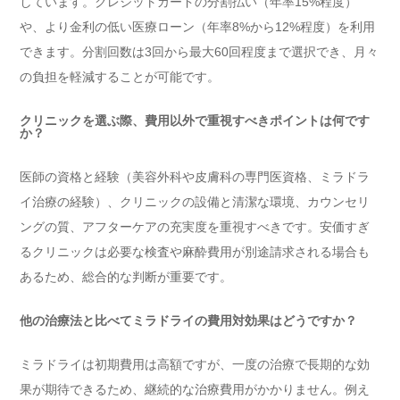
しています。クレジットカードの分割払い（年率15%程度）
や、より金利の低い医療ローン（年率8%から12%程度）を利用
できます。分割回数は3回から最大60回程度まで選択でき、月々
の負担を軽減することが可能です。
クリニックを選ぶ際、費用以外で重視すべきポイントは何です
か？
医師の資格と経験（美容外科や皮膚科の専門医資格、ミラドラ
イ治療の経験）、クリニックの設備と清潔な環境、カウンセリ
ングの質、アフターケアの充実度を重視すべきです。安価すぎ
るクリニックは必要な検査や麻酔費用が別途請求される場合も
あるため、総合的な判断が重要です。
他の治療法と比べてミラドライの費用対効果はどうですか？
ミラドライは初期費用は高額ですが、一度の治療で長期的な効
果が期待できるため、継続的な治療費用がかかりません。例え