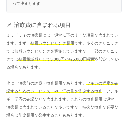
って決まります。
📌 治療費に含まれる項目
ミラドライの治療費には、通常以下のような項目が含まれてい
ます。まず、
初回カウンセリング費用
です。多くのクリニック
では無料カウンセリングを実施していますが、一部のクリニッ
クでは
初回相談料として3,000円から5,000円程度
を設定してい
る場合があります。
次に、治療前の診察・検査費用があります。
ワキガの程度を確
認するためのガーゼテストや、汗の量を測定する検査
、アレル
ギー反応の確認などが含まれます。これらの検査費用は通常、
治療費に含まれていることが多いですが、特殊な検査が必要な
場合は別途費用が発生することもあります。