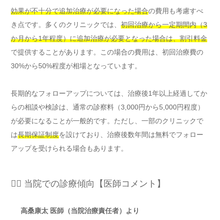
効果が不十分で追加治療が必要になった場合
の費用も考慮すべ
き点です。多くのクリニックでは、
初回治療から一定期間内（3
か月から1年程度）に追加治療が必要となった場合は、割引料金
で提供することがあります。この場合の費用は、初回治療費の
30%から50%程度が相場となっています。
長期的なフォローアップについては、治療後1年以上経過してか
らの相談や検診は、通常の診察料（3,000円から5,000円程度）
が必要になることが一般的です。ただし、一部のクリニックで
は
長期保証制度
を設けており、治療後数年間は無料でフォロー
アップを受けられる場合もあります。
👨‍⚕️ 当院での診療傾向【医師コメント】
高桑康太 医師（当院治療責任者）より