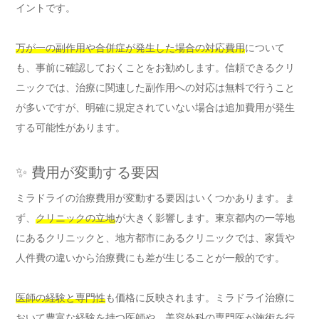
イントです。
万が一の副作用や合併症が発生した場合の対応費用
について
も、事前に確認しておくことをお勧めします。信頼できるクリ
ニックでは、治療に関連した副作用への対応は無料で行うこと
が多いですが、明確に規定されていない場合は追加費用が発生
する可能性があります。
✨ 費用が変動する要因
ミラドライの治療費用が変動する要因はいくつかあります。ま
ず、
クリニックの立地
が大きく影響します。東京都内の一等地
にあるクリニックと、地方都市にあるクリニックでは、家賃や
人件費の違いから治療費にも差が生じることが一般的です。
医師の経験と専門性
も価格に反映されます。ミラドライ治療に
おいて豊富な経験を持つ医師や、美容外科の専門医が施術を行