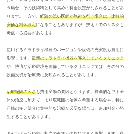
う場合、その技術料として高めの料金設定がなされることがあ
ります。一方で、
経験の浅い医師が施術を行う場合は、比較的
安価な料金設定
になることもありますが、技術面でのリスクも
考慮する必要があります。
使用するミラドライ機器のバージョンや設備の充実度も費用に
影響します。
最新のミラドライ機器を導入しているクリニック
や、快適な治療環境を整備しているクリニックでは、その分の
設備投資が治療費に反映されることがあります。
治療範囲の広さ
も費用変動の要因となります。標準的なワキ全
体の治療に加えて、より広範囲の治療を希望する場合や、特に
汗腺の多い部分に集中的な治療が必要な場合は、追加料金が発
生することがあります。
キャンペーンや割引制度
の有無も価格に大きく影響します。多