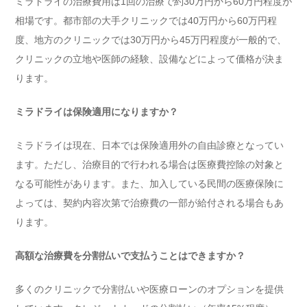
ミラドライの治療費用は1回の治療で約30万円から60万円程度が
相場です。都市部の大手クリニックでは40万円から60万円程
度、地方のクリニックでは30万円から45万円程度が一般的で、
クリニックの立地や医師の経験、設備などによって価格が決ま
ります。
ミラドライは保険適用になりますか？
ミラドライは現在、日本では保険適用外の自由診療となってい
ます。ただし、治療目的で行われる場合は医療費控除の対象と
なる可能性があります。また、加入している民間の医療保険に
よっては、契約内容次第で治療費の一部が給付される場合もあ
ります。
高額な治療費を分割払いで支払うことはできますか？
多くのクリニックで分割払いや医療ローンのオプションを提供