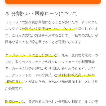
💪 分割払い・医療ローンについて
ミラドライの治療費は高額になることが多いため、多くのクリ
ニックでは
分割払いや医療ローンのオプション
を提供していま
す。これらの支払い方法を利用することで、一括での支払いが
困難な場合でも治療を受けることが可能になります。
クレジットカードによる分割払い
は、最も一般的な方法の一つ
です。多くのクリニックで各種クレジットカードが利用可能
で、カード会社の分割払いやリボ払いを利用できます。ただ
し、クレジットカードの分割払いは
金利が比較的高い（年率
15%程度）
ことが多いため、支払い総額が増加することに注意
が必要です。
医療ローン
は、美容医療に特化した分割払い制度で、多くの美