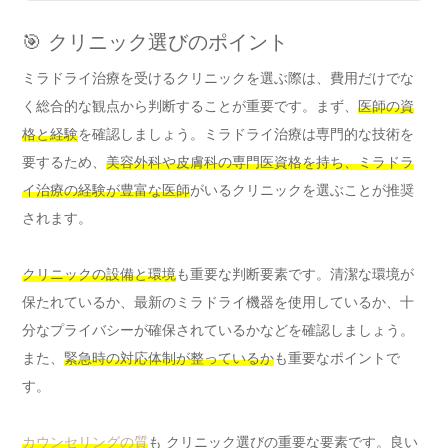
🎯 クリニック選びのポイント
ミラドライ治療を受けるクリニックを選ぶ際は、費用だけでな
く総合的な観点から判断することが重要です。まず、
医師の資
格と経験
を確認しましょう。ミラドライ治療は専門的な技術を
要するため、
美容外科や皮膚科の専門医資格を持ち、ミラドラ
イ治療の経験が豊富な医師
がいるクリニックを選ぶことが推奨
されます。
クリニックの設備と環境
も重要な判断要素です。清潔な環境が
保たれているか、最新のミラドライ機器を使用しているか、十
分なプライバシーが確保されているかなどを確認しましょう。
また、
緊急時の対応体制が整っているか
も重要なポイントで
す。
カウンセリングの質
も クリニック選びの重要な要素です。良い