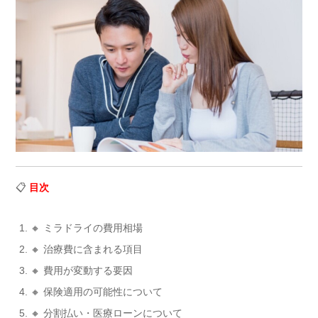
📋
目次
🔸 ミラドライの費用相場
🔸 治療費に含まれる項目
🔸 費用が変動する要因
🔸 保険適用の可能性について
🔸 分割払い・医療ローンについて