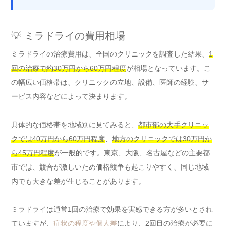
💡 ミラドライの費用相場
ミラドライの治療費用は、全国のクリニックを調査した結果、
1
回の治療で約30万円から60万円程度
が相場となっています。こ
の幅広い価格帯は、クリニックの立地、設備、医師の経験、サ
ービス内容などによって決まります。
具体的な価格帯を地域別に見てみると、
都市部の大手クリニッ
クでは40万円から60万円程度
、
地方のクリニックでは30万円か
ら45万円程度
が一般的です。東京、大阪、名古屋などの主要都
市では、競合が激しいため価格競争も起こりやすく、同じ地域
内でも大きな差が生じることがあります。
ミラドライは通常1回の治療で効果を実感できる方が多いとされ
ていますが、
症状の程度や個人差
により、2回目の治療が必要に