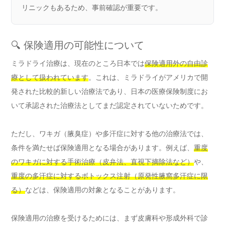
リニックもあるため、事前確認が重要です。
🔍 保険適用の可能性について
ミラドライ治療は、現在のところ日本では
保険適用外の自由診
療として扱われています
。これは、ミラドライがアメリカで開
発された比較的新しい治療法であり、日本の医療保険制度にお
いて承認された治療法としてまだ認定されていないためです。
ただし、ワキガ（腋臭症）や多汗症に対する他の治療法では、
条件を満たせば保険適用となる場合があります。例えば、
重度
のワキガに対する手術治療（皮弁法、直視下摘除法など）
や、
重度の多汗症に対するボトックス注射（原発性腋窩多汗症に限
る）
などは、保険適用の対象となることがあります。
保険適用の治療を受けるためには、まず皮膚科や形成外科で診