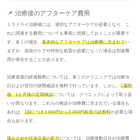
📌 治療後のアフターケア費用
ミラドライ治療後には、適切なアフターケアが必要となり、こ
れに関連する費用についても事前に把握しておくことが重要で
す。多くの場合、
基本的なアフターケアは治療費に含まれて
い
ますが、追加のケアや特別な処置が必要になった場合は別途費
用が発生することがあります。
治療直後の経過観察については、多くのクリニックでは治療当
日および翌日の状態確認を無料で行っています。しかし、
1週間
後、1か月後の定期検診
については、クリニックによって取り扱
いが異なります。これらの検診が治療費に含まれている場合も
あれば、
1回につき3,000円から5,000円程度の診察料
が必要な場
合もあります。
痛み止めや抗炎症薬の処方
については、治療後数日分が治療費