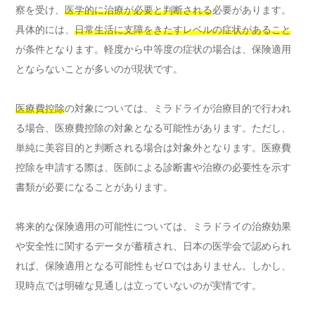
察を受け、
医学的に治療が必要と判断される
必要があります。
具体的には、
日常生活に支障をきたすレベルの症状があること
が条件となります。軽度から中等度の症状の場合は、保険適用
とならないことが多いのが現状です。
医療費控除
の対象については、ミラドライが治療目的で行われ
る場合、医療費控除の対象となる可能性があります。ただし、
単純に美容目的と判断される場合は対象外となります。医療費
控除を申請する際は、医師による診断書や治療の必要性を示す
書類が必要になることがあります。
将来的な保険適用の可能性については、ミラドライの治療効果
や安全性に関するデータが蓄積され、日本の医学会で認められ
れば、保険適用となる可能性もゼロではありません。しかし、
現時点では明確な見通しは立っていないのが実情です。