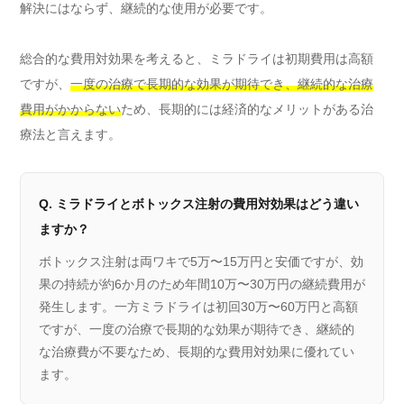
解決にはならず、継続的な使用が必要です。
総合的な費用対効果を考えると、ミラドライは初期費用は高額
ですが、
一度の治療で長期的な効果が期待でき、継続的な治療
費用がかからない
ため、長期的には経済的なメリットがある治
療法と言えます。
Q. ミラドライとボトックス注射の費用対効果はどう違い
ますか？
ボトックス注射は両ワキで5万〜15万円と安価ですが、効
果の持続が約6か月のため年間10万〜30万円の継続費用が
発生します。一方ミラドライは初回30万〜60万円と高額
ですが、一度の治療で長期的な効果が期待でき、継続的
な治療費が不要なため、長期的な費用対効果に優れてい
ます。