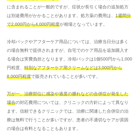
に含まれることが一般的ですが、症状が長引く場合の追加処方
は別途費用がかかることがあります。処方薬の費用は、
1週間分
で2,000円から4,000円程度
が相場となっています。
冷却パックやアフターケア用品については、治療当日分は多く
の場合無料で提供されますが、自宅でのケア用品を追加購入す
る場合は実費負担となります。冷却パックは1個500円から1,000
円程度、
特別なアフターケア用クリームなどは3,000円から
8,000円程度
で販売されていることが多いです。
万が一、治療部位に感染や過度の腫れなどの合併症が発生した
場合
の対応費用については、クリニックの方針によって異なり
ます。信頼できるクリニックでは、治療に関連した合併症の治
療は無料で行うことが多いですが、患者の不適切なケアが原因
の場合は有料となることもあります。