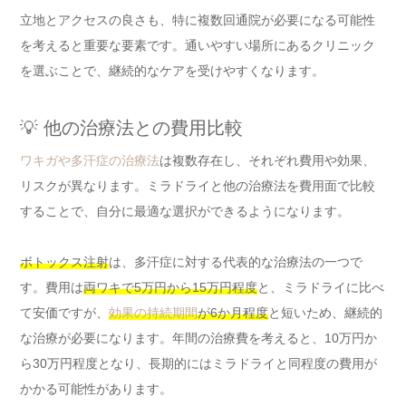
立地とアクセスの良さも、特に複数回通院が必要になる可能性
を考えると重要な要素です。通いやすい場所にあるクリニック
を選ぶことで、継続的なケアを受けやすくなります。
💡 他の治療法との費用比較
ワキガや多汗症の治療法
は複数存在し、それぞれ費用や効果、
リスクが異なります。ミラドライと他の治療法を費用面で比較
することで、自分に最適な選択ができるようになります。
ボトックス注射
は、多汗症に対する代表的な治療法の一つで
す。費用は
両ワキで5万円から15万円程度
と、ミラドライに比べ
て安価ですが、
効果の持続期間
が6か月程度
と短いため、継続的
な治療が必要になります。年間の治療費を考えると、10万円か
ら30万円程度となり、長期的にはミラドライと同程度の費用が
かかる可能性があります。