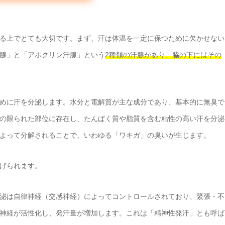
る上でとても大切です。まず、汗は体温を一定に保つために欠かせない
腺」と「アポクリン汗腺」という
2種類の汗腺があり、脇の下にはその
めに汗を分泌します。水分と電解質が主な成分であり、基本的に無臭で
の限られた部位に存在し、たんぱく質や脂質を含む粘性の高い汗を分泌
よって分解されることで、いわゆる「ワキガ」の臭いが生じます。
げられます。
泌は自律神経（交感神経）によってコントロールされており、緊張・不
神経が活性化し、発汗量が増加します。これは「精神性発汗」とも呼ば