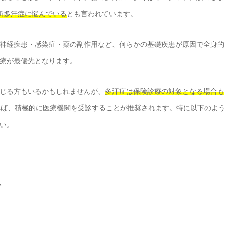
所多汗症に悩んでいる
とも言われています。
神経疾患・感染症・薬の副作用など、何らかの基礎疾患が原因で全身的
療が最優先となります。
じる方もいるかもしれませんが、
多汗症は保険診療の対象となる場合も
れば、積極的に医療機関を受診することが推奨されます。特に以下のよ
い。
い