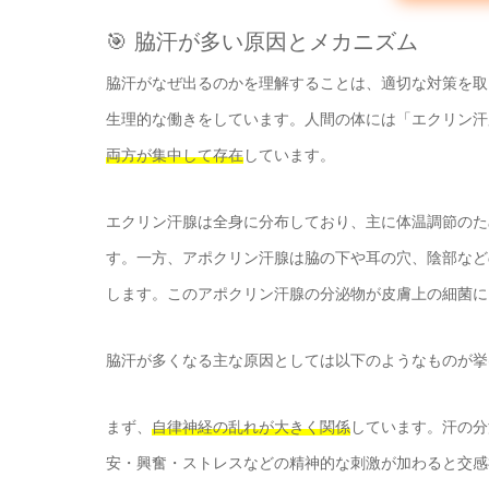
🎯 脇汗が多い原因とメカニズム
脇汗がなぜ出るのかを理解することは、適切な対策を取
生理的な働きをしています。人間の体には「エクリン汗
両方が集中して存在
しています。
エクリン汗腺は全身に分布しており、主に体温調節のた
す。一方、アポクリン汗腺は脇の下や耳の穴、陰部など
します。このアポクリン汗腺の分泌物が皮膚上の細菌に
脇汗が多くなる主な原因としては以下のようなものが挙
まず、
自律神経の乱れが大きく関係
しています。汗の分
安・興奮・ストレスなどの精神的な刺激が加わると交感