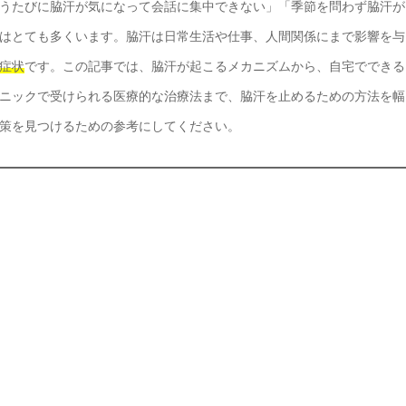
うたびに脇汗が気になって会話に集中できない」「季節を問わず脇汗が
はとても多くいます。脇汗は日常生活や仕事、人間関係にまで影響を与
症状
です。この記事では、脇汗が起こるメカニズムから、自宅でできる
ニックで受けられる医療的な治療法まで、脇汗を止めるための方法を幅
策を見つけるための参考にしてください。