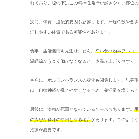
れており、脇の下はこの精神性発汗が起きやすい部位の
次に、体質・遺伝的要因も影響します。汗腺の数や働き
汗しやすい体質である可能性があります。
食事・生活習慣も見逃せません。
辛い食べ物やアルコー
温調節がうまく働かなくなると、体温が上がりやすく、
さらに、ホルモンバランスの変化も関係します。思春期
は、自律神経が乱れやすくなるため、発汗量が増えるこ
最後に、疾患が原因となっているケースもあります。
甲
の疾患が多汗の原因となる場合
があります。このような
治療が必要です。