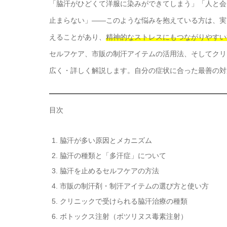
「脇汗がひどくて洋服に染みができてしまう」「人と会
止まらない」――このような悩みを抱えている方は、実
えることがあり、
精神的なストレスにもつながりやすい
セルフケア、市販の制汗アイテムの活用法、そしてクリ
広く・詳しく解説します。自分の症状に合った最善の対
目次
脇汗が多い原因とメカニズム
脇汗の種類と「多汗症」について
脇汗を止めるセルフケアの方法
市販の制汗剤・制汗アイテムの選び方と使い方
クリニックで受けられる脇汗治療の種類
ボトックス注射（ボツリヌス毒素注射）