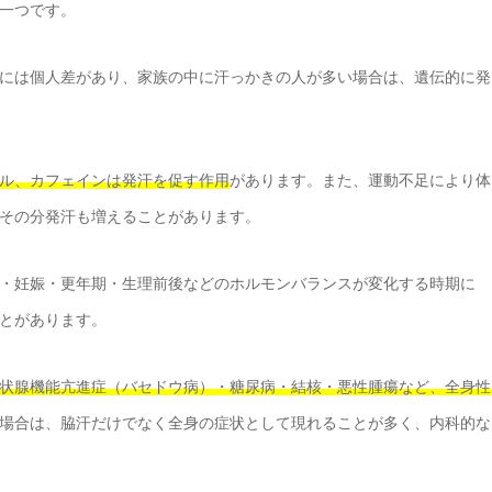
一つです。
には個人差があり、家族の中に汗っかきの人が多い場合は、遺伝的に発
ル、カフェインは発汗を促す作用
があります。また、運動不足により体
その分発汗も増えることがあります。
・妊娠・更年期・生理前後などのホルモンバランスが変化する時期に
とがあります。
状腺機能亢進症（バセドウ病）・糖尿病・結核・悪性腫瘍など、全身性
場合は、脇汗だけでなく全身の症状として現れることが多く、内科的な