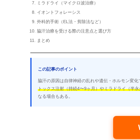
ミラドライ（マイクロ波治療）
イオントフォレーシス
外科的手術（EL法・剪除法など）
脇汗治療を受ける際の注意点と選び方
まとめ
この記事のポイント
脇汗の原因は自律神経の乱れや遺伝・ホルモン変化
トックス注射（持続4〜9ヶ月）やミラドライ（半永
なる場合もある。