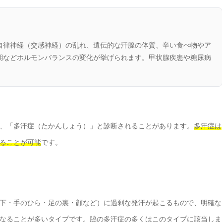
自律神経（交感神経）の乱れ、遺伝的な汗腺の体質、辛い食べ物やア
期などホルモンバランスの変化が挙げられます。甲状腺疾患や糖尿病
、「多汗症（たかんしょう）」と診断されることがあります。
多汗症は
ることが可能
です。
下・手のひら・足の裏・顔など）に過剰な発汗が起こるもので、明確な
なることが多いタイプです。脇の多汗症の多くはこのタイプに該当しま