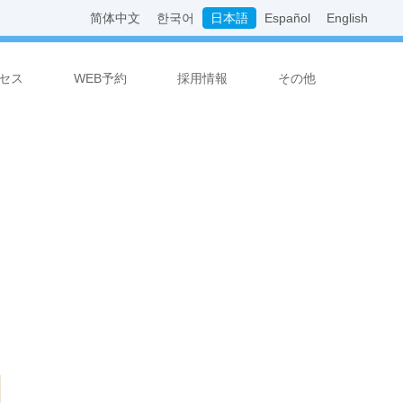
简体中文
한국어
日本語
Español
English
セス
WEB予約
採用情報
その他