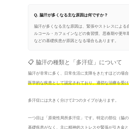
Q. 脇汗が多くなる主な原因は何ですか？
脇汗が多くなる主な原因は、緊張やストレスによる
ルコール・カフェインなどの食習慣、思春期や更年
などの基礎疾患が原因となる場合もあります。
📋 脇汗の種類と「多汗症」について
脇汗が非常に多く、日常生活に支障をきたすほどの場合
医学的な疾患として認定されており、適切な治療を受け
多汗症には大きく分けて2つのタイプがあります。
一つ目は「原発性局所多汗症」です。特定の部位（脇の
基礎疾患がなく、主に精神的ストレスや緊張が引き金と