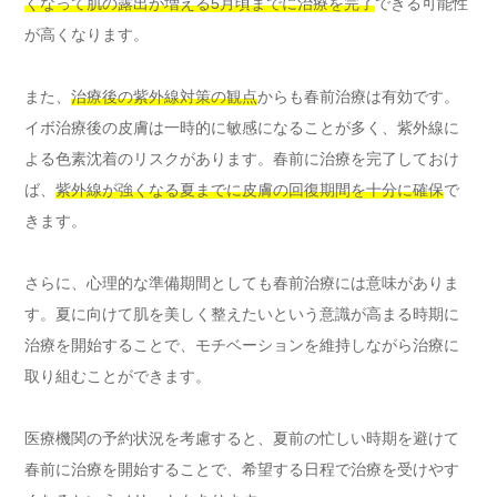
くなって肌の露出が増える5月頃までに治療を完了
できる可能性
が高くなります。
また、
治療後の紫外線対策の観点
からも春前治療は有効です。
イボ治療後の皮膚は一時的に敏感になることが多く、紫外線に
よる色素沈着のリスクがあります。春前に治療を完了しておけ
ば、
紫外線が強くなる夏までに皮膚の回復期間を十分に確保
で
きます。
さらに、心理的な準備期間としても春前治療には意味がありま
す。夏に向けて肌を美しく整えたいという意識が高まる時期に
治療を開始することで、モチベーションを維持しながら治療に
取り組むことができます。
医療機関の予約状況を考慮すると、夏前の忙しい時期を避けて
春前に治療を開始することで、希望する日程で治療を受けやす