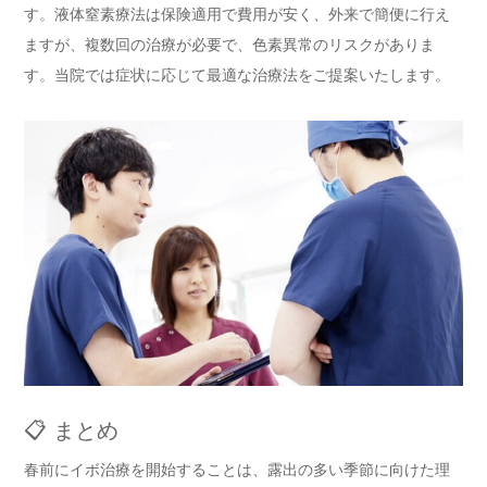
す。液体窒素療法は保険適用で費用が安く、外来で簡便に行え
ますが、複数回の治療が必要で、色素異常のリスクがありま
す。当院では症状に応じて最適な治療法をご提案いたします。
📋 まとめ
春前にイボ治療を開始することは、露出の多い季節に向けた理