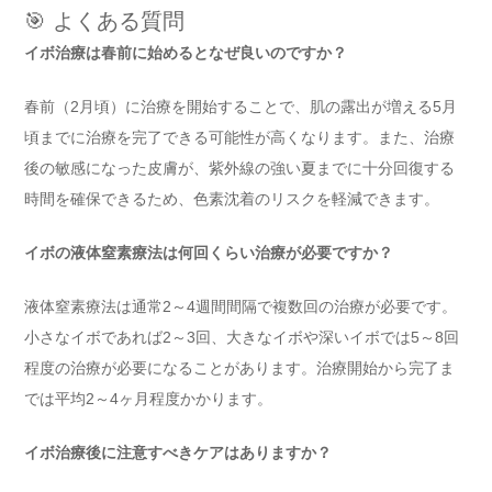
🎯 よくある質問
イボ治療は春前に始めるとなぜ良いのですか？
春前（2月頃）に治療を開始することで、肌の露出が増える5月
頃までに治療を完了できる可能性が高くなります。また、治療
後の敏感になった皮膚が、紫外線の強い夏までに十分回復する
時間を確保できるため、色素沈着のリスクを軽減できます。
イボの液体窒素療法は何回くらい治療が必要ですか？
液体窒素療法は通常2～4週間間隔で複数回の治療が必要です。
小さなイボであれば2～3回、大きなイボや深いイボでは5～8回
程度の治療が必要になることがあります。治療開始から完了ま
では平均2～4ヶ月程度かかります。
イボ治療後に注意すべきケアはありますか？