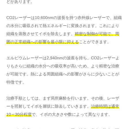
どがあります。
CO2レーザーは10,600nmの波長を持つ赤外線レーザーで、組織
の水分に吸収されて熱エネルギーに変換されます。これにより
組織を蒸散させてイボを除去します。
精密な制御が可能で、周
囲の正常組織への影響を最小限に抑える
ことができます。
エルビウムレーザーは2,940nmの波長を持ち、CO2レーザーよ
りもさらに組織の水分への吸収率が高いため、より精密な治療
が可能です。熱による周囲組織への影響がさらに少ないことが
特徴です。
治療手順としては、まず局所麻酔を行います。その後、レーザ
ーを照射してイボを層状に除去していきます。
治療時間は通常
10～30分程度
で、イボの大きさや数によって異なります。