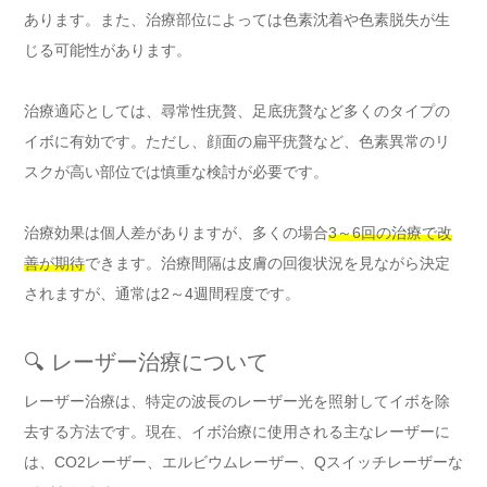
あります。また、治療部位によっては色素沈着や色素脱失が生
じる可能性があります。
治療適応としては、尋常性疣贅、足底疣贅など多くのタイプの
イボに有効です。ただし、顔面の扁平疣贅など、色素異常のリ
スクが高い部位では慎重な検討が必要です。
治療効果は個人差がありますが、多くの場合
3～6回の治療で改
善が期待
できます。治療間隔は皮膚の回復状況を見ながら決定
されますが、通常は2～4週間程度です。
🔍 レーザー治療について
レーザー治療は、特定の波長のレーザー光を照射してイボを除
去する方法です。現在、イボ治療に使用される主なレーザーに
は、CO2レーザー、エルビウムレーザー、Qスイッチレーザーな