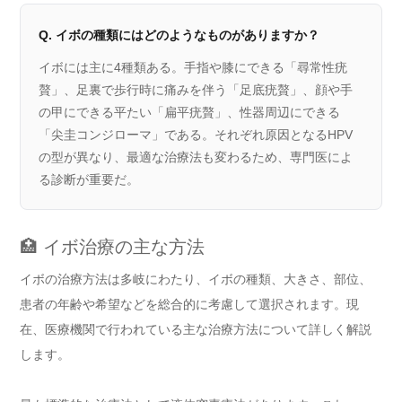
Q. イボの種類にはどのようなものがありますか？
イボには主に4種類ある。手指や膝にできる「尋常性疣
贅」、足裏で歩行時に痛みを伴う「足底疣贅」、顔や手
の甲にできる平たい「扁平疣贅」、性器周辺にできる
「尖圭コンジローマ」である。それぞれ原因となるHPV
の型が異なり、最適な治療法も変わるため、専門医によ
る診断が重要だ。
🏥 イボ治療の主な方法
イボの治療方法は多岐にわたり、イボの種類、大きさ、部位、
患者の年齢や希望などを総合的に考慮して選択されます。現
在、医療機関で行われている主な治療方法について詳しく解説
します。