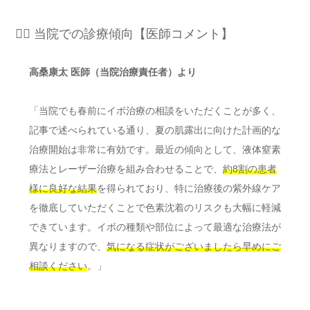
👨‍⚕️ 当院での診療傾向【医師コメント】
高桑康太 医師（当院治療責任者）より
「当院でも春前にイボ治療の相談をいただくことが多く、
記事で述べられている通り、夏の肌露出に向けた計画的な
治療開始は非常に有効です。最近の傾向として、液体窒素
療法とレーザー治療を組み合わせることで、
約8割の患者
様に良好な結果
を得られており、特に治療後の紫外線ケア
を徹底していただくことで色素沈着のリスクも大幅に軽減
できています。イボの種類や部位によって最適な治療法が
異なりますので、
気になる症状がございましたら早めにご
相談ください
。」