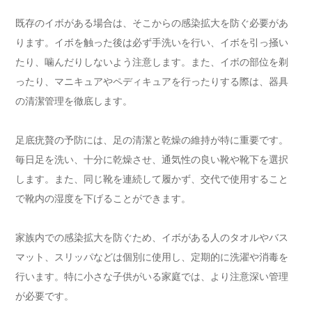
既存のイボがある場合は、そこからの感染拡大を防ぐ必要があ
ります。イボを触った後は必ず手洗いを行い、イボを引っ掻い
たり、噛んだりしないよう注意します。また、イボの部位を剃
ったり、マニキュアやペディキュアを行ったりする際は、器具
の清潔管理を徹底します。
足底疣贅の予防には、足の清潔と乾燥の維持が特に重要です。
毎日足を洗い、十分に乾燥させ、通気性の良い靴や靴下を選択
します。また、同じ靴を連続して履かず、交代で使用すること
で靴内の湿度を下げることができます。
家族内での感染拡大を防ぐため、イボがある人のタオルやバス
マット、スリッパなどは個別に使用し、定期的に洗濯や消毒を
行います。特に小さな子供がいる家庭では、より注意深い管理
が必要です。