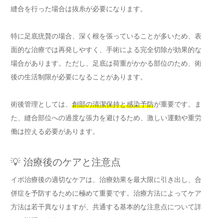
縫合を行った場合は抜糸が必要になります。
特に足底疣贅の場合、深く根を張っていることが多いため、表
面的な治療では再発しやすく、手術による完全切除が効果的な
場合があります。ただし、足底は荷重がかかる部位のため、術
後の生活制限が必要になることがあります。
術後管理としては、
創部の清潔保持と感染予防
が重要です。ま
た、縫合部位への過度な張力を避けるため、激しい運動や重労
働は控える必要があります。
💡 治療後のケアと注意点
イボ治療後の適切なケアは、治療効果を最大限に引き出し、合
併症を予防するために極めて重要です。治療方法によってケア
方法は若干異なりますが、共通する基本的な注意点について詳