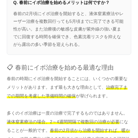
Q. 春前にイボ治療を始めるメリットは何ですか？
春前の2月頃にイボ治療を開始すると、液体窒素療法やレ
ーザー治療を複数回行っても5月頃までに完了できる可能
性が高い。また治療後の敏感な皮膚が紫外線の強い夏ま
でに回復する時間を確保でき、色素沈着リスクを抑えな
がら露出の多い季節を迎えられる。
📋 春前にイボ治療を始める最適な理由
春前の時期にイボ治療を開始することには、いくつかの重要な
メリットがあります。まず最も大きな理由として、
治療完了ま
での期間を考慮した準備時間の確保
が挙げられます。
多くのイボ治療は一度の治療で完了するものではありません。
液体窒素療法の場合、2～4週間間隔で複数回の治療が必要
にな
ることが一般的です。
春前の2月頃から治療を開始すれば、暖か