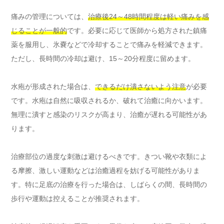
痛みの管理については、
治療後24～48時間程度は軽い痛みを感
じることが一般的
です。必要に応じて医師から処方された鎮痛
薬を服用し、氷嚢などで冷却することで痛みを軽減できます。
ただし、長時間の冷却は避け、15～20分程度に留めます。
水疱が形成された場合は、
できるだけ潰さないよう注意
が必要
です。水疱は自然に吸収されるか、破れて治癒に向かいます。
無理に潰すと感染のリスクが高まり、治癒が遅れる可能性があ
ります。
治療部位の過度な刺激は避けるべきです。きつい靴や衣類によ
る摩擦、激しい運動などは治癒過程を妨げる可能性がありま
す。特に足底の治療を行った場合は、しばらくの間、長時間の
歩行や運動は控えることが推奨されます。