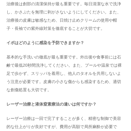
治療後は創部の清潔保持が最も重要です。毎日清潔な水で洗浄
し、かさぶたを無理に剥がさないようにしてください。また、
治療後の皮膚は敏感なため、日焼け止めクリームの使用や帽
子・長袖での紫外線対策を徹底することが大切です。
イボはどのように感染を予防できますか？
基本的な手洗いの徹底が最も重要です。外出後や食事前には石
鹸で最低20秒間洗浄してください。また、プールや温泉では裸
足で歩かず、スリッパを着用し、他人のタオルを共用しないよ
う注意が必要です。皮膚の小さな傷からも感染するため、適切
な創傷処置も大切です。
レーザー治療と液体窒素療法の違いは何ですか？
レーザー治療は一回で完了することが多く、精密な制御で美容
的な仕上がりが良好ですが、費用が高額で局所麻酔が必要で