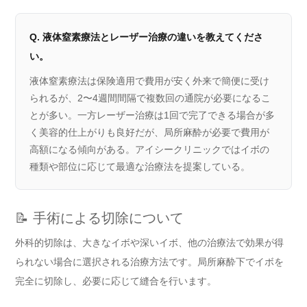
Q. 液体窒素療法とレーザー治療の違いを教えてくださ
い。
液体窒素療法は保険適用で費用が安く外来で簡便に受け
られるが、2〜4週間間隔で複数回の通院が必要になるこ
とが多い。一方レーザー治療は1回で完了できる場合が多
く美容的仕上がりも良好だが、局所麻酔が必要で費用が
高額になる傾向がある。アイシークリニックではイボの
種類や部位に応じて最適な治療法を提案している。
📝 手術による切除について
外科的切除は、大きなイボや深いイボ、他の治療法で効果が得
られない場合に選択される治療方法です。局所麻酔下でイボを
完全に切除し、必要に応じて縫合を行います。