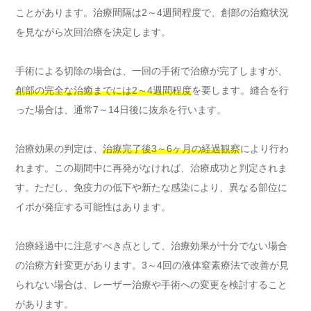
ことがあります。治療間隔は2～4週間程度で、創部の治癒状況
を見ながら次回治療を決定します。
手術による切除の場合は、一回の手術で治療が完了しますが、
創部の完全な治癒までには2～4週間程度
を要します。縫合を行
った場合は、通常7～14日後に抜糸を行います。
治療効果の判定は、
治療完了後3～6ヶ月の経過観察
により行わ
れます。この期間中に再発がなければ、治療成功と判定されま
す。ただし、免疫力の低下や新たな感染により、異なる部位に
イボが発症する可能性はあります。
治療経過中に注意すべき点として、治療効果が十分でない場合
の治療方針変更があります。3～4回の液体窒素療法で改善が見
られない場合は、レーザー治療や手術への変更を検討すること
があります。