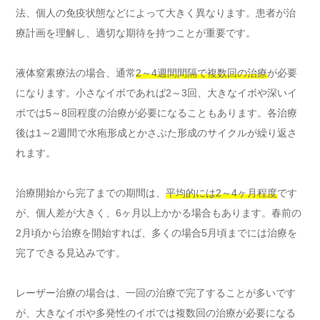
法、個人の免疫状態などによって大きく異なります。患者が治
療計画を理解し、適切な期待を持つことが重要です。
液体窒素療法の場合、通常
2～4週間間隔で複数回の治療
が必要
になります。小さなイボであれば2～3回、大きなイボや深いイ
ボでは5～8回程度の治療が必要になることもあります。各治療
後は1～2週間で水疱形成とかさぶた形成のサイクルが繰り返さ
れます。
治療開始から完了までの期間は、
平均的には2～4ヶ月程度
です
が、個人差が大きく、6ヶ月以上かかる場合もあります。春前の
2月頃から治療を開始すれば、多くの場合5月頃までには治療を
完了できる見込みです。
レーザー治療の場合は、一回の治療で完了することが多いです
が、大きなイボや多発性のイボでは複数回の治療が必要になる