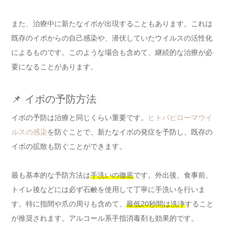
また、治療中に新たなイボが出現することもあります。これは
既存のイボからの自己感染や、潜伏していたウイルスの活性化
によるものです。このような場合も含めて、継続的な治療が必
要になることがあります。
📌 イボの予防方法
イボの予防は治療と同じくらい重要です。
ヒトパピローマウイ
ルスの感染
を防ぐことで、新たなイボの発症を予防し、既存の
イボの拡散も防ぐことができます。
最も基本的な予防方法は
手洗いの徹底
です。外出後、食事前、
トイレ後などには必ず石鹸を使用して丁寧に手洗いを行いま
す。特に指間や爪の周りも含めて、
最低20秒間は洗浄
すること
が推奨されます。アルコール系手指消毒剤も効果的です。