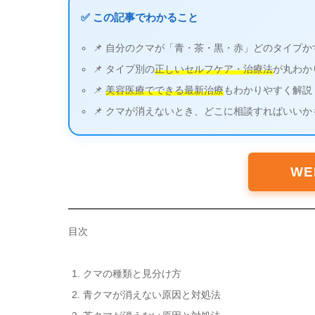
✅ この記事でわかること
📌 自分のクマが「青・茶・黒・赤」どのタイプか
📌 タイプ別の
正しいセルフケア・治療法
が丸わか
📌
美容医療でできる最新治療
もわかりやすく解説
📌 クマが消えないとき、どこに相談すればいいか
W
目次
クマの種類と見分け方
青クマが消えない原因と対処法