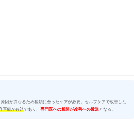
、原因が異なるため種類に合ったケアが必要。セルフケアで改善しな
容医療が有効
であり、
専門医への相談が改善への近道
となる。