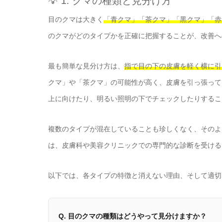
💡 1. クマの種類と見分け方
目のクマは大きく
「青クマ」「茶クマ」「黒クマ」「赤
のクマがどのタイプかを正確に把握することが、改善へ
最も簡単な見分け方は、
指で目の下の皮膚を軽く横に引
クマ」や「茶クマ」の可能性が高く、皮膚を引っ張って
上に向けたり、明るい照明の下でチェックしたりするこ
複数のタイプが混在していることも珍しくなく、そのよ
は、皮膚科や美容クリニックでの専門的な診断を受ける
以下では、各タイプの特徴と消えない理由、そして適切
Q. 目のクマの種類はどうやって見分けますか？