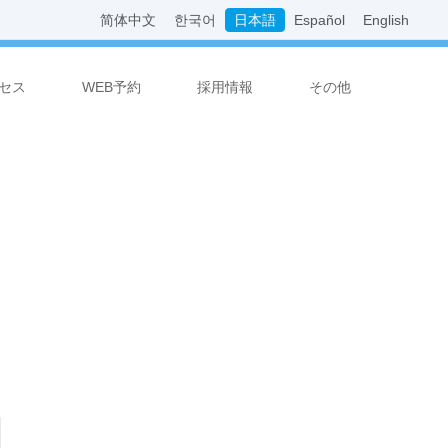
简体中文
한국어
日本語
Español
English
セス
WEB予約
採用情報
その他