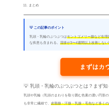
まとめ
💡 この記事のポイント
乳頭・乳輪のぶつぶつは
モントゴメリー腺など生理
な疾患も含まれる。
湿疹が3〜4週間以上改善しな
まずはカ
💡 乳頭・乳輪のぶつぶつとは？まず
乳頭や乳輪（乳頭のまわりを取り囲む色素の濃い円形の
も非常に繊細で、
皮脂腺・汗腺・乳腺・毛包など多くの