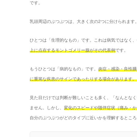
です。
乳頭周辺のぶつぶつは、大きく次の2つに分けられます
ひとつは「生理的なもの」です。これは病気ではなく、
上に点在するモントゴメリー腺がその代表例
です。
もうひとつは「病的なもの」です。
炎症・感染・良性腫
に重篤な疾患のサインであったりする場合があります。
見た目だけでは判断が難しいことも多く、「なんとなく
ません。しかし、
変化のスピードや随伴症状（痛み・か
自分のぶつぶつがどのタイプに近いかを理解するところ