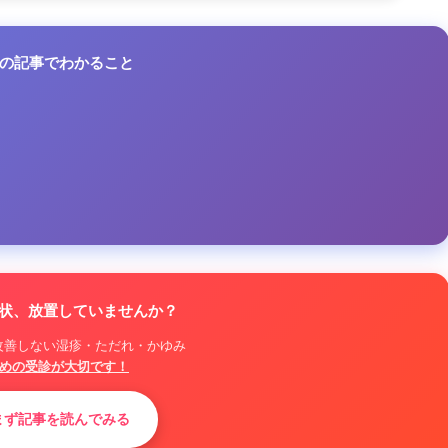
 この記事でわかること
な症状、放置していませんか？
改善しない湿疹・ただれ・かゆみ
めの受診が大切です！
 まず記事を読んでみる