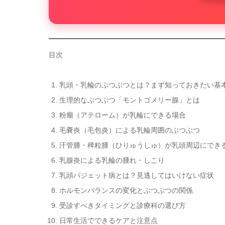
目次
乳頭・乳輪のぶつぶつとは？まず知っておきたい基
生理的なぶつぶつ「モントゴメリー腺」とは
粉瘤（アテローム）が乳輪にできる場合
毛嚢炎（毛包炎）による乳輪周囲のぶつぶつ
汗管腫・稗粒腫（ひりゅうしゅ）が乳頭周辺にでき
乳腺炎による乳輪の腫れ・しこり
乳頭パジェット病とは？見逃してはいけない症状
ホルモンバランスの変化とぶつぶつの関係
受診すべきタイミングと診療科の選び方
日常生活でできるケアと注意点