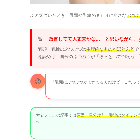
ふと気づいたとき、乳頭や乳輪のまわりに小さな
ぶつぶ
🚨
「放置してて大丈夫かな…」と思いながら、
乳頭・乳輪のぶつぶつは
生理的なものがほとんど
で
を読めば、自分のぶつぶつが「ほっといてOKか」
😟
「乳頭にぶつぶつができてるんだけど…これって
大丈夫！この記事では
原因・見分け方・受診のタイミン
✨