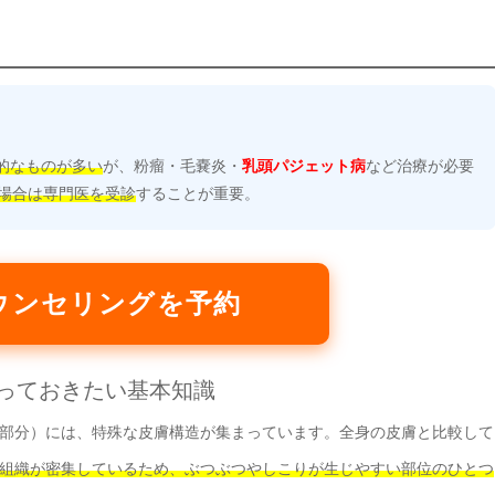
的なものが多い
が、粉瘤・毛嚢炎・
乳頭パジェット病
など治療が必要
い場合は専門医を受診
することが重要。
ウンセリングを予約
知っておきたい基本知識
部分）には、特殊な皮膚構造が集まっています。全身の皮膚と比較して
組織が密集しているため、ぶつぶつやしこりが生じやすい部位のひとつ