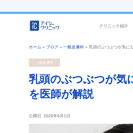
クリニック紹介
ホーム
»
ブログ
»
一般皮膚科
»
乳頭のぶつぶつが気に
一般皮膚科
乳頭のぶつぶつが気
を医師が解説
公開日: 2026年6月1日