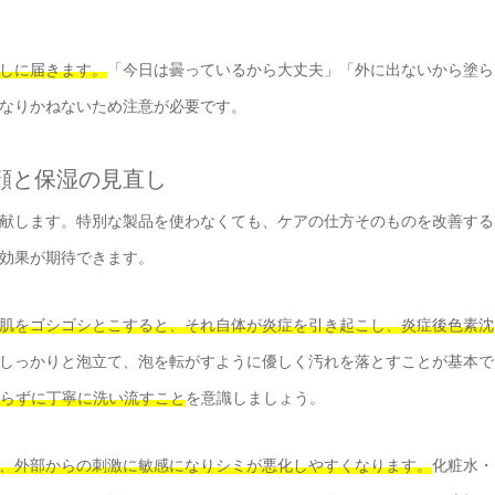
しに届きます。
「今日は曇っているから大丈夫」「外に出ないから塗ら
なりかねないため注意が必要です。
顔と保湿の見直し
献します。特別な製品を使わなくても、ケアの仕方そのものを改善する
効果が期待できます。
肌をゴシゴシとこすると、それ自体が炎症を引き起こし、炎症後色素沈
しっかりと泡立て、泡を転がすように優しく汚れを落とすことが基本で
すらずに丁寧に洗い流すこと
を意識しましょう。
、外部からの刺激に敏感になりシミが悪化しやすくなります。
化粧水・