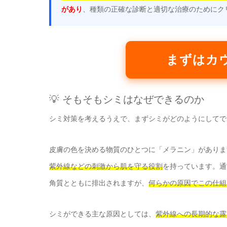
があり
、種類の正確な診断と適切な治療のためにク
まずはカ
💡 そもそもシミはなぜできるのか
シミ対策を考えるうえで、まずシミがどのようにしてで
皮膚の色を決める物質のひとつに「メラニン」がありま
紫外線などの刺激から肌を守る役割
を持っています。通
角質とともに排出されますが、
何らかの原因でこの仕組
シミができる主な原因としては、
紫外線への長期的な露