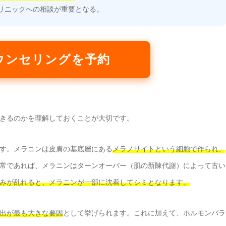
リニックへの相談が重要となる。
ウンセリングを予約
きるのかを理解しておくことが大切です。
す。メラニンは皮膚の基底層にある
メラノサイトという細胞で作られ、
常であれば、メラニンはターンオーバー（肌の新陳代謝）によって古い
みが乱れると、メラニンが一部に沈着してシミとなります。
出が最も大きな要因
として挙げられます。これに加えて、ホルモンバラ