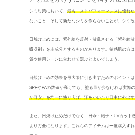
シミ対策において、
最もコストパフォーマンスに優れた
ないこと、そして新たなシミを作らないことが、シミ改
日焼け止めには、紫外線を反射・散乱させる「紫外線散
吸収剤」を主成分とするものがあります。敏感肌の方は
質や使用シーンに合わせて選ぶとよいでしょう。
日焼け止めの効果を最大限に引き出すためのポイントは
SPFやPAの数値が高くても、塗る量が少なければ実際
が目安）を均一に塗り広げ、汗をかいたり日中に外出す
また、日焼け止めだけでなく、日傘・帽子・UVカット
より万全になります。これらのアイテムは一度購入すれ