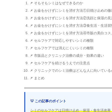
📌 そもそもシミはなぜできるのか
📌 お金をかけずにシミを消す方法①日焼け止めの徹
📌 お金をかけずにシミを消す方法②洗顔と保湿の見
📌 お金をかけずにシミを消す方法③食生活・生活習
📌 お金をかけずにシミを消す方法④市販の美白コ
📌 セルフケアで対応しやすいシミの種類
📌 セルフケアでは消えにくいシミの種類
📌 市販品とクリニック治療の成分・効果の違い
📌 セルフケアを続けるうえでの注意点
📌 クリニックでのシミ治療はどんな人に向いている
📌 まとめ
💡 この記事のポイント
シミのセルフケアは日焼け止め・保湿・食生活改善