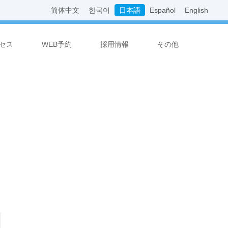
简体中文
한국어
日本語
Español
English
セス
WEB予約
採用情報
その他