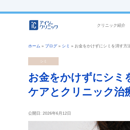
クリニック紹介
ホーム
»
ブログ
»
シミ
»
お金をかけずにシミを消す方
シミ
お金をかけずにシミ
ケアとクリニック治
公開日: 2026年6月12日