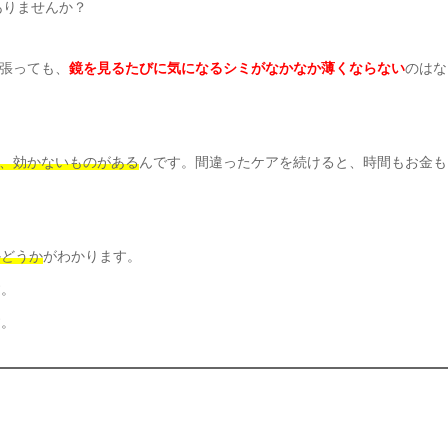
ありませんか？
張っても、
鏡を見るたびに気になるシミがなかなか薄くならない
のはな
、効かないものがある
んです。間違ったケアを続けると、時間もお金も
かどうか
がわかります。
す。
す。