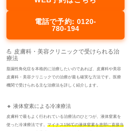
電話で予約: 0120-
780-194
💪 皮膚科・美容クリニックで受けられる治
療法
脂漏性角化症を本格的に治療したいのであれば、皮膚科や美容
皮膚科・美容クリニックでの治療が最も確実な方法です。医療
機関で受けられる主な治療法を詳しく紹介します。
🔸 液体窒素による冷凍療法
皮膚科で最もよく行われている治療法のひとつが、液体窒素を
使った冷凍療法です。
マイナス196℃の液体窒素を患部に直接当