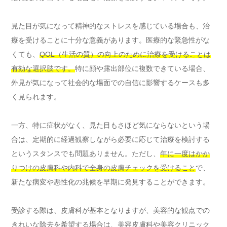
見た目が気になって精神的なストレスを感じている場合も、治
療を受けることに十分な意義があります。医療的な緊急性がな
くても、
QOL（生活の質）の向上のために治療を受けることは
有効な選択肢です。
特に顔や露出部位に複数できている場合、
外見が気になって社会的な場面での自信に影響するケースも多
く見られます。
一方、特に症状がなく、見た目もさほど気にならないという場
合は、定期的に経過観察しながら必要に応じて治療を検討する
というスタンスでも問題ありません。ただし、
年に一度はかか
りつけの皮膚科や内科で全身の皮膚チェックを受けること
で、
新たな病変や悪性化の兆候を早期に発見することができます。
受診する際は、皮膚科が基本となりますが、美容的な観点での
きれいな除去を希望する場合は、美容皮膚科や美容クリニック