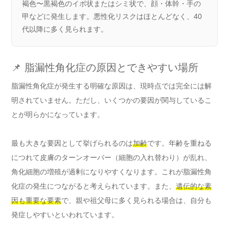
褐色〜黒褐色のイボ状またはシミ状で、顔・体幹・手の
甲などに発生します。悪性化リスクはほとんどなく、40
代以降に多く見られます。
📌 脂漏性角化症の原因とできやすい場所
脂漏性角化症が発生する明確な原因は、現時点では完全には解
明されていません。ただし、いくつかの要因が関与しているこ
とが明らかになっています。
最も大きな要因として挙げられるのは
加齢
です。年齢を重ねる
につれて皮膚のターンオーバー（細胞の入れ替わり）が乱れ、
角化細胞の増殖が過剰になりやすくなります。これが脂漏性角
化症の発生につながると考えられています。また、
遺伝的な素
因も重要な要素
で、親や祖父母に多く見られる場合は、自分も
発症しやすいといわれています。