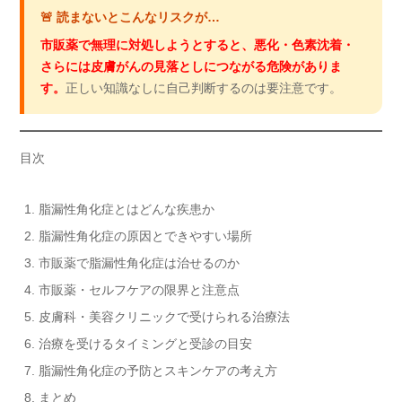
🚨 読まないとこんなリスクが…
市販薬で無理に対処しようとすると、悪化・色素沈着・
さらには皮膚がんの見落としにつながる危険がありま
す。
正しい知識なしに自己判断するのは要注意です。
目次
脂漏性角化症とはどんな疾患か
脂漏性角化症の原因とできやすい場所
市販薬で脂漏性角化症は治せるのか
市販薬・セルフケアの限界と注意点
皮膚科・美容クリニックで受けられる治療法
治療を受けるタイミングと受診の目安
脂漏性角化症の予防とスキンケアの考え方
まとめ