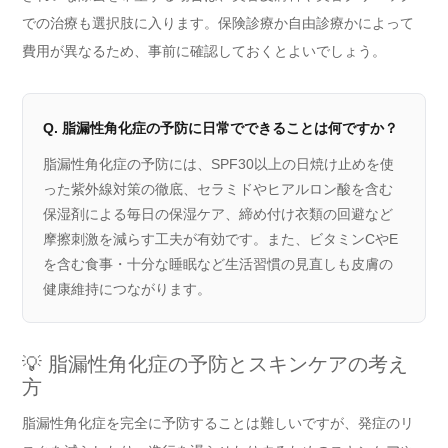
での治療も選択肢に入ります。保険診療か自由診療かによって
費用が異なるため、事前に確認しておくとよいでしょう。
Q. 脂漏性角化症の予防に日常でできることは何ですか？
脂漏性角化症の予防には、SPF30以上の日焼け止めを使
った紫外線対策の徹底、セラミドやヒアルロン酸を含む
保湿剤による毎日の保湿ケア、締め付け衣類の回避など
摩擦刺激を減らす工夫が有効です。また、ビタミンCやE
を含む食事・十分な睡眠など生活習慣の見直しも皮膚の
健康維持につながります。
💡 脂漏性角化症の予防とスキンケアの考え
方
脂漏性角化症を完全に予防することは難しいですが、発症のリ