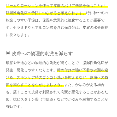
リームやローションを使って皮膚のバリア機能を保つことが、
脂漏性角化症の予防につながると考えられます。
特に秋〜冬の
乾燥しやすい季節は、保湿を意識的に強化することが重要で
す。セラミドやヒアルロン酸を含む保湿剤は、皮膚の水分保持
に役立ちます。
🌟 皮膚への物理的刺激を減らす
摩擦や圧迫などの物理的な刺激が続くことで、脂漏性角化症が
発生・悪化しやすくなります。
締め付けの強い下着や衣類を避
ける、スキンケア時のゴシゴシ洗いを控えるなど、皮膚への負
担を減らすことを心がけましょう。
また、かゆみがある場合
も、掻くことで皮膚が刺激されて病変が悪化することがあるた
め、抗ヒスタミン薬（市販薬）などでかゆみを緩和することが
有効です。