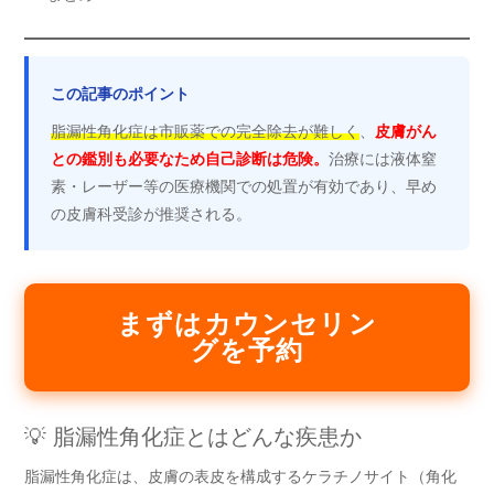
この記事のポイント
脂漏性角化症は市販薬での完全除去が難しく
、
皮膚がん
との鑑別も必要なため自己診断は危険。
治療には液体窒
素・レーザー等の医療機関での処置が有効であり、早め
の皮膚科受診が推奨される。
まずはカウンセリン
グを予約
💡 脂漏性角化症とはどんな疾患か
脂漏性角化症は、皮膚の表皮を構成するケラチノサイト（角化