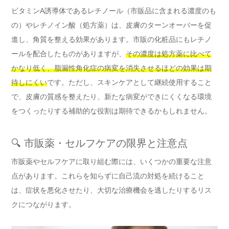
ビタミンA誘導体であるレチノール（市販品に含まれる濃度のも
の）やレチノイン酸（処方薬）は、皮膚のターンオーバーを促
進し、角質を整える効果があります。市販の化粧品にもレチノ
ールを配合したものがありますが、
その濃度は処方薬に比べて
かなり低く、脂漏性角化症の病変を消失させるほどの効果は期
待しにくい
です。ただし、スキンケアとして継続使用すること
で、皮膚の質感を整えたり、新たな病変ができにくくなる環境
をつくったりする補助的な役割は期待できるかもしれません。
🔍 市販薬・セルフケアの限界と注意点
市販薬やセルフケアに取り組む際には、いくつかの重要な注意
点があります。これらを知らずに自己流の対処を続けること
は、症状を悪化させたり、大切な治療機会を逃したりするリス
クにつながります。