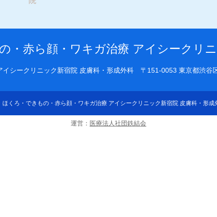
院
の・赤ら顔・ワキガ治療 アイシークリニ
アイシークリニック新宿院 皮膚科・形成外科
〒151-0053 東京都
・ほくろ・できもの・赤ら顔・ワキガ治療 アイシークリニック新宿院 皮膚科・形成
運営：
医療法人社団鉄結会