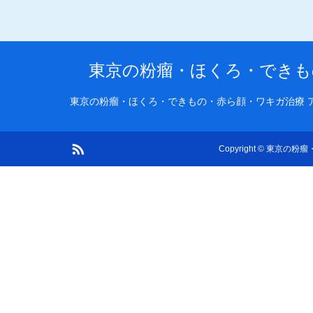
東京の粉瘤・ほくろ・できも
東京の粉瘤・ほくろ・できもの・赤ら顔・ワキガ治療 
RSS
Copyright
©
東京の粉瘤