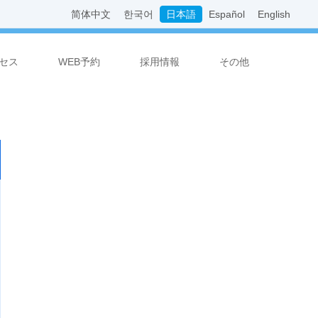
简体中文
한국어
日本語
Español
English
セス
WEB予約
採用情報
その他