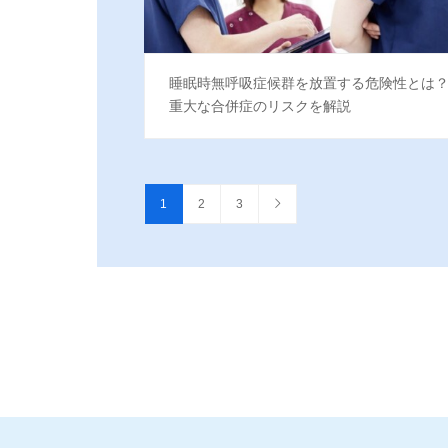
睡眠時無呼吸症候群を放置する危険性とは
重大な合併症のリスクを解説
1
2
3