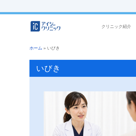
クリニック紹介
ホーム
»
いびき
いびき