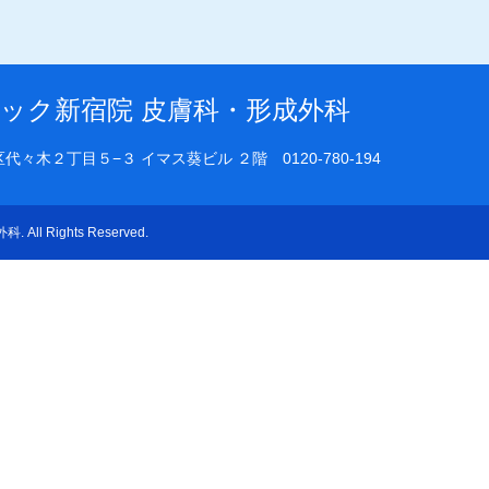
ック新宿院 皮膚科・形成外科
渋谷区代々木２丁目５−３ イマス葵ビル ２階
0120-780-194
外科
. All Rights Reserved.