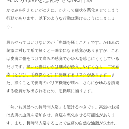
かゆみを抑えたいがゆえに、かえって症状を悪化させてしまう
行動があります。以下のような行動は避けるようにしましょ
う。
最もやってはいけないのが「患部を掻くこと」です。かゆみの
刺激に対して爪で掻くと一瞬楽になる感覚がありますが、これ
は皮膚に傷をつけて痛みの感覚でかゆみを感じにくくしている
だけです。
掻いた傷口からは細菌が侵入しやすくなり、二次感
染（とびひ、毛嚢炎など）に発展するリスクがあります。
ま
た、掻くことで皮膚のバリア機能が壊れ、さらにかゆみを誘発
する物質が放出されるため、悪循環に陥ります。
「熱いお風呂への長時間入浴」も避けるべきです。高温のお湯
は皮膚の血流を増加させ、炎症を悪化させる可能性がありま
す。また、長時間入浴することで皮膚の自然な油脂が失われ、