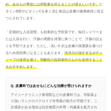
め、あせもの季節には摂取量を控えることが望ましいです。
ビ
タミンB群やビタミンCを多く含む食品は皮膚の健康維持に役立
つとされています。
「定期的な入浴習慣」も効果的な予防策です。毎日シャワーま
たは入浴を行い、汗腺の周囲を清潔に保つことで、汗腺の詰ま
りを予防できます。ただし、洗いすぎは皮膚の保護膜を傷つけ
るため逆効果になることもあります。
洗浄力の強すぎるボディ
ソープの使用を避け、弱酸性の低刺激性のものを使用すること
をおすすめします。
Q. 皮膚科ではあせもにどんな治療が受けられますか
アイシークリニック新宿院などの皮膚科では、市販薬よ
り強いランクのステロイド外用薬の処方が可能です。二
次感染がある場合は抗生物質の外用・内服薬も処方され