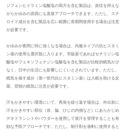
ジフェンヒドラミン塩酸塩の両方を含む製品は、炎症を抑えな
がらかゆみの原因にも直接アプローチできます。ただし、ステ
ロイド成分を含む製品を広い範囲に長期間使用する場合は注意
が必要です。
かゆみが夜間に特に強くなる場合は、内服タイプの抗ヒスタミ
ン薬の使用も選択肢に入ります。市販薬であればセチリジン塩
酸塩やフェキソフェナジン塩酸塩を含む製品が比較的眠気が少
なく、日中の生活にも影響しにくいとされています。ただし、
眠気を催す成分（第一世代抗ヒスタミン薬）は入眠を助ける反
面、翌朝の眠気に注意が必要です。
汗をかきやすい環境にいて、再発を繰り返す場合は、外出前に
汗をかきやすい部位（首、脇、ひじの内側など）にあらかじめ
デオドランントやパウダーを使用して発汗を管理することも有
効な予防アプローチです。ただし、制汗剤を過剰に使用すると