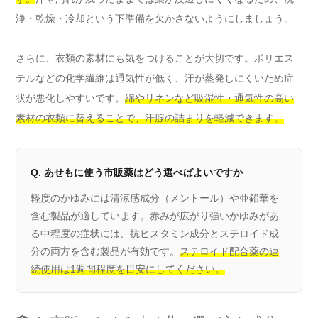
浄・乾燥・冷却という下準備を欠かさないようにしましょう。
さらに、衣類の素材にも気をつけることが大切です。ポリエス
テルなどの化学繊維は通気性が低く、汗が蒸発しにくいため症
状が悪化しやすいです。
綿やリネンなど吸湿性・通気性の高い
素材の衣類に替えることで、汗腺の詰まりを軽減できます。
Q. あせもに使う市販薬はどう選べばよいですか
軽度のかゆみには清涼感成分（メントール）や亜鉛華を
含む製品が適しています。赤みが広がり強いかゆみがあ
る中程度の症状には、抗ヒスタミン成分とステロイド成
分の両方を含む製品が有効です。
ステロイド配合薬の連
続使用は1週間程度を目安にしてください。