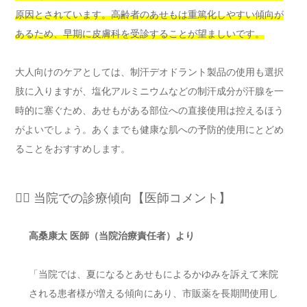
原因とされています。高齢者のあせもは重篤化しやすい傾向が
あるため、早期に皮膚科を受診することが望ましいです。
大人向けのケアとしては、制汗デオドラント製品の使用も選択
肢に入りますが、塩化アルミニウムなどの制汗成分が汗腺を一
時的に塞ぐため、あせもがある部位への直接使用は控えるほう
がよいでしょう。あくまでも健康な肌への予防的使用にとどめ
ることをおすすめします。
👨‍⚕️ 当院での診療傾向【医師コメント】
高桑康太 医師（当院治療責任者）より
「当院では、夏になるとあせもによるかゆみを訴えて来院
される患者様が増える傾向にあり、市販薬を長期間使用し