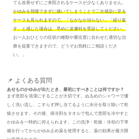
ても改善せずにご来院されるケースが少なくありません。
かゆみを我慢できずに掻いてしまうことで二次感染に至る
ケースも見られますので、「なかなか治らない」「繰り返
す」と感じた場合は、早めに皮膚科を受診してください。
お一人おひとりの症状の種類や重症度に合わせた適切な治
療を提案できますので、どうぞお気軽にご相談くださ
い。」
📌 よくある質問
あせものかゆみが出たとき、最初にすべきことは何ですか？
まず患部を清潔にすることが大切です。ぬるめのシャワーで優
しく洗い流し、こすらず押し当てるように水分を取り除いて乾
燥させます。その後、保冷剤をタオルで包んで患部を冷やすと
かゆみを一時的に抑えられます。この洗浄・乾燥・冷却の下準
備を行ってからかゆみ止め薬を使用すると、薬の効果が最大限