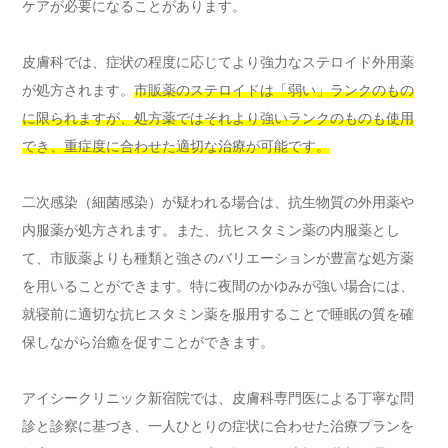
ケアが必要になることがあります。
皮膚科では、症状の程度に応じてより強力なステロイド外用薬
が処方されます。
市販薬のステロイドは「弱い」ランクのもの
に限られますが、処方薬ではそれより強いランクのものも使用
でき、重症度に合わせた適切な治療が可能です。
二次感染（細菌感染）が疑われる場合は、抗生物質の外用薬や
内服薬が処方されます。また、抗ヒスタミン薬の内服薬とし
て、市販薬よりも種類と強さのバリエーションが豊富な処方薬
を用いることができます。特に夜間のかゆみが強い場合には、
就寝前に適切な抗ヒスタミン薬を服用することで睡眠の質を確
保しながら治癒を促すことができます。
アイシークリニック新宿院では、皮膚科専門医による丁寧な問
診と診察に基づき、一人ひとりの症状に合わせた治療プランを