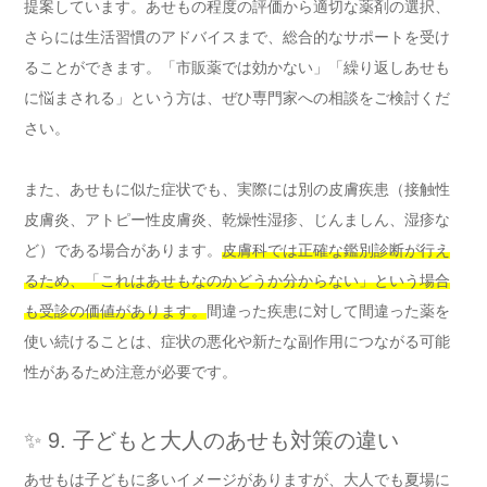
提案しています。あせもの程度の評価から適切な薬剤の選択、
さらには生活習慣のアドバイスまで、総合的なサポートを受け
ることができます。「市販薬では効かない」「繰り返しあせも
に悩まされる」という方は、ぜひ専門家への相談をご検討くだ
さい。
また、あせもに似た症状でも、実際には別の皮膚疾患（接触性
皮膚炎、アトピー性皮膚炎、乾燥性湿疹、じんましん、湿疹な
ど）である場合があります。
皮膚科では正確な鑑別診断が行え
るため、「これはあせもなのかどうか分からない」という場合
も受診の価値があります。
間違った疾患に対して間違った薬を
使い続けることは、症状の悪化や新たな副作用につながる可能
性があるため注意が必要です。
✨ 9. 子どもと大人のあせも対策の違い
あせもは子どもに多いイメージがありますが、大人でも夏場に