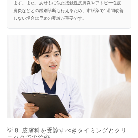
ます。また、あせもに似た接触性皮膚炎やアトピー性皮
膚炎などとの鑑別診断も行えるため、市販薬で1週間改善
しない場合は早めの受診が重要です。
💡 8. 皮膚科を受診すべきタイミングとクリ
ニックでの治療