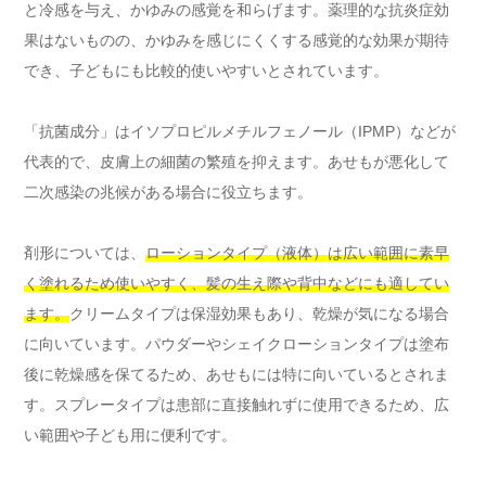
と冷感を与え、かゆみの感覚を和らげます。薬理的な抗炎症効
果はないものの、かゆみを感じにくくする感覚的な効果が期待
でき、子どもにも比較的使いやすいとされています。
「抗菌成分」はイソプロピルメチルフェノール（IPMP）などが
代表的で、皮膚上の細菌の繁殖を抑えます。あせもが悪化して
二次感染の兆候がある場合に役立ちます。
剤形については、
ローションタイプ（液体）は広い範囲に素早
く塗れるため使いやすく、髪の生え際や背中などにも適してい
ます。
クリームタイプは保湿効果もあり、乾燥が気になる場合
に向いています。パウダーやシェイクローションタイプは塗布
後に乾燥感を保てるため、あせもには特に向いているとされま
す。スプレータイプは患部に直接触れずに使用できるため、広
い範囲や子ども用に便利です。