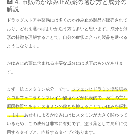
🏥 4. 市販のかゆみ止め薬の選び方と成分の
解説
ドラッグストアや薬局には多くのかゆみ止め製品が販売されて
おり、どれを選べばよいか迷う方も多いと思います。成分と剤
形の特徴を理解することで、自分の症状に合った製品を選べる
ようになります。
かゆみ止め薬に含まれる主要な成分には以下のものがありま
す。
まず「抗ヒスタミン成分」です。
ジフェンヒドラミン塩酸塩や
クロルフェニラミンマレイン酸塩などが代表的で、炎症の主な
原因物質であるヒスタミンの働きを抑えることでかゆみを緩和
します。
あせもによるかゆみにはヒスタミンが大きく関わって
いるため、この成分は非常に有効です。塗り薬として局所に使
用するタイプと、内服するタイプがあります。