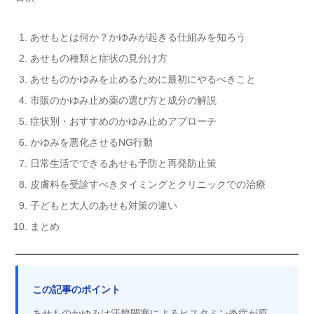
あせもとは何か？かゆみが起きる仕組みを知ろう
あせもの種類と症状の見分け方
あせものかゆみを止めるために最初にやるべきこと
市販のかゆみ止め薬の選び方と成分の解説
症状別・おすすめのかゆみ止めアプローチ
かゆみを悪化させるNG行動
日常生活でできるあせも予防と再発防止策
皮膚科を受診すべきタイミングとクリニックでの治療
子どもと大人のあせも対策の違い
まとめ
この記事のポイント
あせものかゆみは
汗腺閉塞によるヒスタミン炎症が原