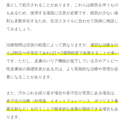
薬として処方されることがあります。これらは眠気を伴うもの
もあるため、使用する場面に注意が必要です。眠気が少ない薬
剤も多数存在するため、生活スタイルに合わせて医師に相談し
てみましょう。
治療期間は症状の程度によって異なりますが、
適切な治療を行
えば軽症〜中等症であれば1〜2週間程度で改善することが多い
です。ただし、皮膚のバリア機能が低下している方やアトピー
性皮膚炎の基礎疾患がある方は、より長期的な治療や管理が必
要になることがあります。
また、汗かぶれを繰り返す場合や多汗症が背景にある場合は、
多汗症の治療（外用薬、イオントフォレーシス、ボツリヌス毒
素注射など）を行うことで根本的な改善が期待できる
場合もあ
ります。