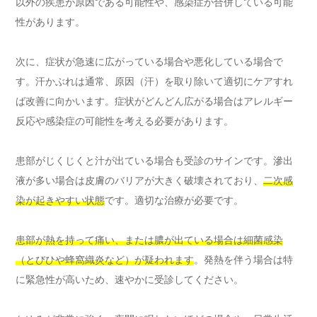
以外の疾患が原因である可能性や、感染症が合併している可能
性があります。
次に、症状が急速に広がっている場合や悪化している場合で
す。汗かぶれは通常、原因（汗）を取り除いて適切にケアすれ
ば改善に向かいます。症状がどんどん広がる場合はアレルギー
反応や感染症の可能性を考える必要があります。
患部がじくじくと汁が出ている場合も受診のサインです。滲出
液が多い場合は皮膚のバリアが大きく破壊されており、
二次感
染が起きやすい状態
です。適切な治療が必要です。
患部が熱を持って痛い、または膿が出ている場合は細菌感染
（とびひや蜂窩織炎など）が疑われます
。発熱を伴う場合は特
に緊急性が高いため、速やかに受診してください。