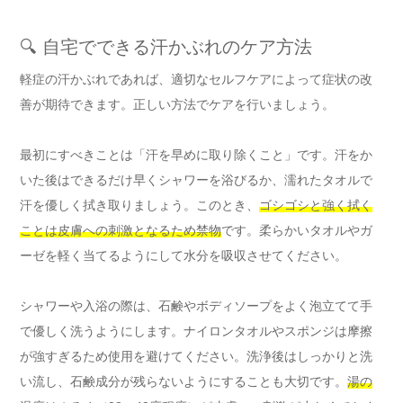
🔍 自宅でできる汗かぶれのケア方法
軽症の汗かぶれであれば、適切なセルフケアによって症状の改
善が期待できます。正しい方法でケアを行いましょう。
最初にすべきことは「汗を早めに取り除くこと」です。汗をか
いた後はできるだけ早くシャワーを浴びるか、濡れたタオルで
汗を優しく拭き取りましょう。このとき、
ゴシゴシと強く拭く
ことは皮膚への刺激となるため禁物
です。柔らかいタオルやガ
ーゼを軽く当てるようにして水分を吸収させてください。
シャワーや入浴の際は、石鹸やボディソープをよく泡立てて手
で優しく洗うようにします。ナイロンタオルやスポンジは摩擦
が強すぎるため使用を避けてください。洗浄後はしっかりと洗
い流し、石鹸成分が残らないようにすることも大切です。
湯の