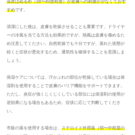
温度はぬるめ（38〜40度程度）が皮膚への刺激が少なくておす
すめ
です。
清潔にした後は、皮膚を乾燥させることも重要です。ドライヤ
ーの冷風を当てる方法も効果的ですが、熱風は皮膚を傷めるた
め注意してください。自然乾燥でも十分ですが、蒸れた状態が
続くと症状が悪化するため、通気性を確保することを意識しま
しょう。
保湿ケアについては、汗かぶれの部位が乾燥している場合は保
湿剤を使用することで皮膚のバリア機能をサポートできます。
ただし、炎症が強くじくじくしている部位には保湿剤の使用が
逆効果になる場合もあるため、症状に応じて判断してくださ
い。
市販の薬を使用する場合は、
ステロイド外用薬（弱〜中程度の