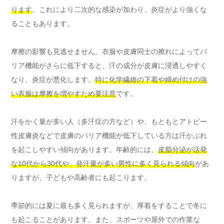
ります
。これにより二次的な感染が加わり、炎症がより強くな
ることもあります。
摩擦の影響も見逃せません。衣服や皮膚同士の擦れによってバ
リア機能がさらに低下すると、汗の成分が皮膚に浸透しやすく
なり、炎症が悪化します。
特に化学繊維の下着や締め付けの強
い衣服は摩擦を増やすため要注意
です。
汗をかく量が多い人（多汗症の方など）や、もともとアトピー
性皮膚炎などで皮膚のバリア機能が低下している方は汗かぶれ
を起こしやすい傾向があります。年齢的には、
皮脂分泌が活発
な10代から30代や、発汗量が多い男性に多く見られる傾向
があ
りますが、子どもや高齢者にも起こります。
季節的には夏に最も多く見られますが、厚着をすることで冬に
も起こることがあります。また、スポーツや屋外での作業な