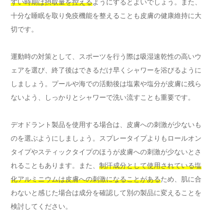
すい時期は摂取量を控える
ようにするとよいでしょう。また、
十分な睡眠を取り免疫機能を整えることも皮膚の健康維持に大
切です。
運動時の対策として、スポーツを行う際は吸湿速乾性の高いウ
ェアを選び、終了後はできるだけ早くシャワーを浴びるように
しましょう。プールや海での活動後は塩素や塩分が皮膚に残ら
ないよう、しっかりとシャワーで洗い流すことも重要です。
デオドラント製品を使用する場合は、皮膚への刺激が少ないも
のを選ぶようにしましょう。スプレータイプよりもロールオン
タイプやスティックタイプのほうが皮膚への刺激が少ないとさ
れることもあります。また、
制汗成分として使用されている塩
化アルミニウムは皮膚への刺激になることがある
ため、肌に合
わないと感じた場合は成分を確認して別の製品に変えることを
検討してください。