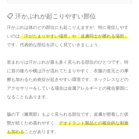
📋 汗かぶれが起こりやすい部位
汗かぶれは体のどの部位にも起こりえますが、特に発症しやす
いのは
「汗がたまりやすい場所」や「皮膚同士が擦れる場所」
です。代表的な部位を詳しく見ていきましょう。
首まわりは汗かぶれが最も多く見られる部位のひとつです。特
に首の後ろや横は汗が流れてたまりやすく、衣服の首元との摩
擦も加わるため炎症が起きやすい環境です。ネックレスなどの
アクセサリーをしている場合は金属アレルギーとの複合要因に
なることもあります。
脇の下（腋窩部）もよく見られる部位です。皮膚が密着した状
態が続くため蒸れやすく、
デオドラント製品との複合的な刺激
も加わる
ことがあります。