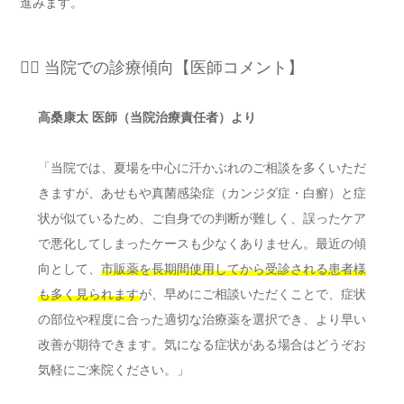
進みます。
👨‍⚕️ 当院での診療傾向【医師コメント】
高桑康太 医師（当院治療責任者）より
「当院では、夏場を中心に汗かぶれのご相談を多くいただ
きますが、あせもや真菌感染症（カンジダ症・白癬）と症
状が似ているため、ご自身での判断が難しく、誤ったケア
で悪化してしまったケースも少なくありません。最近の傾
向として、
市販薬を長期間使用してから受診される患者様
も多く見られます
が、早めにご相談いただくことで、症状
の部位や程度に合った適切な治療薬を選択でき、より早い
改善が期待できます。気になる症状がある場合はどうぞお
気軽にご来院ください。」