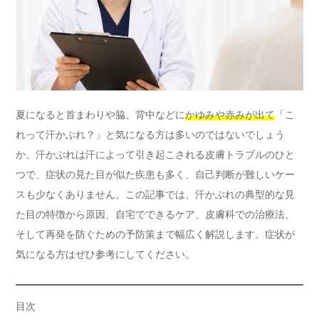
夏になると首まわりや脇、背中などに
かゆみや赤みが出て
「こ
れって汗かぶれ？」と気になる方は多いのではないでしょう
か。汗かぶれは汗によって引き起こされる皮膚トラブルのひと
つで、症状の見た目が似た疾患も多く、自己判断が難しいケー
スも少なくありません。この記事では、汗かぶれの典型的な見
た目の特徴から原因、自宅でできるケア、皮膚科での治療法、
そして再発を防ぐための予防策まで幅広く解説します。症状が
気になる方はぜひ参考にしてください。
目次