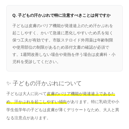
Q. 子どもの汗かぶれで特に注意すべきことは何ですか
子どもは皮膚のバリア機能が発達途上のため汗かぶれを
起こしやすく、かいて急速に悪化しやすいため爪を短く
保つ工夫が有効です。市販ステロイド外用薬は年齢制限
や使用部位の制限があるため添付文書の確認が必須で
す。1週間改善しない場合や発熱を伴う場合は皮膚科・小
児科を受診してください。
✨ 子どもの汗かぶれについて
子どもは大人に比べて
皮膚のバリア機能が発達途上であるた
め、汗かぶれを起こしやすい傾向
があります。特に乳幼児や小
学生低学年の子どもは皮膚が薄くデリケートなため、大人と異
なる注意点があります。