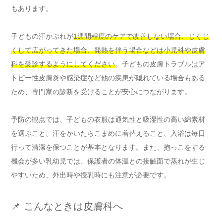
もあります。
子どもの汗かぶれが
1週間程度のケアで改善しない場合、じくじ
くして広がってきた場合、発熱を伴う場合などは小児科や皮膚
科を受診するようにしてください
。子どもの皮膚トラブルはア
トピー性皮膚炎や感染症など他の疾患が隠れている場合もある
ため、専門家の診断を受けることが安心につながります。
予防の観点では、子どもの衣服は通気性と吸湿性の高い綿素材
を選ぶこと、汗をかいたらこまめに着替えること、入浴は毎日
行って清潔を保つことが基本となります。また、抱っこをする
機会が多い乳幼児では、保護者の体温との接触面で蒸れが生じ
やすいため、外出時や授乳時にも注意が必要です。
📌 こんなときは皮膚科へ