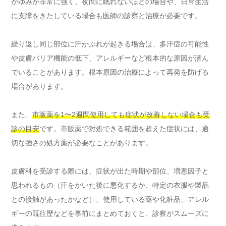
かゆみが非常に強く、夜間に眠れないほどの場合や、日常生活
に支障をきたしている場合も医師の診察と治療が必要です。
繰り返し同じ部位に汗かぶれが起きる場合は、多汗症の可能性
や皮膚バリア機能の低下、アレルギーなど根本的な原因が潜ん
でいることがあります。根本原因の治療によって再発を防げる
場合があります。
また、
市販薬を1〜2週間使用しても症状が改善しない場合も受
診の目安
です。市販薬で対処できる範囲を超えた症状には、適
切な強さの処方薬が必要なことがあります。
皮膚科を受診する際には、症状が出た時期や部位、増悪因子と
思われるもの（汗をかいた後に悪化するか、特定の衣服や製品
との接触があったかなど）、使用している薬や化粧品、アレル
ギーの既往歴などを事前にまとめておくと、診察がスムーズに