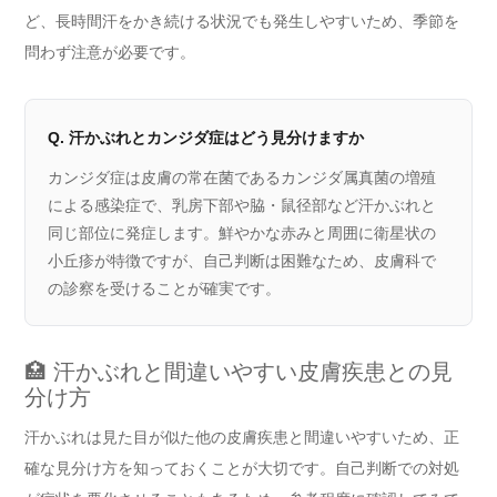
ど、長時間汗をかき続ける状況でも発生しやすいため、季節を
問わず注意が必要です。
Q. 汗かぶれとカンジダ症はどう見分けますか
カンジダ症は皮膚の常在菌であるカンジダ属真菌の増殖
による感染症で、乳房下部や脇・鼠径部など汗かぶれと
同じ部位に発症します。鮮やかな赤みと周囲に衛星状の
小丘疹が特徴ですが、自己判断は困難なため、皮膚科で
の診察を受けることが確実です。
🏥 汗かぶれと間違いやすい皮膚疾患との見
分け方
汗かぶれは見た目が似た他の皮膚疾患と間違いやすいため、正
確な見分け方を知っておくことが大切です。自己判断での対処