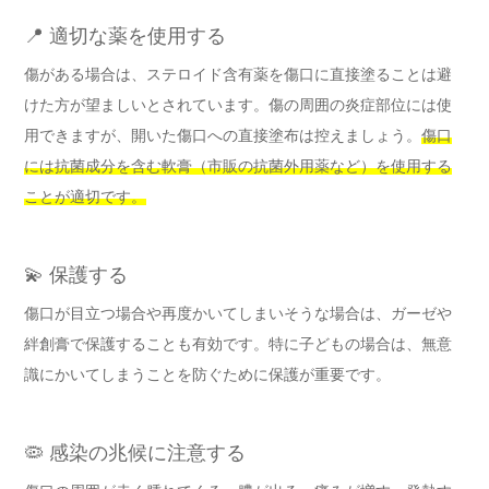
📍 適切な薬を使用する
傷がある場合は、ステロイド含有薬を傷口に直接塗ることは避
けた方が望ましいとされています。傷の周囲の炎症部位には使
用できますが、開いた傷口への直接塗布は控えましょう。
傷口
には抗菌成分を含む軟膏（市販の抗菌外用薬など）を使用する
ことが適切です。
💫 保護する
傷口が目立つ場合や再度かいてしまいそうな場合は、ガーゼや
絆創膏で保護することも有効です。特に子どもの場合は、無意
識にかいてしまうことを防ぐために保護が重要です。
🦠 感染の兆候に注意する