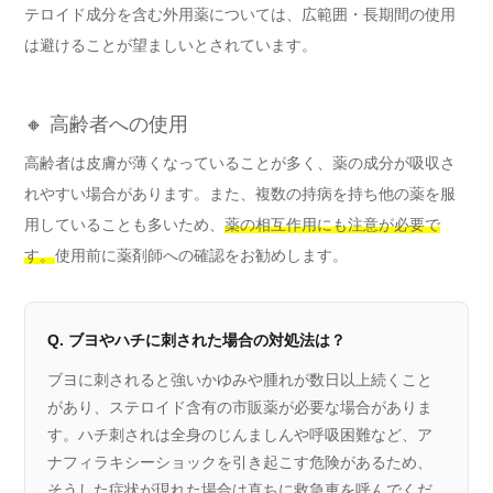
テロイド成分を含む外用薬については、広範囲・長期間の使用
は避けることが望ましいとされています。
🔸 高齢者への使用
高齢者は皮膚が薄くなっていることが多く、薬の成分が吸収さ
れやすい場合があります。また、複数の持病を持ち他の薬を服
用していることも多いため、
薬の相互作用にも注意が必要で
す。
使用前に薬剤師への確認をお勧めします。
Q. ブヨやハチに刺された場合の対処法は？
ブヨに刺されると強いかゆみや腫れが数日以上続くこと
があり、ステロイド含有の市販薬が必要な場合がありま
す。ハチ刺されは全身のじんましんや呼吸困難など、ア
ナフィラキシーショックを引き起こす危険があるため、
そうした症状が現れた場合は直ちに救急車を呼んでくだ