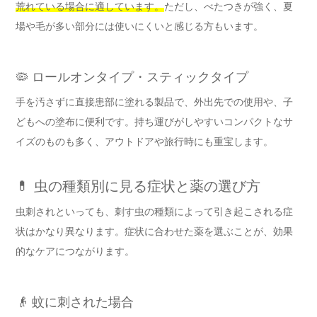
荒れている場合に適しています。
ただし、べたつきが強く、夏
場や毛が多い部分には使いにくいと感じる方もいます。
🦠 ロールオンタイプ・スティックタイプ
手を汚さずに直接患部に塗れる製品で、外出先での使用や、子
どもへの塗布に便利です。持ち運びがしやすいコンパクトなサ
イズのものも多く、アウトドアや旅行時にも重宝します。
💊 虫の種類別に見る症状と薬の選び方
虫刺されといっても、刺す虫の種類によって引き起こされる症
状はかなり異なります。症状に合わせた薬を選ぶことが、効果
的なケアにつながります。
👴 蚊に刺された場合