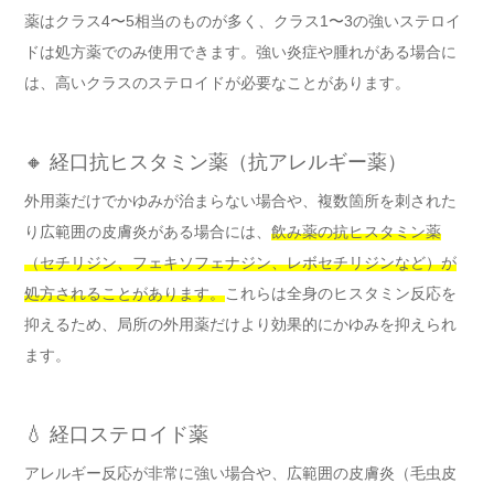
薬はクラス4〜5相当のものが多く、クラス1〜3の強いステロイ
ドは処方薬でのみ使用できます。強い炎症や腫れがある場合に
は、高いクラスのステロイドが必要なことがあります。
🔸 経口抗ヒスタミン薬（抗アレルギー薬）
外用薬だけでかゆみが治まらない場合や、複数箇所を刺された
り広範囲の皮膚炎がある場合には、
飲み薬の抗ヒスタミン薬
（セチリジン、フェキソフェナジン、レボセチリジンなど）が
処方されることがあります。
これらは全身のヒスタミン反応を
抑えるため、局所の外用薬だけより効果的にかゆみを抑えられ
ます。
💧 経口ステロイド薬
アレルギー反応が非常に強い場合や、広範囲の皮膚炎（毛虫皮