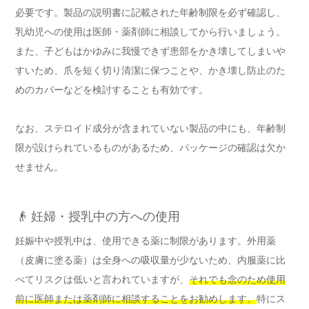
必要です。製品の説明書に記載された年齢制限を必ず確認し、
乳幼児への使用は医師・薬剤師に相談してから行いましょう。
また、子どもはかゆみに我慢できず患部をかき壊してしまいや
すいため、爪を短く切り清潔に保つことや、かき壊し防止のた
めのカバーなどを検討することも有効です。
なお、ステロイド成分が含まれていない製品の中にも、年齢制
限が設けられているものがあるため、パッケージの確認は欠か
せません。
👴 妊婦・授乳中の方への使用
妊娠中や授乳中は、使用できる薬に制限があります。外用薬
（皮膚に塗る薬）は全身への吸収量が少ないため、内服薬に比
べてリスクは低いと言われていますが、
それでも念のため使用
前に医師または薬剤師に相談することをお勧めします。
特にス