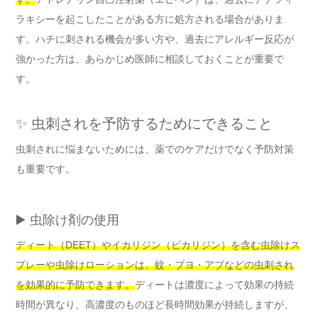
ラキシーを起こしたことがある方に処方される場合がありま
す。ハチに刺される機会が多い方や、過去にアレルギー反応が
強かった方は、あらかじめ医師に相談しておくことが重要で
す。
✨ 虫刺されを予防するためにできること
虫刺されに悩まないためには、薬でのケアだけでなく予防対策
も重要です。
▶️ 虫除け剤の使用
ディート（DEET）やイカリジン（ピカリジン）を含む虫除けス
プレーや虫除けローションは、蚊・ブヨ・アブなどの虫刺され
を効果的に予防できます。
ディートは濃度によって効果の持続
時間が異なり、高濃度のものほど長時間効果が持続しますが、