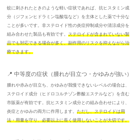
蚊に刺されたときのような軽い症状であれば、抗ヒスタミン成
分（ジフェンヒドラミン塩酸塩など）を主体とした薬で十分な
ことが多いです。非ステロイド性の炎症抑制成分や清涼成分を
組み合わせた製品も有効です。
ステロイドが含まれていない製
品でも対応できる場合が多く、副作用のリスクを抑えながら治
療できます。
📍 中等度の症状（腫れが目立つ・かゆみが強い）
腫れや赤みが目立ち、かゆみが我慢できないレベルの場合は、
ステロイド成分（ヒドロコルチゾン酢酸エステルなど）を含む
市販薬が有効です。抗ヒスタミン成分との組み合わせにより、
炎症とかゆみの両方に作用します。
ただし、ステロイドは用
法・用量を守り、必要以上に長く使用しないことが大切です。