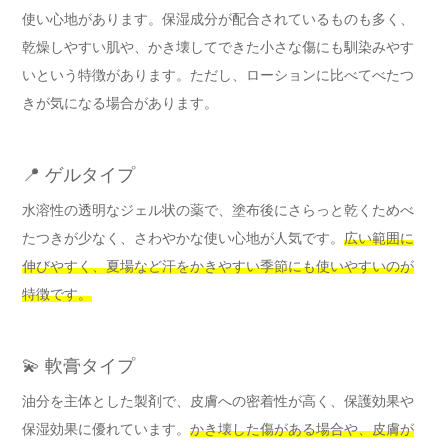
使い心地があります。保湿成分が配合されているものも多く、
乾燥しやすい肌や、かき壊してできた小さな傷にも馴染みやす
いという特徴があります。ただし、ローションに比べてべたつ
きが気になる場合があります。
📍 ゲルタイプ
水溶性の透明なジェル状の薬で、塗布後にさらっと乾くためべ
たつきが少なく、さわやかな使い心地が人気です。
広い範囲に
伸びやすく、夏場など汗をかきやすい季節にも使いやすいのが
特徴です。
💫 軟膏タイプ
油分を主体とした製剤で、皮膚への密着性が高く、保護効果や
保湿効果に優れています。
かき壊した傷がある場合や、皮膚が