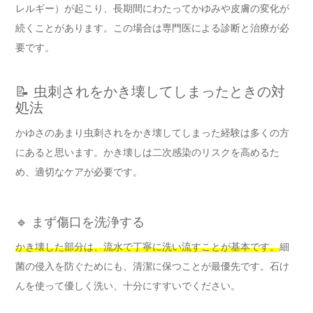
レルギー）が起こり、長期間にわたってかゆみや皮膚の変化が
続くことがあります。この場合は専門医による診断と治療が必
要です。
📝 虫刺されをかき壊してしまったときの対
処法
かゆさのあまり虫刺されをかき壊してしまった経験は多くの方
にあると思います。かき壊しは二次感染のリスクを高めるた
め、適切なケアが必要です。
🔹 まず傷口を洗浄する
かき壊した部分は、流水で丁寧に洗い流すことが基本です。
細
菌の侵入を防ぐためにも、清潔に保つことが最優先です。石け
んを使って優しく洗い、十分にすすいでください。