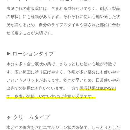
虫刺されの市販薬には、含まれる成分だけでなく、剤形（製品
の形状）にも種類があります。それぞれに使い心地や適した状
況が異なるため、自分のライフスタイルや刺された部位に合わ
せて選ぶことが大切です。
▶️ ローションタイプ
水分を多く含む液状の薬で、さらっとした使い心地が特徴で
す。広い範囲に塗り広げやすく、体毛が多い部分にも使いやす
いというメリットがあります。乾きが早いため、日常使いや外
出先での使用にも向いています。一方で
保湿効果は低めなの
で、皮膚が乾燥しやすい方には注意が必要です。
🔹 クリームタイプ
水と油の両方を含むエマルジョン状の製剤で、しっとりとした