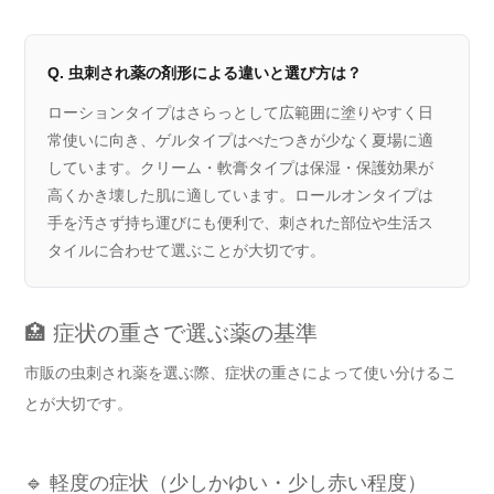
Q. 虫刺され薬の剤形による違いと選び方は？
ローションタイプはさらっとして広範囲に塗りやすく日
常使いに向き、ゲルタイプはべたつきが少なく夏場に適
しています。クリーム・軟膏タイプは保湿・保護効果が
高くかき壊した肌に適しています。ロールオンタイプは
手を汚さず持ち運びにも便利で、刺された部位や生活ス
タイルに合わせて選ぶことが大切です。
🏥 症状の重さで選ぶ薬の基準
市販の虫刺され薬を選ぶ際、症状の重さによって使い分けるこ
とが大切です。
🔹 軽度の症状（少しかゆい・少し赤い程度）