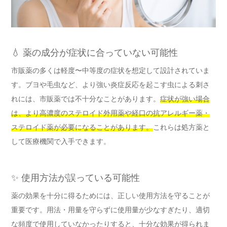
💧 薬の成分が症状に合っていない可能性
市販薬の多くは軽度〜中等度の症状を想定して設計されていま
す。ブヨや毛虫など、より強い炎症反応を起こす虫による刺さ
れには、市販薬では不十分なことがあります。
症状が強い場合
は、より高濃度のステロイド外用薬や経口の抗アレルギー薬・
ステロイド薬が必要になることがあります。
これらは処方薬と
して医療機関で入手できます。
✨ 使用方法が誤っている可能性
薬の効果を十分に得るためには、正しい使用方法を守ることが
重要です。用法・用量を守らずに使用量が少なすぎたり、適切
な頻度で使用していなかったりすると、十分な効果が得られま