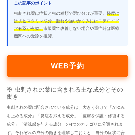
この記事のポイント
虫刺され薬は症状と虫の種類で選び分けが重要。
軽度に
は抗ヒスタミン成分、腫れや強いかゆみにはステロイド
含有薬が有効。
市販薬で改善しない場合や重症時は医療
機関への受診を推奨。
WEB予約
🎯 虫刺されの薬に含まれる主な成分とその
働き
虫刺されの薬に配合されている成分は、大きく分けて「かゆみ
を止める成分」「炎症を抑える成分」「皮膚を保護・修復する
成分」「清涼感を与える成分」の4つのカテゴリに分類されま
す。それぞれの成分の働きを理解しておくと、自分の症状に合