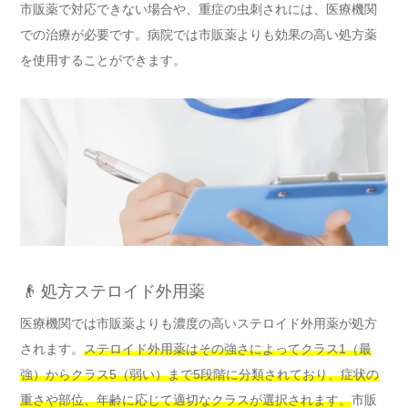
市販薬で対応できない場合や、重症の虫刺されには、医療機関
での治療が必要です。病院では市販薬よりも効果の高い処方薬
を使用することができます。
👴 処方ステロイド外用薬
医療機関では市販薬よりも濃度の高いステロイド外用薬が処方
されます。
ステロイド外用薬はその強さによってクラス1（最
強）からクラス5（弱い）まで5段階に分類されており、症状の
重さや部位、年齢に応じて適切なクラスが選択されます。
市販