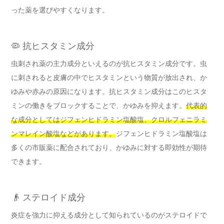
った薬を選びやすくなります。
🦠 抗ヒスタミン成分
虫刺され薬の主力成分といえるのが抗ヒスタミン成分です。虫
に刺されると皮膚の中でヒスタミンという物質が放出され、か
ゆみや赤みの原因になります。抗ヒスタミン成分はこのヒスタ
ミンの働きをブロックすることで、かゆみを抑えます。
代表的
な成分としてはジフェンヒドラミン塩酸塩、クロルフェニラミ
ンマレイン酸塩などがあります。
ジフェンヒドラミン塩酸塩は
多くの市販薬に配合されており、かゆみに対する即効性が期待
できます。
👴 ステロイド成分
炎症を強力に抑える成分として知られているのがステロイドで