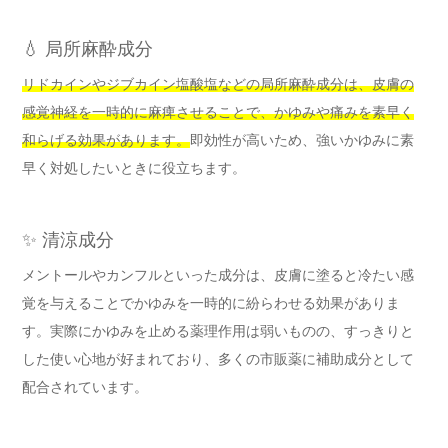
💧 局所麻酔成分
リドカインやジブカイン塩酸塩などの局所麻酔成分は、皮膚の
感覚神経を一時的に麻痺させることで、かゆみや痛みを素早く
和らげる効果があります。
即効性が高いため、強いかゆみに素
早く対処したいときに役立ちます。
✨ 清涼成分
メントールやカンフルといった成分は、皮膚に塗ると冷たい感
覚を与えることでかゆみを一時的に紛らわせる効果がありま
す。実際にかゆみを止める薬理作用は弱いものの、すっきりと
した使い心地が好まれており、多くの市販薬に補助成分として
配合されています。