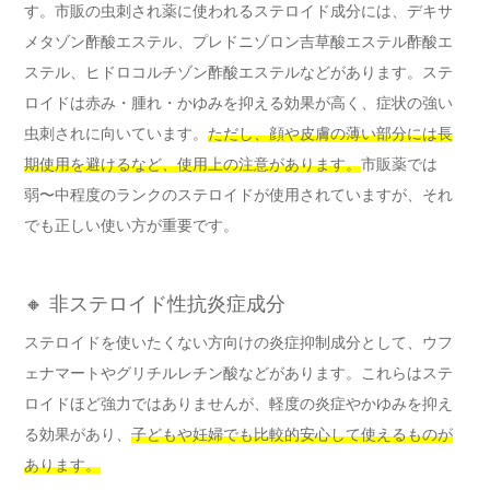
す。市販の虫刺され薬に使われるステロイド成分には、デキサ
メタゾン酢酸エステル、プレドニゾロン吉草酸エステル酢酸エ
ステル、ヒドロコルチゾン酢酸エステルなどがあります。ステ
ロイドは赤み・腫れ・かゆみを抑える効果が高く、症状の強い
虫刺されに向いています。
ただし、顔や皮膚の薄い部分には長
期使用を避けるなど、使用上の注意があります。
市販薬では
弱〜中程度のランクのステロイドが使用されていますが、それ
でも正しい使い方が重要です。
🔸 非ステロイド性抗炎症成分
ステロイドを使いたくない方向けの炎症抑制成分として、ウフ
ェナマートやグリチルレチン酸などがあります。これらはステ
ロイドほど強力ではありませんが、軽度の炎症やかゆみを抑え
る効果があり、
子どもや妊婦でも比較的安心して使えるものが
あります。