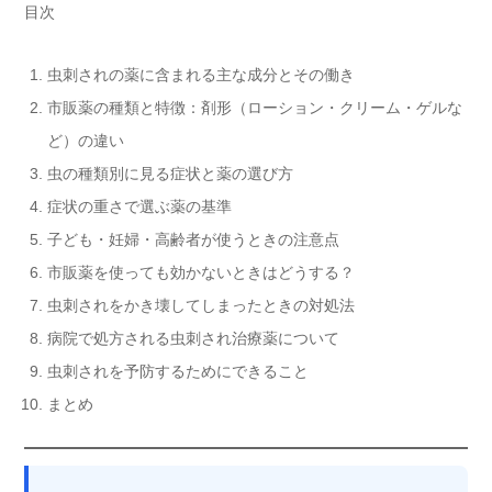
目次
虫刺されの薬に含まれる主な成分とその働き
市販薬の種類と特徴：剤形（ローション・クリーム・ゲルな
ど）の違い
虫の種類別に見る症状と薬の選び方
症状の重さで選ぶ薬の基準
子ども・妊婦・高齢者が使うときの注意点
市販薬を使っても効かないときはどうする？
虫刺されをかき壊してしまったときの対処法
病院で処方される虫刺され治療薬について
虫刺されを予防するためにできること
まとめ