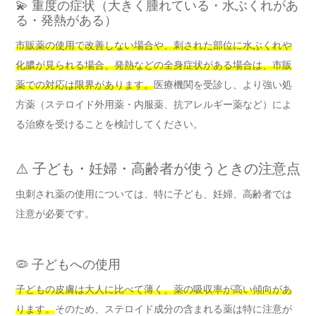
💫 重度の症状（大きく腫れている・水ぶくれがあ
る・発熱がある）
市販薬の使用で改善しない場合や、刺された部位に水ぶくれや
化膿が見られる場合、発熱などの全身症状がある場合は、市販
薬での対応は限界があります。
医療機関を受診し、より強い処
方薬（ステロイド外用薬・内服薬、抗アレルギー薬など）によ
る治療を受けることを検討してください。
⚠️ 子ども・妊婦・高齢者が使うときの注意点
虫刺され薬の使用については、特に子ども、妊婦、高齢者では
注意が必要です。
🦠 子どもへの使用
子どもの皮膚は大人に比べて薄く、薬の吸収率が高い傾向があ
ります。
そのため、ステロイド成分の含まれる薬は特に注意が