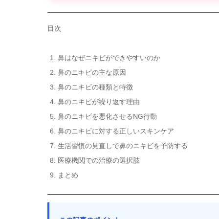
目次
鼻はなぜニキビができやすいのか
鼻のニキビの主な原因
鼻のニキビの種類と特徴
鼻のニキビが繰り返す理由
鼻のニキビを悪化させるNG行動
鼻のニキビに対する正しいスキンケア
生活習慣の見直しで鼻のニキビを予防する
医療機関での治療の選択肢
まとめ