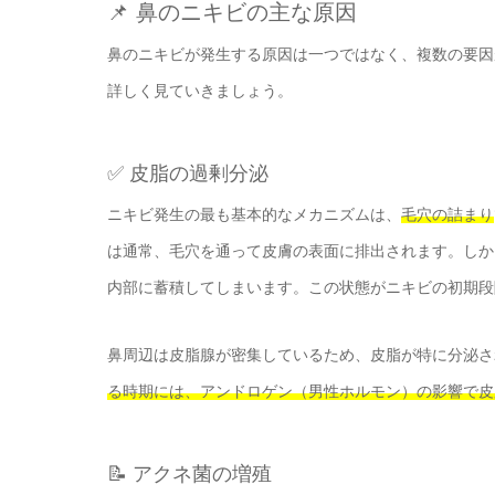
📌 鼻のニキビの主な原因
鼻のニキビが発生する原因は一つではなく、複数の要因
詳しく見ていきましょう。
✅ 皮脂の過剰分泌
ニキビ発生の最も基本的なメカニズムは、
毛穴の詰まり
は通常、毛穴を通って皮膚の表面に排出されます。しか
内部に蓄積してしまいます。この状態がニキビの初期段
鼻周辺は皮脂腺が密集しているため、皮脂が特に分泌さ
る時期には、アンドロゲン（男性ホルモン）の影響で皮
📝 アクネ菌の増殖