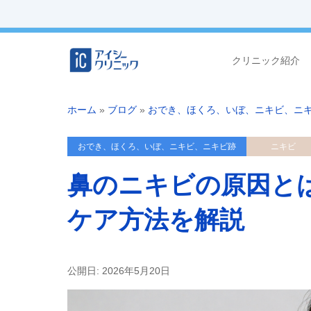
クリニック紹介
ホーム
»
ブログ
»
おでき、ほくろ、いぼ、ニキビ、ニ
おでき、ほくろ、いぼ、ニキビ、ニキビ跡
ニキビ
鼻のニキビの原因と
ケア方法を解説
公開日: 2026年5月20日