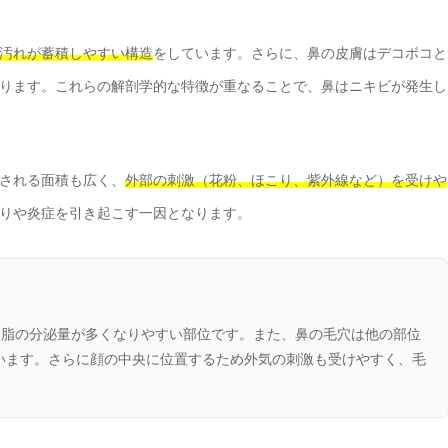
汚れが蓄積しやすい構造
をしています。さらに、鼻の皮膚はデコボコと
ります。これらの解剖学的な特徴が重なることで、鼻はニキビが発生し
される面積も広く、
外部の刺激（花粉、ほこり、紫外線など）を受けや
りや炎症を引き起こす一因となります。
皮脂の分泌量が多くなりやすい部位です。また、鼻の毛穴は他の部位
います。さらに顔の中央に位置するため外気の刺激も受けやすく、毛