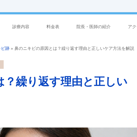
診療内容
料金表
院長・医師の紹介
アク
キビ跡
»
鼻のニキビの原因とは？繰り返す理由と正しいケア方法を解説
は？繰り返す理由と正しい