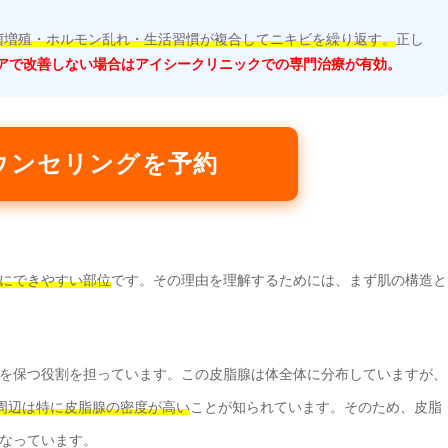
菌増殖・ホルモン乱れ・生活習慣が複合してニキビを繰り返す。
正し
アで改善しない場合はアイシークリニックでの専門治療が有効。
ウンセリングを予約
にできやすい部位
です。その理由を理解するためには、まず肌の構造と
を保つ役割を担っています。この皮脂腺は体全体に分布していますが、
周辺は特に皮脂腺の密度が高い
ことが知られています。そのため、皮脂
なっています。