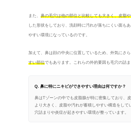
また、
鼻の毛穴は他の部位と比較しても大きく、皮脂や
した形状をしており、洗顔時に汚れが落ちにくい面もあ
やすい環境になっているのです。
加えて、鼻は顔の中央に位置しているため、外気にさら
すい部位
でもあります。これらの外的要因も毛穴の詰ま
Q. 鼻に特にニキビができやすい理由は何ですか？
鼻はTゾーンの中でも皮脂腺が特に密集しており、
より大きく、皮脂や汚れが蓄積しやすい構造をして
穴詰まりや炎症が起きやすい環境が整っています。