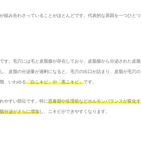
が組み合わさっていることがほとんどです。代表的な原因を一つひとつ
です。毛穴には毛と皮脂腺が存在しており、皮脂腺から分泌された皮脂
し、皮脂の分泌量が過剰になると、毛穴の出口が詰まり、皮脂が毛穴の
階、いわゆる
「白ニキビ」や「黒ニキビ」
です。
れやすい部位です。特に
思春期や生理前などホルモンバランスが変化す
脂分泌がさらに増加
し、ニキビができやすくなります。