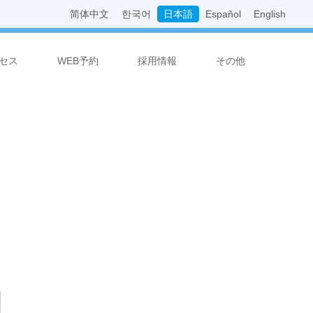
简体中文
한국어
日本語
Español
English
セス
WEB予約
採用情報
その他