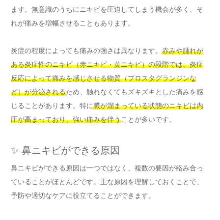
ます。無意識のうちにニキビを圧迫してしまう機会が多く、そ
れが痛みを増幅させることもあります。
炎症の程度によっても痛みの強さは異なります。
赤みや腫れが
ある炎症性のニキビ（赤ニキビ・黄ニキビ）の段階では、炎症
反応によって痛みを感じさせる物質（プロスタグランジンな
ど）が分泌される
ため、触れなくてもズキズキとした痛みを感
じることがあります。特に
膿が溜まっている状態のニキビは内
圧が高まっており、強い痛みを伴う
ことが多いです。
✨ 鼻ニキビができる原因
鼻ニキビができる原因は一つではなく、複数の要因が絡み合っ
ていることがほとんどです。主な原因を理解しておくことで、
予防や適切なケアに役立てることができます。