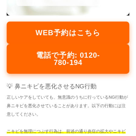
WEB予約はこちら
電話で予約: 0120-
780-194
💡 鼻ニキビを悪化させるNG行動
正しいケアをしていても、無意識のうちに行っているNG行動が
鼻ニキビを悪化させていることがあります。以下の行動には注
意してください。
ニキビを無理につぶす行為は、前述の通り炎症の拡大やニキビ