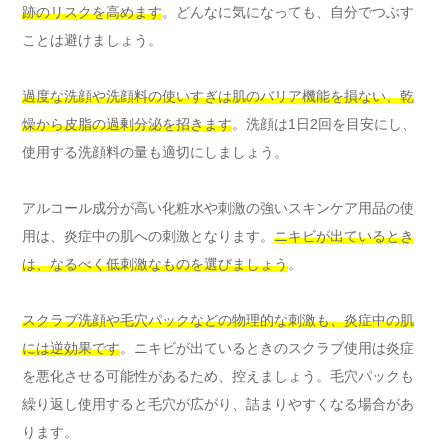
跡のリスクを高めます
。どんなに気になっても、自分でつぶす
ことは避けましょう。
過度な洗顔や洗顔料の使いすぎは肌のバリア機能を損ない、乾
燥から皮脂の過剰分泌を招きます
。洗顔は1日2回を目安にし、
使用する洗顔料の量も適切にしましょう。
アルコール成分が高い化粧水や刺激の強いスキンケア用品の使
用は、炎症中の肌への刺激となります。
ニキビが出ているとき
は、なるべく低刺激なものを選びましょう
。
スクラブ洗顔や毛穴パックなどの物理的な刺激も、炎症中の肌
には逆効果です
。ニキビが出ているときのスクラブ使用は炎症
を悪化させる可能性があるため、控えましょう。毛穴パックも
繰り返し使用すると毛穴が広がり、詰まりやすくなる場合があ
ります。