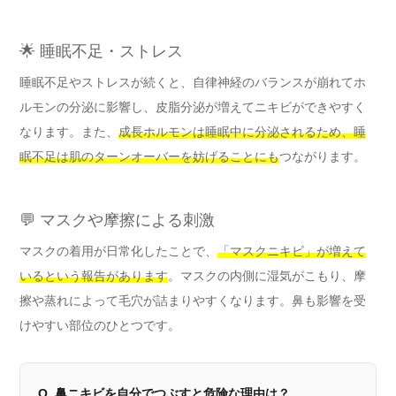
🌟 睡眠不足・ストレス
睡眠不足やストレスが続くと、自律神経のバランスが崩れてホ
ルモンの分泌に影響し、皮脂分泌が増えてニキビができやすく
なります。また、
成長ホルモンは睡眠中に分泌されるため、睡
眠不足は肌のターンオーバーを妨げることにも
つながります。
💬 マスクや摩擦による刺激
マスクの着用が日常化したことで、
「マスクニキビ」が増えて
いるという報告があります
。マスクの内側に湿気がこもり、摩
擦や蒸れによって毛穴が詰まりやすくなります。鼻も影響を受
けやすい部位のひとつです。
Q. 鼻ニキビを自分でつぶすと危険な理由は？