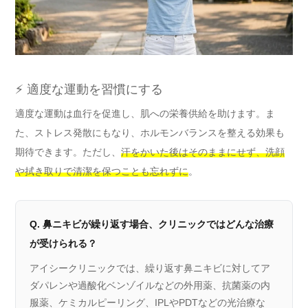
⚡ 適度な運動を習慣にする
適度な運動は血行を促進し、肌への栄養供給を助けます。ま
た、ストレス発散にもなり、ホルモンバランスを整える効果も
期待できます。ただし、
汗をかいた後はそのままにせず、洗顔
や拭き取りで清潔を保つことも忘れずに
。
Q. 鼻ニキビが繰り返す場合、クリニックではどんな治療
が受けられる？
アイシークリニックでは、繰り返す鼻ニキビに対してア
ダパレンや過酸化ベンゾイルなどの外用薬、抗菌薬の内
服薬、ケミカルピーリング、IPLやPDTなどの光治療な