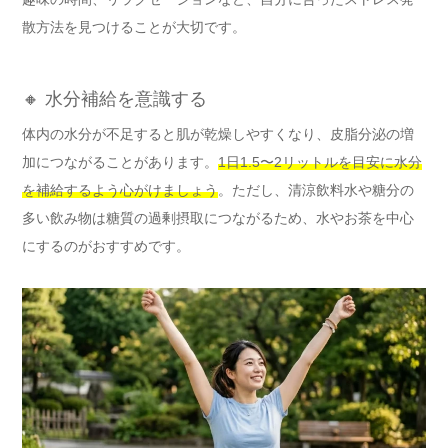
散方法を見つけることが大切です。
🔸 水分補給を意識する
体内の水分が不足すると肌が乾燥しやすくなり、皮脂分泌の増
加につながることがあります。
1日1.5〜2リットルを目安に水分
を補給するよう心がけましょう
。ただし、清涼飲料水や糖分の
多い飲み物は糖質の過剰摂取につながるため、水やお茶を中心
にするのがおすすめです。