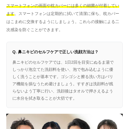
スマートフォンの画面や枕カバーには多くの細菌が付着してい
ます
。スマートフォンは定期的に拭いて清潔に保ち、枕カバー
はこまめに交換するようにしましょう。これらの接触による二
次感染を防ぐことができます。
Q. 鼻ニキビのセルフケアで正しい洗顔方法は？
鼻ニキビのセルフケアでは、1日2回を目安にぬるま湯で
しっかり泡立てた洗顔料を使い、泡で包み込むように優
しく洗うことが基本です。ゴシゴシと擦る洗い方はバリ
ア機能を損なうため避けましょう。すすぎは洗顔料が残
らないよう丁寧に行い、洗顔後はタオルで押さえるよう
に水分を拭き取ることが大切です。