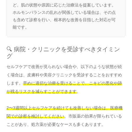
ど、肌の状態や原因に応じた治療法を提案しています。
ホルモンバランスの乱れが関係している場合は、その点
も含めて診察を行い、根本的な改善を目指した対応が可
能です。
🔍 病院・クリニックを受診すべきタイミン
グ
セルフケアで改善が見られない場合や、以下のような状態が続
く場合は、皮膚科や美容クリニックを受診することをおすすめ
します。
早めに適切な治療を受けることで、ニキビの悪化や跡
が残るリスクを減らすことができます
。
2〜3週間以上セルフケアを続けても改善しない場合は、医療機
関での診察を検討してください
。市販薬の効果が限られている
ことがあり、処方薬が必要なケースも多くあります。