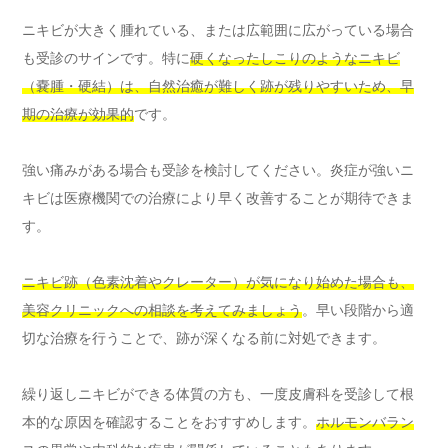
ニキビが大きく腫れている、または広範囲に広がっている場合
も受診のサインです。特に
硬くなったしこりのようなニキビ
（嚢腫・硬結）は、自然治癒が難しく跡が残りやすいため、早
期の治療が効果的
です。
強い痛みがある場合も受診を検討してください。炎症が強いニ
キビは医療機関での治療により早く改善することが期待できま
す。
ニキビ跡（色素沈着やクレーター）が気になり始めた場合も、
美容クリニックへの相談を考えてみましょう
。早い段階から適
切な治療を行うことで、跡が深くなる前に対処できます。
繰り返しニキビができる体質の方も、一度皮膚科を受診して根
本的な原因を確認することをおすすめします。
ホルモンバラン