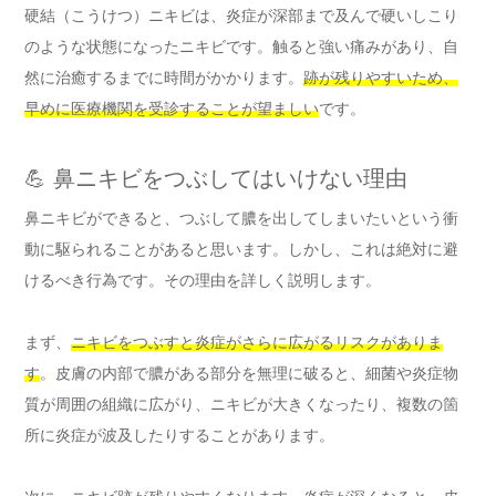
硬結（こうけつ）ニキビは、炎症が深部まで及んで硬いしこり
のような状態になったニキビです。触ると強い痛みがあり、自
然に治癒するまでに時間がかかります。
跡が残りやすいため、
早めに医療機関を受診することが望ましい
です。
💪 鼻ニキビをつぶしてはいけない理由
鼻ニキビができると、つぶして膿を出してしまいたいという衝
動に駆られることがあると思います。しかし、これは絶対に避
けるべき行為です。その理由を詳しく説明します。
まず、
ニキビをつぶすと炎症がさらに広がるリスクがありま
す
。皮膚の内部で膿がある部分を無理に破ると、細菌や炎症物
質が周囲の組織に広がり、ニキビが大きくなったり、複数の箇
所に炎症が波及したりすることがあります。