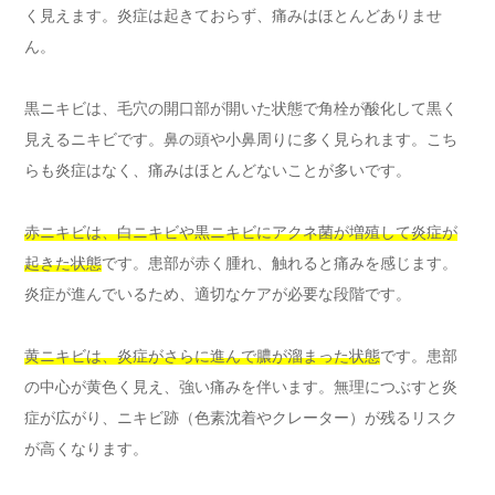
く見えます。炎症は起きておらず、痛みはほとんどありませ
ん。
黒ニキビは、毛穴の開口部が開いた状態で角栓が酸化して黒く
見えるニキビです。鼻の頭や小鼻周りに多く見られます。こち
らも炎症はなく、痛みはほとんどないことが多いです。
赤ニキビは、白ニキビや黒ニキビにアクネ菌が増殖して炎症が
起きた状態
です。患部が赤く腫れ、触れると痛みを感じます。
炎症が進んでいるため、適切なケアが必要な段階です。
黄ニキビは、炎症がさらに進んで膿が溜まった状態
です。患部
の中心が黄色く見え、強い痛みを伴います。無理につぶすと炎
症が広がり、ニキビ跡（色素沈着やクレーター）が残るリスク
が高くなります。