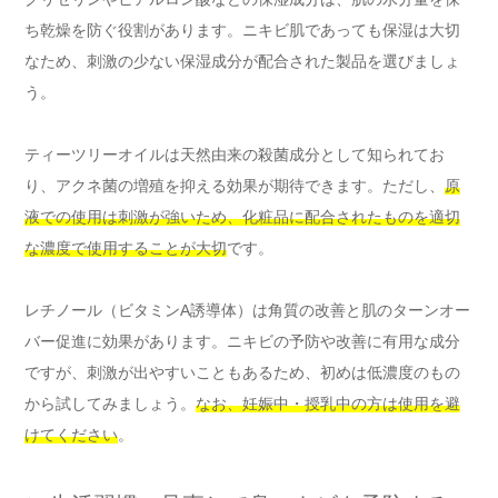
ち乾燥を防ぐ役割があります。ニキビ肌であっても保湿は大切
なため、刺激の少ない保湿成分が配合された製品を選びましょ
う。
ティーツリーオイルは天然由来の殺菌成分として知られてお
り、アクネ菌の増殖を抑える効果が期待できます。ただし、
原
液での使用は刺激が強いため、化粧品に配合されたものを適切
な濃度で使用することが大切
です。
レチノール（ビタミンA誘導体）は角質の改善と肌のターンオー
バー促進に効果があります。ニキビの予防や改善に有用な成分
ですが、刺激が出やすいこともあるため、初めは低濃度のもの
から試してみましょう。
なお、妊娠中・授乳中の方は使用を避
けてください
。