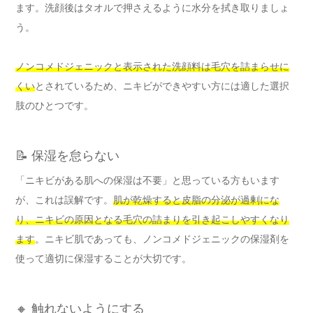
ます。洗顔後はタオルで押さえるように水分を拭き取りましょ
う。
ノンコメドジェニックと表示された洗顔料は毛穴を詰まらせに
くい
とされているため、ニキビができやすい方には適した選択
肢のひとつです。
📝 保湿を怠らない
「ニキビがある肌への保湿は不要」と思っている方もいます
が、これは誤解です。
肌が乾燥すると皮脂の分泌が過剰にな
り、ニキビの原因となる毛穴の詰まりを引き起こしやすくなり
ます
。ニキビ肌であっても、ノンコメドジェニックの保湿剤を
使って適切に保湿することが大切です。
🔸 触れないようにする