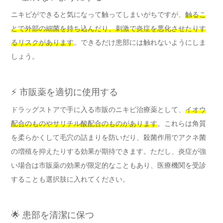
ニキビができると気になって触ってしまいがちですが、
触るこ
とで外部の細菌を持ち込んだり、刺激で炎症を悪化させたりす
るリスクがあります
。できるだけ患部には触れないようにしま
しょう。
⚡ 市販薬を適切に使用する
ドラッグストアで手に入る市販のニキビ治療薬として、
イオウ
配合のものやサリチル酸配合のものがあります
。これらは角質
を柔らかくして毛穴の詰まりを防いだり、殺菌作用でアクネ菌
の増殖を抑えたりする効果が期待できます。ただし、炎症が強
い場合は市販薬の効果が限定的なこともあり、医療機関を受診
することも選択肢に入れてください。
🌟 患部を清潔に保つ