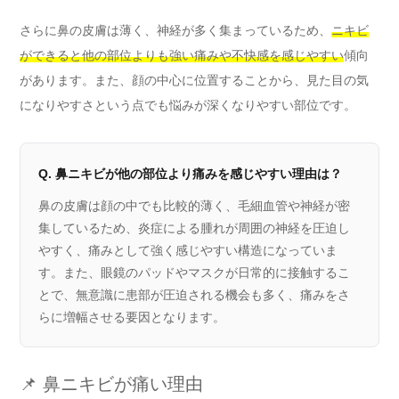
さらに鼻の皮膚は薄く、神経が多く集まっているため、
ニキビ
ができると他の部位よりも強い痛みや不快感を感じやすい
傾向
があります。また、顔の中心に位置することから、見た目の気
になりやすさという点でも悩みが深くなりやすい部位です。
Q. 鼻ニキビが他の部位より痛みを感じやすい理由は？
鼻の皮膚は顔の中でも比較的薄く、毛細血管や神経が密
集しているため、炎症による腫れが周囲の神経を圧迫し
やすく、痛みとして強く感じやすい構造になっていま
す。また、眼鏡のパッドやマスクが日常的に接触するこ
とで、無意識に患部が圧迫される機会も多く、痛みをさ
らに増幅させる要因となります。
📌 鼻ニキビが痛い理由