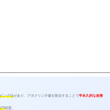
ビング法
があり、アポクリン汗腺を除去することで
半永久的な改善
万円
程度。