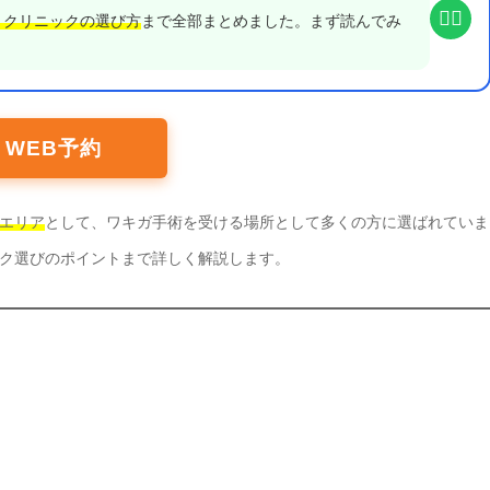
👨‍⚕️
・クリニックの選び方
まで全部まとめました。まず読んでみ
WEB予約
エリア
として、ワキガ手術を受ける場所として多くの方に選ばれていま
ク選びのポイントまで詳しく解説します。