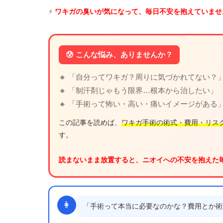
⚡
ワキガの臭いが気になって、毎日不安を抱えていませ
😰 こんな悩み、ありませんか？
🔸 「自分ってワキガ？周りに気づかれてない？
🔸 「制汗剤じゃもう限界…根本から治したい」
🔸 「手術って怖い・高い・痛いイメージがある
この記事を読めば、
ワキガ手術の術式・費用・リス
す。
読まないまま放置すると、ニオイへの不安を抱えた
👩
「手術って本当に必要なのかな？費用とか術