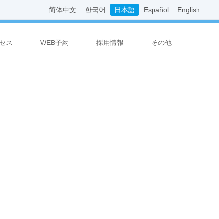
简体中文
한국어
日本語
Español
English
セス
WEB予約
採用情報
その他