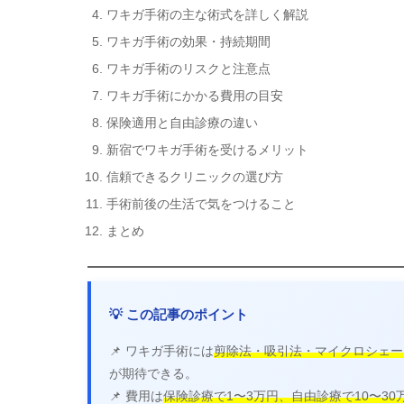
ワキガ手術の主な術式を詳しく解説
ワキガ手術の効果・持続期間
ワキガ手術のリスクと注意点
ワキガ手術にかかる費用の目安
保険適用と自由診療の違い
新宿でワキガ手術を受けるメリット
信頼できるクリニックの選び方
手術前後の生活で気をつけること
まとめ
💡 この記事のポイント
📌 ワキガ手術には
剪除法・吸引法・マイクロシェー
が期待できる。
📌 費用は
保険診療で1〜3万円、自由診療で10〜30