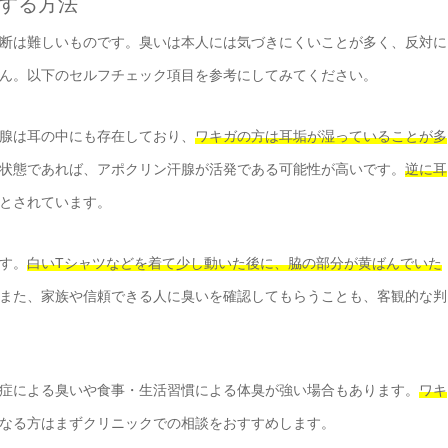
クする方法
断は難しいものです。臭いは本人には気づきにくいことが多く、反対に
ん。以下のセルフチェック項目を参考にしてみてください。
腺は耳の中にも存在しており、
ワキガの方は耳垢が湿っていることが多
状態であれば、アポクリン汗腺が活発である可能性が高いです。
逆に耳
とされています。
す。
白いTシャツなどを着て少し動いた後に、脇の部分が黄ばんでいた
また、家族や信頼できる人に臭いを確認してもらうことも、客観的な判
症による臭いや食事・生活習慣による体臭が強い場合もあります。
ワキ
なる方はまずクリニックでの相談をおすすめします。