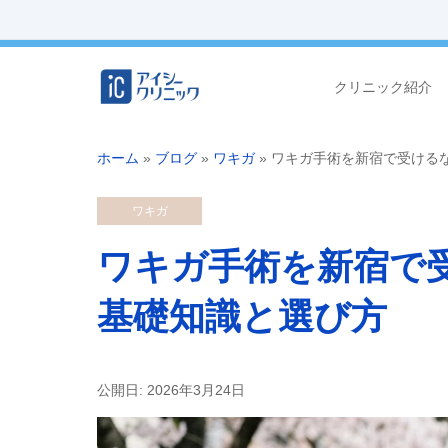
クリニック紹介
ホーム
»
ブログ
»
ワキガ
»
ワキガ手術を新宿で受ける
ワキガ
ワキガ手術を新宿で
基礎知識と選び方
公開日: 2026年3月24日