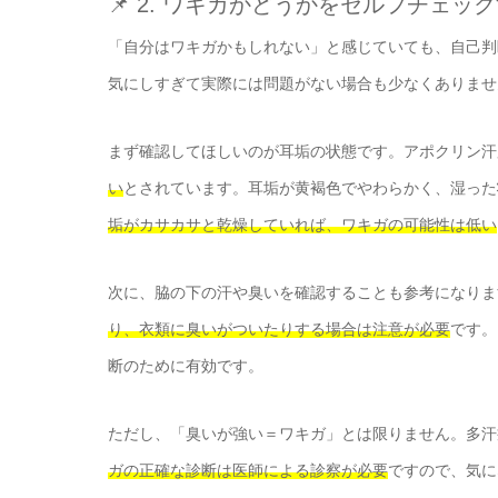
📌 2. ワキガかどうかをセルフチェッ
「自分はワキガかもしれない」と感じていても、自己判
気にしすぎて実際には問題がない場合も少なくありませ
まず確認してほしいのが耳垢の状態です。アポクリン汗
い
とされています。耳垢が黄褐色でやわらかく、湿った
垢がカサカサと乾燥していれば、ワキガの可能性は低い
次に、脇の下の汗や臭いを確認することも参考になりま
り、衣類に臭いがついたりする場合は注意が必要
です。
断のために有効です。
ただし、「臭いが強い＝ワキガ」とは限りません。多汗
ガの正確な診断は医師による診察が必要
ですので、気に