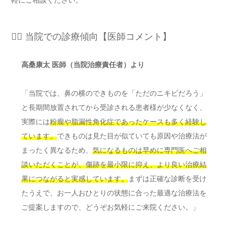
軽にご相談ください。
👨‍⚕️ 当院での診療傾向【医師コメント】
高桑康太 医師（当院治療責任者）より
「当院では、鼻の横のできものを「ただのニキビだろう」
と長期間放置されてから受診される患者様が少なくなく、
実際には
粉瘤や脂漏性角化症であったケースも多く経験し
ています。
できものは見た目が似ていても原因や治療法が
まったく異なるため、
気になるものは早めに専門医へご相
談いただくことが、傷跡を最小限に抑え、より良い治療結
果につながると実感しています。
まずは正確な診断を受け
たうえで、お一人おひとりの状態に合った最適な治療法を
ご提案しますので、どうぞお気軽にご来院ください。」