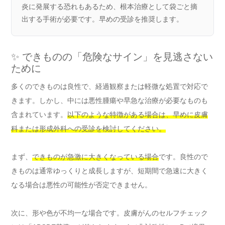
炎に発展する恐れもあるため、根本治療として袋ごと摘
出する手術が必要です。早めの受診を推奨します。
✨ できものの「危険なサイン」を見逃さない
ために
多くのできものは良性で、経過観察または軽微な処置で対応で
きます。しかし、中には悪性腫瘍や早急な治療が必要なものも
含まれています。
以下のような特徴がある場合は、早めに皮膚
科または形成外科への受診を検討してください。
まず、
できものが急激に大きくなっている場合
です。良性ので
きものは通常ゆっくりと成長しますが、短期間で急速に大きく
なる場合は悪性の可能性が否定できません。
次に、形や色が不均一な場合です。皮膚がんのセルフチェック