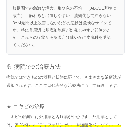
短期間での急激な増大、形や色の不均一（ABCDE基準に
該当）、触れると出血しやすい、潰瘍化して治らない、
3〜4週間以上改善しないなどの症状は危険なサインで
す。特に鼻周辺は基底細胞癌が好発しやすい部位のた
め、これらの症状がある場合は速やかに皮膚科を受診し
てください。
💪 病院での治療方法
病院ではできものの種類と状態に応じて、さまざまな治療法が
選択されます。ここでは代表的な治療法について解説します。
🔸 ニキビの治療
ニキビの治療には外用薬と内服薬が中心です。外用薬として
は、
アダパレン（ディフェリンゲル）や過酸化ベンゾイル（ベ