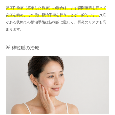
炎症性粉瘤（感染した粉瘤）の場合は、まず切開排膿を行って
炎症を鎮め、その後に根治手術を行うことが一般的です。
炎症
がある状態での根治手術は技術的に難しく、再発のリスクも高
まります。
🌟 稗粒腫の治療