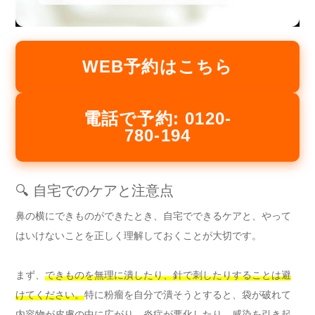
WEB予約はこちら
電話で予約: 0120-
780-194
🔍 自宅でのケアと注意点
鼻の横にできものができたとき、自宅でできるケアと、やって
はいけないことを正しく理解しておくことが大切です。
まず、
できものを無理に潰したり、針で刺したりすることは避
けてください。
特に粉瘤を自分で潰そうとすると、袋が破れて
内容物が皮膚の中に広がり、炎症が悪化したり、感染を引き起