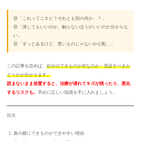
😟「これってニキビ？それとも別の何か…？」
😟「潰してもいいのか、触らないほうがいいのか分からな
い」
😟「ずっとあるけど、悪いものじゃないか心配…」
この記事を読めば、
自分のできものが何なのか・受診すべきか
どうかが分かります。
読まないまま放置すると、治療が遅れてキズが残ったり、悪化
するリスクも。
早めに正しい知識を手に入れましょう。
目次
鼻の横にできものができやすい理由