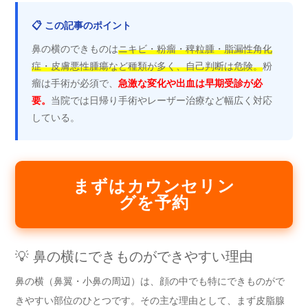
📋 この記事のポイント
鼻の横のできものは
ニキビ・粉瘤・稗粒腫・脂漏性角化
症・皮膚悪性腫瘍など種類が多く、自己判断は危険。
粉
瘤は手術が必須で、
急激な変化や出血は早期受診が必
要。
当院では日帰り手術やレーザー治療など幅広く対応
している。
まずはカウンセリン
グを予約
💡 鼻の横にできものができやすい理由
鼻の横（鼻翼・小鼻の周辺）は、顔の中でも特にできものがで
きやすい部位のひとつです。その主な理由として、まず皮脂腺