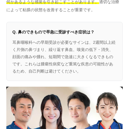
何かあるような感覚を引き起こすことがあります。
適切な治療
によって粘膜の状態を改善することが重要です。
Q. 鼻のできもので早急に受診すべき症状は？
耳鼻咽喉科への早期受診が必要なサインは、2週間以上続
く片側の鼻づまり、繰り返す鼻血、嗅覚の低下・消失、
顔面の痛みや腫れ、短期間で急速に大きくなるできもの
です。これらは腫瘍性病変など重篤な疾患の可能性があ
るため、自己判断は避けてください。