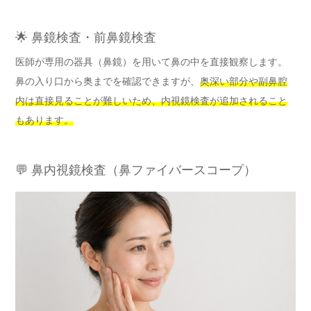
🌟 鼻鏡検査・前鼻鏡検査
医師が専用の器具（鼻鏡）を用いて鼻の中を直接観察します。
鼻の入り口から奥までを確認できますが、
奥深い部分や副鼻腔
内は直接見ることが難しいため、内視鏡検査が追加されること
もあります。
💬 鼻内視鏡検査（鼻ファイバースコープ）