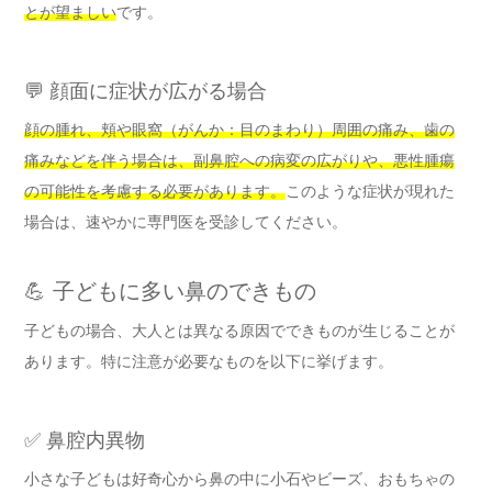
とが望ましい
です。
💬 顔面に症状が広がる場合
顔の腫れ、頬や眼窩（がんか：目のまわり）周囲の痛み、歯の
痛みなどを伴う場合は、副鼻腔への病変の広がりや、悪性腫瘍
の可能性を考慮する必要があります。
このような症状が現れた
場合は、速やかに専門医を受診してください。
💪 子どもに多い鼻のできもの
子どもの場合、大人とは異なる原因でできものが生じることが
あります。特に注意が必要なものを以下に挙げます。
✅ 鼻腔内異物
小さな子どもは好奇心から鼻の中に小石やビーズ、おもちゃの