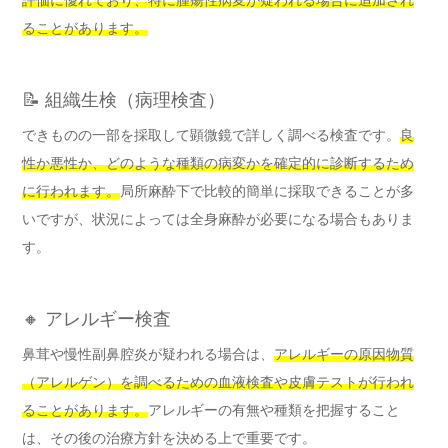
ることがあります。
📝 組織生検（病理検査）
できものの一部を採取して顕微鏡で詳しく調べる検査です。
良
性か悪性か、どのような種類の病変かを確定的に診断するため
に行われます。
局所麻酔下で比較的簡単に採取できることが多
いですが、状況によっては全身麻酔が必要になる場合もありま
す。
🔸 アレルギー検査
鼻茸や慢性副鼻腔炎が疑われる場合は、
アレルギーの原因物質
（アレルゲン）を調べるための血液検査や皮膚テストが行われ
ることがあります。
アレルギーの有無や種類を把握すること
は、その後の治療方針を決める上で重要です。