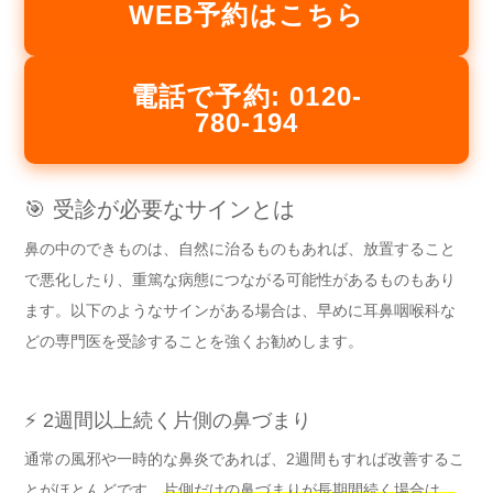
WEB予約はこちら
電話で予約: 0120-
780-194
🎯 受診が必要なサインとは
鼻の中のできものは、自然に治るものもあれば、放置すること
で悪化したり、重篤な病態につながる可能性があるものもあり
ます。以下のようなサインがある場合は、早めに耳鼻咽喉科な
どの専門医を受診することを強くお勧めします。
⚡ 2週間以上続く片側の鼻づまり
通常の風邪や一時的な鼻炎であれば、2週間もすれば改善するこ
とがほとんどです。
片側だけの鼻づまりが長期間続く場合は、