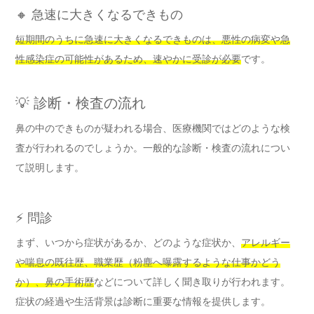
🔸 急速に大きくなるできもの
短期間のうちに急速に大きくなるできものは、悪性の病変や急
性感染症の可能性があるため、速やかに受診が必要
です。
💡 診断・検査の流れ
鼻の中のできものが疑われる場合、医療機関ではどのような検
査が行われるのでしょうか。一般的な診断・検査の流れについ
て説明します。
⚡ 問診
まず、いつから症状があるか、どのような症状か、
アレルギー
や喘息の既往歴、職業歴（粉塵へ曝露するような仕事かどう
か）、鼻の手術歴
などについて詳しく聞き取りが行われます。
症状の経過や生活背景は診断に重要な情報を提供します。