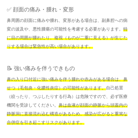
✅ 顔面の痛み・腫れ・変形
鼻周囲の顔面に痛みや腫れ、変形がある場合は、副鼻腔への病
変の波及や、悪性腫瘍の可能性を考慮する必要があります。
特
に目の周囲が腫れたり、複視（ものが二重に見える）が生じた
りする場合は緊急性が高い場合があります。
📝 強い痛みを伴うできもの
鼻の入り口付近に強い痛みを伴う腫れや赤みがある場合は、鼻
せつ（毛包炎・化膿性炎症）の可能性があります。
自己処置
（絞ったり、つぶしたりする行為）は危険ですので、必ず医療
機関を受診してください。
鼻は血液が顔面の静脈から頭蓋内の
静脈洞に直接流れ込む構造があるため、感染が広がると重篤な
合併症を引き起こすリスクがあります。