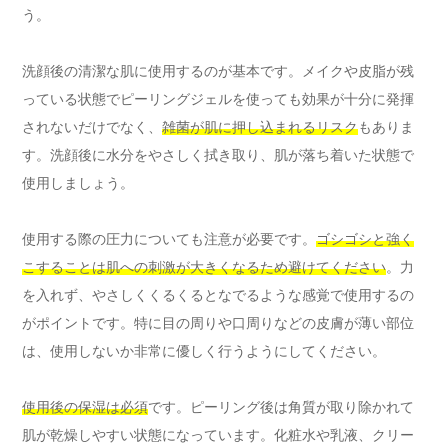
う。
洗顔後の清潔な肌に使用するのが基本です。メイクや皮脂が残
っている状態でピーリングジェルを使っても効果が十分に発揮
されないだけでなく、
雑菌が肌に押し込まれるリスク
もありま
す。洗顔後に水分をやさしく拭き取り、肌が落ち着いた状態で
使用しましょう。
使用する際の圧力についても注意が必要です。
ゴシゴシと強く
こすることは肌への刺激が大きくなるため避けてください
。力
を入れず、やさしくくるくるとなでるような感覚で使用するの
がポイントです。特に目の周りや口周りなどの皮膚が薄い部位
は、使用しないか非常に優しく行うようにしてください。
使用後の保湿は必須
です。ピーリング後は角質が取り除かれて
肌が乾燥しやすい状態になっています。化粧水や乳液、クリー