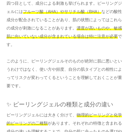
四つ目として、成分による刺激も挙げられます。ピーリングジ
ェルには
フルーツ酸（AHA）やサリチル酸（BHA）
などの酸性
成分が配合されていることがあり、肌の状態によってはこれら
の成分が刺激になることがあります。
濃度が高いものや、敏感
肌に向いていない成分が含まれている場合は特に注意が必要
で
す。
このように、ピーリングジェルそのものが絶対に肌に悪いとい
うわけではなく、使い方や頻度、自分の肌タイプとの相性によ
ってリスクが変わってくるということを理解しておくことが重
要です。
✨ ピーリングジェルの種類と成分の違い
ピーリングジェルには大きく分けて、
物理的ピーリングと化学
的ピーリングの二種類
があります。それぞれの特徴と含まれる
成分の違いを理解することで、自分の肌に合ったものを選びや