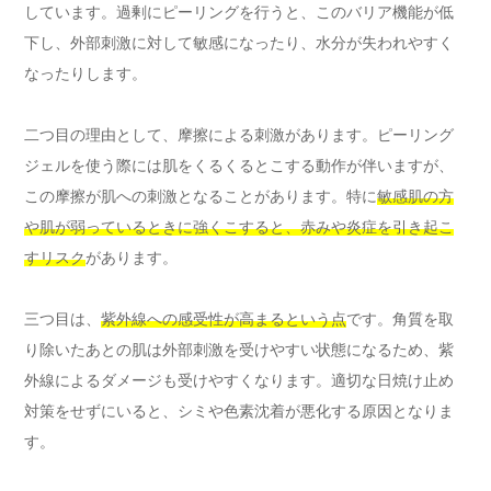
しています。過剰にピーリングを行うと、このバリア機能が低
下し、外部刺激に対して敏感になったり、水分が失われやすく
なったりします。
二つ目の理由として、摩擦による刺激があります。ピーリング
ジェルを使う際には肌をくるくるとこする動作が伴いますが、
この摩擦が肌への刺激となることがあります。特に
敏感肌の方
や肌が弱っているときに強くこすると、赤みや炎症を引き起こ
すリスク
があります。
三つ目は、
紫外線への感受性が高まるという点
です。角質を取
り除いたあとの肌は外部刺激を受けやすい状態になるため、紫
外線によるダメージも受けやすくなります。適切な日焼け止め
対策をせずにいると、シミや色素沈着が悪化する原因となりま
す。