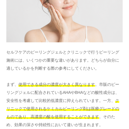
セルフケアのピーリングジェルとクリニックで行うピーリング
施術には、いくつかの重要な違いがあります。どちらが自分に
適しているかを判断する際の参考にしてください。
まず、
使用できる成分の濃度が大きく異なります
。市販のピー
リングジェルに配合されているAHAやBHAなどの酸性成分は、
安全性を考慮して比較的低濃度に抑えられています。一方、
ク
リニックで使用されるケミカルピーリング剤は医療グレードの
ものであり、高濃度の酸を使用することができます
。そのた
め、効果の深さや持続性において違いが生まれます。