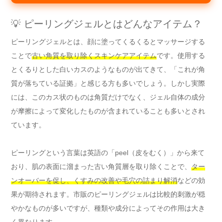
💡 ピーリングジェルとはどんなアイテム？
ピーリングジェルとは、顔に塗ってくるくるとマッサージする
ことで
古い角質を取り除くスキンケアアイテム
です。使用する
とくるりとした白いカスのようなものが出てきて、「これが角
質が落ちている証拠」と感じる方も多いでしょう。しかし実際
には、このカス状のものは角質だけでなく、ジェル自体の成分
が摩擦によって変化したものが含まれていることも多いとされ
ています。
ピーリングという言葉は英語の「peel（皮をむく）」から来て
おり、肌の表面に溜まった古い角質層を取り除くことで、
ター
ンオーバーを促し、くすみの改善や毛穴の詰まり解消
などの効
果が期待されます。市販のピーリングジェルは比較的刺激が穏
やかなものが多いですが、種類や成分によってその作用は大き