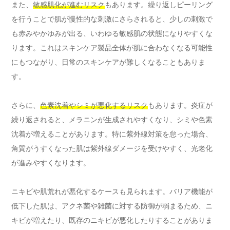
また、
敏感肌化が進むリスク
もあります。繰り返しピーリング
を行うことで肌が慢性的な刺激にさらされると、少しの刺激で
も赤みやかゆみが出る、いわゆる敏感肌の状態になりやすくな
ります。これはスキンケア製品全体が肌に合わなくなる可能性
にもつながり、日常のスキンケアが難しくなることもありま
す。
さらに、
色素沈着やシミが悪化するリスク
もあります。炎症が
繰り返されると、メラニンが生成されやすくなり、シミや色素
沈着が増えることがあります。特に紫外線対策を怠った場合、
角質がうすくなった肌は紫外線ダメージを受けやすく、光老化
が進みやすくなります。
ニキビや肌荒れが悪化するケースも見られます。バリア機能が
低下した肌は、アクネ菌や雑菌に対する防御が弱まるため、ニ
キビが増えたり、既存のニキビが悪化したりすることがありま