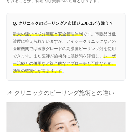
がけることが、長期的な美肌への近道となります。
Q. クリニックのピーリングと市販ジェルはどう違う？
最大の違いは成分濃度と安全管理体制
です。市販品は低
濃度に抑えられていますが、アイシークリニックなどの
医療機関では医療グレードの高濃度ピーリング剤を使用
できます。また医師が施術前に肌状態を評価し、
レーザ
ー治療との併用など複合的なアプローチも可能なため、
効果の確実性が高まります
。
📌 クリニックのピーリング施術との違い