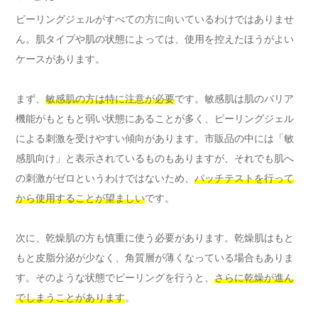
ピーリングジェルがすべての方に向いているわけではありませ
ん。肌タイプや肌の状態によっては、使用を控えたほうがよい
ケースがあります。
まず、
敏感肌の方は特に注意が必要
です。敏感肌は肌のバリア
機能がもともと弱い状態にあることが多く、ピーリングジェル
による刺激を受けやすい傾向があります。市販品の中には「敏
感肌向け」と表示されているものもありますが、それでも肌へ
の刺激がゼロというわけではないため、
パッチテストを行って
から使用することが望ましい
です。
次に、乾燥肌の方も慎重に使う必要があります。乾燥肌はもと
もと皮脂分泌が少なく、角質層が薄くなっている場合もありま
す。そのような状態でピーリングを行うと、
さらに乾燥が進ん
でしまうことがあります
。