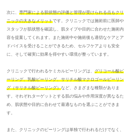
次に、
専門家による肌状態の評価と管理が受けられる点もクリ
ニックの大きなメリット
です。クリニックでは施術前に医師や
スタッフが肌状態を確認し、肌タイプや目的に合わせた施術内
容を提案してくれます。また施術中や施術後も適切なケアとア
ドバイスを受けることができるため、セルフケアよりも安全
に、そして確実に効果を得やすい環境が整っています。
クリニックで行われるケミカルピーリングは、
グリコール酸ピ
ーリング、乳酸ピーリング、サリチル酸マクロゴールピーリン
グ（サリチル酸ピーリング）
など、さまざまな種類がありま
す。それぞれターゲットとする肌の悩みや作用深度が異なるた
め、肌状態や目的に合わせて最適なものを選ぶことができま
す。
また、クリニックのピーリングは単独で行われるだけでなく、