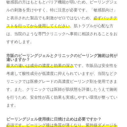
敏感肌の方はもともとバリア機能が弱いため、ピーリングジェ
ルの刺激を受けやすく、特に注意が必要です。「敏感肌向け」
と表示された製品でも刺激がゼロではないため、
必ずパッチテ
ストを行ってから使用してください
。肌トラブルが心配な方
は、当院のような専門クリニックへ事前に相談されることをお
すすめします。
市販のピーリングジェルとクリニックのピーリング施術は何が
違いますか？
最大の違いは成分の濃度と効果の深さ
です。市販品は安全性を
考慮して酸性成分が低濃度に抑えられていますが、当院などク
リニックでは医療グレードの高濃度ピーリング剤を使用できま
す。また、クリニックでは医師が肌状態を評価したうえで施術
を行うため、安全性が高く効果も実感しやすい環境が整ってい
ます。
ピーリングジェル使用後に日焼け止めは必要ですか？
必須です。ピーリング後は角質が薄くなり、紫外線ダメージを