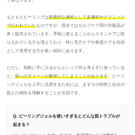
く異なります。
もともとピーリングは
医療的な施術として皮膚科やクリニック
で行われていた
ものですが、現在ではセルフケア用の市販品が
多く販売されています。手軽に使えることからスキンケアに取
り入れている方も増えており、特に毛穴ケアや角質ケアを目的
として使用する方が多い傾向にあります。
ただし、気軽に手に入るからといって何も考えずに使っている
と、
肌へのダメージが蓄積してしまうことがあります
。ピーリ
ングジェルを上手に活用するためには、まずその特性と自分の
肌との相性を理解することが大切です。
Q. ピーリングジェルを使いすぎるとどんな肌トラブルが
起きる？