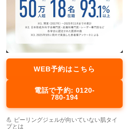
WEB予約はこちら
電話で予約: 0120-
780-194
💪 ピーリングジェルが向いていない肌タイ
プとは