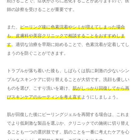
続けることで、症状がさらに悪化することがありますので、医
師の診察を受けることが重要です。
また、
ピーリング後に色素沈着やシミが増えてしまった場合
も、皮膚科や美容クリニックで相談することをおすすめしま
す
。適切な治療を早期に始めることで、色素沈着が定着してし
まうのを防ぐことができます。
トラブルが落ち着いた後も、しばらくは肌に刺激の少ないシン
プルなスキンケアに切り替えることが大切です。洗顔も優しい
ものを選び、こすり洗いを避け、
肌がしっかり回復してから再
びスキンケアのルーティンを考え直す
ようにしましょう。
肌が回復した後にピーリングジェルを再開する場合は、これま
でより低刺激な製品を選ぶか、クリニックでの施術に切り替え
ることも一つの選択肢です。肌のことを一番に考えたケアを心