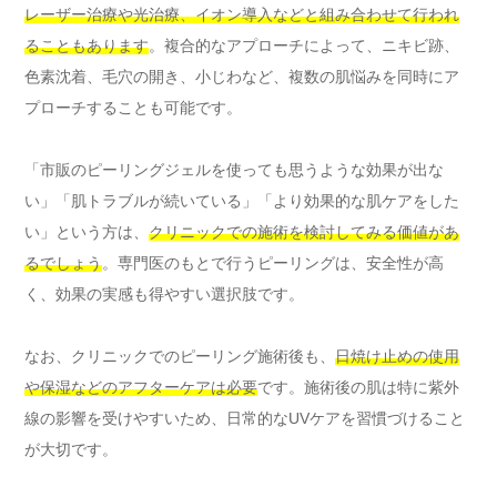
レーザー治療や光治療、イオン導入などと組み合わせて行われ
ることもあります
。複合的なアプローチによって、ニキビ跡、
色素沈着、毛穴の開き、小じわなど、複数の肌悩みを同時にア
プローチすることも可能です。
「市販のピーリングジェルを使っても思うような効果が出な
い」「肌トラブルが続いている」「より効果的な肌ケアをした
い」という方は、
クリニックでの施術を検討してみる価値があ
るでしょう
。専門医のもとで行うピーリングは、安全性が高
く、効果の実感も得やすい選択肢です。
なお、クリニックでのピーリング施術後も、
日焼け止めの使用
や保湿などのアフターケアは必要
です。施術後の肌は特に紫外
線の影響を受けやすいため、日常的なUVケアを習慣づけること
が大切です。