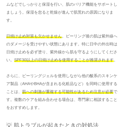
ムなどでしっかりと保湿を行い、肌のバリア機能をサポートし
ましょう。保湿を怠ると乾燥が進んで肌荒れの原因になりま
す。
日焼け止め対策も欠かせません
。ピーリング後の肌は紫外線へ
のダメージを受けやすい状態にあります。特に日中の外出時は
日焼け止めを必ず塗り、紫外線から肌を守るようにしてくださ
い。
SPF30以上の日焼け止めを使用することが推奨されます
。
さらに、ピーリングジェルを使用しながら他の酸系のスキンケ
ア製品（AHAやBHAが含まれる化粧品など）を同時に使用する
ことは、
肌への刺激が重複する可能性があるため注意が必要
で
す。複数のケアを組み合わせる場合は、専門家に相談すること
をおすすめします。
💡 肌トラブルが起きたときの対処法