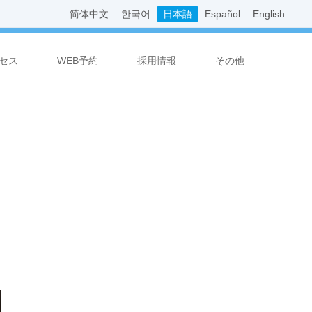
简体中文
한국어
日本語
Español
English
セス
WEB予約
採用情報
その他