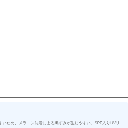
いため、メラニン沈着による黒ずみが生じやすい。SPF入りUVリ