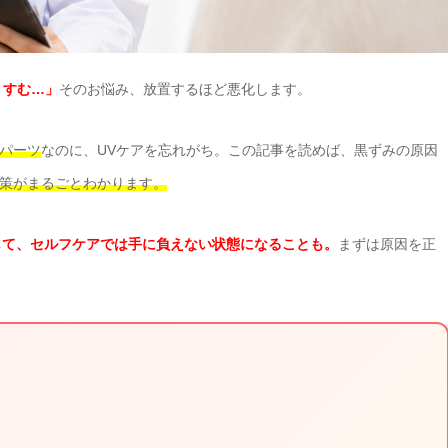
くすむ…」
そのお悩み、放置するほど悪化します。
パーツ
なのに、UVケアを忘れがち。この記事を読めば、黒ずみの原因
策がまるごとわかります。
して、セルフケアでは手に負えない状態になることも。
まずは原因を正