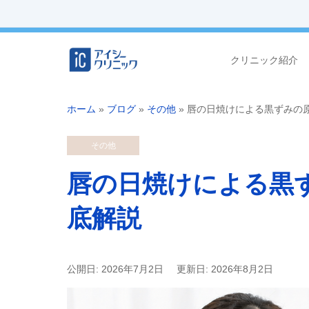
クリニック紹介
ホーム
»
ブログ
»
その他
»
唇の日焼けによる黒ずみの
その他
唇の日焼けによる黒
底解説
公開日: 2026年7月2日
更新日: 2026年8月2日