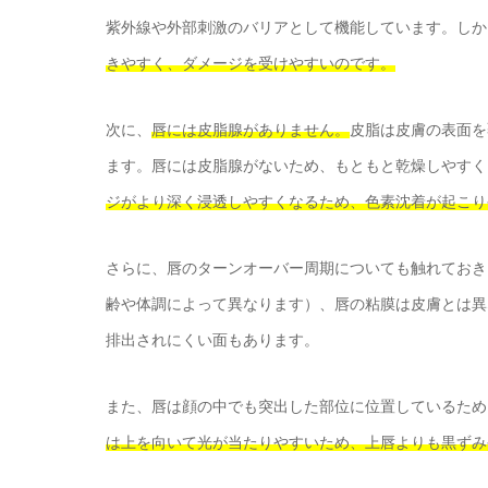
紫外線や外部刺激のバリアとして機能しています。しか
きやすく、ダメージを受けやすいのです。
次に、
唇には皮脂腺がありません。
皮脂は皮膚の表面を
ます。唇には皮脂腺がないため、もともと乾燥しやすく
ジがより深く浸透しやすくなるため、色素沈着が起こり
さらに、唇のターンオーバー周期についても触れておき
齢や体調によって異なります）、唇の粘膜は皮膚とは異
排出されにくい面もあります。
また、唇は顔の中でも突出した部位に位置しているため
は上を向いて光が当たりやすいため、上唇よりも黒ずみ