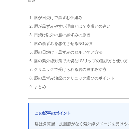
目次
唇が日焼けで黒ずむ仕組み
唇が黒ずみやすい理由とは？皮膚との違い
日焼け以外の唇の黒ずみの原因
唇の黒ずみを悪化させるNG習慣
唇の日焼け・黒ずみのセルフケア方法
唇の紫外線対策で大切なUVリップの選び方と使い方
クリニックで受けられる唇の黒ずみ治療
唇の黒ずみ治療のクリニック選びのポイント
まとめ
この記事のポイント
唇は角質層・皮脂腺がなく紫外線ダメージを受けやす