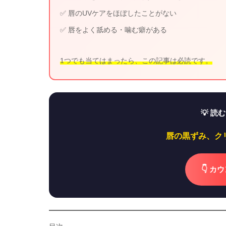
✅ 唇のUVケアをほぼしたことがない
✅ 唇をよく舐める・噛む癖がある
1つでも当てはまったら、この記事は必読です。
💡 
唇の黒ずみ、ク
👇 