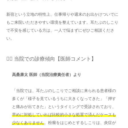
新宿という立地の特性上、仕事帰りや週末のお出かけついでに
もご来院いただきやすい環境を整えています。耳たぶのしこり
で不安を感じている方は、一人で悩まずにぜひご相談くださ
い。
👨‍⚕️ 当院での診療傾向【医師コメント】
高桑康太 医師（当院治療責任者）より
「当院では、耳たぶのしこりでご相談に来られる患者様の
多くが「様子を見ているうちに大きくなってきた」「押す
と痛みが出てきた」というタイミングで受診されており、
早めに対処していれば比較的小さな処置で済んだケースも
少なくありません
。粉瘤をはじめとするしこりは、炎症が