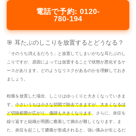
電話で予約: 0120-
780-194
🎯 耳たぶのしこりを放置するとどうなる？
「そのうち消えるだろう」と放置してしまいがちな耳たぶのし
こりですが、原因によっては放置することで状態が悪化するケ
ースがあります。どのようなリスクがあるのかを理解しておき
ましょう。
粉瘤を放置した場合、しこりはゆっくりと大きくなっていきま
す。
小さいうちは小さな切開で除去できますが、大きくなるほ
ど切除範囲が広がり、傷跡も大きくなります
。さらに、炎症を
繰り返すと組織が周囲に癒着して摘出が難しくなります。ま
た、炎症を起こして膿瘍が形成されると、強い痛みが生じるだ