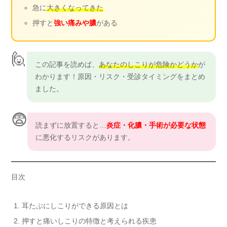
急に
大きくなってきた
押すと
強い痛みや膿
がある
🙋
この記事を読めば、
あなたのしこりが危険かどうか
が
わかります！原因・リスク・受診タイミングをまとめ
ました。
😨
読まずに放置すると…
炎症・化膿・手術が必要な状態
に悪化するリスクがあります。
目次
耳たぶにしこりができる原因とは
押すと痛いしこりの特徴と考えられる疾患