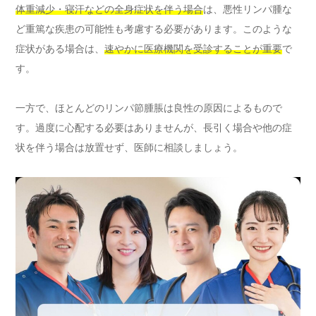
体重減少・寝汗などの全身症状を伴う場合
は、悪性リンパ腫な
ど重篤な疾患の可能性も考慮する必要があります。このような
症状がある場合は、
速やかに医療機関を受診することが重要
で
す。
一方で、ほとんどのリンパ節腫脹は良性の原因によるもので
す。過度に心配する必要はありませんが、長引く場合や他の症
状を伴う場合は放置せず、医師に相談しましょう。