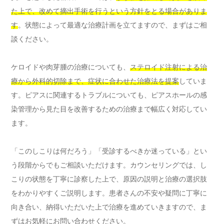
た上で、改めて摘出手術を行うという方針をとる場合がありま
す
。状態によって最適な治療計画を立てますので、まずはご相
談ください。
ケロイドや肉芽腫の治療についても、
ステロイド注射による治
療から外科的切除まで、症状に合わせた治療法を提案
していま
す。ピアスに関連するトラブルについても、ピアスホールの感
染管理から見た目を改善するための治療まで幅広く対応してい
ます。
「このしこりは何だろう」「受診するべきか迷っている」とい
う段階からでもご相談いただけます。カウンセリングでは、し
こりの状態を丁寧に診察した上で、原因の説明と治療の選択肢
をわかりやすくご説明します。患者さんの不安や疑問に丁寧に
向き合い、納得いただいた上で治療を進めていきますので、ま
ずはお気軽にお問い合わせください。