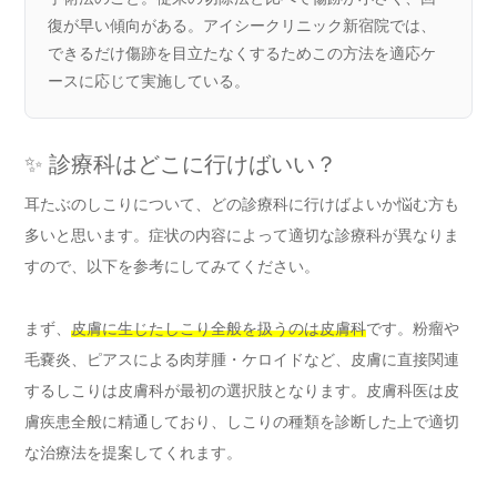
復が早い傾向がある。アイシークリニック新宿院では、
できるだけ傷跡を目立たなくするためこの方法を適応ケ
ースに応じて実施している。
✨ 診療科はどこに行けばいい？
耳たぶのしこりについて、どの診療科に行けばよいか悩む方も
多いと思います。症状の内容によって適切な診療科が異なりま
すので、以下を参考にしてみてください。
まず、
皮膚に生じたしこり全般を扱うのは皮膚科
です。粉瘤や
毛嚢炎、ピアスによる肉芽腫・ケロイドなど、皮膚に直接関連
するしこりは皮膚科が最初の選択肢となります。皮膚科医は皮
膚疾患全般に精通しており、しこりの種類を診断した上で適切
な治療法を提案してくれます。