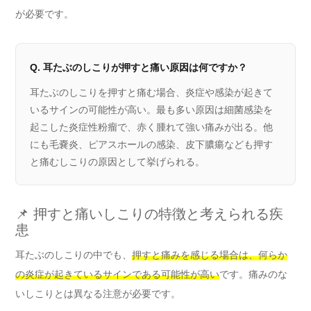
が必要です。
Q. 耳たぶのしこりが押すと痛い原因は何ですか？
耳たぶのしこりを押すと痛む場合、炎症や感染が起きて
いるサインの可能性が高い。最も多い原因は細菌感染を
起こした炎症性粉瘤で、赤く腫れて強い痛みが出る。他
にも毛嚢炎、ピアスホールの感染、皮下膿瘍なども押す
と痛むしこりの原因として挙げられる。
📌 押すと痛いしこりの特徴と考えられる疾
患
耳たぶのしこりの中でも、
押すと痛みを感じる場合は、何らか
の炎症が起きているサインである可能性が高い
です。痛みのな
いしこりとは異なる注意が必要です。