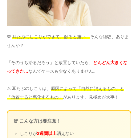
💬
耳たぶにしこりができて、触ると痛い…
そんな経験、ありま
せんか？
「そのうち治るだろう」と放置していたら、
どんどん大きくな
ってきた…
なんてケースも少なくありません。
⚠️ 耳たぶのしこりは、
原因によって「自然に消えるもの」と
「放置すると悪化するもの」
があります。見極めが大事！
🚨 こんな方は要注意！
しこりが
2週間以上
消えない