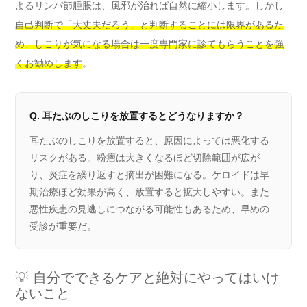
よるリンパ節腫脹は、風邪が治れば自然に縮小します。しかし
自己判断で「大丈夫だろう」と判断することには限界があるた
め、しこりが気になる場合は一度専門家に診てもらうことを強
くお勧めします
。
Q. 耳たぶのしこりを放置するとどうなりますか？
耳たぶのしこりを放置すると、原因によっては悪化する
リスクがある。粉瘤は大きくなるほど切除範囲が広が
り、炎症を繰り返すと摘出が困難になる。ケロイドは早
期治療ほど効果が高く、放置すると拡大しやすい。また
悪性疾患の見逃しにつながる可能性もあるため、早めの
受診が重要だ。
💡 自分でできるケアと絶対にやってはいけ
ないこと