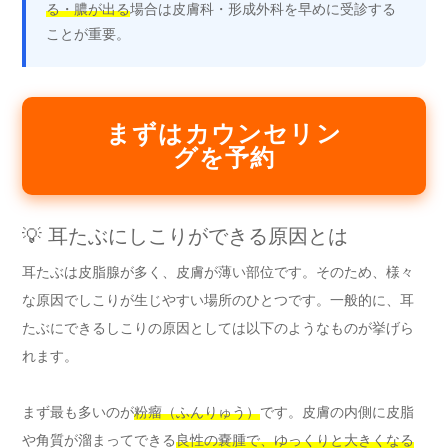
る・膿が出る
場合は皮膚科・形成外科を早めに受診する
ことが重要。
まずはカウンセリン
グを予約
💡 耳たぶにしこりができる原因とは
耳たぶは皮脂腺が多く、皮膚が薄い部位です。そのため、様々
な原因でしこりが生じやすい場所のひとつです。一般的に、耳
たぶにできるしこりの原因としては以下のようなものが挙げら
れます。
まず最も多いのが
粉瘤（ふんりゅう）
です。皮膚の内側に皮脂
や角質が溜まってできる
良性の嚢腫で、ゆっくりと大きくなる