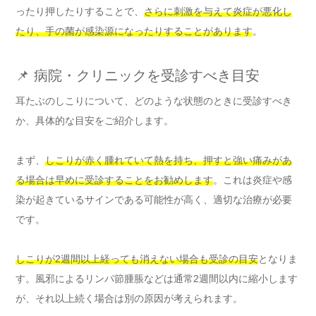
ったり押したりすることで、
さらに刺激を与えて炎症が悪化し
たり、手の菌が感染源になったりすることがあります
。
📌 病院・クリニックを受診すべき目安
耳たぶのしこりについて、どのような状態のときに受診すべき
か、具体的な目安をご紹介します。
まず、
しこりが赤く腫れていて熱を持ち、押すと強い痛みがあ
る場合は早めに受診することをお勧めします
。これは炎症や感
染が起きているサインである可能性が高く、適切な治療が必要
です。
しこりが2週間以上経っても消えない場合も受診の目安
となりま
す。風邪によるリンパ節腫脹などは通常2週間以内に縮小します
が、それ以上続く場合は別の原因が考えられます。