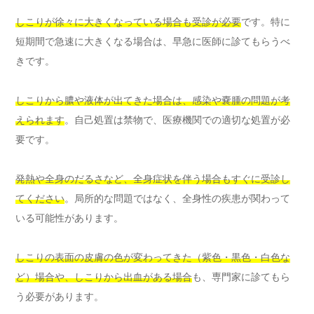
しこりが徐々に大きくなっている場合も受診が必要
です。特に
短期間で急速に大きくなる場合は、早急に医師に診てもらうべ
きです。
しこりから膿や液体が出てきた場合は、感染や嚢腫の問題が考
えられます
。自己処置は禁物で、医療機関での適切な処置が必
要です。
発熱や全身のだるさなど、全身症状を伴う場合もすぐに受診し
てください
。局所的な問題ではなく、全身性の疾患が関わって
いる可能性があります。
しこりの表面の皮膚の色が変わってきた（紫色・黒色・白色な
ど）場合や、しこりから出血がある場合
も、専門家に診てもら
う必要があります。