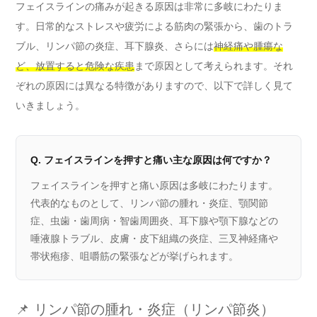
フェイスラインの痛みが起きる原因は非常に多岐にわたりま
す。日常的なストレスや疲労による筋肉の緊張から、歯のトラ
ブル、リンパ節の炎症、耳下腺炎、さらには
神経痛や腫瘍な
ど、放置すると危険な疾患
まで原因として考えられます。それ
ぞれの原因には異なる特徴がありますので、以下で詳しく見て
いきましょう。
Q. フェイスラインを押すと痛い主な原因は何ですか？
フェイスラインを押すと痛い原因は多岐にわたります。
代表的なものとして、リンパ節の腫れ・炎症、顎関節
症、虫歯・歯周病・智歯周囲炎、耳下腺や顎下腺などの
唾液腺トラブル、皮膚・皮下組織の炎症、三叉神経痛や
帯状疱疹、咀嚼筋の緊張などが挙げられます。
📌 リンパ節の腫れ・炎症（リンパ節炎）