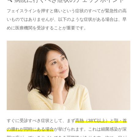
フェイスラインを押すと痛いという症状のすべてが緊急性の高
いものではありませんが、以下のような症状がある場合は、早
めに医療機関を受診することが重要です。
すぐに受診すべき症状として、まず
高熱（38℃以上）と顎・首
の腫れが同時にある場合
が挙げられます。これは細菌感染が深