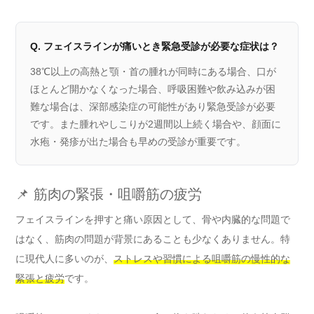
Q. フェイスラインが痛いとき緊急受診が必要な症状は？
38℃以上の高熱と顎・首の腫れが同時にある場合、口が
ほとんど開かなくなった場合、呼吸困難や飲み込みが困
難な場合は、深部感染症の可能性があり緊急受診が必要
です。また腫れやしこりが2週間以上続く場合や、顔面に
水疱・発疹が出た場合も早めの受診が重要です。
📌 筋肉の緊張・咀嚼筋の疲労
フェイスラインを押すと痛い原因として、骨や内臓的な問題で
はなく、筋肉の問題が背景にあることも少なくありません。特
に現代人に多いのが、
ストレスや習慣による咀嚼筋の慢性的な
緊張と疲労
です。