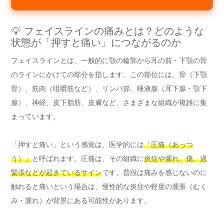
💡 フェイスラインの痛みとは？どのような
状態が「押すと痛い」につながるのか
フェイスラインとは、一般的に顎の輪郭から耳の前・下顎の骨
のラインにかけての部分を指します。この部位には、骨（下顎
骨）、筋肉（咀嚼筋など）、リンパ節、唾液腺（耳下腺・顎下
腺）、神経、皮下脂肪、皮膚など、さまざまな組織が複雑に集
まっています。
「押すと痛い」という感覚は、医学的には
「圧痛（あっつ
う）」
と呼ばれます。圧痛は、その組織に
炎症や腫れ、傷、過
緊張などが起きているサイン
です。普段は痛みを感じないのに
触れると痛いという場合は、慢性的な炎症や軽度の腫脹（むく
み・腫れ）が背景にある可能性があります。