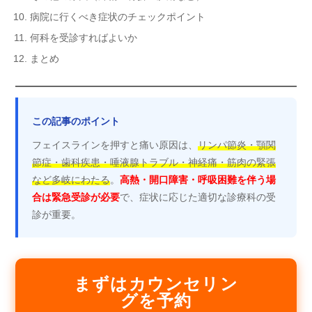
病院に行くべき症状のチェックポイント
何科を受診すればよいか
まとめ
この記事のポイント
フェイスラインを押すと痛い原因は、
リンパ節炎・顎関
節症・歯科疾患・唾液腺トラブル・神経痛・筋肉の緊張
など多岐にわたる
。
高熱・開口障害・呼吸困難を伴う場
合は緊急受診が必要
で、症状に応じた適切な診療科の受
診が重要。
まずはカウンセリン
グを予約