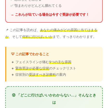
✅ 顎まわりがどんどん腫れてくる
→ これらが出ている場合は今すぐ受診が必要です！
📌 この記事を読めば、
あなたの痛みがどの原因に当てはまる
か
、そして
何科に行けばいいか
まで、すっきりわかります。
💡 この記事でわかること
🔸 フェイスラインが痛む
9つの主な原因
🔸
緊急受診が必要な症状
のチェックリスト
🔸 症状別の
受診すべき診療科
の案内
😟 「どこに行けばいいかわからない…」そんなとき
は