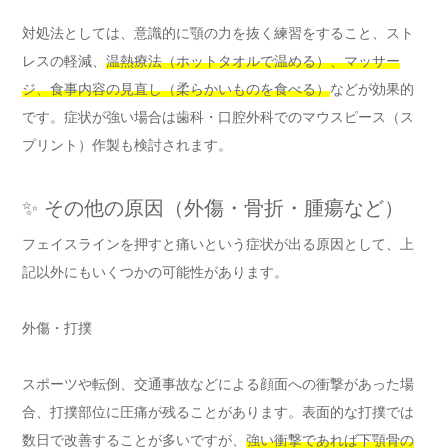
対処法としては、意識的に顎の力を抜く練習をすること、スト
レスの軽減、
温熱療法（ホットタオルで温める）、マッサー
ジ、食事内容の見直し（柔らかいものを食べる）
などが効果的
です。症状が強い場合は歯科・口腔外科でのマウスピース（ス
プリント）作製も検討されます。
✨ その他の原因（外傷・骨折・腫瘍など）
フェイスラインを押すと痛いという症状が出る原因として、上
記以外にもいくつかの可能性があります。
外傷・打撲
スポーツや転倒、交通事故などによる顔面への衝撃があった場
合、打撲部位に圧痛が残ることがあります。表面的な打撲では
数日で改善することが多いですが、
強い衝撃であれば下顎骨の