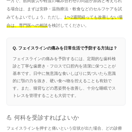
一方で、筋肉疲労や軽度の噛み合わせの問題が原因と考えられ
る場合は、まずは安静・温熱療法・軟食などのセルフケアを試
みてもよいでしょう。ただし、
1〜2週間経っても改善しない場
合は、専門医への相談
を検討してください。
Q. フェイスラインの痛みを日常生活で予防する方法は？
フェイスラインの痛みを予防するには、定期的な歯科検
診と丁寧な歯磨き・フロスで口腔内を清潔に保つことが
基本です。日中に無意識な食いしばりに気づいたら意識
的に顎の力を抜き、硬い食べ物を控えることも有効で
す。また、猫背などの悪姿勢を改善し、十分な睡眠でス
トレスを管理することも大切です。
💪 何科を受診すればよいか
フェイスラインを押すと痛いという症状が出た場合、どの診療