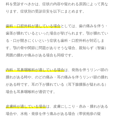
科を受診すべきかは、症状の内容や疑われる原因によって異な
ります。症状別の受診目安を以下にまとめます。
歯科・口腔外科が適している場合
としては、歯の痛みを伴う・
歯茎が腫れているといった場合が挙げられます。顎が腫れてい
る・口が開きにくいという症状も歯科・口腔外科が対応しま
す。顎の骨や関節に問題がありそうな場合、親知らず（智歯）
周囲の腫れや痛みがある場合も同様です。
内科・耳鼻咽喉科が適している場合
は、発熱を伴うリンパ節の
腫れがある時や、のどの痛み・耳の痛みを伴うリンパ節の腫れ
がある時です。耳の下が腫れている（耳下腺腫脹が疑われる）
場合も耳鼻咽喉科が適切です。
皮膚科が適している場合
は、皮膚にしこり・赤み・腫れがある
場合や、水疱・発疹を伴う痛みがある場合（帯状疱疹の疑