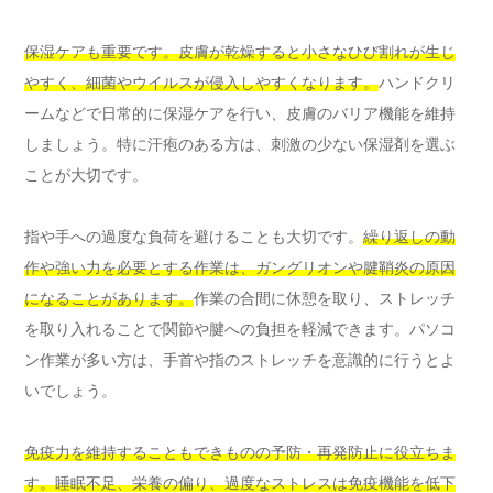
保湿ケアも重要です。皮膚が乾燥すると小さなひび割れが生じ
やすく、細菌やウイルスが侵入しやすくなります。
ハンドクリ
ームなどで日常的に保湿ケアを行い、皮膚のバリア機能を維持
しましょう。特に汗疱のある方は、刺激の少ない保湿剤を選ぶ
ことが大切です。
指や手への過度な負荷を避けることも大切です。
繰り返しの動
作や強い力を必要とする作業は、ガングリオンや腱鞘炎の原因
になることがあります。
作業の合間に休憩を取り、ストレッチ
を取り入れることで関節や腱への負担を軽減できます。パソコ
ン作業が多い方は、手首や指のストレッチを意識的に行うとよ
いでしょう。
免疫力を維持することもできものの予防・再発防止に役立ちま
す。睡眠不足、栄養の偏り、過度なストレスは免疫機能を低下