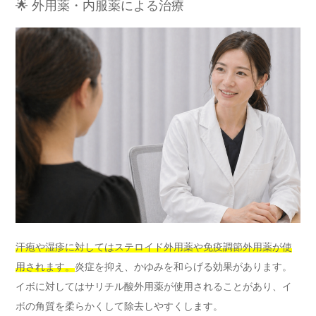
🌟 外用薬・内服薬による治療
汗疱や湿疹に対してはステロイド外用薬や免疫調節外用薬が使
用されます。
炎症を抑え、かゆみを和らげる効果があります。
イボに対してはサリチル酸外用薬が使用されることがあり、イ
ボの角質を柔らかくして除去しやすくします。