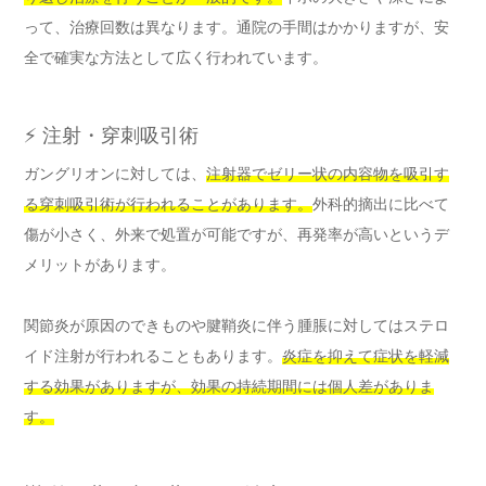
って、治療回数は異なります。通院の手間はかかりますが、安
全で確実な方法として広く行われています。
⚡ 注射・穿刺吸引術
ガングリオンに対しては、
注射器でゼリー状の内容物を吸引す
る穿刺吸引術が行われることがあります。
外科的摘出に比べて
傷が小さく、外来で処置が可能ですが、再発率が高いというデ
メリットがあります。
関節炎が原因のできものや腱鞘炎に伴う腫脹に対してはステロ
イド注射が行われることもあります。
炎症を抑えて症状を軽減
する効果がありますが、効果の持続期間には個人差がありま
す。