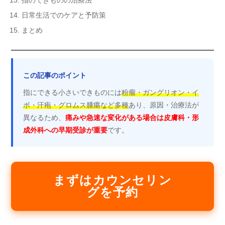
指のできものの治療法
日常生活でのケアと予防策
まとめ
この記事のポイント
指にできる小さいできものには
粉瘤・ガングリオン・イ
ボ・汗疱・グロムス腫瘍など多種
あり、原因・治療法が
異なるため、
痛みや急速な変化がある場合は皮膚科・形
成外科への早期受診が重要
です。
まずはカウンセリン
グを予約