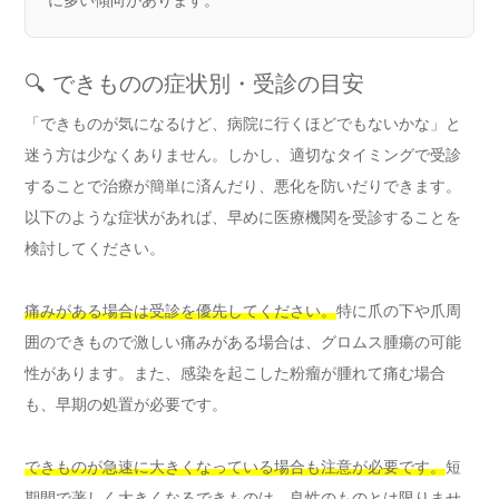
に多い傾向があります。
🔍 できものの症状別・受診の目安
「できものが気になるけど、病院に行くほどでもないかな」と
迷う方は少なくありません。しかし、適切なタイミングで受診
することで治療が簡単に済んだり、悪化を防いだりできます。
以下のような症状があれば、早めに医療機関を受診することを
検討してください。
痛みがある場合は受診を優先してください。
特に爪の下や爪周
囲のできもので激しい痛みがある場合は、グロムス腫瘍の可能
性があります。また、感染を起こした粉瘤が腫れて痛む場合
も、早期の処置が必要です。
できものが急速に大きくなっている場合も注意が必要です。
短
期間で著しく大きくなるできものは、良性のものとは限りませ