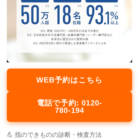
WEB予約はこちら
電話で予約: 0120-
780-194
💪 指のできものの診断・検査方法