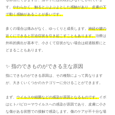
す。
やわらかく、触るとぶよぶよとした感触があり、皮膚の下
で動く感触があることが多いです。
多くの場合は痛みがなく、ゆっくりと成長します。
神経や腱の
近くにできると圧迫症状を引き起こすこともあります。
治療は
外科的摘出が基本で、小さくて症状がない場合は経過観察にと
どまることもあります。
✨ 指のできものができる主な原因
指にできものができる原因は、その種類によって異なります
が、大きくいくつかのカテゴリーに分けることができます。
まず、
ウイルスや細菌などの感染が原因となるものです。
イボ
はヒトパピローマウイルスへの感染が原因であり、皮膚に小さ
な傷がある状態での接触で感染します。傷のケアが不十分な場