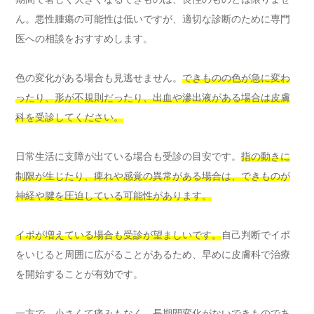
ん。悪性腫瘍の可能性は低いですが、適切な診断のために専門
医への相談をおすすめします。
色の変化がある場合も見逃せません。
できものの色が急に変わ
ったり、形が不規則だったり、出血や滲出液がある場合は皮膚
科を受診してください。
日常生活に支障が出ている場合も受診の目安です。
指の動きに
制限が生じたり、痺れや感覚の異常がある場合は、できものが
神経や腱を圧迫している可能性があります。
イボが増えている場合も受診が望ましいです。
自己判断でイボ
をいじると周囲に広がることがあるため、早めに皮膚科で治療
を開始することが有効です。
一方で、小さくて痛みもなく、長期間変化がないできものであ