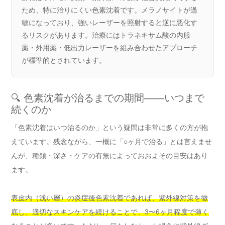
ため、特に治りにくい色素沈着です。メラノサイトが過
敏になっており、強いレーザーを照射すると逆に悪化す
るリスクがあります。治療にはトラネキサム酸の内服
薬・外用薬・低出力レーザーを組み合わせたアプローチ
が標準的とされています。
🔍 色素沈着が治るまでの期間——いつまで
続くのか
「色素沈着はいつ治るのか」という疑問は非常に多くの方が抱
えています。残念ながら、一概に「○ヶ月で治る」とは言えませ
んが、種類・深さ・ケアの有無によっておおよその目安はあり
ます。
表皮内（浅い層）の炎症後色素沈着であれば、紫外線対策を徹
底し、適切なスキンケアを続けることで、3〜6ヶ月程度で薄く