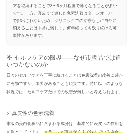
アを継続することで3〜6ヶ月程度で薄くなることが多い
です。一方、真皮まで達した色素沈着はターンオーバー
で排出されないため、クリニックでの治療なしに自然に
消えることは非常に難しく、何年経っても残り続ける可
能性があります。
🎯 セルフケアの限界——なぜ市販品では追
いつかないのか
日々のセルフケアを丁寧に続けることは色素沈着の改善に確か
に有効ですが、限界があることも現実です。特に以下のような
状況では、セルフケアだけでの改善が難しいと考えられます。
⚡ 真皮性の色素沈着
市販の美白化粧品に含まれる成分は、基本的に表皮への作用を
前提としています。
メラニンが真皮深くまで沈んでいる場合、