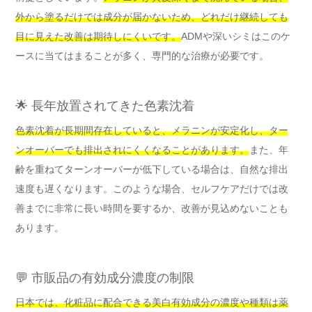
外から塗るだけでは成分が届かないため、どれだけ継続しても
目に見えた改善は期待しにくいです。
ADMや深いシミはこのケ
ースに当てはまることが多く、専門的な治療が必要です。
🌟 長年放置されてきた色素沈着
色素沈着が長期間存在していると、メラニンが安定化し、ター
ンオーバーでも排出されにくくなることがあります。
また、年
齢を重ねてターンオーバーが低下している場合は、自然な排出
速度も遅くなります。このような場合、セルフケアだけでは改
善までに非常に長い時間を要するか、改善が見込めないことも
あります。
💬 市販品の有効成分濃度の制限
日本では、化粧品に配合できる美白有効成分の濃度や種類は薬