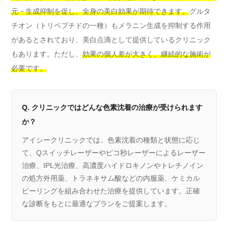
元・生成抑制を促し、全身の美白効果が期待できます。
グルタ
チオン（トリペプチドの一種）もメラニン生成を抑制する作用
があるとされており、美白点滴として提供しているクリニック
もあります。ただし、
効果の個人差が大きく、継続的な施術が
必要です。
Q. クリニックではどんな色素沈着の治療が受けられます
か？
アイシークリニックでは、色素沈着の種類と状態に応じ
て、Qスイッチレーザーやピコ秒レーザーによるレーザー
治療、IPL光治療、高濃度ハイドロキノンやトレチノイン
の処方外用薬、トラネキサム酸などの内服薬、ケミカル
ピーリングを組み合わせた治療を提供しています。正確
な診断をもとに最適なプランをご提案します。