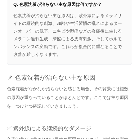
Q. 色素沈着が治らない主な原因は何ですか？
色素沈着が治らない主な原因は、紫外線によるメラノサ
イトの継続的な刺激、加齢や生活習慣の乱れによるター
ンオーバーの低下、ニキビや湿疹などの炎症後に生じる
メラニン過剰生成、摩擦による皮膚刺激、そしてホルモ
ンバランスの変動です。これらが複合的に重なることで
改善が難しくなります。
📌 色素沈着が治らない主な原因
色素沈着がなかなか治らないと感じる場合、その背景には複数
の原因が重なっていることがほとんどです。ここでは主な原因
を一つひとつ確認していきましょう。
✅ 紫外線による継続的なダメージ