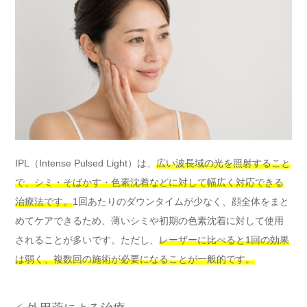
IPL（Intense Pulsed Light）は、
広い波長域の光を照射すること
で、シミ・そばかす・色素沈着などに対して幅広く対応できる
治療法です。
1回あたりのダウンタイムが少なく、顔全体をまと
めてケアできるため、薄いシミや初期の色素沈着に対して使用
されることが多いです。ただし、
レーザーに比べると1回の効果
は弱く、複数回の施術が必要になることが一般的です。