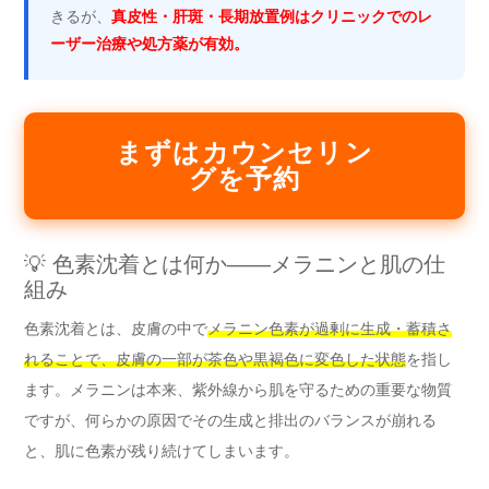
きるが、
真皮性・肝斑・長期放置例はクリニックでのレ
ーザー治療や処方薬が有効。
まずはカウンセリン
グを予約
💡 色素沈着とは何か——メラニンと肌の仕
組み
色素沈着とは、皮膚の中で
メラニン色素が過剰に生成・蓄積さ
れることで、皮膚の一部が茶色や黒褐色に変色した状態
を指し
ます。メラニンは本来、紫外線から肌を守るための重要な物質
ですが、何らかの原因でその生成と排出のバランスが崩れる
と、肌に色素が残り続けてしまいます。