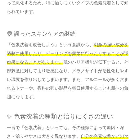
って悪化するため、特に治りにくいタイプの色素沈着として知
られています。
💬 誤ったスキンケアの継続
「色素沈着を改善しよう」という意識から、
刺激の強い成分を
過剰に使用したり、ピーリングを頻繁に行ったりすることが逆
効果になることがあります。
肌のバリア機能が低下すると、外
部刺激に対してより敏感になり、メラノサイトが活性化しやす
い環境を作り出してしまいます。また、アルコールが多く含ま
れるトナーや、香料の強い製品を毎日使用することも肌への負
担になります。
✨ 色素沈着の種類と治りにくさの違い
一言で「色素沈着」といっても、その種類によって原因・深
さ・治りやすさは大きく異なります。
自分の色素沈着がどのタ