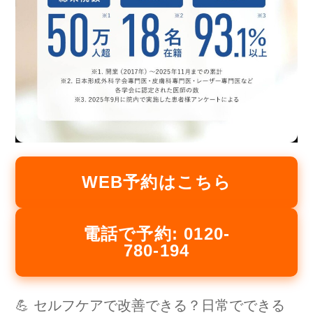
WEB予約はこちら
電話で予約: 0120-
780-194
💪 セルフケアで改善できる？日常でできる