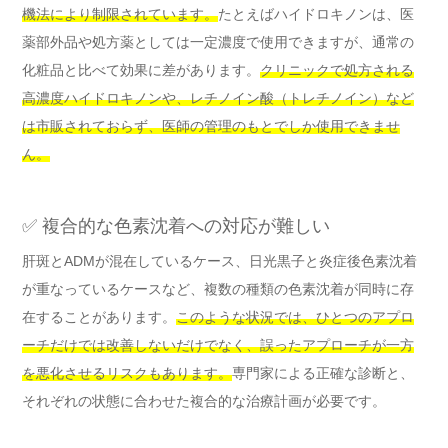
機法により制限されています。
たとえばハイドロキノンは、医
薬部外品や処方薬としては一定濃度で使用できますが、通常の
化粧品と比べて効果に差があります。
クリニックで処方される
高濃度ハイドロキノンや、レチノイン酸（トレチノイン）など
は市販されておらず、医師の管理のもとでしか使用できませ
ん。
✅ 複合的な色素沈着への対応が難しい
肝斑とADMが混在しているケース、日光黒子と炎症後色素沈着
が重なっているケースなど、複数の種類の色素沈着が同時に存
在することがあります。
このような状況では、ひとつのアプロ
ーチだけでは改善しないだけでなく、誤ったアプローチが一方
を悪化させるリスクもあります。
専門家による正確な診断と、
それぞれの状態に合わせた複合的な治療計画が必要です。