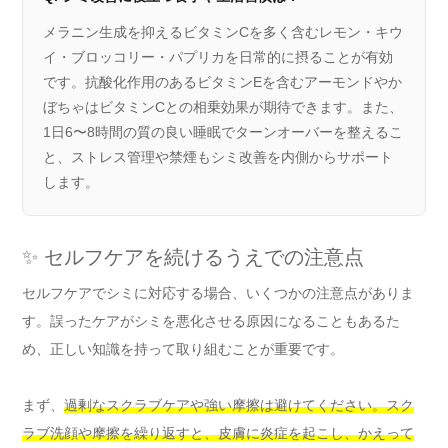
メラニン生成を抑えるビタミンCを多く含むレモン・キウ
イ・ブロッコリー・パプリカを日常的に摂ることが有効
です。抗酸化作用のあるビタミンEを含むアーモンドやか
ぼちゃはビタミンCとの相乗効果が期待できます。また、
1日6〜8時間の質の良い睡眠でターンオーバーを整えるこ
と、ストレス管理や禁煙もシミ改善を内側からサポート
します。
✨ セルフケアを続けるうえでの注意点
セルフケアでシミに対応する場合、いくつかの注意点がありま
す。誤ったケアがシミを悪化させる原因になることもあるた
め、正しい知識を持って取り組むことが重要です。
まず、
過剰なスクラブケアや強い摩擦は避けてください。スク
ラブ洗顔や摩擦を繰り返すと、皮膚に炎症を起こし、かえって