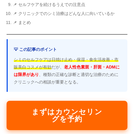
📌 セルフケアを続けるうえでの注意点
📌 クリニックでのシミ治療はどんな人に向いているか
📌 まとめ
💡 この記事のポイント
シミのセルフケアは日焼け止め・保湿・食生活改善・市
販美白コスメが有効
だが、
老人性色素斑・肝斑・ADMに
は限界があり
、種類の正確な診断と適切な治療のために
クリニックへの相談が重要となる。
まずはカウンセリン
グを予約