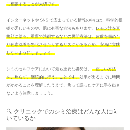
に相談することが大切です。
インターネットや SNS で広まっている情報の中には、科学的根
拠が乏しいものや、肌に有害な方法もあります。
レモン汁を直
接顔に塗る、重曹で洗顔するなどの民間療法は、皮膚を傷めた
り色素沈着を悪化させたりするリスクがあるため、安易に実践
しないようにしましょう。
シミのセルフケアにおいて最も重要な姿勢は、
「正しい方法
を、焦らず、継続的に行う」ことです。
効果が出るまでに時間
がかかることを理解したうえで、焦って誤ったケアに手を出さ
ないよう注意しましょう。
🔍 クリニックでのシミ治療はどんな人に向
いているか