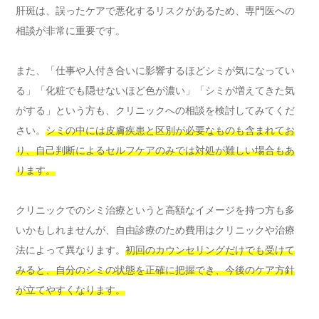
肝斑は、誤ったケアで悪化するリスクがあるため、専門医への
相談が非常に重要です。
また、「仕事や人付き合いに影響するほどシミが気になってい
る」「化粧でも隠せないほど色が濃い」「シミが増えてきた気
がする」という方も、クリニックへの相談を検討してみてくだ
さい。
シミの中には皮膚疾患と区別が必要なものも含まれてお
り、自己判断によるセルフケアのみでは対処が難しい場合もあ
ります。
クリニックでのシミ治療というと高額なイメージを持つ方も多
いかもしれませんが、自由診療のため費用はクリニックや治療
法によって異なります。
初回のカウンセリングだけでも受けて
みると、自分のシミの状態を正確に把握でき、今後のケア方針
が立てやすくなります。