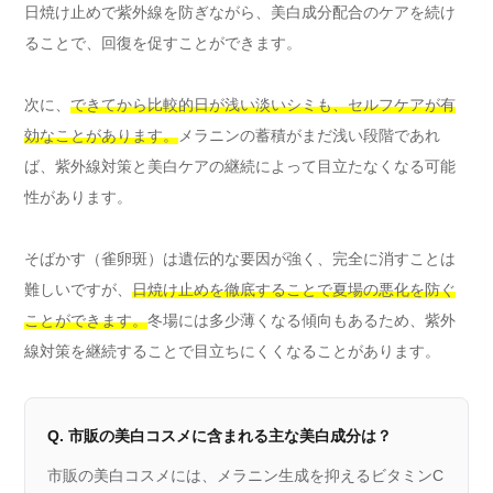
日焼け止めで紫外線を防ぎながら、美白成分配合のケアを続け
ることで、回復を促すことができます。
次に、
できてから比較的日が浅い淡いシミも、セルフケアが有
効なことがあります。
メラニンの蓄積がまだ浅い段階であれ
ば、紫外線対策と美白ケアの継続によって目立たなくなる可能
性があります。
そばかす（雀卵斑）は遺伝的な要因が強く、完全に消すことは
難しいですが、
日焼け止めを徹底することで夏場の悪化を防ぐ
ことができます。
冬場には多少薄くなる傾向もあるため、紫外
線対策を継続することで目立ちにくくなることがあります。
Q. 市販の美白コスメに含まれる主な美白成分は？
市販の美白コスメには、メラニン生成を抑えるビタミンC