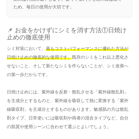
ため、毎日の使用が大切です。
📌 お金をかけずにシミを消す方法①日焼け
止めの徹底使用
シミ対策において、
最もコストパフォーマンスに優れた方法が
日焼け止めの徹底的な使用です。
既存のシミをこれ以上悪化さ
せないこと、そして新たなシミを作らないことが、シミ改善へ
の第一歩だからです。
日焼け止めには、紫外線を反射・散乱させる「紫外線散乱剤」
を主成分とするものと、紫外線を吸収して熱に変換する「紫外
線吸収剤」を主成分とするものがあります。敏感肌の方は散乱
剤タイプ、日常使いには吸収剤や両者の混合タイプなど、自分
の肌質や使用シーンに合わせて選ぶとよいでしょう。