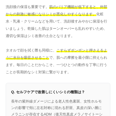
洗顔後の保湿も重要です。
肌のバリア機能が低下すると、外部
からの刺激に敏感になりシミが悪化しやすくなります。
化粧
水・乳液・クリームなどを用いて、洗顔後すみやかに保湿を行
いましょう。乾燥した肌はターンオーバーも乱れやすいため、
適切な保湿はシミ改善の土台となります。
タオルで顔を拭く際も同様に、
こすらずポンポンと押さえるよ
うに水分を吸収させること
で、肌への摩擦を最小限に抑えられ
ます。毎日のことだからこそ、一つひとつの動作を丁寧に行う
ことが長期的なシミ対策に繋がります。
Q. セルフケアで改善しにくいシミの種類は？
長年の紫外線ダメージによる老人性色素斑、女性ホルモ
ンの影響で頬に左右対称に現れる肝斑、真皮の深い層に
メラニンが存在するADM（後天性真皮メラノサイトーシ