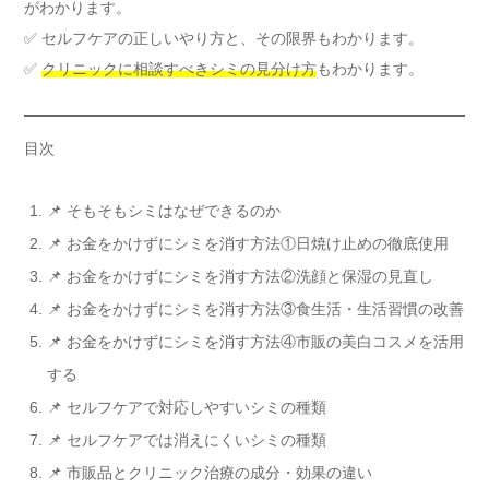
がわかります。
✅ セルフケアの正しいやり方と、その限界もわかります。
✅
クリニックに相談すべきシミの見分け方
もわかります。
目次
📌 そもそもシミはなぜできるのか
📌 お金をかけずにシミを消す方法①日焼け止めの徹底使用
📌 お金をかけずにシミを消す方法②洗顔と保湿の見直し
📌 お金をかけずにシミを消す方法③食生活・生活習慣の改善
📌 お金をかけずにシミを消す方法④市販の美白コスメを活用
する
📌 セルフケアで対応しやすいシミの種類
📌 セルフケアでは消えにくいシミの種類
📌 市販品とクリニック治療の成分・効果の違い