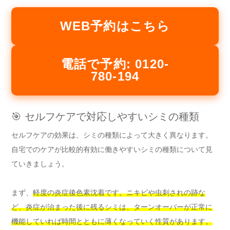
WEB予約はこちら
電話で予約: 0120-
780-194
🎯 セルフケアで対応しやすいシミの種類
セルフケアの効果は、シミの種類によって大きく異なります。
自宅でのケアが比較的有効に働きやすいシミの種類について見
ていきましょう。
まず、
軽度の炎症後色素沈着です。ニキビや虫刺されの跡な
ど、炎症が治まった後に残るシミは、ターンオーバーが正常に
機能していれば時間とともに薄くなっていく性質があります。