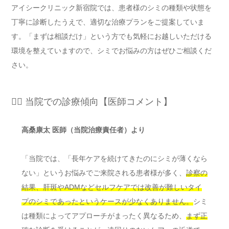
アイシークリニック新宿院では、患者様のシミの種類や状態を
丁寧に診断したうえで、適切な治療プランをご提案していま
す。「まずは相談だけ」という方でも気軽にお越しいただける
環境を整えていますので、シミでお悩みの方はぜひご相談くだ
さい。
👨‍⚕️ 当院での診療傾向【医師コメント】
高桑康太 医師（当院治療責任者）より
「当院では、「長年ケアを続けてきたのにシミが薄くなら
ない」というお悩みでご来院される患者様が多く、
診察の
結果、肝斑やADMなどセルフケアでは改善が難しいタイ
プのシミであったというケースが少なくありません。
シミ
は種類によってアプローチがまったく異なるため、
まず正