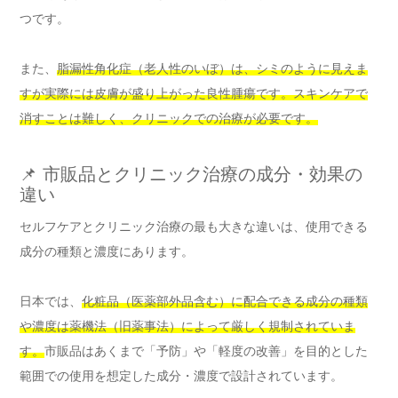
つです。
また、
脂漏性角化症（老人性のいぼ）は、シミのように見えま
すが実際には皮膚が盛り上がった良性腫瘍です。スキンケアで
消すことは難しく、クリニックでの治療が必要です。
📌 市販品とクリニック治療の成分・効果の
違い
セルフケアとクリニック治療の最も大きな違いは、使用できる
成分の種類と濃度にあります。
日本では、
化粧品（医薬部外品含む）に配合できる成分の種類
や濃度は薬機法（旧薬事法）によって厳しく規制されていま
す。
市販品はあくまで「予防」や「軽度の改善」を目的とした
範囲での使用を想定した成分・濃度で設計されています。