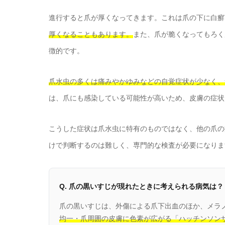
進行すると爪が厚くなってきます。これは爪の下に白癬
厚くなることもあります。
また、爪が脆くなってもろく
徴的です。
爪水虫の多くは痛みやかゆみなどの自覚症状が少なく、
は、爪にも感染している可能性が高いため、皮膚の症状
こうした症状は爪水虫に特有のものではなく、他の爪の
けで判断するのは難しく、専門的な検査が必要になりま
Q. 爪の黒いすじが現れたときに考えられる病気は？
爪の黒いすじは、外傷による爪下出血のほか、メラ
均一・爪周囲の皮膚に色素が広がる「ハッチンソン