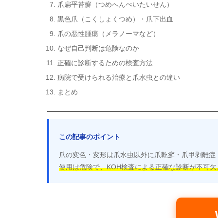
爪扁平苔癬（つめへんぺいたいせん）
黒色爪（こくしょくつめ）・爪下出血
爪の悪性腫瘍（メラノーマなど）
なぜ自己判断は危険なのか
正確に診断するための検査方法
病院で受けられる治療と爪水虫との違い
まとめ
この記事のポイント
爪の変色・変形は爪水虫以外に爪乾癬・爪甲剥離症
使用は危険で、KOH検査による正確な診断が不可欠