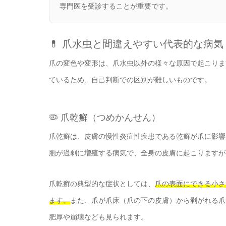
専門医を受診することが重要です。
💊 爪水虫と間違えやすい代表的な病気
爪の変色や変形は、爪水虫以外の様々な原因で起こりま
ているため、自己判断での区別が難しいものです。
🦠 爪乾癬（つめかんせん）
爪乾癬は、皮膚の慢性炎症性疾患である乾癬が爪に影響
胞が過剰に増殖する病気で、全身の皮膚に起こりますが
爪乾癬の典型的な症状としては、
爪の表面にできる小さ
ます。
また、爪が爪床（爪の下の皮膚）から剥がれる爪
肥厚や崩壊なども見られます。