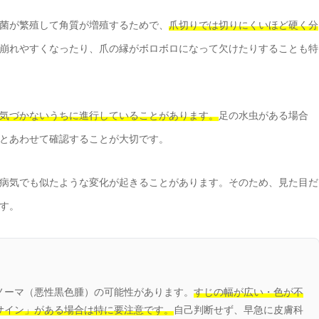
菌が繁殖して角質が増殖するためで、
爪切りでは切りにくいほど硬く分
崩れやすくなったり、爪の縁がボロボロになって欠けたりすることも特
気づかないうちに進行していることがあります。
足の水虫がある場合
とあわせて確認することが大切です。
病気でも似たような変化が起きることがあります。そのため、見た目だ
す。
ノーマ（悪性黒色腫）の可能性があります。
すじの幅が広い・色が不
サイン」がある場合は特に要注意です。
自己判断せず、早急に皮膚科