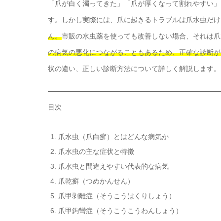
「爪が白く濁ってきた」「爪が厚くなって割れやすい」
す。しかし実際には、爪に起きるトラブルは爪水虫だけ
ん。
市販の水虫薬を使っても改善しない場合、それは爪
の病気の悪化につながることもあるため、正確な診断が
状の違い、正しい診断方法について詳しく解説します。
目次
爪水虫（爪白癬）とはどんな病気か
爪水虫の主な症状と特徴
爪水虫と間違えやすい代表的な病気
爪乾癬（つめかんせん）
爪甲剥離症（そうこうはくりしょう）
爪甲鉤彎症（そうこうこうわんしょう）