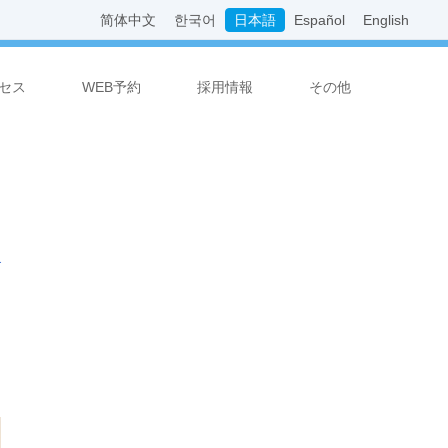
简体中文
한국어
日本語
Español
English
セス
WEB予約
採用情報
その他