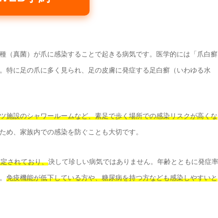
種（真菌）が爪に感染することで起きる病気です。医学的には「爪白癬
。特に足の爪に多く見られ、足の皮膚に発症する足白癬（いわゆる水
ツ施設のシャワールームなど、素足で歩く場所での感染リスクが高くな
ため、家族内での感染を防ぐことも大切です。
推定されており、
決して珍しい病気ではありません。年齢とともに発症
。
免疫機能が低下している方や、糖尿病を持つ方なども感染しやすいと