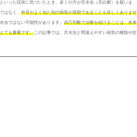
といった症状に気づいたとき、多くの方が爪水虫（爪白癬）を疑いま
ではなく、
外見がよく似た別の病気が原因であることも珍しくありませ
水虫ではない可能性があります。
自己判断で治療を続けることは、本来
とても重要です。
この記事では、爪水虫と間違えやすい病気の種類や症