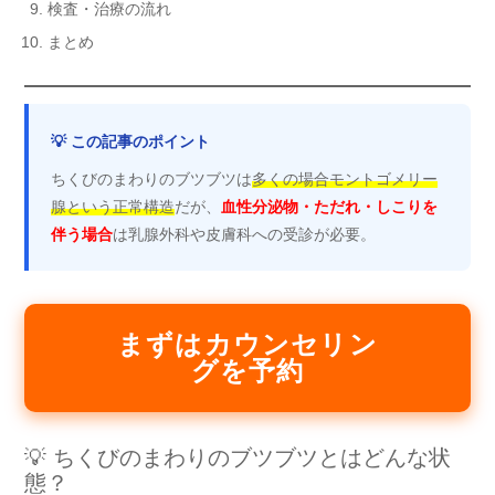
検査・治療の流れ
まとめ
💡 この記事のポイント
ちくびのまわりのブツブツは
多くの場合モントゴメリー
腺という正常構造
だが、
血性分泌物・ただれ・しこりを
伴う場合
は乳腺外科や皮膚科への受診が必要。
まずはカウンセリン
グを予約
💡 ちくびのまわりのブツブツとはどんな状
態？