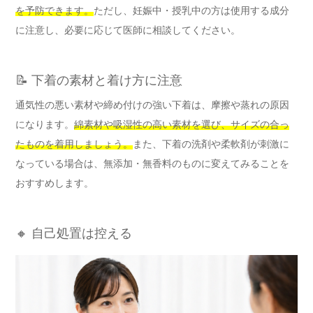
を予防できます。
ただし、妊娠中・授乳中の方は使用する成分
に注意し、必要に応じて医師に相談してください。
📝 下着の素材と着け方に注意
通気性の悪い素材や締め付けの強い下着は、摩擦や蒸れの原因
になります。
綿素材や吸湿性の高い素材を選び、サイズの合っ
たものを着用しましょう。
また、下着の洗剤や柔軟剤が刺激に
なっている場合は、無添加・無香料のものに変えてみることを
おすすめします。
🔸 自己処置は控える