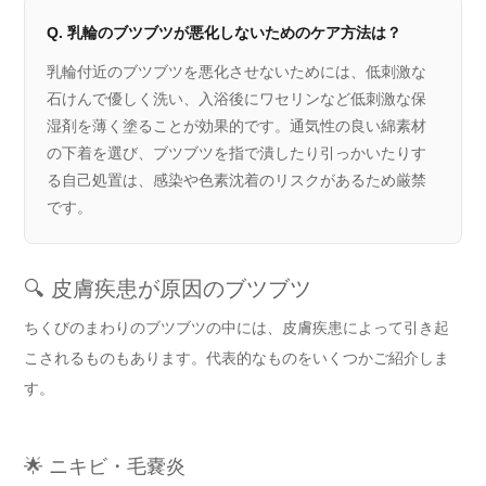
Q. 乳輪のブツブツが悪化しないためのケア方法は？
乳輪付近のブツブツを悪化させないためには、低刺激な
石けんで優しく洗い、入浴後にワセリンなど低刺激な保
湿剤を薄く塗ることが効果的です。通気性の良い綿素材
の下着を選び、ブツブツを指で潰したり引っかいたりす
る自己処置は、感染や色素沈着のリスクがあるため厳禁
です。
🔍 皮膚疾患が原因のブツブツ
ちくびのまわりのブツブツの中には、皮膚疾患によって引き起
こされるものもあります。代表的なものをいくつかご紹介しま
す。
🌟 ニキビ・毛嚢炎