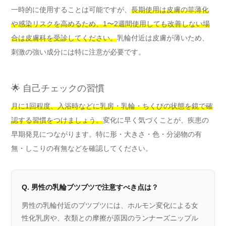
一時的に使用することは可能ですが、
長期使用は皮膚の菲薄化
や感染リスクを高めるため、1〜2週間使用しても改善しない場
合は皮膚科を受診してください。
乳輪付近は皮膚が薄いため、
刺激の強い成分には特に注意が必要です。
🌟 自己チェックの習慣
月に1回程度、入浴時などに乳房・乳輪・ちくびの状態を鏡で確
認する習慣をつけましょう。
変化に早く気づくことが、疾患の
早期発見につながります。特に形・大きさ・色・分泌物の有
無・しこりの有無などを確認してください。
Q. 男性の乳輪ブツブツで注意すべき点は？
男性の乳輪付近のブツブツには、ホルモン変化による女
性化乳房や、衣類との摩擦が原因のランナーズニップル