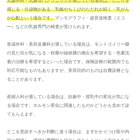
乳腺外科・乳腺専門クリニックが適している場合は、しこりを
感じる・分泌物がある・乳輪やちくびのただれが続く・乳がん
が心配という場合です。
マンモグラフィ・超音波検査（エコ
ー）などの乳腺専門の検査が受けられます。
形成外科・美容皮膚科が適している場合は、モントゴメリー腺
の見た目が気になる・粉瘤や線維腫の摘出を希望する・色素沈
着の治療を希望するといった場合です。保険診療の範囲内でも
対応可能なものもありますが、美容目的のものは自費診療とな
ることがあります。
産婦人科が適している場合は、妊娠中・授乳中の変化が気にな
る場合です。ホルモン変化に関連したものかどうかも含めて診
てもらえます。
どこを受診すべきか判断に迷う場合は、まずかかりつけ医や内