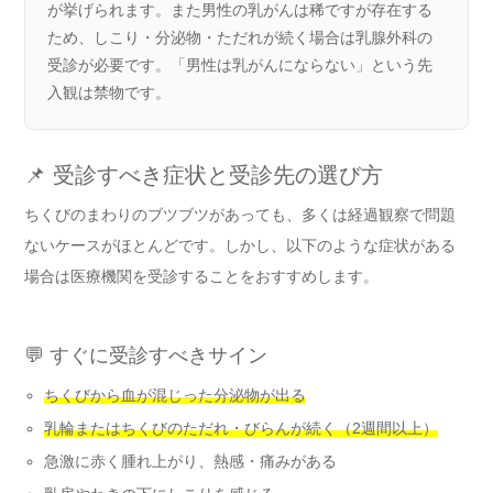
が挙げられます。また男性の乳がんは稀ですが存在する
ため、しこり・分泌物・ただれが続く場合は乳腺外科の
受診が必要です。「男性は乳がんにならない」という先
入観は禁物です。
📌 受診すべき症状と受診先の選び方
ちくびのまわりのブツブツがあっても、多くは経過観察で問題
ないケースがほとんどです。しかし、以下のような症状がある
場合は医療機関を受診することをおすすめします。
💬 すぐに受診すべきサイン
ちくびから血が混じった分泌物が出る
乳輪またはちくびのただれ・びらんが続く（2週間以上）
急激に赤く腫れ上がり、熱感・痛みがある