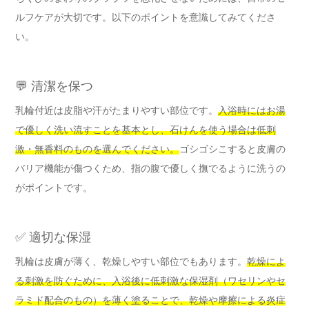
ルフケアが大切です。以下のポイントを意識してみてくださ
い。
💬 清潔を保つ
乳輪付近は皮脂や汗がたまりやすい部位です。
入浴時にはお湯
で優しく洗い流すことを基本とし、石けんを使う場合は低刺
激・無香料のものを選んでください。
ゴシゴシこすると皮膚の
バリア機能が傷つくため、指の腹で優しく撫でるように洗うの
がポイントです。
✅ 適切な保湿
乳輪は皮膚が薄く、乾燥しやすい部位でもあります。
乾燥によ
る刺激を防ぐために、入浴後に低刺激な保湿剤（ワセリンやセ
ラミド配合のもの）を薄く塗ることで、乾燥や摩擦による炎症