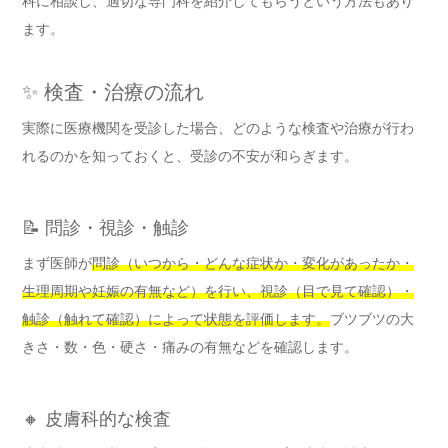
科に相談し、適切な専門科を紹介してもらうという方法もあり
ます。
✨ 検査・治療の流れ
実際に医療機関を受診した場合、どのような検査や治療が行わ
れるのかを知っておくと、受診の不安が和らぎます。
📝 問診・視診・触診
まず医師が
問診（いつから・どんな症状か・変化があったか・
生理周期や妊娠の有無など）を行い、視診（目で見て確認）・
触診（触れて確認）によって状態を評価します。
ブツブツの大
きさ・数・色・硬さ・痛みの有無などを確認します。
🔸 皮膚科的な検査