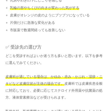
乳房やわきの下にしこりを感じる
乳輪の形やちくびの向きが変わった気がする
皮膚がオレンジの皮のようにブツブツになっている
片側だけに急激な変化がある
市販薬で数週間経っても改善しない
✅ 受診先の選び方
どこを受診すればよいか迷う方も多いと思います。以下を参考
に選んでみてください。
皮膚科が適している場合は、かゆみ・赤み・かぶれ・湿疹・ニ
キビなど皮膚症状が主体の場合です。
皮膚科では皮膚疾患全般
に対応しており、必要に応じてステロイド外用薬や抗菌薬の処
方、液体窒素療法などが受けられます。