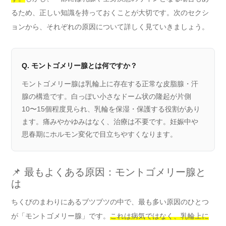
るため、正しい知識を持っておくことが大切です。次のセクシ
ョンから、それぞれの原因について詳しく見ていきましょう。
Q. モントゴメリー腺とは何ですか？
モントゴメリー腺は乳輪上に存在する正常な皮脂腺・汗
腺の構造です。白っぽい小さなドーム状の隆起が片側
10〜15個程度見られ、乳輪を保湿・保護する役割があり
ます。痛みやかゆみはなく、治療は不要です。妊娠中や
思春期にホルモン変化で目立ちやすくなります。
📌 最もよくある原因：モントゴメリー腺と
は
ちくびのまわりにあるブツブツの中で、最も多い原因のひとつ
が「モントゴメリー腺」です。
これは病気ではなく、乳輪上に