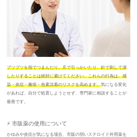
ブツブツを指でつまんだり、爪で引っかいたり、針で刺して潰
したりすることは絶対に避けてください。これらの行為は、感
染・炎症・瘢痕・色素沈着のリスクを高めます。
気になる変化
があれば、自分で処置しようとせず、専門家に相談することが
最善です。
⚡ 市販薬の使用について
かゆみや炎症が気になる場合、市販の弱いステロイド外用薬を