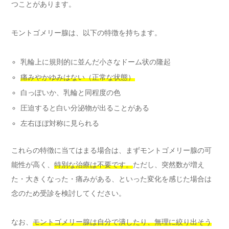
つことがあります。
モントゴメリー腺は、以下の特徴を持ちます。
乳輪上に規則的に並んだ小さなドーム状の隆起
痛みやかゆみはない（正常な状態）
白っぽいか、乳輪と同程度の色
圧迫すると白い分泌物が出ることがある
左右ほぼ対称に見られる
これらの特徴に当てはまる場合は、まずモントゴメリー腺の可
能性が高く、
特別な治療は不要です。
ただし、突然数が増え
た・大きくなった・痛みがある、といった変化を感じた場合は
念のため受診を検討してください。
なお、
モントゴメリー腺は自分で潰したり、無理に絞り出そう