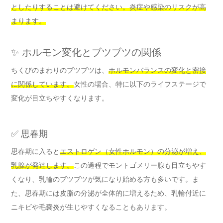
としたりすることは避けてください。炎症や感染のリスクが高
まります。
✨ ホルモン変化とブツブツの関係
ちくびのまわりのブツブツは、
ホルモンバランスの変化と密接
に関係しています。
女性の場合、特に以下のライフステージで
変化が目立ちやすくなります。
✅ 思春期
思春期に入ると
エストロゲン（女性ホルモン）の分泌が増え、
乳腺が発達します。
この過程でモントゴメリー腺も目立ちやす
くなり、乳輪のブツブツが気になり始める方も多いです。ま
た、思春期には皮脂の分泌が全体的に増えるため、乳輪付近に
ニキビや毛嚢炎が生じやすくなることもあります。