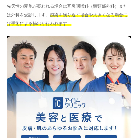
先天性の嚢胞が疑われる場合は耳鼻咽喉科（頭頸部外科）また
は外科を受診します。
感染を繰り返す場合や大きくなる場合に
は手術による摘出が行われます。