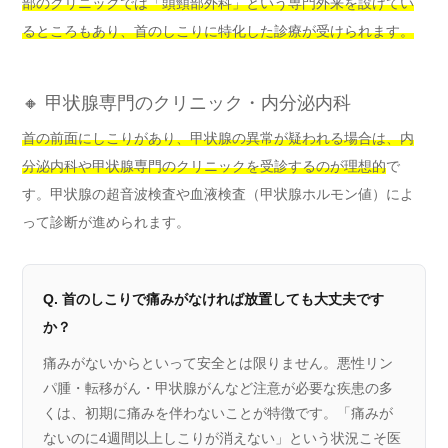
部のクリニックでは「頭頸部外科」という専門外来を設けてい
るところもあり、首のしこりに特化した診療が受けられます。
🔸 甲状腺専門のクリニック・内分泌内科
首の前面にしこりがあり、甲状腺の異常が疑われる場合は、内
分泌内科や甲状腺専門のクリニックを受診するのが理想的
で
す。甲状腺の超音波検査や血液検査（甲状腺ホルモン値）によ
って診断が進められます。
Q. 首のしこりで痛みがなければ放置しても大丈夫です
か？
痛みがないからといって安全とは限りません。悪性リン
パ腫・転移がん・甲状腺がんなど注意が必要な疾患の多
くは、初期に痛みを伴わないことが特徴です。「痛みが
ないのに4週間以上しこりが消えない」という状況こそ医