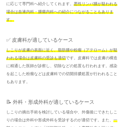
に応じて専門科へ紹介してくれます。
悪性リンパ腫が疑われる
場合は血液内科・腫瘍内科への紹介につながることもありま
す。
✅ 皮膚科が適しているケース
しこりが皮膚の表面に近く、脂肪腫や粉瘤（アテローム）が疑
われる場合は皮膚科の受診も適切
です。皮膚科では皮膚の構造
に精通した医師が診察し、切除などの処置も行われます。感染
を起こした粉瘤などは皮膚科での切開排膿処置が行われること
もあります。
📝 外科・形成外科が適しているケース
しこりの摘出手術を検討している場合や、外傷後にできたしこ
りの場合は外科や形成外科を受診するのが適切です。また、
一