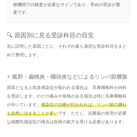
療機関での精査が必要なサインであり、早めの受診が重
要です。
🔍 原因別に見る受診科目の目安
先に説明した原因ごとに、それぞれ最も適切な受診科目をまと
めて整理します。
⚡ 風邪・扁桃炎・咽頭炎などによるリンパ節腫脹
原因となる上気道感染症が疑われる場合は、耳鼻咽喉科か内科
を受診します。のどの痛みや発熱がある場合は特に耳鼻咽喉科
が向いています。
感染症の治療が行われれば、リンパ節の腫れ
も自然に治まることが多い
です。ただし、抗菌薬の使用が必要
な細菌性感染症の場合は医師の処方を受ける必要があります。