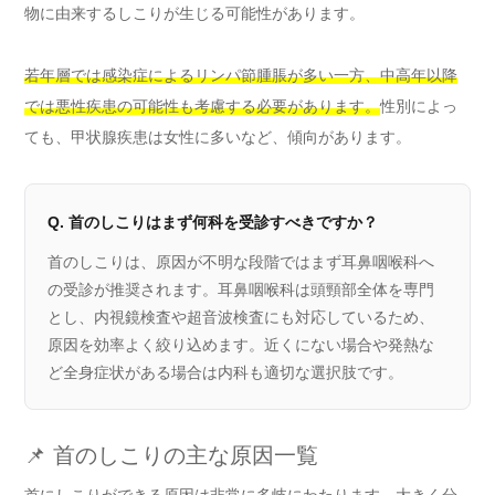
物に由来するしこりが生じる可能性があります。
若年層では感染症によるリンパ節腫脹が多い一方、中高年以降
では悪性疾患の可能性も考慮する必要があります。
性別によっ
ても、甲状腺疾患は女性に多いなど、傾向があります。
Q. 首のしこりはまず何科を受診すべきですか？
首のしこりは、原因が不明な段階ではまず耳鼻咽喉科へ
の受診が推奨されます。耳鼻咽喉科は頭頸部全体を専門
とし、内視鏡検査や超音波検査にも対応しているため、
原因を効率よく絞り込めます。近くにない場合や発熱な
ど全身症状がある場合は内科も適切な選択肢です。
📌 首のしこりの主な原因一覧