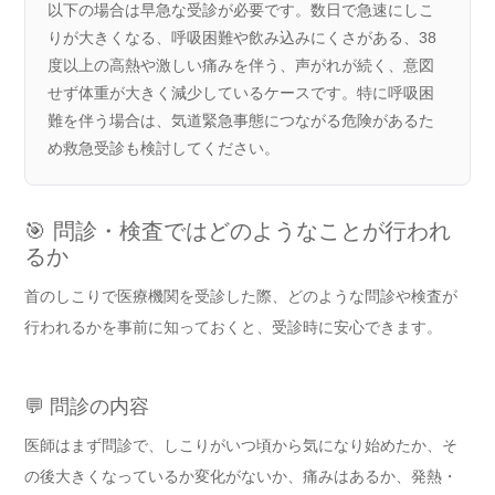
以下の場合は早急な受診が必要です。数日で急速にしこ
りが大きくなる、呼吸困難や飲み込みにくさがある、38
度以上の高熱や激しい痛みを伴う、声がれが続く、意図
せず体重が大きく減少しているケースです。特に呼吸困
難を伴う場合は、気道緊急事態につながる危険があるた
め救急受診も検討してください。
🎯 問診・検査ではどのようなことが行われ
るか
首のしこりで医療機関を受診した際、どのような問診や検査が
行われるかを事前に知っておくと、受診時に安心できます。
💬 問診の内容
医師はまず問診で、しこりがいつ頃から気になり始めたか、そ
の後大きくなっているか変化がないか、痛みはあるか、発熱・