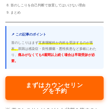
首のしこりを自己判断で放置してはいけない理由
まとめ
📌 この記事のポイント
首のしこりはまず
耳鼻咽喉科か内科を受診するのが基
本。
原因は感染症・良性腫瘍・悪性疾患など多岐にわた
り、
痛みがなくても4週間以上続く場合は早期受診が必
要。
まずはカウンセリン
グを予約