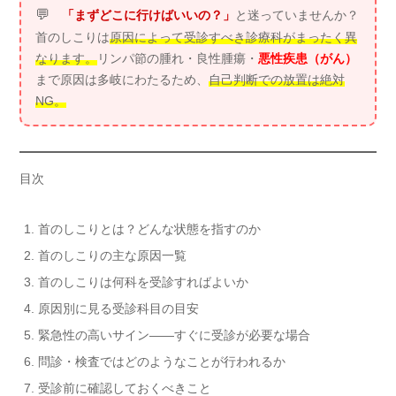
💬
「まずどこに行けばいいの？」
と迷っていませんか？
首のしこりは
原因によって受診すべき診療科がまったく異
なります。
リンパ節の腫れ・良性腫瘍・
悪性疾患（がん）
まで原因は多岐にわたるため、
自己判断での放置は絶対
NG。
目次
首のしこりとは？どんな状態を指すのか
首のしこりの主な原因一覧
首のしこりは何科を受診すればよいか
原因別に見る受診科目の目安
緊急性の高いサイン——すぐに受診が必要な場合
問診・検査ではどのようなことが行われるか
受診前に確認しておくべきこと