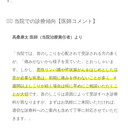
す。
👨‍⚕️ 当院での診療傾向【医師コメント】
高桑康太 医師（当院治療責任者）より
「当院では、首のしこりを心配されて受診される方の多く
が、「痛みがないから様子を見ていた」とおっしゃいま
す。しかし、
悪性リンパ腫や甲状腺がんをはじめとした注
意が必要な疾患は、初期に痛みを伴わないことが多く、4
週間以上しこりが続く場合は特に早めにご相談いただくこ
とが大切
です。首のしこりは原因によって受診すべき診療
科が異なりますが、まずはお気軽にご来院いただければ、
適切な診療科へのご案内も含めて丁寧に対応させていただ
きます。」