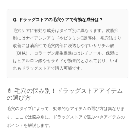
Q. ドラッグストアの毛穴ケアで有効な成分は？
毛穴ケアに有効な成分はタイプ別に異なります。皮脂抑
制にはナイアシンアミドやビタミンC誘導体、毛穴詰まり
改善には油溶性で毛穴内部に浸透しやすいサリチル酸
（BHA）、コラーゲン産生促進にはレチノール、保湿に
はヒアルロン酸やセラミドが効果的とされており、いず
れもドラッグストアで購入可能です。
💊 毛穴の悩み別！ドラッグストアアイテム
の選び方
毛穴のタイプによって、効果的なアイテムの選び方は異なりま
す。ここでは悩み別に、ドラッグストアで選ぶべきアイテムの
ポイントを解説します。