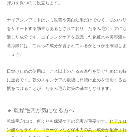
弾力を保つのに役立ちます。
ナイアシンアミドはシミ改善や美白効果だけでなく、肌のハリ
をサポートする効果もあるとされており、たるみ毛穴ケアにも
適した成分です。エイジングケアを意識した化粧水や美容液を
選ぶ際には、これらの成分が含まれているかどうかを確認しま
しょう。
日焼け止めの使用は、これ以上のたるみ進行を防ぐためにも特
に重要です。朝のスキンケアの最後に日焼け止めを使用する習
慣をつけることが、たるみ毛穴対策の基本となります。
🔸 乾燥毛穴が気になる方へ
乾燥毛穴には、何よりも保湿ケアの充実が重要です。
ヒアルロ
ン酸やセラミド、コラーゲンなど保水力の高い成分が配合され