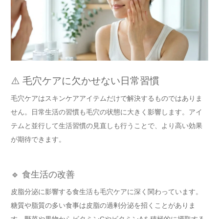
⚠️ 毛穴ケアに欠かせない日常習慣
毛穴ケアはスキンケアアイテムだけで解決するものではありま
せん。日常生活の習慣も毛穴の状態に大きく影響します。アイ
テムと並行して生活習慣の見直しも行うことで、より高い効果
が期待できます。
🔹 食生活の改善
皮脂分泌に影響する食生活も毛穴ケアに深く関わっています。
糖質や脂質の多い食事は皮脂の過剰分泌を招くことがありま
す。野菜や果物からビタミンCやビタミンAを積極的に摂取する