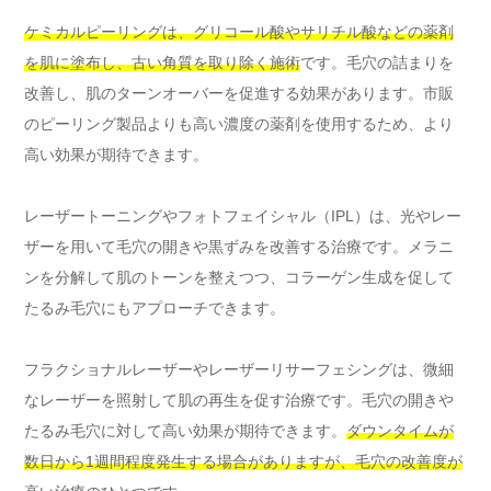
ケミカルピーリングは、グリコール酸やサリチル酸などの薬剤
を肌に塗布し、古い角質を取り除く施術
です。毛穴の詰まりを
改善し、肌のターンオーバーを促進する効果があります。市販
のピーリング製品よりも高い濃度の薬剤を使用するため、より
高い効果が期待できます。
レーザートーニングやフォトフェイシャル（IPL）は、光やレー
ザーを用いて毛穴の開きや黒ずみを改善する治療です。メラニ
ンを分解して肌のトーンを整えつつ、コラーゲン生成を促して
たるみ毛穴にもアプローチできます。
フラクショナルレーザーやレーザーリサーフェシングは、微細
なレーザーを照射して肌の再生を促す治療です。毛穴の開きや
たるみ毛穴に対して高い効果が期待できます。
ダウンタイムが
数日から1週間程度発生する場合がありますが、毛穴の改善度が