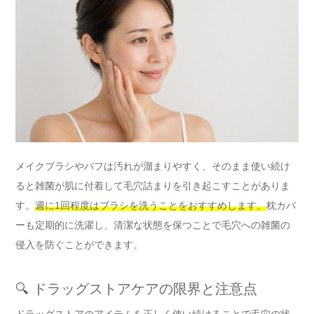
メイクブラシやパフは汚れが溜まりやすく、そのまま使い続け
ると雑菌が肌に付着して毛穴詰まりを引き起こすことがありま
す。
週に1回程度はブラシを洗うことをおすすめします。
枕カバ
ーも定期的に洗濯し、清潔な状態を保つことで毛穴への雑菌の
侵入を防ぐことができます。
🔍 ドラッグストアケアの限界と注意点