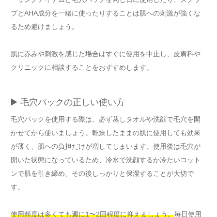
ブとAHA成分を一緒に使ったりすることは肌への刺激が強くな
るため避けましょう。
肌に赤みや刺激を感じた場合はすぐに使用を中止し、皮膚科や
クリニックに相談することをおすすめします。
▶️ 毛穴パックの正しい使い方
毛穴パックを使用する際は、必ず蒸しタオルや洗顔で毛穴を開
かせてから使いましょう。乾燥したままの肌に使用しても効果
が薄く、肌への負担だけが増してしまいます。使用後は毛穴が
開いた状態になっているため、冷水で洗顔するか冷たいコット
ンで肌を引き締め、その後しっかりと保湿することが大切で
す。
使用頻度は多くても週に1〜2回程度に抑えましょう。
毎日使用