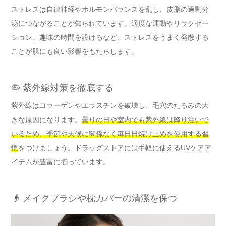
ストレスは自律神経やホルモンバランスを乱し、皮脂の過剰分
泌につながることが知られています。適度な運動やリラクゼー
ション、趣味の時間を設けるなど、ストレスをうまく発散する
ことが肌にも良い影響をもたらします。
🦠 紫外線対策を徹底する
紫外線はコラーゲンやエラスチンを破壊し、毛穴のたるみの大
きな原因になります。
曇りの日や室内でも紫外線は降り注いで
いるため、季節や天候に関係なく毎日日焼け止めを使用する習
慣
をつけましょう。ドラッグストアには手軽に使えるUVケアア
イテムが豊富に揃っています。
👴 メイクブラシや枕カバーの清潔を保つ