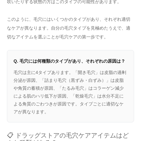
吹いたりする状態の方はこのタイプの可能性があります。
このように、毛穴にはいくつかのタイプがあり、それぞれ適切
なケアが異なります。自分の毛穴タイプを見極めたうえで、適
切なアイテムを選ぶことが毛穴ケアの第一歩です。
Q. 毛穴には何種類のタイプがあり、それぞれの原因は？
毛穴は主に4タイプあります。「開き毛穴」は皮脂の過剰
分泌が原因、「詰まり毛穴（黒ずみ・白ずみ）」は皮脂
や角質の蓄積が原因、「たるみ毛穴」はコラーゲン減少
による肌のハリ低下が原因、「乾燥毛穴」は水分不足に
よる角質のごわつきが原因です。タイプごとに適切なケ
アが異なります。
📋 ドラッグストアの毛穴ケアアイテムはど