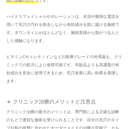
高い治療のひとつ
です。
ハイドラフェイシャルやポレーションは、水流や微弱な電流を
用いて毛穴の汚れを除去しながら有効成分を肌に届ける施術で
す。ダウンタイムがほとんどなく、施術直後から肌がつるんと
した感触になります。
ビタミンCやトレチノインなどの医療グレードの外用薬も、クリ
ニックでの処方により使用可能です。市販品よりも高濃度の有
効成分を安全に使用できるため、毛穴改善に高い効果を発揮し
ます。
🔹 クリニック治療のメリットと注意点
クリニック治療の最大のメリットは、専門医による正確な診断
のもとで適切な施術を受けられることです。自分の毛穴のタイ
プや肌の状態に合わせたオーダーメイドの治療が可能で、セル