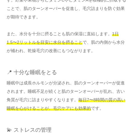
ことで、肌のターンオーバーを促進し、毛穴詰まりを防ぐ効果
が期待できます。
また、水分を十分に摂ることも肌の保湿に直結します。
1日
1.5〜2リットルを目安に水分を摂ること
で、肌の内側から水分
が補われ、乾燥毛穴の改善にもつながります。
📍 十分な睡眠をとる
睡眠中は成長ホルモンが分泌され、肌のターンオーバーが促進
されます。睡眠不足が続くと肌のターンオーバーが乱れ、古い
角質が毛穴に詰まりやすくなります。
毎日7〜8時間の質の高い
睡眠を心がけることが、毛穴ケアにも効果的
です。
💫 ストレスの管理