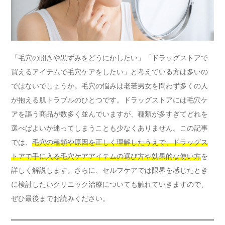
「毛穴の開きや黒ずみをどうにかしたい」「ドラッグストアで
買えるアイテムで毛穴ケアをしたい」と考えている方は多いの
ではないでしょうか。毛穴の悩みは老若男女を問わず多くの人
が抱える肌トラブルのひとつです。ドラッグストアには毛穴ケ
アを謳う商品が数多く並んでいますが、種類が多すぎてどれを
選べばよいか迷ってしまうことも少なくありません。この記事
では、
毛穴の種類や原因を正しく理解したうえで、ドラッグス
トアで手に入る毛穴ケアアイテムの選び方や効果的な使い方
を
詳しく解説します。さらに、セルフケアでは限界を感じたとき
に検討したいクリニック治療についても触れていきますので、
ぜひ最後までお読みください。