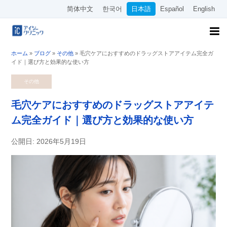
简体中文
한국어
日本語
Español
English
ホーム
»
ブログ
»
その他
»
毛穴ケアにおすすめのドラッグストアアイテム完全ガ
イド｜選び方と効果的な使い方
その他
毛穴ケアにおすすめのドラッグストアアイテ
ム完全ガイド｜選び方と効果的な使い方
公開日: 2026年5月19日