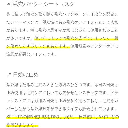
🔹 毛穴パック・シートマスク
鼻に貼って角栓を取り除く毛穴パックや、クレイ成分を配合し
たシートマスクは、即効性のある毛穴ケアアイテムとして人気
があります。特に毛穴の黒ずみが気になる方に使用されること
が多いですが、
使い方によっては毛穴を広げてしまったり、肌
を傷めたりするリスクもあります。
使用頻度やアフターケアに
注意が必要なアイテムです。
📍 日焼け止め
紫外線はたるみ毛穴の大きな原因のひとつです。毎日の日焼け
止め使用は毛穴ケアにおいても欠かせないステップです。ドラ
ッグストアには顔用の日焼け止めが多く揃っており、毛穴をカ
バーしながら紫外線対策ができるタイプも販売されています。
SPF・PAの値や使用感を確認しながら、日常使いしやすいもの
を選びましょう。