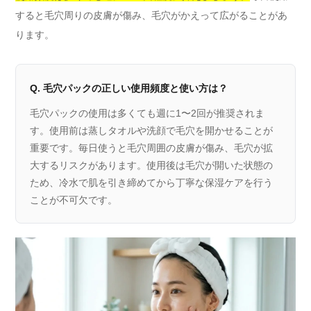
すると毛穴周りの皮膚が傷み、毛穴がかえって広がることがあ
ります。
Q. 毛穴パックの正しい使用頻度と使い方は？
毛穴パックの使用は多くても週に1〜2回が推奨されま
す。使用前は蒸しタオルや洗顔で毛穴を開かせることが
重要です。毎日使うと毛穴周囲の皮膚が傷み、毛穴が拡
大するリスクがあります。使用後は毛穴が開いた状態の
ため、冷水で肌を引き締めてから丁寧な保湿ケアを行う
ことが不可欠です。