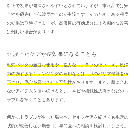
以上で効果が発揮されやすいとされていますが、市販品では安
全性を優先した低濃度のものが主流です。そのため、ある程度
の効果は期待できますが、高濃度の有効成分による劇的な改善
は難しい場合があります。
✨ 誤ったケアが逆効果になることも
毛穴パックの過度な使用や、強力なスクラブの使いすぎ、洗浄
力の強すぎるクレンジングの連用などは、肌のバリア機能を低
下させ、毛穴を悪化させる可能性
があります。また、肌に合わ
ないアイテムを使い続けると、ニキビや接触性皮膚炎などのト
ラブルを招くこともあります。
何か肌トラブルが生じた場合や、セルフケアを続けても毛穴の
状態が改善しない場合は、専門医への相談を検討しましょう。