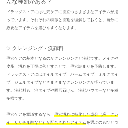
んな種類がある？
ドラッグストアには毛穴ケアに役立つさまざまなアイテムが揃
っています。それぞれの特徴と役割を理解しておくと、自分に
必要なアイテムを選びやすくなります。
✨ クレンジング・洗顔料
毛穴ケアの基本となるのがクレンジングと洗顔です。メイクや
皮脂、汚れを丁寧に落とすことで、毛穴詰まりを予防します。
ドラッグストアにはオイルタイプ、バームタイプ、ミルクタイ
プ、ジェルタイプなどさまざまなクレンジングが揃っていま
す。洗顔料も、泡タイプや固形石けん、洗顔パウダーなど多種
多様です。
毛穴ケアを意識するなら、
毛穴汚れに特化した成分（炭、クレ
イ、サリチル酸など）が配合されたアイテム
を選ぶのもひとつ