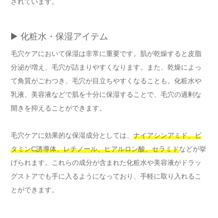
されています。
▶️ 化粧水・保湿アイテム
毛穴ケアにおいて保湿は非常に重要です。肌が乾燥すると皮脂
分泌が増え、毛穴が詰まりやすくなります。また、乾燥によっ
て角質がごわつき、毛穴が目立ちやすくなることも。化粧水や
乳液、美容液などで肌を十分に保湿することで、毛穴の過剰な
開きを抑えることができます。
毛穴ケアに効果的な保湿成分としては、
ナイアシンアミド、ビ
タミンC誘導体、レチノール、ヒアルロン酸、セラミド
などが挙
げられます。これらの成分が含まれた化粧水や美容液がドラッ
グストアでも手に入るようになっており、手軽に取り入れるこ
とができます。