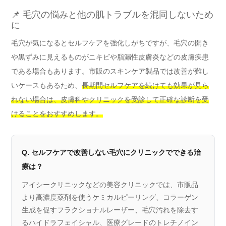
📌 毛穴の悩みと他の肌トラブルを混同しないため
に
毛穴が気になるとセルフケアを強化しがちですが、毛穴の開き
や黒ずみに見えるものがニキビや脂漏性皮膚炎などの皮膚疾患
である場合もあります。市販のスキンケア製品では改善が難し
いケースもあるため、
長期間セルフケアを続けても効果が見ら
れない場合は、皮膚科やクリニックを受診して正確な診断を受
けることをおすすめします。
Q. セルフケアで改善しない毛穴にクリニックでできる治
療は？
アイシークリニックなどの美容クリニックでは、市販品
より高濃度薬剤を使うケミカルピーリング、コラーゲン
生成を促すフラクショナルレーザー、毛穴汚れを除去す
るハイドラフェイシャル、医療グレードのトレチノイン