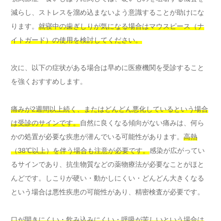
減らし、ストレスを溜め込まないよう意識することが助けにな
ります。
就寝中の歯ぎしりが気になる場合はマウスピース（ナ
イトガード）の使用を検討してください。
次に、以下の症状がある場合は早めに医療機関を受診すること
を強くおすすめします。
痛みが2週間以上続く、またはどんどん悪化しているという場合
は受診のサインです。
自然に良くなる傾向がない痛みは、何ら
かの処置が必要な疾患が潜んでいる可能性があります。
高熱
（38℃以上）を伴う場合も注意が必要です。
感染が広がってい
るサインであり、抗生物質などの薬物療法が必要なことがほと
んどです。しこりが硬い・動かしにくい・どんどん大きくなる
という場合は悪性疾患の可能性があり、精密検査が必要です。
口が開きにくい・飲み込みにくい・呼吸が苦しいという場合は