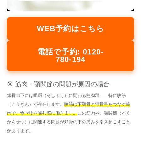
WEB予約はこちら
電話で予約: 0120-
780-194
🎯 筋肉・顎関節の問題が原因の場合
頬骨の下には咀嚼（そしゃく）に関わる筋肉群——特に咬筋
（こうきん）が存在します。
咬筋は下顎骨と頬骨弓をつなぐ筋
肉で、食べ物を噛む際に働きます。
この筋肉や、顎関節（がく
かんせつ）に関連する問題が頬骨の下の痛みを引き起こすこと
があります。