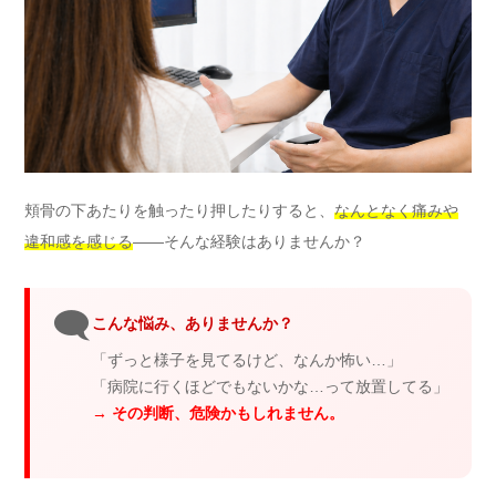
頬骨の下あたりを触ったり押したりすると、
なんとなく痛みや
違和感を感じる
——そんな経験はありませんか？
🗨️
こんな悩み、ありませんか？
「ずっと様子を見てるけど、なんか怖い…」
「病院に行くほどでもないかな…って放置してる」
→ その判断、危険かもしれません。