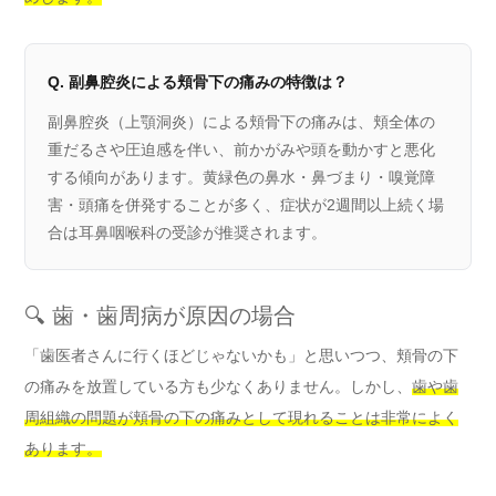
Q. 副鼻腔炎による頬骨下の痛みの特徴は？
副鼻腔炎（上顎洞炎）による頬骨下の痛みは、頬全体の
重だるさや圧迫感を伴い、前かがみや頭を動かすと悪化
する傾向があります。黄緑色の鼻水・鼻づまり・嗅覚障
害・頭痛を併発することが多く、症状が2週間以上続く場
合は耳鼻咽喉科の受診が推奨されます。
🔍 歯・歯周病が原因の場合
「歯医者さんに行くほどじゃないかも」と思いつつ、頬骨の下
の痛みを放置している方も少なくありません。しかし、
歯や歯
周組織の問題が頬骨の下の痛みとして現れることは非常によく
あります。