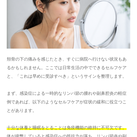
頬骨の下の痛みを感じたとき、すぐに病院へ行けない状況もあ
るかもしれません。ここでは日常生活の中でできるセルフケア
と、「これは早めに受診すべき」というサインを整理します。
まず、感染症による一時的なリンパ節の腫れや副鼻腔炎の軽症
例であれば、以下のようなセルフケアが症状の緩和に役立つこ
とがあります。
十分な休養と睡眠をとることは免疫機能の維持に不可欠です。
体が疲弊していると感染症への抵抗力が落ち、リンパ節炎や副