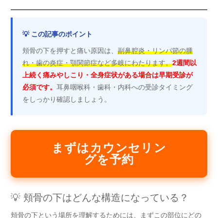
💡 この記事のポイント
頬骨の下を押すと痛い原因は、
副鼻腔炎・リンパ節の腫
れ・歯の炎症・顎関節症など多岐にわたります。
2週間以
上続く痛みやしこり・全身症状がある場合は早期受診が
必須です。
耳鼻咽喉科・歯科・内科への受診タイミング
をしっかり確認しましょう。
まずはカウンセリン
グを予約
💡 頬骨の下はどんな構造になっている？
頬骨の下という場所を理解するためには、まずこの部位にどの