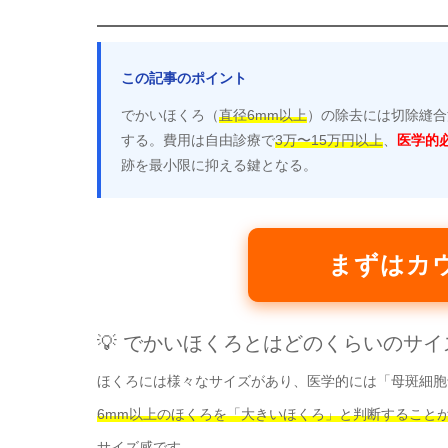
この記事のポイント
でかいほくろ（
直径6mm以上
）の除去には切除縫合
する。費用は自由診療で
3万〜15万円以上
、
医学的
跡を最小限に抑える鍵となる。
まずはカ
💡 でかいほくろとはどのくらいのサイ
ほくろには様々なサイズがあり、医学的には「母斑細胞
6mm以上のほくろを「大きいほくろ」と判断すること
サイズ感です。