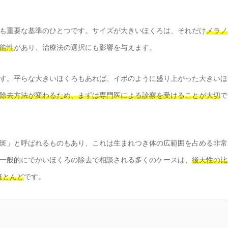
も重要な基準のひとつです。サイズが大きいほくろは、それだけ
メラノ
能性
があり、治療法の選択にも影響を与えます。
す。平らな大きいほくろもあれば、イボのように盛り上がった大きいほ
除去方法が変わるため、まずは専門医による診察を受けることが大切
で
斑」と呼ばれるものもあり、これは生まれつき体の広範囲を占める非常
一般的にでかいほくろの除去で相談される多くのケースは、
後天性の比
ほとんど
です。