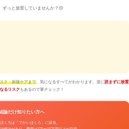
、ずっと放置していませんか？😔
スク・術後ケアまで
、気になるすべてがわかります。逆に
読まずに放置
なるリスク
もあるので要チェック！
ず結論だけ知りたい方へ
ほくろは「でかいほくろ」に該当。
治療法
があり、費用は
3万〜15万円以上
が目安。