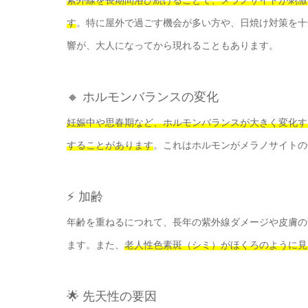
す
。特に屋外で過ごす機会が多い方や、日焼け対策を十
響が、大人になってから現れることもあります。
🔸 ホルモンバランスの変化
妊娠中や思春期など、ホルモンバランスが大きく変化す
することがあります
。これはホルモンがメラノサイトの
⚡ 加齢
年齢を重ねるにつれて、長年の紫外線ダメージや皮膚の
ます。また、
老人性色素斑（シミ）がほくろのように見
🌟 先天性の要因