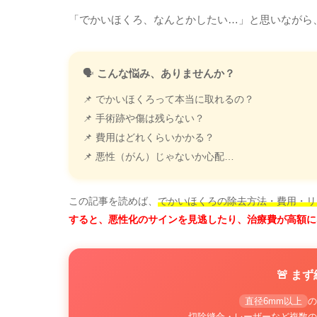
「でかいほくろ、なんとかしたい…」と思いながら
🗣️
こんな悩み、ありませんか？
📌 でかいほくろって本当に取れるの？
📌 手術跡や傷は残らない？
📌 費用はどれくらいかかる？
📌 悪性（がん）じゃないか心配…
この記事を読めば、
でかいほくろの除去方法・費用・リ
すると、悪性化のサインを見逃したり、治療費が高額に
🚨 ま
直径6mm以上
の
切除縫合・レーザーなど
複数の