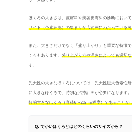
ほくろの大きさは、皮膚科や美容皮膚科の診断において
サイト（色素細胞）の集まりが広範囲にわたっている可
また、大きさだけでなく「盛り上がり」も重要な特徴で
くろもあります。
盛り上がり方や深さによっても適切な
す。
先天性の大きなほくろについては「先天性巨大色素性母
に大きなほくろで、特別な治療計画が必要になります。
較的大きなほくろ（直径6〜20mm程度）であることが
Q. でかいほくろとはどのくらいのサイズから？