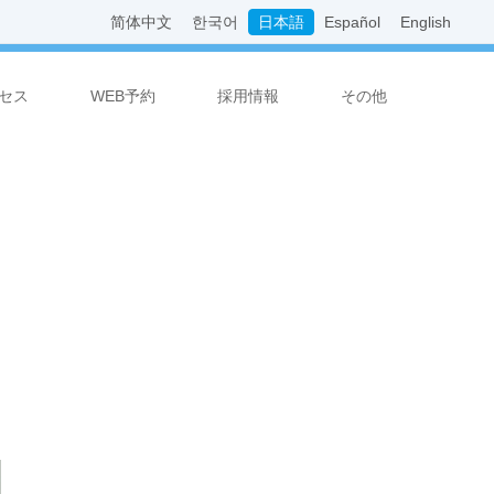
简体中文
한국어
日本語
Español
English
セス
WEB予約
採用情報
その他