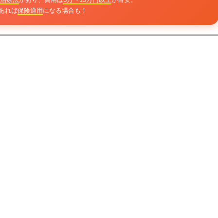
あれば
保険適用
になる場合も！