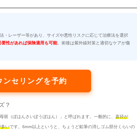
法・レーザー等があり、サイズや悪性リスクに応じて治療法を選択
必要性があれば保険適用も可能
。術後は紫外線対策と適切なケアが傷
ウンセリングを予約
ズ？
母斑（ぼはんさいぼうぼはん）」と呼ばれます。一般的に、
直径が
が多い
です。6mm以上というと、ちょうど鉛筆の消しゴム部分くらいの