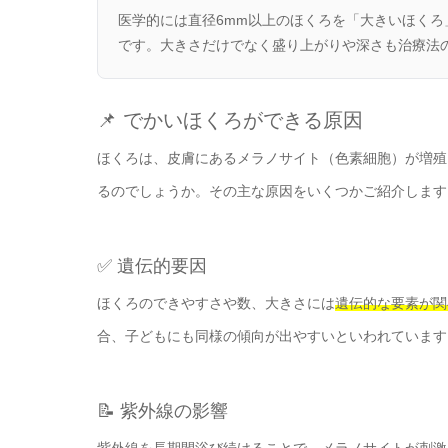
医学的には直径6mm以上のほくろを「大きいほく
です。大きさだけでなく盛り上がりや深さも治療法
📌 でかいほくろができる原因
ほくろは、皮膚にあるメラノサイト（色素細胞）が増殖
るのでしょうか。その主な原因をいくつかご紹介します
✅ 遺伝的要因
ほくろのできやすさや数、大きさには
遺伝的な要素が関
合、子どもにも同様の傾向が出やすいといわれています
📝 紫外線の影響
紫外線を長期間浴び続けることで、メラノサイトが刺激