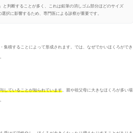
ろ」と判断することが多く、これは鉛筆の消しゴム部分ほどのサイズ
の選択に影響するため、専門医による診察が重要です。
・集積することによって形成されます。では、なぜでかいほくろができ
。
与していることが知られています
。親や祖父母に大きなほくろが多い場
。
を受けて活性化し、ほくろが大きくなったり増えたりすることがありま