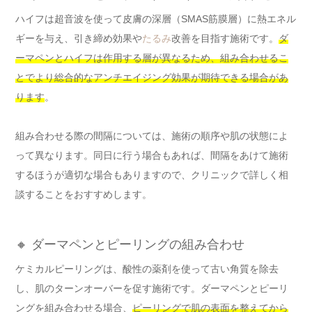
ハイフは超音波を使って皮膚の深層（SMAS筋膜層）に熱エネル
ギーを与え、引き締め効果や
たるみ
改善を目指す施術です。
ダ
ーマペンとハイフは作用する層が異なるため、組み合わせるこ
とでより総合的なアンチエイジング効果が期待できる場合があ
ります
。
組み合わせる際の間隔については、施術の順序や肌の状態によ
って異なります。同日に行う場合もあれば、間隔をあけて施術
するほうが適切な場合もありますので、クリニックで詳しく相
談することをおすすめします。
🔸 ダーマペンとピーリングの組み合わせ
ケミカルピーリングは、酸性の薬剤を使って古い角質を除去
し、肌のターンオーバーを促す施術です。ダーマペンとピーリ
ングを組み合わせる場合、
ピーリングで肌の表面を整えてから