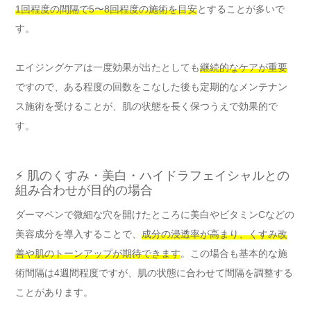
1回程度の間隔で5〜8回程度の施術を目安
とすることが多いで
す。
エイジングケアは一度効果が出たとしても
継続的なケアが重要
ですので、ある程度の回数をこなした後も定期的なメンテナン
ス施術を受けることが、肌の状態を長く保つうえで効果的で
す。
⚡ 肌のくすみ・美白・ハイドラフェイシャルとの
組み合わせが目的の場合
ダーマペンで微細な穴を開けたところに美白やビタミンCなどの
美容成分を導入することで、
成分の浸透率が高まり、くすみ改
善や肌のトーンアップが期待できます
。この場合も基本的な施
術間隔は4週間程度ですが、肌の状態に合わせて間隔を調整する
ことがあります。