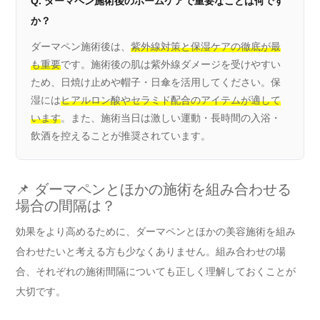
Q. ダーマペン施術後のホームケアで重要なことは何です
か？
ダーマペン施術後は、
紫外線対策と保湿ケアの徹底が最
も重要
です。施術後の肌は紫外線ダメージを受けやすい
ため、日焼け止めや帽子・日傘を活用してください。保
湿には
ヒアルロン酸やセラミド配合のアイテムが適して
います
。また、施術当日は激しい運動・長時間の入浴・
飲酒を控えることが推奨されています。
📌 ダーマペンとほかの施術を組み合わせる
場合の間隔は？
効果をより高めるために、ダーマペンとほかの美容施術を組み
合わせたいと考える方も少なくありません。組み合わせの場
合、それぞれの施術間隔についても正しく理解しておくことが
大切です。