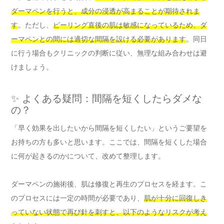
ダーマペンを行うと、成分の浸透が高まることが期待されま
す
。ただし、
ピーリング直後の肌は敏感になっているため、ダ
ーマペンとの間には適切な間隔を設ける必要があります
。同日
に行う場合もクリニックの判断に従い、無理な組み合わせは避
けましょう。
✨ よくある疑問：間隔を短くしたらダメな
の？
「早く効果を出したいから間隔を短くしたい」というご要望を
お持ちの方も多いと思います。ここでは、間隔を短くした場合
に何が起きるのかについて、改めて整理します。
ダーマペンの施術後、肌は修復と再生のプロセスを経ます。こ
のプロセスには一定の時間が必要であり、
肌が十分に回復しき
っていない状態で再び針を刺すと、以下のようなリスクが考え