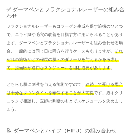
✅ ダーマペンとフラクショナルレーザーの組み合
わせ
フラクショナルレーザーもコラーゲン生成を促す施術のひとつ
で、ニキビ跡や毛穴の改善を目指す方に用いられることがあり
ます。ダーマペンとフラクショナルレーザーを組み合わせる場
合、一般的には同じ日に両方を行うケースもありますが、
それ
ぞれの施術がどの程度の肌へのダメージを与えるかを考慮し
て、担当医が適切なスケジュールを組む必要があります
。
どちらも肌に刺激を与える施術ですので、
連続して受ける場合
は十分なダウンタイムを確保することが大前提
です。必ずクリ
ニックで相談し、医師の判断のもとでスケジュールを決めまし
ょう。
📝 ダーマペンとハイフ（HIFU）の組み合わせ