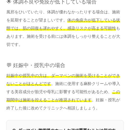
🌟 体調不良や免疫が低下している場合
風邪をひいていたり、体調が優れなかったりする場合は、施術
を延期することが望ましいです。
体の免疫力が低下している状
態では、肌の回復も遅れやすく、感染リスクが高まる可能性
も
あります。施術を受ける前には体調をしっかり整えることが大
切です。
💬 妊娠中・授乳中の場合
妊娠中や授乳中の方は、ダーマペンの施術を受けることができ
ないことがほとんどです
。施術に使用する麻酔クリームや導入
する美容成分が胎児や母乳に影響する可能性があるため、
この
期間中は施術を控えることが推奨されています
。妊娠・授乳が
終了した後に改めてクリニックへ相談しましょう。