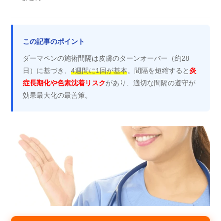
この記事のポイント
ダーマペンの施術間隔は皮膚のターンオーバー（約28
日）に基づき、
4週間に1回が基本
。間隔を短縮すると
炎
症長期化や色素沈着リスク
があり、適切な間隔の遵守が
効果最大化の最善策。