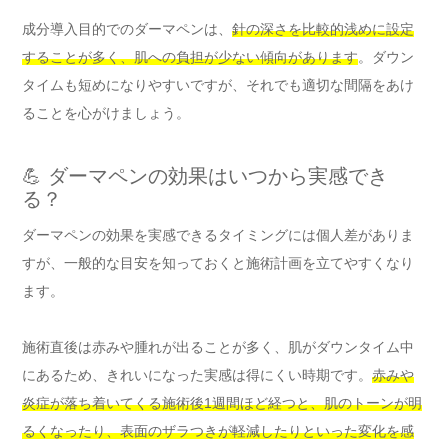
成分導入目的でのダーマペンは、
針の深さを比較的浅めに設定
することが多く、肌への負担が少ない傾向があります
。ダウン
タイムも短めになりやすいですが、それでも適切な間隔をあけ
ることを心がけましょう。
💪 ダーマペンの効果はいつから実感でき
る？
ダーマペンの効果を実感できるタイミングには個人差がありま
すが、一般的な目安を知っておくと施術計画を立てやすくなり
ます。
施術直後は赤みや腫れが出ることが多く、肌がダウンタイム中
にあるため、きれいになった実感は得にくい時期です。
赤みや
炎症が落ち着いてくる施術後1週間ほど経つと、肌のトーンが明
るくなったり、表面のザラつきが軽減したりといった変化を感