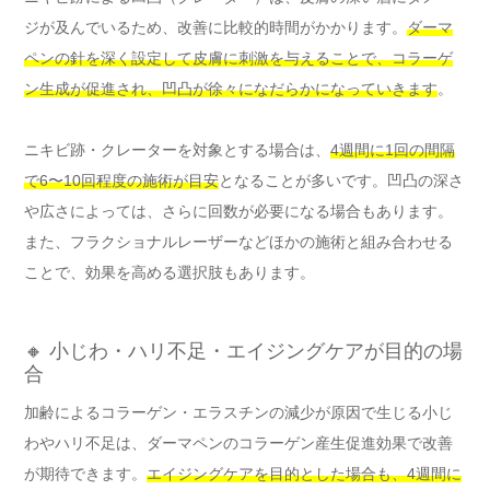
ジが及んでいるため、改善に比較的時間がかかります。
ダーマ
ペンの針を深く設定して皮膚に刺激を与えることで、コラーゲ
ン生成が促進され、凹凸が徐々になだらかになっていきます
。
ニキビ跡・クレーターを対象とする場合は、
4週間に1回の間隔
で6〜10回程度の施術が目安
となることが多いです。凹凸の深さ
や広さによっては、さらに回数が必要になる場合もあります。
また、フラクショナルレーザーなどほかの施術と組み合わせる
ことで、効果を高める選択肢もあります。
🔸 小じわ・ハリ不足・エイジングケアが目的の場
合
加齢によるコラーゲン・エラスチンの減少が原因で生じる小じ
わやハリ不足は、ダーマペンのコラーゲン産生促進効果で改善
が期待できます。
エイジングケアを目的とした場合も、4週間に