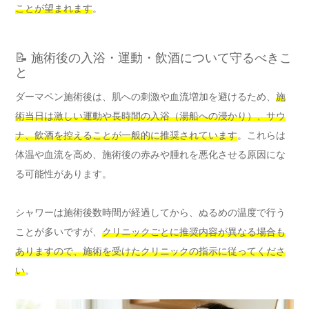
ことが望まれます
。
📝 施術後の入浴・運動・飲酒について守るべきこ
と
ダーマペン施術後は、肌への刺激や血流増加を避けるため、
施
術当日は激しい運動や長時間の入浴（湯船への浸かり）、サウ
ナ、飲酒を控えることが一般的に推奨されています
。これらは
体温や血流を高め、施術後の赤みや腫れを悪化させる原因にな
る可能性があります。
シャワーは施術後数時間が経過してから、ぬるめの温度で行う
ことが多いですが、
クリニックごとに推奨内容が異なる場合も
ありますので、施術を受けたクリニックの指示に従ってくださ
い
。