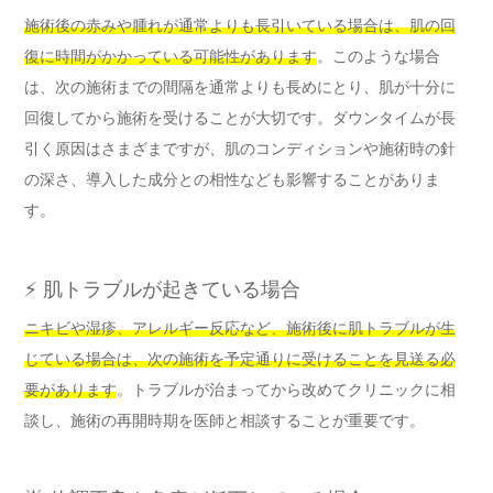
施術後の赤みや腫れが通常よりも長引いている場合は、肌の回
復に時間がかかっている可能性があります
。このような場合
は、次の施術までの間隔を通常よりも長めにとり、肌が十分に
回復してから施術を受けることが大切です。ダウンタイムが長
引く原因はさまざまですが、肌のコンディションや施術時の針
の深さ、導入した成分との相性なども影響することがありま
す。
⚡ 肌トラブルが起きている場合
ニキビや湿疹、アレルギー反応など、施術後に肌トラブルが生
じている場合は、次の施術を予定通りに受けることを見送る必
要があります
。トラブルが治まってから改めてクリニックに相
談し、施術の再開時期を医師と相談することが重要です。