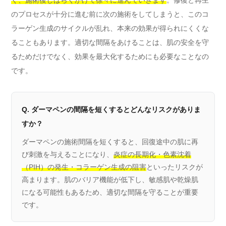
のプロセスが十分に進む前に次の施術をしてしまうと、このコ
ラーゲン生成のサイクルが乱れ、本来の効果が得られにくくな
ることもあります。適切な間隔をあけることは、肌の安全を守
るためだけでなく、効果を最大化するためにも必要なことなの
です。
Q. ダーマペンの間隔を短くするとどんなリスクがありま
すか？
ダーマペンの施術間隔を短くすると、回復途中の肌に再
び刺激を与えることになり、
炎症の長期化・色素沈着
（PIH）の発生・コラーゲン生成の阻害
といったリスクが
高まります。肌のバリア機能が低下し、敏感肌や乾燥肌
になる可能性もあるため、適切な間隔を守ることが重要
です。