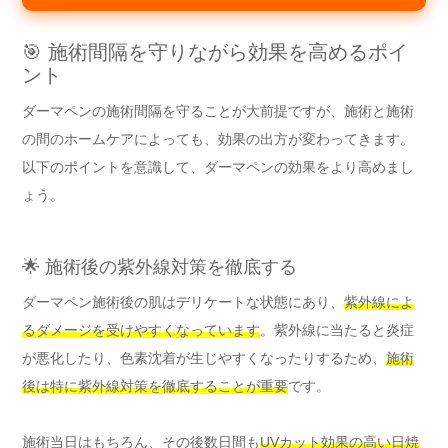
🎯 施術間隔を守りながら効果を高めるポイ
ント
ダーマペンの施術間隔を守ることが大前提ですが、施術と施術
の間のホームケアによっても、効果の出方が変わってきます。
以下のポイントを意識して、ダーマペンの効果をより高めまし
ょう。
🌟 施術後の紫外線対策を徹底する
ダーマペン施術後の肌はデリケートな状態にあり、
紫外線によ
るダメージを受けやすくなっています
。紫外線に当たると炎症
が悪化したり、色素沈着が生じやすくなったりするため、
施術
後は特に紫外線対策を徹底することが重要
です。
施術当日はもちろん、その後数日間も
UVカット効果の高い日焼